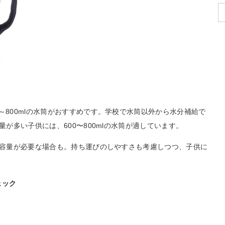
～800mlの水筒がおすすめです。学校で水筒以外から水分補給で
量が多い子供には、600〜800mlの水筒が適しています。
上の容量が必要な場合も。持ち運びのしやすさも考慮しつつ、子供に
ェック