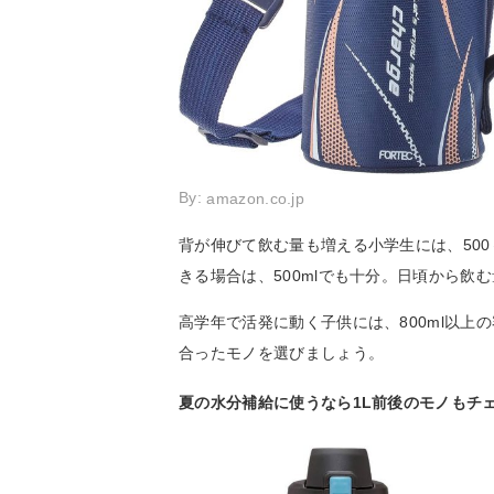
By:
amazon.co.jp
背が伸びて飲む量も増える小学生には、500
きる場合は、500mlでも十分。日頃から飲む
高学年で活発に動く子供には、800ml以
合ったモノを選びましょう。
夏の水分補給に使うなら1L前後のモノもチ