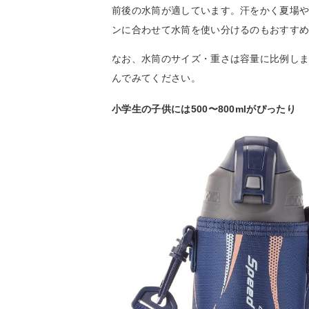
前後の水筒が適しています。汗をかく夏場
ンに合わせて水筒を使い分けるのもおすす
なお、水筒のサイズ・重さは容量に比例し
んでみてください。
小学生の子供には500〜800mlがぴったり