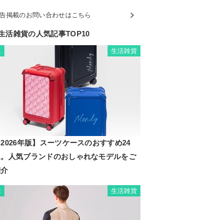
告掲載のお問い合わせはこちら
生活雑貨の人気記事TOP10
生活雑貨
1
2026年版】スーツケースのおすすめ24
選。人気ブランドのおしゃれなモデルをご
紹介
生活雑貨
2