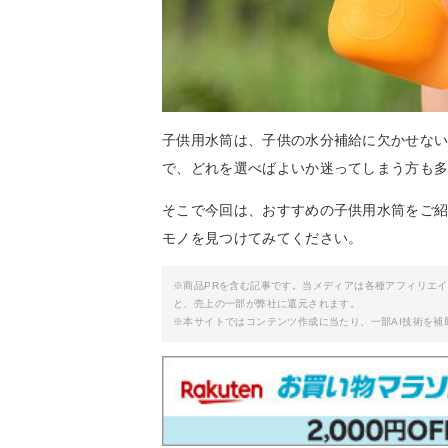
子供用水筒は、子供の水分補給に欠かせな
で、どれを選べばよいか迷ってしまう方も
そこで今回は、おすすめの子供用水筒をご
モノを見つけてみてください。
※商品PRを含む記事です。当メディアは各種アフィリエ
と、売上の一部が弊社に還元されます。
※本サイトではコンテンツ作成に当たり、一部AI技術を補