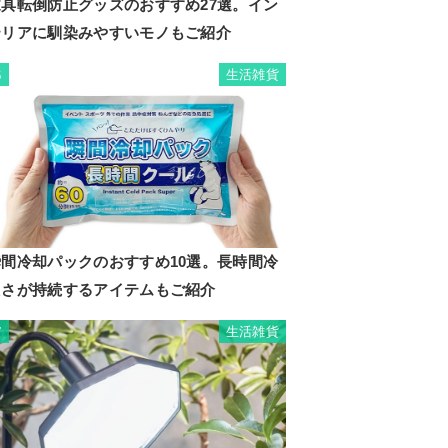
家具転倒防止グッズのおすすめ27選。イン
テリアに馴染みやすいモノもご紹介
生活雑貨
6
瞬間冷却パックのおすすめ10選。長時間冷
たさが持続するアイテムもご紹介
生活雑貨
7