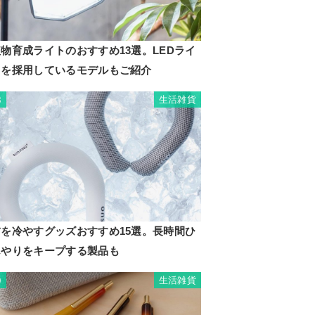
物育成ライトのおすすめ13選。LEDライ
トを採用しているモデルもご紹介
生活雑貨
8
首を冷やすグッズおすすめ15選。長時間ひ
んやりをキープする製品も
生活雑貨
9