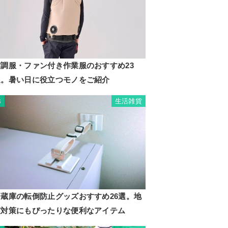
空調服・ファン付き作業服のおすすめ23
選。暑い日に役立つモノをご紹介
生活雑貨
3
冷蔵庫の転倒防止グッズおすすめ26選。地
震対策にもぴったりな便利なアイテム