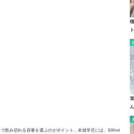
植
で飲み切れる容量を選ぶのがポイント。未就学児には、500ml