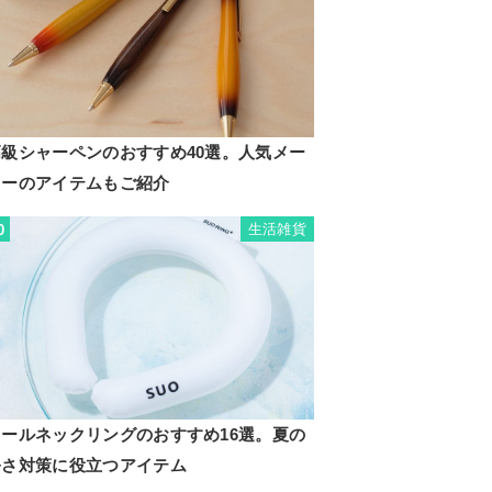
高級シャーペンのおすすめ40選。人気メー
カーのアイテムもご紹介
生活雑貨
0
クールネックリングのおすすめ16選。夏の
暑さ対策に役立つアイテム