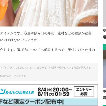
By:
amazon.co.jp
いアイテムです。容量や飲み口の形状、素材などの種類が豊富
多いのではないでしょうか。
紹介します。選び方についても解説するので、子供にぴったりの
イトプログラムに参加しています。当サービスの記事で紹介している商品を購入する
助的に活用しております。