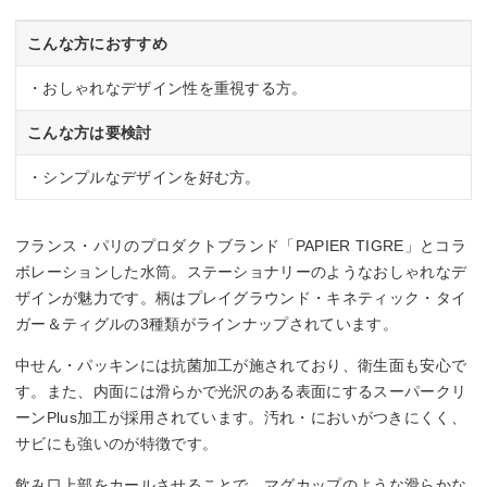
こんな方におすすめ
・おしゃれなデザイン性を重視する方。
こんな方は要検討
・シンプルなデザインを好む方。
フランス・パリのプロダクトブランド「PAPIER TIGRE」とコラ
ボレーションした水筒。ステーショナリーのようなおしゃれなデ
ザインが魅力です。柄はプレイグラウンド・キネティック・タイ
ガー＆ティグルの3種類がラインナップされています。
中せん・パッキンには抗菌加工が施されており、衛生面も安心で
す。また、内面には滑らかで光沢のある表面にするスーパークリ
ーンPlus加工が採用されています。汚れ・においがつきにくく、
サビにも強いのが特徴です。
飲み口上部をカールさせることで、マグカップのような滑らかな