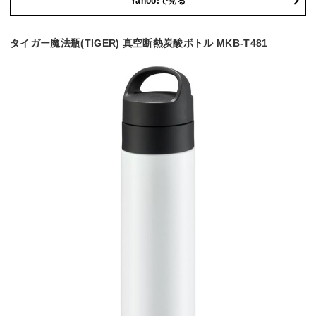
Yahoo!で見る
タイガー魔法瓶(TIGER) 真空断熱炭酸ボトル MKB-T481