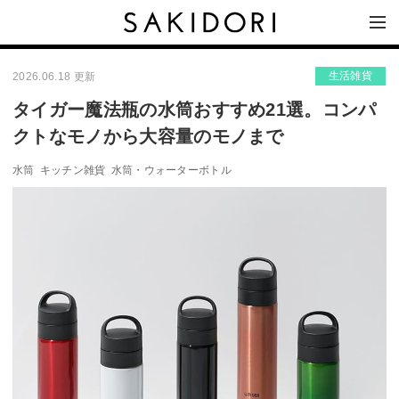
生活雑貨
2026.06.18 更新
タイガー魔法瓶の水筒おすすめ21選。コンパ
クトなモノから大容量のモノまで
水筒
キッチン雑貨
水筒・ウォーターボトル