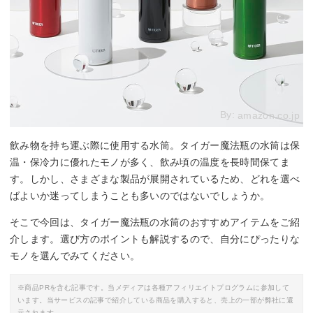
By:
amazon.co.jp
飲み物を持ち運ぶ際に使用する水筒。タイガー魔法瓶の水筒は保
温・保冷力に優れたモノが多く、飲み頃の温度を長時間保てま
す。しかし、さまざまな製品が展開されているため、どれを選べ
ばよいか迷ってしまうことも多いのではないでしょうか。
そこで今回は、タイガー魔法瓶の水筒のおすすめアイテムをご紹
介します。選び方のポイントも解説するので、自分にぴったりな
モノを選んでみてください。
※商品PRを含む記事です。当メディアは各種アフィリエイトプログラムに参加して
います。当サービスの記事で紹介している商品を購入すると、売上の一部が弊社に還
元されます。