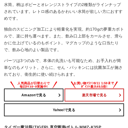
水筒。柄はポピーとオレンジストライプの2種類がラインナップ
されています。レトロ感のあるかわいい水筒が欲しい方におすす
めです。
独自のスピニング加工により軽量化を実現。約170gの夢重カボト
ルで、楽に持ち運べます。また、飲み口上部をカールさせ、滑ら
かに仕上げているのもポイント。マグカップのような口当たり
で、飲み心地のよい製品です。
パーツは3つのみで、本体の丸洗いも可能なため、お手入れが簡
単なのもメリット。さらに、せん・パッキンには抗菌加工が施さ
れており、衛生的に使い続けられます。
Amazonで見る
楽天市場で見る
Yahoo!で見る
タイガー魔法瓶(TIGER) 真空断熱ボトル MMZ-K35P