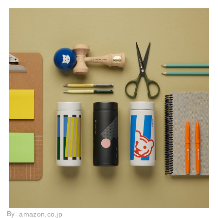
By:
amazon.co.jp