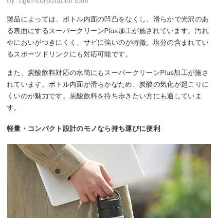
By:
tiger-corporation.com
製品によっては、ボトル内面の凹凸をなくし、滑らかで光沢のあ
る表面にするスーパークリーンPlus加工が施されています。汚れ
やにおいがつきにくく、サビに強いのが特徴。塩分の含まれてい
るスポーツドリンクにも対応可能です。
また、炭酸飲料対応の水筒にもスーパークリーンPlus加工が施さ
れています。ボトル内面が滑らかなため、炭酸の気化が起こりに
くいのが魅力です。炭酸飲料を持ち歩きたい方にも適していま
す。
軽量・コンパクト設計のモノなら持ち運びに便利