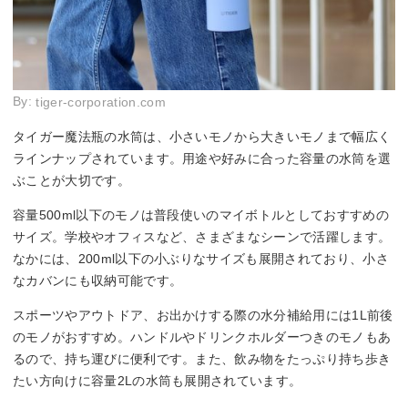
By:
tiger-corporation.com
タイガー魔法瓶の水筒は、小さいモノから大きいモノまで幅広く
ラインナップされています。用途や好みに合った容量の水筒を選
ぶことが大切です。
容量500ml以下のモノは普段使いのマイボトルとしておすすめの
サイズ。学校やオフィスなど、さまざまなシーンで活躍します。
なかには、200ml以下の小ぶりなサイズも展開されており、小さ
なカバンにも収納可能です。
スポーツやアウトドア、お出かけする際の水分補給用には1L前後
のモノがおすすめ。ハンドルやドリンクホルダーつきのモノもあ
るので、持ち運びに便利です。また、飲み物をたっぷり持ち歩き
たい方向けに容量2Lの水筒も展開されています。