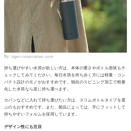
By:
tiger-corporation.com
持ち運びやすい水筒が欲しい方は、本体の重さやボトル形状もチ
ェックしてみてください。毎日水筒を持ち歩く方には軽量・コン
パクト設計のモノがおすすめです。独自のスピニング加工で軽量
化した水筒なら楽に持ち運べます。
カバンなどに入れて持ち運びたい方は、スリムボトルタイプを選
ぶのもおすすめです。また、製品によっては、手にフィットして
持ちやすいフォルムを採用しています。
デザイン性にも注目