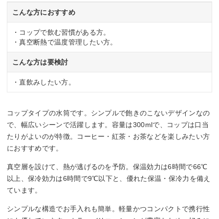
こんな方におすすめ
・コップで飲む習慣がある方。
・真空断熱で温度管理したい方。
こんな方は要検討
・直飲みしたい方。
コップタイプの水筒です。シンプルで飽きのこないデザインなの
で、幅広いシーンで活躍します。容量は300mlで、コップは口当
たりがよいのが特徴。コーヒー・紅茶・お茶などを楽しみたい方
におすすめです。
真空層を設けて、熱が逃げるのを予防。保温効力は6時間で66℃
以上、保冷効力は6時間で9℃以下と、優れた保温・保冷力を備え
ています。
シンプルな構造でお手入れも簡単。軽量かつコンパクトで携行性