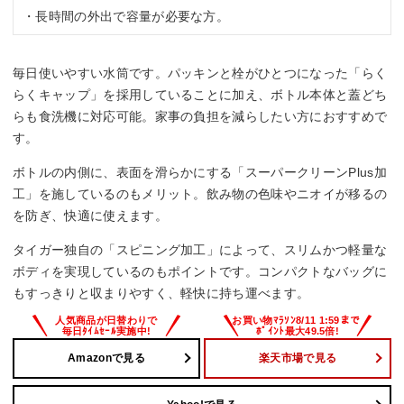
・長時間の外出で容量が必要な方。
毎日使いやすい水筒です。パッキンと栓がひとつになった「らく
らくキャップ」を採用していることに加え、ボトル本体と蓋どち
らも食洗機に対応可能。家事の負担を減らしたい方におすすめで
す。
ボトルの内側に、表面を滑らかにする「スーパークリーンPlus加
工」を施しているのもメリット。飲み物の色味やニオイが移るの
を防ぎ、快適に使えます。
タイガー独自の「スピニング加工」によって、スリムかつ軽量な
ボディを実現しているのもポイントです。コンパクトなバッグに
もすっきりと収まりやすく、軽快に持ち運べます。
Amazonで見る
楽天市場で見る