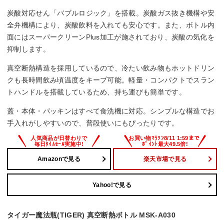
炭酸対応せん「バブルロジック」を搭載。炭酸ガス抜き機構や安
全弁機構により、炭酸飲料を入れても安心です。また、ボトル内
面にはスーパークリーンPlus加工が施されており、炭酸の気化を
抑制します。
真空断熱構造を採用しているので、冷たい飲み物もホットドリン
クも長時間飲み頃温度をキープ可能。軽量・コンパクトでスラン
トハンドルを搭載しているため、持ち運びも簡単です。
蓋・本体・パッキンはすべて食洗機に対応。シンプルな構造でお
手入れがしやすいので、普段使いにもぴったりです。
Amazonで見る
楽天市場で見る
Yahoo!で見る
タイガー魔法瓶(TIGER) 真空断熱ボトル MSK-A030