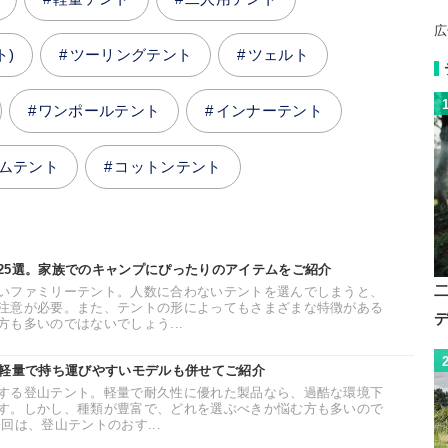
広
ト)
ツーリングテント
ツェルト
ワンポールテント
インナーテント
ムテント
コットンテント
25選。家族でのキャンプにぴったりのアイテムをご紹介
いファミリーテント。人数に合わないテントを選んでしまうと、
注意が必要。また、テントの形によってもさまざまな特徴がある
も多いのではないでしょう...
。軽量で持ち運びやすいモデルも併せてご紹介
する登山テント。軽量で耐久性に優れた製品なら、過酷な環境下
す。しかし、種類が豊富で、どれを選ぶべきか悩む方も多いので
回は、登山テントのおす...