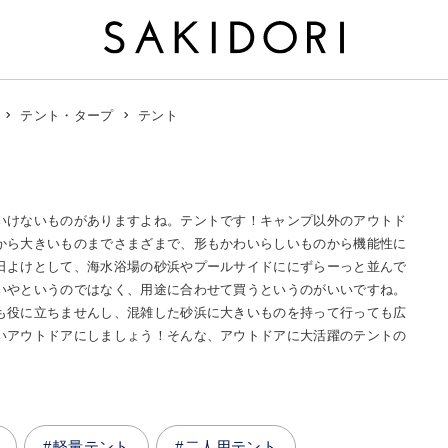
テント
テント・タープ
いけないものがありますよね。テントです！キャンプ以外のアウトド
から大きいものまでさまざまで、形もかわいらしいものから機能性に
日よけとして、海水浴場の砂浜やプールサイドににずらーっと並んで
いやというのではなく、用途に合わせて買うというのがいいですね。
も役に立ちませんし、混雑した砂浜に大きいものを持って行っても広
いアウトドアにしましょう！そんな、アウトドアに大活躍のテントの
軽量テント
二人用テント