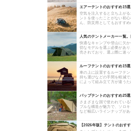
エアーテントのおすすめ15
空気を注入すると立ち上がる
ントを使ったことがない初心
ん、防災用としてもおすすめの
人気のテントメーカー一覧。
快適なキャンプや登山に欠か
切なモデルを選ぶ必要があり
売されており、選ぶ際に迷って
ルーフテントのおすすめ15
車の上に設置するルーフテン
持ち運びなどの手間を軽減で
によって組み立て方が違うため
パップテントのおすすめ25
さまざまな国で使われている
プルな構造が魅力で、ソロキ
など幅広いラインナップがある
【2026年版】テントのおす