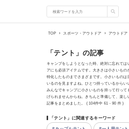
TOP
スポーツ・アウトドア
アウトドア
「テント」の記事
キャンプをしようとなった時、絶対に忘れては
アにも必須アイテムです。大きさは小さいもの
特化したものまでさまざまです。小さいものは
いるのを見ますよね。ひとつ持っているからい
みんなでキャンプに小さいものを持って行って
げられませんからね。きちんと準備して、楽し
記事をまとめました。 ( 104件中 61 - 90 件 )
「テント」に関連するキーワード
カップルテント
一人用テント