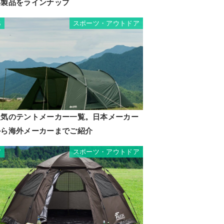
い製品をラインナップ
スポーツ・アウトドア
6
人気のテントメーカー一覧。日本メーカー
から海外メーカーまでご紹介
スポーツ・アウトドア
7