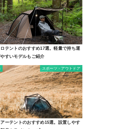
ソロテントのおすすめ17選。軽量で持ち運
びやすいモデルもご紹介
スポーツ・アウトドア
5
エアーテントのおすすめ15選。設置しやす