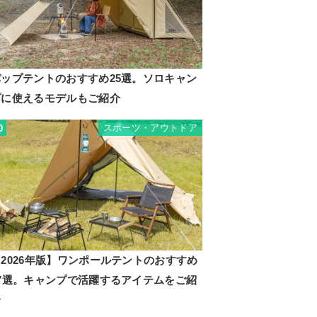
パップテントのおすすめ25選。ソロキャン
プに使えるモデルもご紹介
スポーツ・アウトドア
0
2026年版】ワンポールテントのおすすめ
17選。キャンプで活躍するアイテムをご紹
介