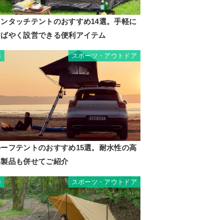
ワンタッチテントのおすすめ14選。手軽に
すばやく設営できる便利アイテム
スポーツ・アウトドア
8
ルーフテントのおすすめ15選。耐水性の高
い製品も併せてご紹介
スポーツ・アウトドア
9