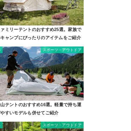
ファミリーテントのおすすめ25選。家族で
のキャンプにぴったりのアイテムをご紹介
スポーツ・アウトドア
3
登山テントのおすすめ16選。軽量で持ち運
びやすいモデルも併せてご紹介
スポーツ・アウトドア
4