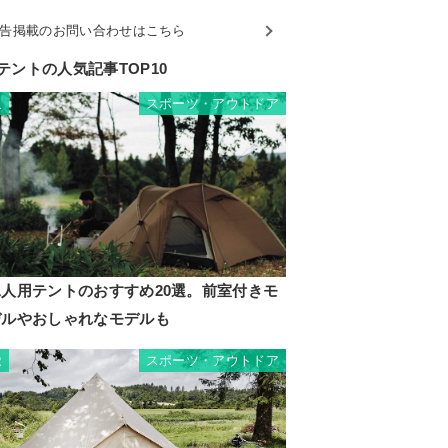
告掲載のお問い合わせはこちら
テントの人気記事TOP10
スポーツ・アウトドア
1
二人用テントのおすすめ20選。前室付きモ
デルやおしゃれなモデルも
スポーツ・アウトドア
2