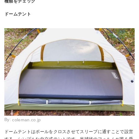
種類をチェック
ドームテント
By:
coleman.co.jp
ドームテントはポールをクロスさせてスリーブに通すことで設営
する、シンプルな自立式テントです。半球状のフォルムが風を受