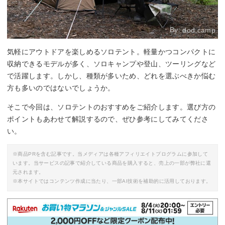
By:
dod.camp
気軽にアウトドアを楽しめるソロテント。軽量かつコンパクトに
収納できるモデルが多く、ソロキャンプや登山、ツーリングなど
で活躍します。しかし、種類が多いため、どれを選ぶべきか悩む
方も多いのではないでしょうか。
そこで今回は、ソロテントのおすすめをご紹介します。選び方の
ポイントもあわせて解説するので、ぜひ参考にしてみてくださ
い。
※商品PRを含む記事です。当メディアは各種アフィリエイトプログラムに参加して
います。当サービスの記事で紹介している商品を購入すると、売上の一部が弊社に還
元されます。
※本サイトではコンテンツ作成に当たり、一部AI技術を補助的に活用しております。