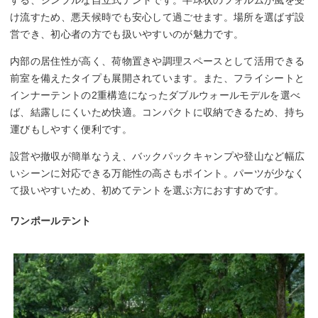
け流すため、悪天候時でも安心して過ごせます。場所を選ばず設
営でき、初心者の方でも扱いやすいのが魅力です。
内部の居住性が高く、荷物置きや調理スペースとして活用できる
前室を備えたタイプも展開されています。また、フライシートと
インナーテントの2重構造になったダブルウォールモデルを選べ
ば、結露しにくいため快適。コンパクトに収納できるため、持ち
運びもしやすく便利です。
設営や撤収が簡単なうえ、バックパックキャンプや登山など幅広
いシーンに対応できる万能性の高さもポイント。パーツが少なく
て扱いやすいため、初めてテントを選ぶ方におすすめです。
ワンポールテント