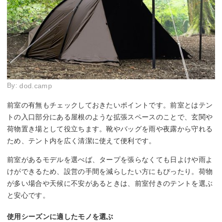
By:
dod.camp
前室の有無もチェックしておきたいポイントです。前室とはテン
トの入口部分にある屋根のような拡張スペースのことで、玄関や
荷物置き場として役立ちます。靴やバッグを雨や夜露から守れる
ため、テント内を広く清潔に使えて便利です。
前室があるモデルを選べば、タープを張らなくても日よけや雨よ
けができるため、設営の手間を減らしたい方にもぴったり。荷物
が多い場合や天候に不安があるときは、前室付きのテントを選ぶ
と安心です。
使用シーズンに適したモノを選ぶ