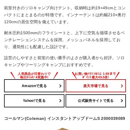
前室付きのソロキャンプ向けテント。収納時は約19×49cmとコン
パクトにまとまるのが特徴です。インナーテントは約幅210×奥行
120cmの居住空間を備えています。
耐水圧約1500mmのフライシートと、上下に空気を循環させるベ
ンチレーションシステムを採用。メッシュパネルを採用してお
り、通気性にも配慮した設計です。
設営のしやすさと前室の使い勝手のよさが購入者から好評。ソロ
キャンプやツーリングキャンプにおすすめです。
Amazonで見る
楽天市場で見る
Yahoo!で見る
公式販売サイトで見る
コールマン(Coleman) インスタントアップドームS 2000039089