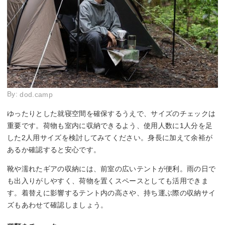
By:
dod.camp
ゆったりとした就寝空間を確保するうえで、サイズのチェックは
重要です。荷物も室内に収納できるよう、使用人数に1人分を足
した2人用サイズを検討してみてください。身長に加えて余裕が
あるか確認すると安心です。
靴や濡れたギアの収納には、前室の広いテントが便利。雨の日で
も出入りがしやすく、荷物を置くスペースとしても活用できま
す。着替えに影響するテント内の高さや、持ち運ぶ際の収納サイ
ズもあわせて確認しましょう。