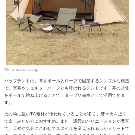
By:
amazon.co.jp
パップテントは、幕をポールとロープで固定するシンプルな構造
で、軍幕やシェルターハーフとも呼ばれるテントです。幕の片側
をポールで跳ね上げることで、タープや前室として活用できま
す。
火の粉に強いTC素材が使われていることが多く、焚き火を近く
で楽しみたい方におすすめ。また、設営のバリエーションが豊富
で、天候や気分に合わせてスタイルを変えられる点がメリットで