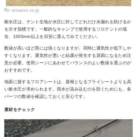
By:
amazon.co.jp
耐水圧は、テント生地が水圧に対してどれだけ水漏れを防げるか
を示す指標です。一般的なキャンプで使用するソロテントの場
合、1500mm以上を目安に選んでみてください。
数値が高いほど雨には強くなりますが、同時に通気性が低下しや
すくなります。通気性が悪いと結露が発生する原因になるため注
意が必要。使用シーンにあわせてバランスのよい数値を選ぶのが
おすすめです。
地面に接するフロアシートは、屋根となるフライシートよりも高
い耐水圧が求められます。雨水が染み込むのを防ぐためにも、各
パーツの数値を確認しておくと安心です。
素材をチェック