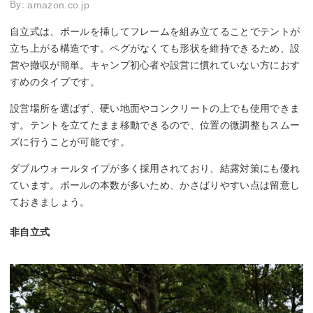
By:
amazon.co.jp
自立式は、ポールを挿してフレームを組み立てることでテントが
立ち上がる構造です。ペグがなくても形状を維持できるため、設
営や撤収が簡単。キャンプ初心者や設営に慣れていない方におす
すめのタイプです。
設営場所を選ばず、硬い地面やコンクリートの上でも使用できま
す。テントを立てたまま移動できるので、位置の微調整もスムー
ズに行うことが可能です。
ダブルウォールタイプが多く採用されており、結露対策にも優れ
ています。ポールの本数が多いため、かさばりやすい点は留意し
ておきましょう。
非自立式