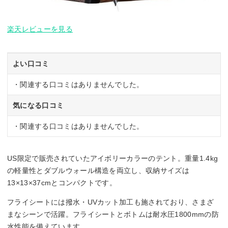
楽天レビューを見る
よい口コミ
・関連する口コミはありませんでした。
気になる口コミ
・関連する口コミはありませんでした。
US限定で販売されていたアイボリーカラーのテント。重量1.4kg
の軽量性とダブルウォール構造を両立し、収納サイズは
13×13×37cmとコンパクトです。
フライシートには撥水・UVカット加工も施されており、さまざ
まなシーンで活躍。フライシートとボトムは耐水圧1800mmの防
水性能を備えています。