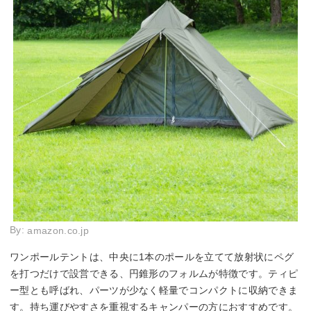
By:
amazon.co.jp
ワンポールテントは、中央に1本のポールを立てて放射状にペグ
を打つだけで設営できる、円錐形のフォルムが特徴です。ティピ
ー型とも呼ばれ、パーツが少なく軽量でコンパクトに収納できま
す。持ち運びやすさを重視するキャンパーの方におすすめです。