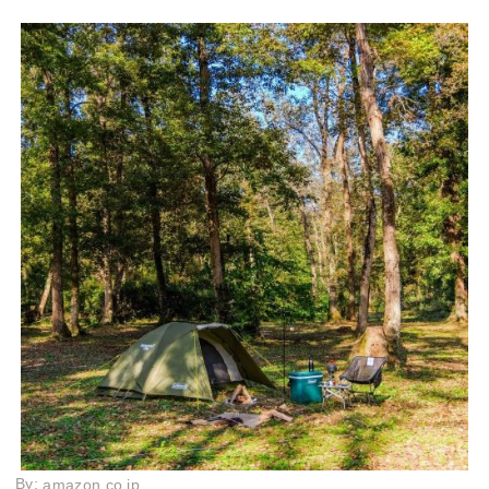
By:
amazon.co.jp