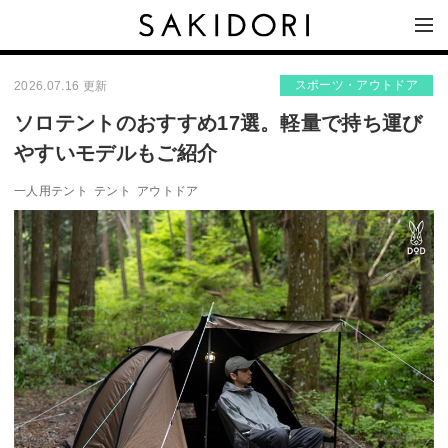
スポーツ・アウトドア
2026.07.16 更新
ソロテントのおすすめ17選。軽量で持ち運び
やすいモデルもご紹介
一人用テント
テント
アウトドア