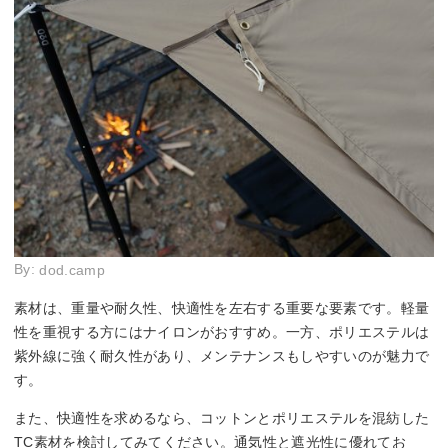
By:
dod.camp
素材は、重量や耐久性、快適性を左右する重要な要素です。軽量
性を重視する方にはナイロンがおすすめ。一方、ポリエステルは
紫外線に強く耐久性があり、メンテナンスもしやすいのが魅力で
す。
また、快適性を求めるなら、コットンとポリエステルを混紡した
TC素材を検討してみてください。通気性と遮光性に優れてお