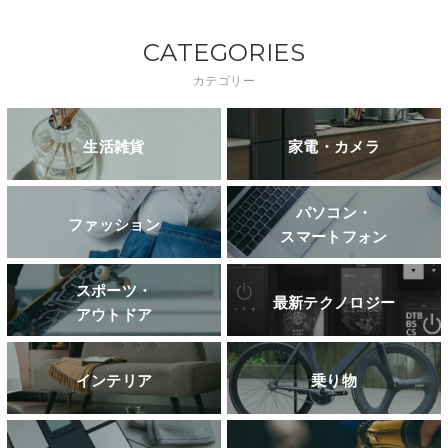
CATEGORIES
カテゴリー
生活雑貨
家電・カメラ
パソコン・
ファッション
スマートフォン
スポーツ・
最新テクノロジー
アウトドア
インテリア
乗り物