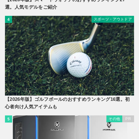
選。人気モデルをご紹介
スポーツ・アウトドア
4
【2026年版】ゴルフボールのおすすめランキング16選。初
心者向け人気アイテムも
その他
PR
5