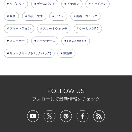
タブレット
ゲームパッド
イヤホン
ヘッドホン
映画
小説・文庫
アニメ
漫画・コミック
スマートフォン
スマートウォッチ
ゲーミングPC
スニーカー
スーツケース
PlayStation 5
リュックサック(バックパック)
除湿機
FOLLOW US
フォローして最新情報をチェック