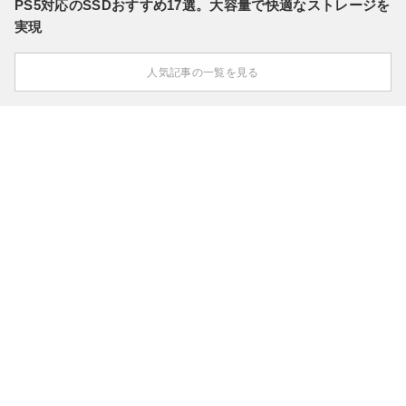
PS5対応のSSDおすすめ17選。大容量で快適なストレージを
実現
人気記事の一覧を見る