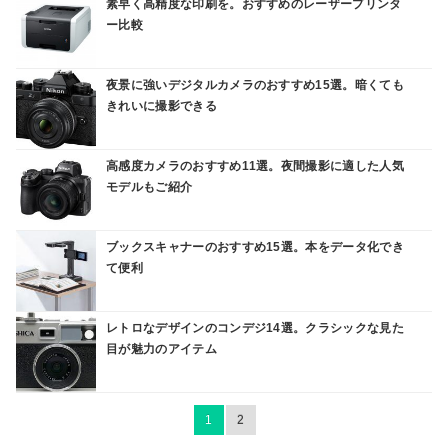
素早く高精度な印刷を。おすすめのレーザープリンタ
ー比較
夜景に強いデジタルカメラのおすすめ15選。暗くても
きれいに撮影できる
高感度カメラのおすすめ11選。夜間撮影に適した人気
モデルもご紹介
ブックスキャナーのおすすめ15選。本をデータ化でき
て便利
レトロなデザインのコンデジ14選。クラシックな見た
目が魅力のアイテム
1
2