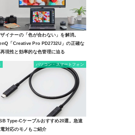
デザイナーの「色が合わない」を解消。
enQ「Creative Pro PD2732U」の正確な
色再現性と効率的な色管理に迫る
パソコン・スマートフォン
3
SB Type-Cケーブルおすすめ20選。急速
充電対応のモノもご紹介