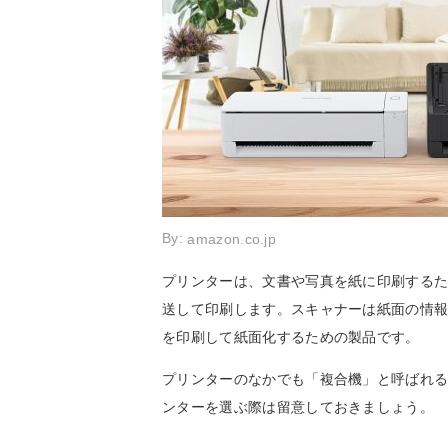
By:
amazon.co.jp
プリンターは、文書や写真を紙に印刷する
送して印刷します。スキャナーは紙面の情
を印刷して紙面化するための製品です。
プリンターのなかでも「複合機」と呼ばれる
ンターを選ぶ際は留意しておきましょう。