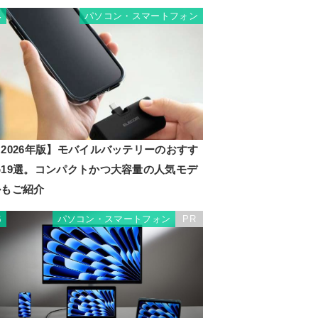
パソコン・スマートフォン
4
2026年版】モバイルバッテリーのおすす
キナー
め19選。コンパクトかつ大容量の人気モデ
ルもご紹介
パソコン・スマートフォン
PR
5
ド