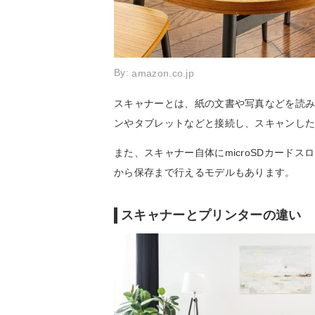
By:
amazon.co.jp
スキャナーとは、紙の文書や写真などを読
ンやタブレットなどと接続し、スキャンし
また、スキャナー自体にmicroSDカード
から保存まで行えるモデルもあります。
スキャナーとプリンターの違い