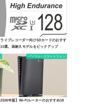
ドライブレコーダー向けSDカードのおすす
め10選。高耐久モデルをピックアップ
パソコン・スマートフォン
8
2026年版】Wi-Fiルーターのおすすめ18