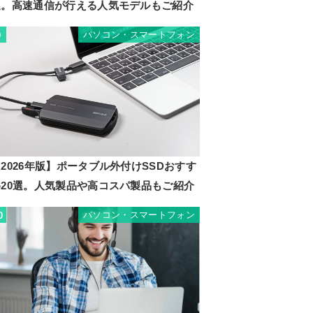
選。高速通信が行える人気モデルもご紹介
パソコン・スマートフォン
9
2026年版】ポータブル外付けSSDおすす
め20選。人気製品や高コスパ製品もご紹介
パソコン・スマートフォン
0