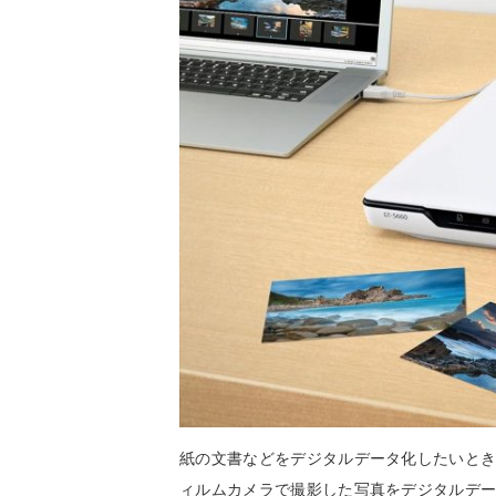
紙の文書などをデジタルデータ化したいと
ィルムカメラで撮影した写真をデジタルデ