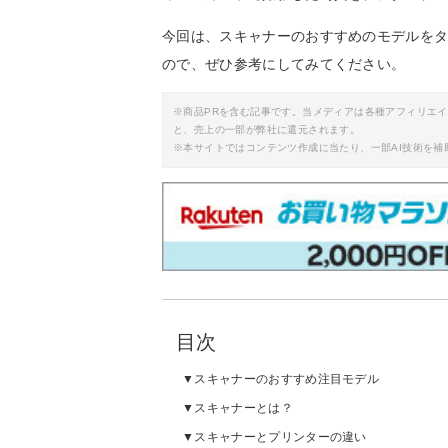
今回は、スキャナーのおすすめのモデルを
ので、ぜひ参考にしてみてください。
※商品PRを含む記事です。当メディアは各種アフィリエ
と、売上の一部が弊社に還元されます。
※本サイトではコンテンツ作成に当たり、一部AI技術を補
目次
スキャナーのおすすめ注目モデル
スキャナーとは？
スキャナーとプリンターの違い