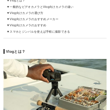
Vlogとは？
一般的なビデオカメラとVlog向けカメラの違い
Vlog向けカメラの選び方
Vlog向けカメラのおすすめメーカー
Vlog向けカメラのおすすめ
スマホとジンバルを使えば手軽に撮影できる
Vlogとは？