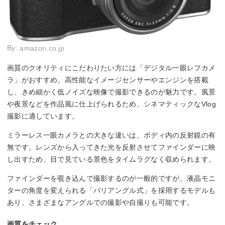
By:
amazon.co.jp
画質のクオリティにこだわりたい方には「デジタル一眼レフカメ
ラ」がおすすめ。高性能なイメージセンサーやエンジンを搭載
し、きめ細かく低ノイズな映像で撮影できるのが魅力です。風景
や夜景などを作品風に仕上げられるため、シネマティックなVlog
撮影に適しています。
ミラーレス一眼カメラとの大きな違いは、ボディ内の反射鏡の有
無です。レンズから入ってきた光を反射させてファインダーに映
し出すため、目で見ている景色をタイムラグなく収められます。
ファインダーを覗き込んで撮影するのが一般的ですが、液晶モニ
ターの角度を変えられる「バリアングル式」を採用するモデルも
あり、さまざまなアングルでの撮影や自撮りも可能です。
画質をチェック