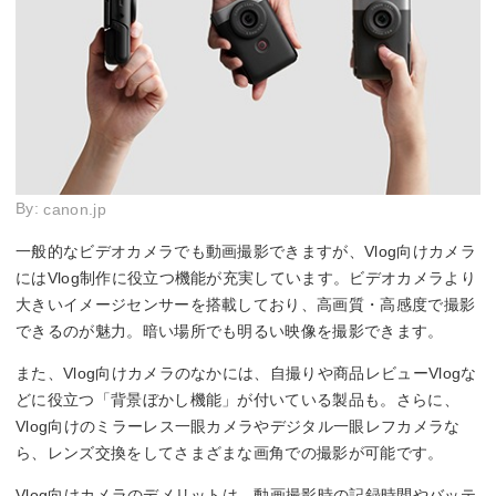
By:
canon.jp
一般的なビデオカメラでも動画撮影できますが、Vlog向けカメラ
にはVlog制作に役立つ機能が充実しています。ビデオカメラより
大きいイメージセンサーを搭載しており、高画質・高感度で撮影
できるのが魅力。暗い場所でも明るい映像を撮影できます。
また、Vlog向けカメラのなかには、自撮りや商品レビューVlogな
どに役立つ「背景ぼかし機能」が付いている製品も。さらに、
Vlog向けのミラーレス一眼カメラやデジタル一眼レフカメラな
ら、レンズ交換をしてさまざまな画角での撮影が可能です。
Vlog向けカメラのデメリットは、動画撮影時の記録時間やバッテ