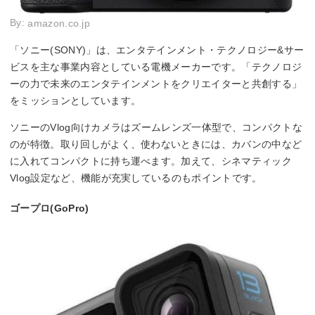
By:
amazon.co.jp
「ソニー(SONY)」は、エンタテインメント・テクノロジー&サー
ビスを主な事業内容としている電機メーカーです。「テクノロジ
ーの力で未来のエンタテインメントをクリエイターと共創する」
をミッションとしています。
ソニーのVlog向けカメラはズームレンズ一体型で、コンパクトな
のが特徴。取り回しがよく、使わないときには、カバンの中など
に入れてコンパクトに持ち運べます。加えて、シネマティック
Vlog設定など、機能が充実しているのもポイントです。
ゴープロ(GoPro)