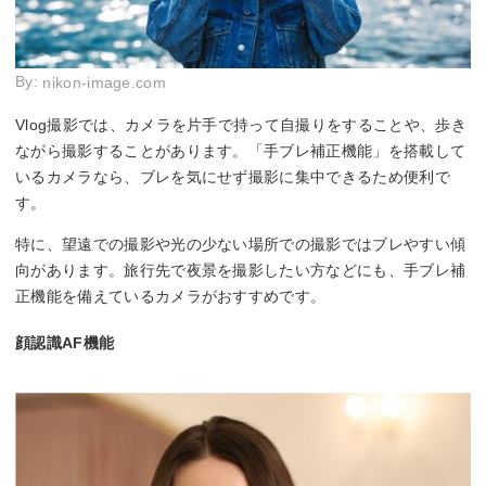
By:
nikon-image.com
Vlog撮影では、カメラを片手で持って自撮りをすることや、歩き
ながら撮影することがあります。「手ブレ補正機能」を搭載して
いるカメラなら、ブレを気にせず撮影に集中できるため便利で
す。
特に、望遠での撮影や光の少ない場所での撮影ではブレやすい傾
向があります。旅行先で夜景を撮影したい方などにも、手ブレ補
正機能を備えているカメラがおすすめです。
顔認識AF機能