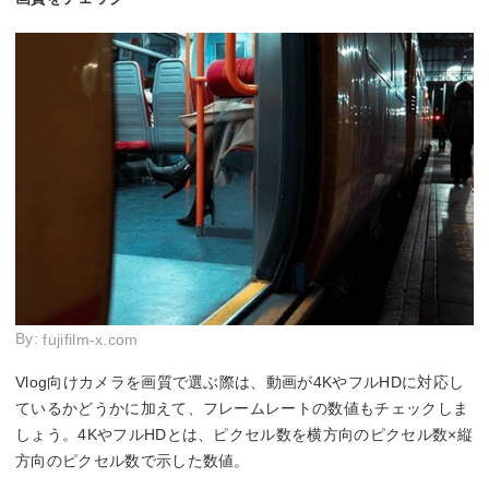
By:
fujifilm-x.com
Vlog向けカメラを画質で選ぶ際は、動画が4KやフルHDに対応し
ているかどうかに加えて、フレームレートの数値もチェックしま
しょう。4KやフルHDとは、ピクセル数を横方向のピクセル数×縦
方向のピクセル数で示した数値。