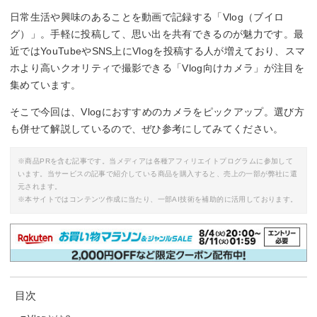
日常生活や興味のあることを動画で記録する「Vlog（ブイロ
グ）」。手軽に投稿して、思い出を共有できるのが魅力です。最
近ではYouTubeやSNS上にVlogを投稿する人が増えており、スマ
ホより高いクオリティで撮影できる「Vlog向けカメラ」が注目を
集めています。
そこで今回は、Vlogにおすすめのカメラをピックアップ。選び方
も併せて解説しているので、ぜひ参考にしてみてください。
※商品PRを含む記事です。当メディアは各種アフィリエイトプログラムに参加して
います。当サービスの記事で紹介している商品を購入すると、売上の一部が弊社に還
元されます。
※本サイトではコンテンツ作成に当たり、一部AI技術を補助的に活用しております。
目次