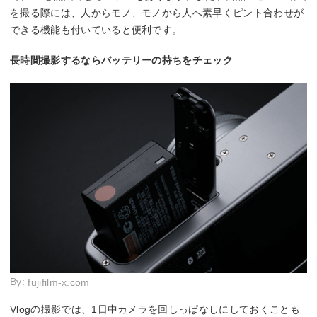
を撮る際には、人からモノ、モノから人へ素早くピント合わせが
できる機能も付いていると便利です。
長時間撮影するならバッテリーの持ちをチェック
By:
fujifilm-x.com
Vlogの撮影では、1日中カメラを回しっぱなしにしておくことも