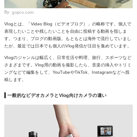
By:
gopro.com
Vlogとは、「Video Blog（ビデオブログ）」の略称です。個人で
表現したいことや残したいことを自由に投稿する動画を指しま
す。つまり、ブログの動画版。もともとは海外で流行していまし
たが、最近では日本でも個人のVlog発信が注目を集めています。
Vlogのジャンルは幅広く、日常生活や料理、旅行、スポーツなど
さまざまです。Vlog用の動画を撮影したら、音楽の挿入やトリミ
ングなどで編集をして、YouTubeやTikTok、Instagramなどへ投
稿します。
一般的なビデオカメラとVlog向けカメラの違い