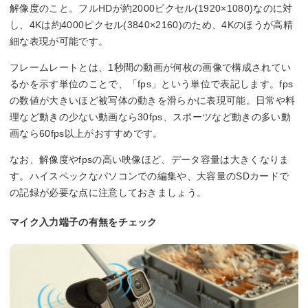
解像度のこと。フルHDが約2000ピクセル(1920×1080)なのに対
し、4Kは約4000ピクセル(3840×2160)のため、4Kのほうが高精
細な表現が可能です。
フレームレートとは、1秒間の動画が何枚の画像で構成されてい
るかを示す単位のことで、「fps」という単位で表記します。fps
の数値が大きいほど被写体の動きを滑らかに表現可能。日常や料
理など動きの少ない動画なら30fps、スポーツなど動きの多い動
画なら60fps以上がおすすめです。
なお、解像度やfpsの高い映像ほど、データ容量は大きくなりま
す。ハイスペックなパソコンでの編集や、大容量のSDカードで
の記録が必要な点に注意しておきましょう。
マイク入力端子の有無をチェック