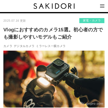
家電・カメラ
2025.07.16 更新
Vlogにおすすめのカメラ15選。初心者の方で
も撮影しやすいモデルもご紹介
カメラ
デジタルカメラ
ミラーレス一眼カメラ
By:
gopro.com