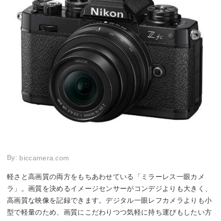
By:
biccamera.com
軽さと高画質の両方をもちあわせている「ミラーレス一眼カメ
ラ」。画質を決めるイメージセンサーがコンデジよりも大きく、
高画質な映像を記録できます。デジタル一眼レフカメラよりも小
型で軽量のため、画質にこだわりつつ気軽に持ち運びもしたい方