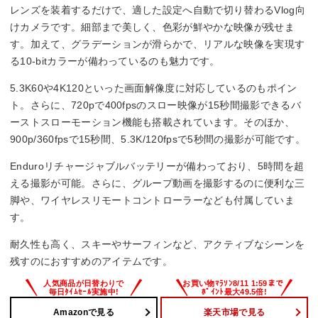
レンズを装着するだけで、適した設定へ自動で切り替わるVlog向
けカメラです。細部まで美しく、色彩が鮮やかな映像が残せま
す。加えて、グラデーションが滑らかで、リアルな映像を実現す
る10-bitカラーが備わっているのも魅力です。
5.3K60や4K120といった画面解像度に対応しているのもポイン
ト。さらに、720pで400fpsのスロー映像が15秒間撮影できるバ
ーストスローモーション機能も搭載されています。そのほか、
900p/360fpsで15秒間、5.3K/120fpsで5秒間の撮影が可能です。
Enduroリチャージャブルバッテリーが備わっており、5時間を超
える撮影が可能。さらに、グループ動画を撮影するのに便利な三
脚や、ワイヤレスリモートコントローラーなども付属していま
す。
耐久性も高く、スキーやサーフィンなど、アクティブなシーンを
残すのにおすすめのアイテムです。
Amazonで見る
楽天市場で見る