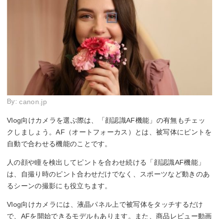
By:
canon.jp
Vlog向けカメラを選ぶ際は、「顔認識AF機能」の有無もチェッ
クしましょう。AF（オートフォーカス）とは、被写体にピントを
自動で合わせる機能のことです。
人の顔や瞳を検出してピントを合わせ続ける「顔認識AF機能」
は、自撮り時のピント合わせだけでなく、スポーツなど動きのあ
るシーンの撮影にも役立ちます。
Vlog向けカメラには、液晶パネル上で被写体をタッチするだけ
で、AFを開始できるモデルもあります。また、商品レビュー動画