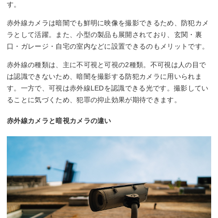
す。
赤外線カメラは暗闇でも鮮明に映像を撮影できるため、防犯カメ
ラとして活躍。また、小型の製品も展開されており、玄関・裏
口・ガレージ・自宅の室内などに設置できるのもメリットです。
赤外線の種類は、主に不可視と可視の2種類。不可視は人の目で
は認識できないため、暗闇を撮影する防犯カメラに用いられま
す。一方で、可視は赤外線LEDを認識できる光です。撮影してい
ることに気づくため、犯罪の抑止効果が期待できます。
赤外線カメラと暗視カメラの違い