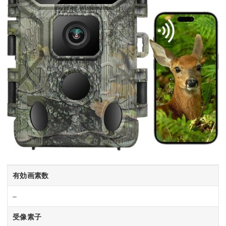
有効画素数
–
受像素子