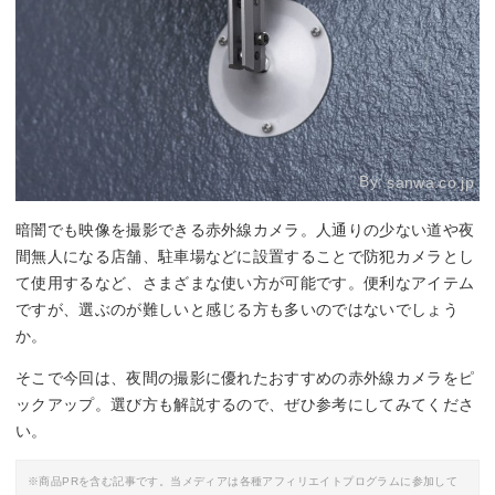
By:
sanwa.co.jp
暗闇でも映像を撮影できる赤外線カメラ。人通りの少ない道や夜
間無人になる店舗、駐車場などに設置することで防犯カメラとし
て使用するなど、さまざまな使い方が可能です。便利なアイテム
ですが、選ぶのが難しいと感じる方も多いのではないでしょう
か。
そこで今回は、夜間の撮影に優れたおすすめの赤外線カメラをピ
ックアップ。選び方も解説するので、ぜひ参考にしてみてくださ
い。
※商品PRを含む記事です。当メディアは各種アフィリエイトプログラムに参加して