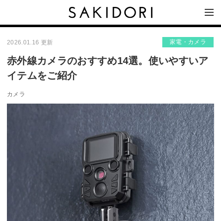
家電・カメラ
2026.01.16 更新
赤外線カメラのおすすめ14選。使いやすいア
イテムをご紹介
カメラ