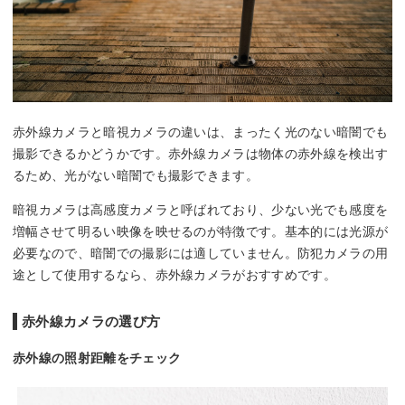
赤外線カメラと暗視カメラの違いは、まったく光のない暗闇でも
撮影できるかどうかです。赤外線カメラは物体の赤外線を検出す
るため、光がない暗闇でも撮影できます。
暗視カメラは高感度カメラと呼ばれており、少ない光でも感度を
増幅させて明るい映像を映せるのが特徴です。基本的には光源が
必要なので、暗闇での撮影には適していません。防犯カメラの用
途として使用するなら、赤外線カメラがおすすめです。
赤外線カメラの選び方
赤外線の照射距離をチェック