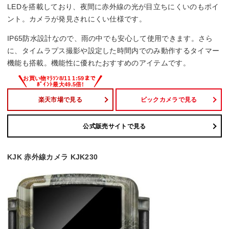
LEDを搭載しており、夜間に赤外線の光が目立ちにくいのもポイ
ント。カメラが発見されにくい仕様です。
68x100x55 mm
IP65防水設計なので、雨の中でも安心して使用できます。さら
に、タイムラプス撮影や設定した時間内でのみ動作するタイマー
機能も搭載。機能性に優れたおすすめのアイテムです。
楽天市場で見る
ビックカメラで見る
公式販売サイトで見る
KJK 赤外線カメラ KJK230