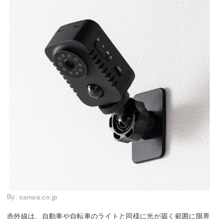
By:
sanwa.co.jp
赤外線は、自動車や自転車のライトと同様に光が届く範囲に限界