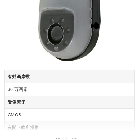
有効画素数
30 万画素
受像素子
CMOS
夜間・暗所撮影