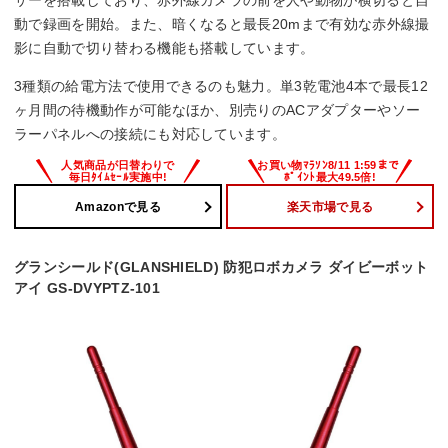
サーを搭載しており、赤外線カメラの前を人や動物が横切ると自
動で録画を開始。また、暗くなると最長20mまで有効な赤外線撮
人感センサー
影に自動で切り替わる機能も搭載しています。
◯
3種類の給電方法で使用できるのも魅力。単3乾電池4本で最長12
ヶ月間の待機動作が可能なほか、別売りのACアダプターやソー
幅x高さx奥行
ラーパネルへの接続にも対応しています。
ー
Amazonで見る
楽天市場で見る
グランシールド(GLANSHIELD) 防犯ロボカメラ ダイビーボット
アイ GS-DVYPTZ-101