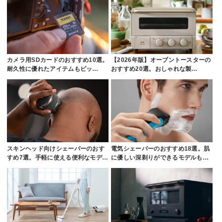
カメラ用SDカードのおすすめ10選。
【2026年版】オーブントースターの
耐久性に優れたアイテムもピッ…
おすすめ20選。おしゃれな製…
スキンヘッド向けシェーバーのおす
電気シェーバーのおすすめ18選。肌
すめ7選。手軽に使える便利なモデ…
に優しい深剃りができるモデルも…