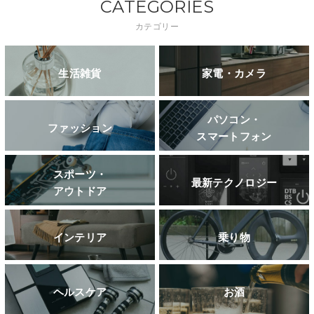
CATEGORIES
カテゴリー
生活雑貨
家電・カメラ
パソコン・
ファッション
スマートフォン
スポーツ・
最新テクノロジー
アウトドア
インテリア
乗り物
ヘルスケア
お酒