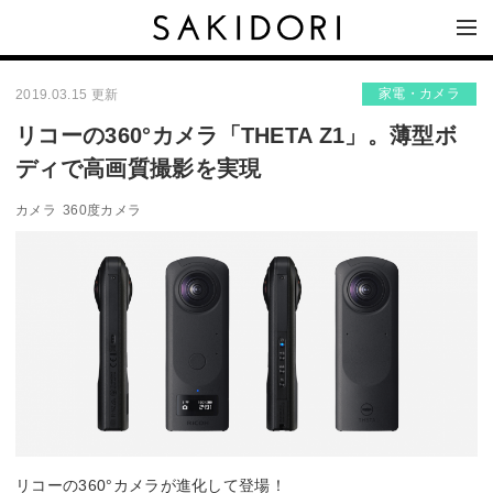
家電・カメラ
2019.03.15 更新
リコーの360°カメラ「THETA Z1」。薄型ボ
ディで高画質撮影を実現
カメラ
360度カメラ
リコーの360°カメラが進化して登場！