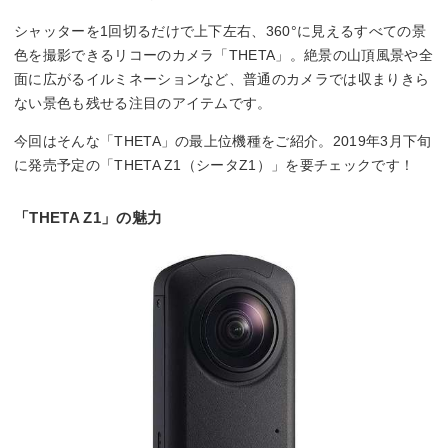
シャッターを1回切るだけで上下左右、360°に見えるすべての景
色を撮影できるリコーのカメラ「THETA」。絶景の山頂風景や全
面に広がるイルミネーションなど、普通のカメラでは収まりきら
ない景色も残せる注目のアイテムです。
今回はそんな「THETA」の最上位機種をご紹介。2019年3月下旬
に発売予定の「THETA Z1（シータZ1）」を要チェックです！
「THETA Z1」の魅力