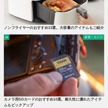
ノンフライヤーのおすすめ13選。大容量のアイテムもご紹介
家電・カメラ
10
カメラ用SDカードのおすすめ10選。耐久性に優れたアイテ
ムもピックアップ