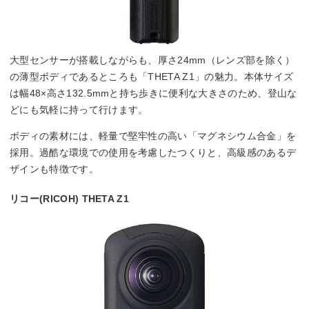
大型センサーが搭載しながらも、厚さ24mm（レンズ部を除く）
の薄型ボディであるところも「THETA Z1」の魅力。本体サイズ
は幅48×高さ132.5mmと持ち歩きに便利な大きさのため、登山な
どにも気軽に持って行けます。
ボディの素材には、軽量で堅牢性の高い「マグネシウム合金」を
採用。過酷な環境での使用を考慮したつくりと、高級感のあるデ
ザインも特徴です。
リコー(RICOH) THETA Z1