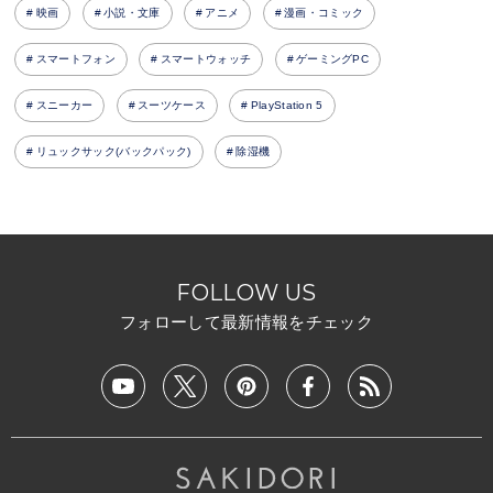
映画
小説・文庫
アニメ
漫画・コミック
スマートフォン
スマートウォッチ
ゲーミングPC
スニーカー
スーツケース
PlayStation 5
リュックサック(バックパック)
除湿機
FOLLOW US
フォローして最新情報をチェック