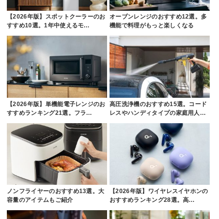
【2026年版】スポットクーラーのお
オーブンレンジのおすすめ12選。多
すすめ10選。1年中使えるモ…
機能で料理がもっと楽しくなる
【2026年版】単機能電子レンジのお
高圧洗浄機のおすすめ15選。コード
すすめランキング21選。フラ…
レスやハンディタイプの家庭用人…
ノンフライヤーのおすすめ13選。大
【2026年版】ワイヤレスイヤホンの
容量のアイテムもご紹介
おすすめランキング28選。高…