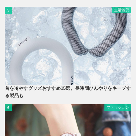
生活雑貨
5
首を冷やすグッズおすすめ15選。長時間ひんやりをキープす
る製品も
ファッション
6