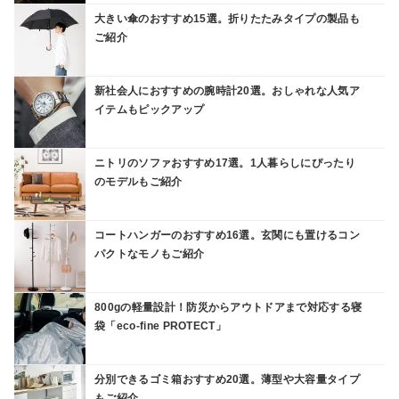
大きい傘のおすすめ15選。折りたたみタイプの製品も
ご紹介
新社会人におすすめの腕時計20選。おしゃれな人気ア
イテムもピックアップ
ニトリのソファおすすめ17選。1人暮らしにぴったり
のモデルもご紹介
コートハンガーのおすすめ16選。玄関にも置けるコン
パクトなモノもご紹介
800gの軽量設計！防災からアウトドアまで対応する寝
袋「eco-fine PROTECT」
分別できるゴミ箱おすすめ20選。薄型や大容量タイプ
もご紹介