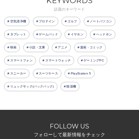
KEYWORDS
話題のキーワード
空気清浄機
プロテイン
ゴルフ
ノートパソコン
タブレット
ゲームパッド
イヤホン
ヘッドホン
映画
小説・文庫
アニメ
漫画・コミック
スマートフォン
スマートウォッチ
ゲーミングPC
スニーカー
スーツケース
PlayStation 5
リュックサック(バックパック)
除湿機
FOLLOW US
フォローして最新情報をチェック