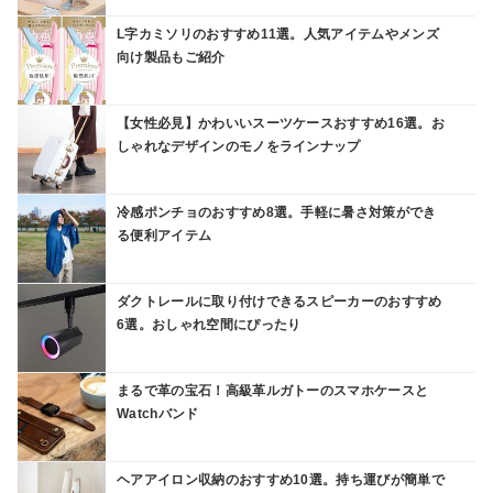
L字カミソリのおすすめ11選。人気アイテムやメンズ
向け製品もご紹介
【女性必見】かわいいスーツケースおすすめ16選。お
しゃれなデザインのモノをラインナップ
冷感ポンチョのおすすめ8選。手軽に暑さ対策ができ
る便利アイテム
ダクトレールに取り付けできるスピーカーのおすすめ
6選。おしゃれ空間にぴったり
まるで革の宝石！高級革ルガトーのスマホケースと
Watchバンド
ヘアアイロン収納のおすすめ10選。持ち運びが簡単で