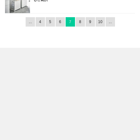
...
4
5
6
7
8
9
10
...