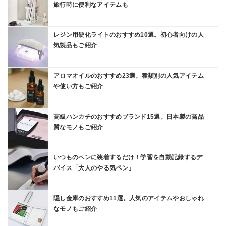
旅行時に便利なアイテムも
レジン用硬化ライトのおすすめ10選。初心者向けの人
気製品もご紹介
アロマオイルのおすすめ23選。種類別の人気アイテム
や使い方もご紹介
高級ハンカチのおすすめブランド15選。日本製の高品
質なモノもご紹介
いつものペンに装着するだけ！学習を自動記録するデ
バイス「大人のやる気ペン」
隠し金庫のおすすめ11選。人気のアイテムやおしゃれ
なモノもご紹介