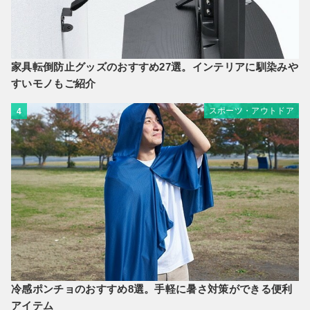
家具転倒防止グッズのおすすめ27選。インテリアに馴染みや
すいモノもご紹介
スポーツ・アウトドア
4
冷感ポンチョのおすすめ8選。手軽に暑さ対策ができる便利
アイテム