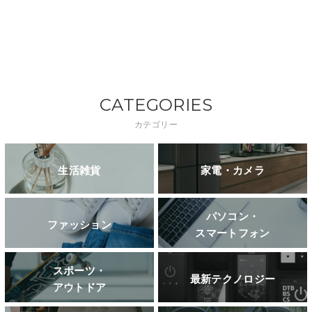
CATEGORIES
カテゴリー
生活雑貨
家電・カメラ
パソコン・
ファッション
スマートフォン
スポーツ・
最新テクノロジー
アウトドア