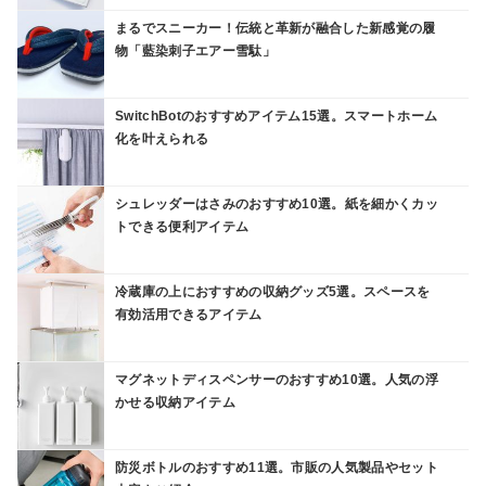
まるでスニーカー！伝統と革新が融合した新感覚の履
物「藍染刺子エアー雪駄」
SwitchBotのおすすめアイテム15選。スマートホーム
化を叶えられる
シュレッダーはさみのおすすめ10選。紙を細かくカッ
トできる便利アイテム
冷蔵庫の上におすすめの収納グッズ5選。スペースを
有効活用できるアイテム
マグネットディスペンサーのおすすめ10選。人気の浮
かせる収納アイテム
防災ボトルのおすすめ11選。市販の人気製品やセット