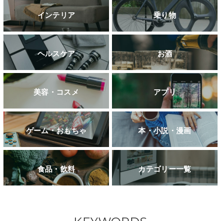
インテリア
乗り物
ヘルスケア
お酒
美容・コスメ
アプリ
ゲーム・おもちゃ
本・小説・漫画
食品・飲料
カテゴリー一覧