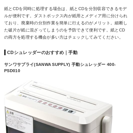
紙とCDを同時に処理する場合は、紙とCDを分別収容できるモデ
ルが便利です。ダストボックス内が紙用とメディア用に分けられ
ており、廃棄時の分別作業を簡単に行えるのがメリット。細断し
た破片が紙に混ざってしまうのを予防できて便利です。紙とCD
の両方を処理する機会が多い方はチェックしてみてください。
CDシュレッダーのおすすめ｜手動
サンワサプライ(SANWA SUPPLY) 手動シュレッダー 400-
PSD010