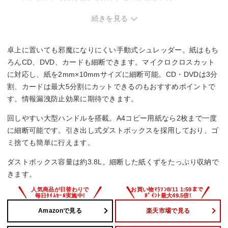
・一度に大量の書類を細断する必要がある方。
続きを見る
卓上に置いても邪魔になりにくい手動式シュレッダー。紙はもち
ろんCD、DVD、カードも細断できます。マイクロクロスカット
に対応し、紙を2mm×10mmサイズに細断可能。CD・DVDは3分
割、カードは最大5分割にカットできるのもおすすめポイントで
す。情報漏洩防止効果に期待できます。
回しやすい大型ハンドルを搭載。A4コピー用紙なら2枚まで一度
に細断可能です。引き出し式ダストボックスを採用しており、ゴ
ミ捨ても簡単に行えます。
ダストボックス容量は約3.8L。細断した紙くずをたっぷり収納で
きます。
Amazonで見る
楽天市場で見る