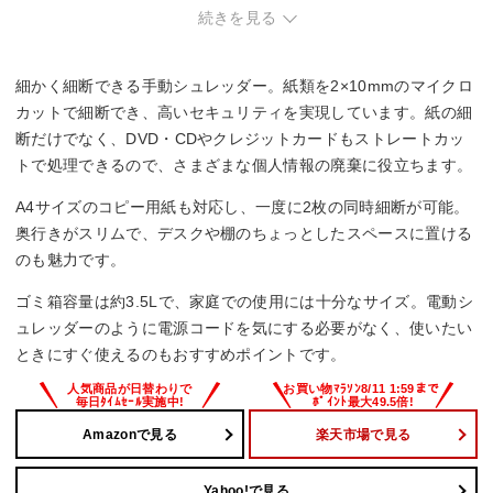
続きを見る
細かく細断できる手動シュレッダー。紙類を2×10mmのマイクロ
カットで細断でき、高いセキュリティを実現しています。紙の細
断だけでなく、DVD・CDやクレジットカードもストレートカッ
トで処理できるので、さまざまな個人情報の廃棄に役立ちます。
A4サイズのコピー用紙も対応し、一度に2枚の同時細断が可能。
奥行きがスリムで、デスクや棚のちょっとしたスペースに置ける
のも魅力です。
ゴミ箱容量は約3.5Lで、家庭での使用には十分なサイズ。電動シ
ュレッダーのように電源コードを気にする必要がなく、使いたい
ときにすぐ使えるのもおすすめポイントです。
Amazonで見る
楽天市場で見る
Yahoo!で見る