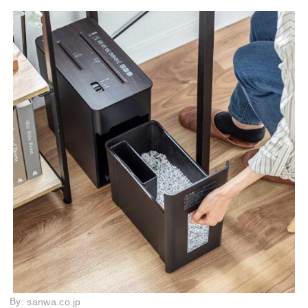
By:
sanwa.co.jp