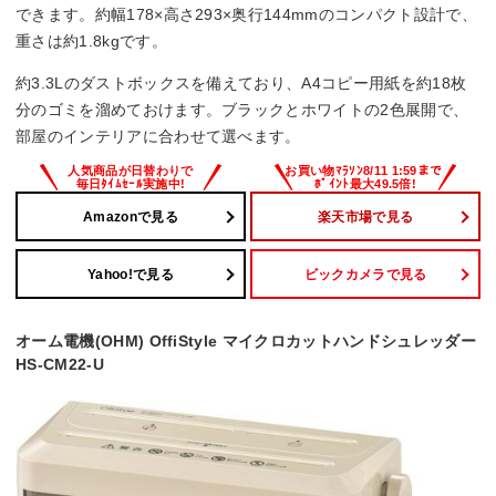
できます。約幅178×高さ293×奥行144mmのコンパクト設計で、
重さは約1.8kgです。
約3.3Lのダストボックスを備えており、A4コピー用紙を約18枚
分のゴミを溜めておけます。ブラックとホワイトの2色展開で、
部屋のインテリアに合わせて選べます。
Amazonで見る
楽天市場で見る
Yahoo!で見る
ビックカメラで見る
オーム電機(OHM) OffiStyle マイクロカットハンドシュレッダー
HS-CM22-U