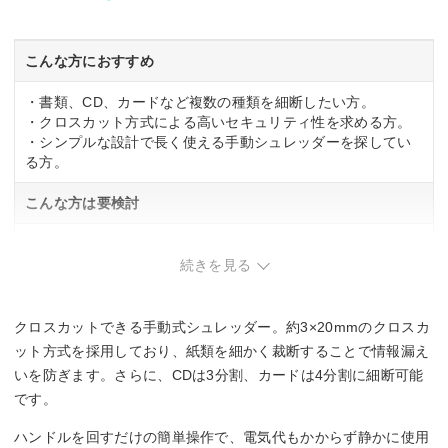
こんな方におすすめ
・書類、CD、カードなど複数の種類を細断したい方。
・クロスカット方式による高いセキュリティ性を求める方。
・シンプルな設計で長く使える手動シュレッダーを探してい
る方。
こんな方は要検討
・複数枚を一度に細断したい方。
・ハンドル操作が軽いシュレッダーが必要な方。
続きを見る
クロスカットできる手動式シュレッダー。約3×20mmのクロスカ
ット方式を採用しており、紙類を細かく裁断することで情報漏え
いを防ぎます。さらに、CDは3分割、カードは4分割に細断可能
です。
ハンドルを回すだけの簡単操作で、電気代もかからず静かに使用