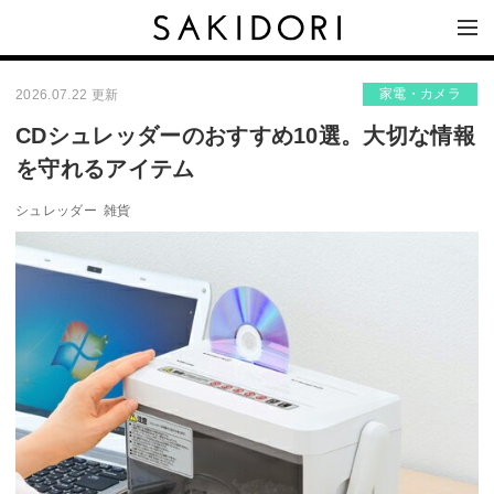
家電・カメラ
2026.07.22 更新
CDシュレッダーのおすすめ10選。大切な情報
を守れるアイテム
シュレッダー
雑貨