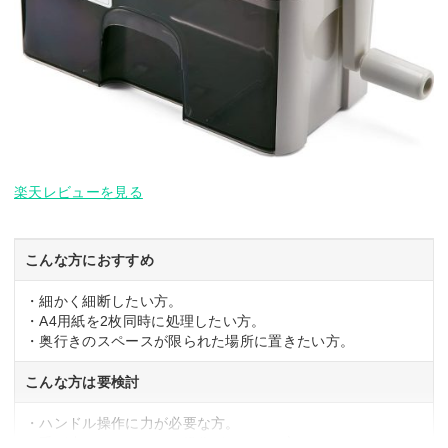
楽天レビューを見る
こんな方におすすめ
・細かく細断したい方。
・A4用紙を2枚同時に処理したい方。
・奥行きのスペースが限られた場所に置きたい方。
こんな方は要検討
・ハンドル操作に力が必要な方。
・手が小さく、ハンドル操作がしにくい方。