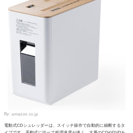
By:
amazon.co.jp
電動式CDシュレッダーは、スイッチ操作で自動的に細断するタ
イプです。手動式に比べて処理速度が速く、大量のCDやDVDを