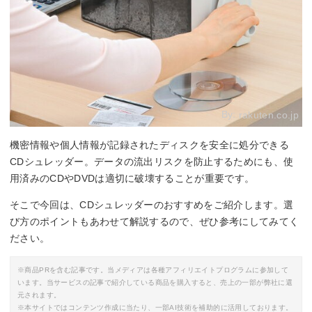
By:
rakuten.co.jp
機密情報や個人情報が記録されたディスクを安全に処分できる
CDシュレッダー。データの流出リスクを防止するためにも、使
用済みのCDやDVDは適切に破壊することが重要です。
そこで今回は、CDシュレッダーのおすすめをご紹介します。選
び方のポイントもあわせて解説するので、ぜひ参考にしてみてく
ださい。
※商品PRを含む記事です。当メディアは各種アフィリエイトプログラムに参加して
います。当サービスの記事で紹介している商品を購入すると、売上の一部が弊社に還
元されます。
※本サイトではコンテンツ作成に当たり、一部AI技術を補助的に活用しております。