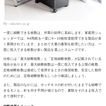
By:
rakuten.co.jp
一度に細断できる枚数は、作業の効率に直結します。家庭用シュ
レッダーでは、A4用紙を一度に4～10枚程度処理できる製品が多
く展開されています。まとめて大量の書類を処理したい方は、一
度に投入できる枚数が多い製品を選ぶとスムーズです。
仕様には「最大細断枚数」と「定格細断枚数」が記載されている
場合があります。最大細断枚数は一度に投入できる上限の枚数、
定格細断枚数は連続して使用するときの推奨枚数。安定した動作
のためには、定格細断枚数もしっかり確認しましょう。
また、製品のなかには、ホッチキスの針が付いたままでも細断で
きるモノも。針を外す手間が省けるので、書類をそのまま投入で
きて便利です。