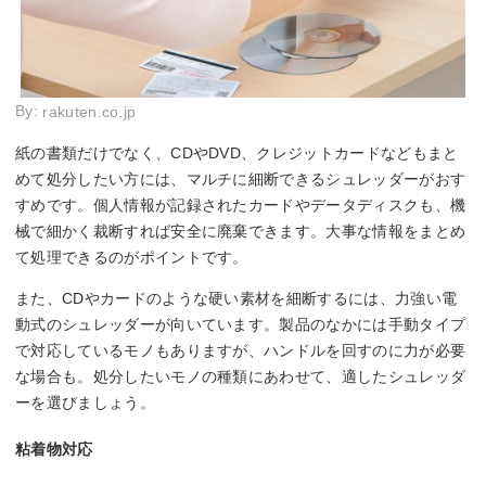
By:
rakuten.co.jp
紙の書類だけでなく、CDやDVD、クレジットカードなどもまと
めて処分したい方には、マルチに細断できるシュレッダーがおす
すめです。個人情報が記録されたカードやデータディスクも、機
械で細かく裁断すれば安全に廃棄できます。大事な情報をまとめ
て処理できるのがポイントです。
また、CDやカードのような硬い素材を細断するには、力強い電
動式のシュレッダーが向いています。製品のなかには手動タイプ
で対応しているモノもありますが、ハンドルを回すのに力が必要
な場合も。処分したいモノの種類にあわせて、適したシュレッダ
ーを選びましょう。
粘着物対応