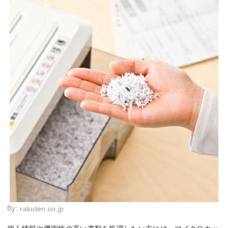
By:
rakuten.co.jp