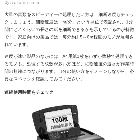
By:
rakuten.co.jp
大量の書類をスピーディーに処理したい方は、細断速度もチェッ
クしましょう。細断速度は「m/分」という単位で表記され、1分
間にどれくらいの長さの紙を細断できるかを示しているのが特徴
です。家庭向けの製品では、毎分約1.5～6m程度のモノが展開さ
れています。
速度が速い製品のなかには、A4用紙1枚をわずか数秒で処理でき
るモノも。処理する枚数が多い方ほど、細断速度の速さが作業時
間の短縮につながります。自分の使い方をイメージしながら、必
要なスペックを確認してみてください。
連続使用時間をチェック