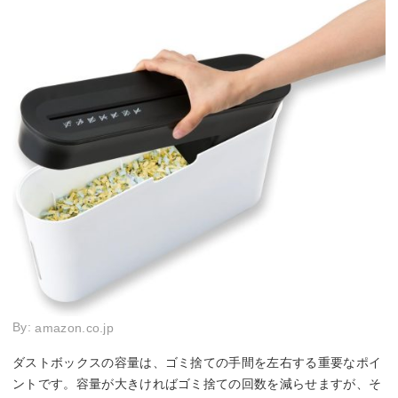
By:
amazon.co.jp
ダストボックスの容量は、ゴミ捨ての手間を左右する重要なポイ
ントです。容量が大きければゴミ捨ての回数を減らせますが、そ