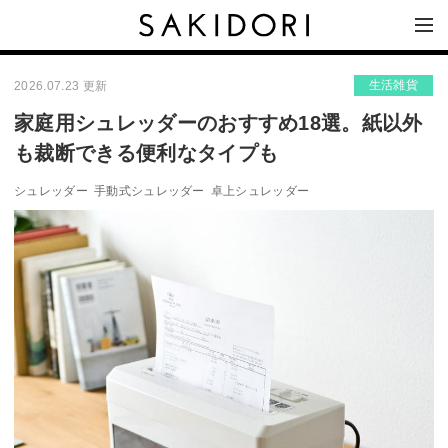
生活雑貨
2026.07.23 更新
家庭用シュレッダーのおすすめ18選。紙以外
も裁断できる便利なタイプも
シュレッダー
手動式シュレッダー
卓上シュレッダー