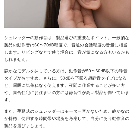
シュレッダーの動作音は、製品選びの重要なポイント。一般的な
製品の動作音は60〜70dB程度で、普通の会話程度の音量に相当
します。リビングなどで使う場合は、音が気になる方もいるかも
しれません。
静かなモデルを探している方は、動作音が50〜60dB以下の静音
タイプがおすすめ。さらに、50dBを下回る超静音タイプになる
と、周囲に気兼ねなく使えます。夜間に作業することが多い方
や、集合住宅にお住まいの方には静音性が高い製品が向いていま
す。
また、手動式のシュレッダーはモーター音がないため、静かなの
が特徴。使用する時間帯や場所を考慮して、自分にあう動作音の
製品を選びましょう。