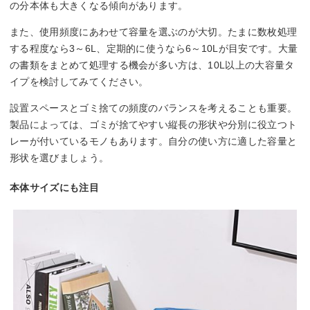
の分本体も大きくなる傾向があります。
また、使用頻度にあわせて容量を選ぶのが大切。たまに数枚処理
する程度なら3～6L、定期的に使うなら6～10Lが目安です。大量
の書類をまとめて処理する機会が多い方は、10L以上の大容量タ
イプを検討してみてください。
設置スペースとゴミ捨ての頻度のバランスを考えることも重要。
製品によっては、ゴミが捨てやすい縦長の形状や分別に役立つト
レーが付いているモノもあります。自分の使い方に適した容量と
形状を選びましょう。
本体サイズにも注目