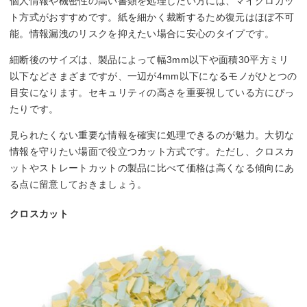
個人情報や機密性の高い書類を処理したい方には、マイクロカッ
ト方式がおすすめです。紙を細かく裁断するため復元はほぼ不可
能。情報漏洩のリスクを抑えたい場合に安心のタイプです。
細断後のサイズは、製品によって幅3mm以下や面積30平方ミリ
以下などさまざまですが、一辺が4mm以下になるモノがひとつの
目安になります。セキュリティの高さを重要視している方にぴっ
たりです。
見られたくない重要な情報を確実に処理できるのが魅力。大切な
情報を守りたい場面で役立つカット方式です。ただし、クロスカ
ットやストレートカットの製品に比べて価格は高くなる傾向にあ
る点に留意しておきましょう。
クロスカット