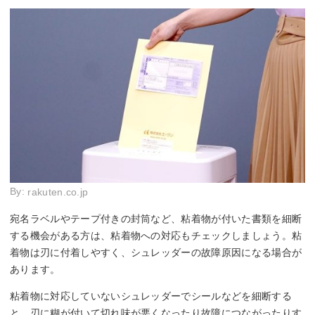
By:
rakuten.co.jp
宛名ラベルやテープ付きの封筒など、粘着物が付いた書類を細断
する機会がある方は、粘着物への対応もチェックしましょう。粘
着物は刃に付着しやすく、シュレッダーの故障原因になる場合が
あります。
粘着物に対応していないシュレッダーでシールなどを細断する
と、刃に糊が付いて切れ味が悪くなったり故障につながったりす