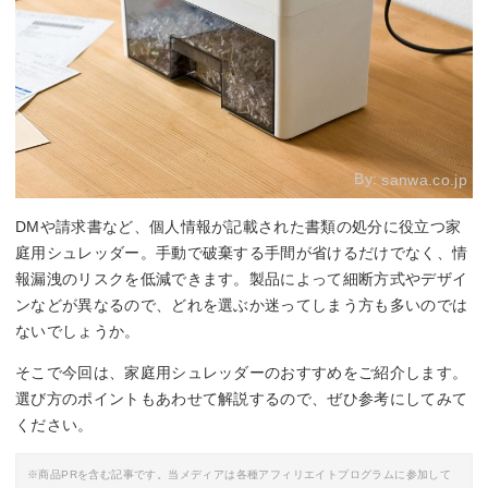
By:
sanwa.co.jp
DMや請求書など、個人情報が記載された書類の処分に役立つ家
庭用シュレッダー。手動で破棄する手間が省けるだけでなく、情
報漏洩のリスクを低減できます。製品によって細断方式やデザイ
ンなどが異なるので、どれを選ぶか迷ってしまう方も多いのでは
ないでしょうか。
そこで今回は、家庭用シュレッダーのおすすめをご紹介します。
選び方のポイントもあわせて解説するので、ぜひ参考にしてみて
ください。
※商品PRを含む記事です。当メディアは各種アフィリエイトプログラムに参加して