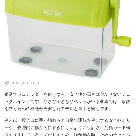
By:
amazon.co.jp
家庭でシュレッダーを使うなら、安全性の高さは欠かせないチェ
ックポイントです。小さな子どもやペットがいる家庭では、事故
を防ぐための機能が充実したモデルを選ぶと安心です。
例えば、投入口に手が触れると自動で運転を停止する安全センサ
ーや、物理的に指が刃に届きにくいように設計された指ガード構
造を採用しているモノがおすすめ。誤作動を防ぐためのチャイル