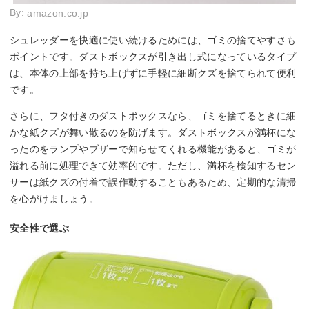
By:
amazon.co.jp
シュレッダーを快適に使い続けるためには、ゴミの捨てやすさも
ポイントです。ダストボックスが引き出し式になっているタイプ
は、本体の上部を持ち上げずに手軽に細断クズを捨てられて便利
です。
さらに、フタ付きのダストボックスなら、ゴミを捨てるときに細
かな紙クズが舞い散るのを防げます。ダストボックスが満杯にな
ったのをランプやブザーで知らせてくれる機能があると、ゴミが
溢れる前に処理できて効率的です。ただし、満杯を検知するセン
サーは紙クズの付着で誤作動することもあるため、定期的な清掃
を心がけましょう。
安全性で選ぶ