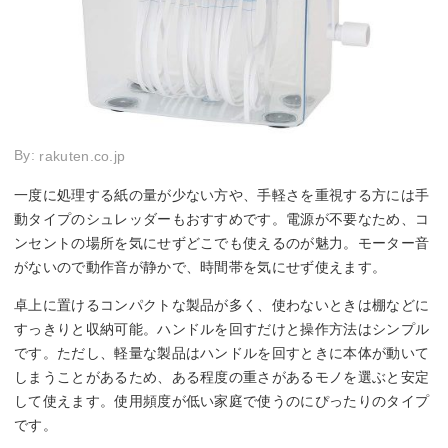
By:
rakuten.co.jp
一度に処理する紙の量が少ない方や、手軽さを重視する方には手
動タイプのシュレッダーもおすすめです。電源が不要なため、コ
ンセントの場所を気にせずどこでも使えるのが魅力。モーター音
がないので動作音が静かで、時間帯を気にせず使えます。
卓上に置けるコンパクトな製品が多く、使わないときは棚などに
すっきりと収納可能。ハンドルを回すだけと操作方法はシンプル
です。ただし、軽量な製品はハンドルを回すときに本体が動いて
しまうことがあるため、ある程度の重さがあるモノを選ぶと安定
して使えます。使用頻度が低い家庭で使うのにぴったりのタイプ
です。