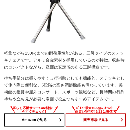
軽量ながら150kgまでの耐荷重性能がある、三脚タイプのステッ
キチェアです。アルミ合金素材を採用しているのが特徴。収納時
はコンパクトながら、座面は安定感のある三脚構造です。
持ち手部分は握りやすく歩行補助としても機能的。ステッキとし
て使う際に便利な、5段階の高さ調節機能も備わっています。美
術館の鑑賞や屋外コンサート、スポーツ観戦など、長時間の行列
待ちや立ち見が必要な場面で役立つおすすめアイテムです。
Amazonで見る
楽天市場で見る