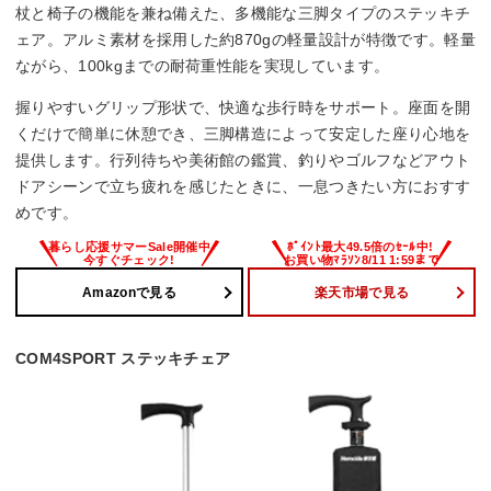
杖と椅子の機能を兼ね備えた、多機能な三脚タイプのステッキチ
ェア。アルミ素材を採用した約870gの軽量設計が特徴です。軽量
ながら、100kgまでの耐荷重性能を実現しています。
握りやすいグリップ形状で、快適な歩行時をサポート。座面を開
くだけで簡単に休憩でき、三脚構造によって安定した座り心地を
提供します。行列待ちや美術館の鑑賞、釣りやゴルフなどアウト
ドアシーンで立ち疲れを感じたときに、一息つきたい方におすす
めです。
Amazonで見る
楽天市場で見る
COM4SPORT ステッキチェア