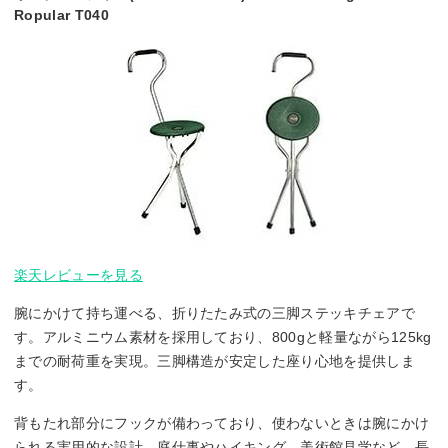
Ropular T040
楽天レビューを見る
腕にかけて持ち運べる、折りたたみ式の三脚ステッキチェアで
す。アルミニウム素材を採用しており、800gと軽量ながら125kg
までの耐荷重を実現。三脚構造が安定した座り心地を提供しま
す。
背もたれ部分にフックが備わっており、使わないときは腕にかけ
られる実用的な設計。庭仕事やハイキング、美術館見学など、長