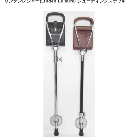
リンデンレジャー(Linden Leisure) シューティングステッキ