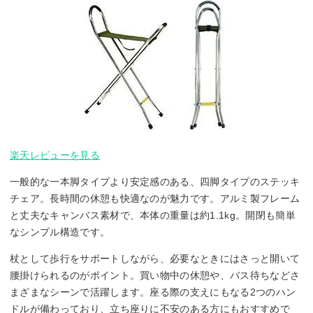
楽天レビューを見る
一般的な一本脚タイプより安定感のある、四脚タイプのステッキ
チェア。長時間の休憩も快適なのが魅力です。アルミ製フレーム
と丈夫なキャンバス素材で、本体の重量は約1.1kg。開閉も簡単
なシンプル構造です。
杖として歩行をサポートしながら、必要なときにはさっと開いて
腰掛けられるのがポイント。買い物中の休憩や、バス待ちなどさ
まざまなシーンで活躍します。座る際の支えにもなる2つのハン
ドルが備わっており、立ち座りに不安のある方にもおすすめで