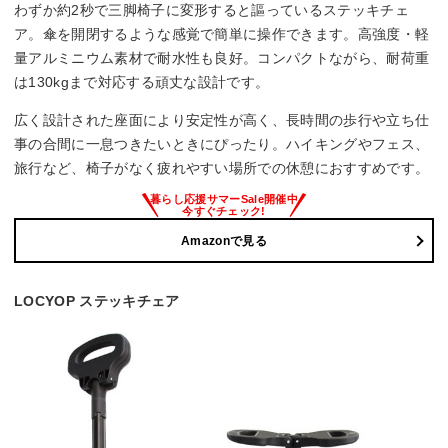
わずか約2秒で三脚椅子に変形すると謳っているステッキチェ
ア。傘を開閉するような感覚で簡単に操作できます。高強度・軽
量アルミニウム素材で耐水性も良好。コンパクトながら、耐荷重
は130kgまで対応する頑丈な設計です。
広く設計された座面により安定性が高く、長時間の歩行や立ち仕
事の合間に一息つきたいときにぴったり。ハイキングやフェス、
旅行など、椅子がなく疲れやすい場所での休憩におすすめです。
Amazonで見る
LOCYOP ステッキチェア