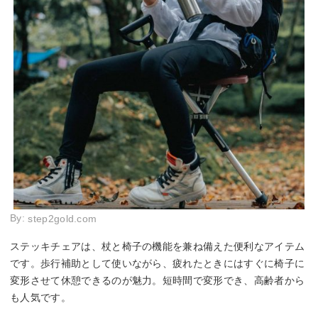
By:
step2gold.com
ステッキチェアは、杖と椅子の機能を兼ね備えた便利なアイテム
です。歩行補助として使いながら、疲れたときにはすぐに椅子に
変形させて休憩できるのが魅力。短時間で変形でき、高齢者から
も人気です。