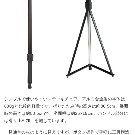
シンプルで使いやすいステッキチェア。アルミ合金製の本体は
830gと比較的軽量です。折りたたみ時の高さは約86.5cm、展開
時の高さは約53.5cmで、座面幅は約25×15cm。ハンドル部分に
は滑り止め加工を施しています。
一見通常の杖のように見えますが、ボタン操作で手軽に三脚構造