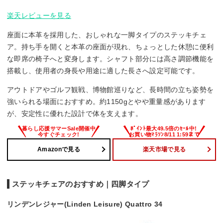
楽天レビューを見る
座面に本革を採用した、おしゃれな一脚タイプのステッキチェ
ア。持ち手を開くと本革の座面が現れ、ちょっとした休憩に便利
な即席の椅子へと変身します。シャフト部分には高さ調節機能を
搭載し、使用者の身長や用途に適した長さへ設定可能です。
アウトドアやゴルフ観戦、博物館巡りなど、長時間の立ち姿勢を
強いられる場面におすすめ。約1150gとやや重量感があります
が、安定性に優れた設計で体を支えます。
Amazonで見る
楽天市場で見る
ステッキチェアのおすすめ｜四脚タイプ
リンデンレジャー(Linden Leisure) Quattro 34