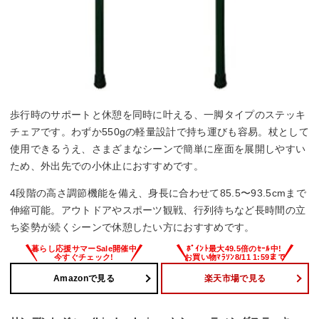
歩行時のサポートと休憩を同時に叶える、一脚タイプのステッキ
チェアです。わずか550gの軽量設計で持ち運びも容易。杖として
使用できるうえ、さまざまなシーンで簡単に座面を展開しやすい
ため、外出先での小休止におすすめです。
4段階の高さ調節機能を備え、身長に合わせて85.5〜93.5cmまで
伸縮可能。アウトドアやスポーツ観戦、行列待ちなど長時間の立
ち姿勢が続くシーンで休憩したい方におすすめです。
Amazonで見る
楽天市場で見る