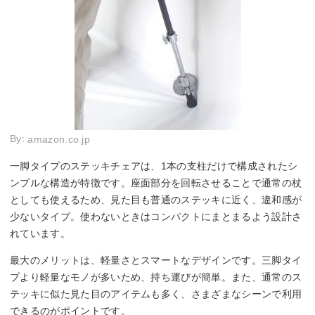
By:
amazon.co.jp
一脚タイプのステッキチェアは、1本の支柱だけで構成されたシ
ンプルな構造が特徴です。座面部分を回転させることで通常の杖
としても使えるため、見た目も普通のステッキに近く、違和感が
少ないタイプ。使わないときはコンパクトにまとまるよう設計さ
れています。
最大のメリットは、軽量さとスマートなデザインです。三脚タイ
プより軽量なモノが多いため、持ち運びが簡単。また、通常のス
テッキに似た見た目のアイテムも多く、さまざまなシーンで利用
できるのがポイントです。