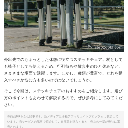
By:
step2gold.com
外出先でのちょっとした休憩に役立つステッキチェア。杖として
も椅子としても使えるため、行列待ちや散歩中のひと休みなど、
さまざまな場面で活躍します。しかし、種類が豊富で、どれを購
入すべきか悩む方も多いのではないでしょうか。
そこで今回は、ステッキチェアのおすすめをご紹介します。選び
方のポイントもあわせて解説するので、ぜひ参考にしてみてくだ
さい。
※商品PRを含む記事です。当メディアは各種アフィリエイトプログラムに参加して
います。当サービスの記事で紹介している商品を購入すると、売上の一部が弊社に還
元されます。