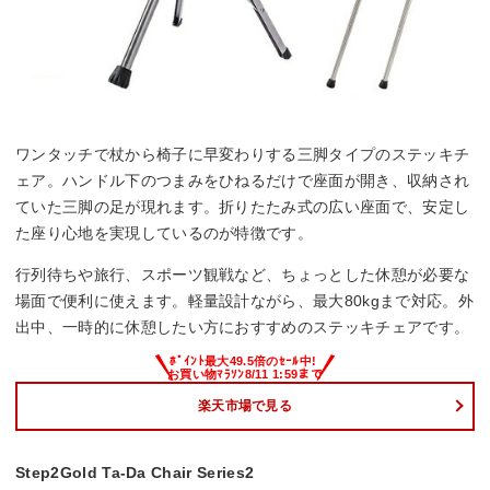
ワンタッチで杖から椅子に早変わりする三脚タイプのステッキチ
ェア。ハンドル下のつまみをひねるだけで座面が開き、収納され
ていた三脚の足が現れます。折りたたみ式の広い座面で、安定し
た座り心地を実現しているのが特徴です。
行列待ちや旅行、スポーツ観戦など、ちょっとした休憩が必要な
場面で便利に使えます。軽量設計ながら、最大80kgまで対応。外
出中、一時的に休憩したい方におすすめのステッキチェアです。
楽天市場で見る
Step2Gold Ta-Da Chair Series2