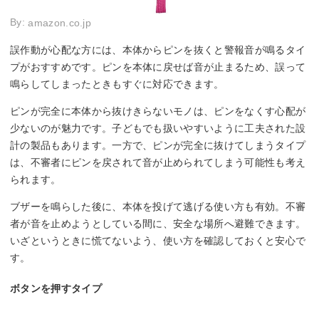
By:
amazon.co.jp
誤作動が心配な方には、本体からピンを抜くと警報音が鳴るタイ
プがおすすめです。ピンを本体に戻せば音が止まるため、誤って
鳴らしてしまったときもすぐに対応できます。
ピンが完全に本体から抜けきらないモノは、ピンをなくす心配が
少ないのが魅力です。子どもでも扱いやすいように工夫された設
計の製品もあります。一方で、ピンが完全に抜けてしまうタイプ
は、不審者にピンを戻されて音が止められてしまう可能性も考え
られます。
ブザーを鳴らした後に、本体を投げて逃げる使い方も有効。不審
者が音を止めようとしている間に、安全な場所へ避難できます。
いざというときに慌てないよう、使い方を確認しておくと安心で
す。
ボタンを押すタイプ