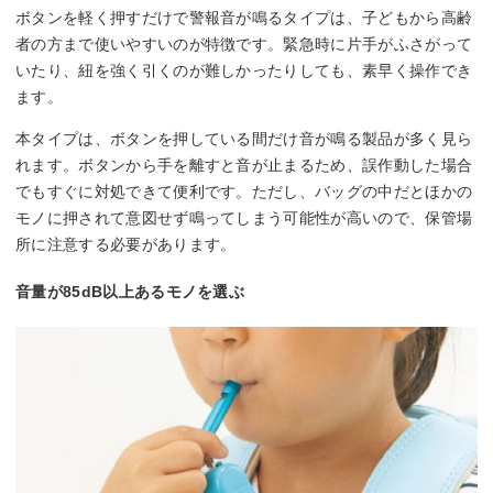
ボタンを軽く押すだけで警報音が鳴るタイプは、子どもから高齢
者の方まで使いやすいのが特徴です。緊急時に片手がふさがって
いたり、紐を強く引くのが難しかったりしても、素早く操作でき
ます。
本タイプは、ボタンを押している間だけ音が鳴る製品が多く見ら
れます。ボタンから手を離すと音が止まるため、誤作動した場合
でもすぐに対処できて便利です。ただし、バッグの中だとほかの
モノに押されて意図せず鳴ってしまう可能性が高いので、保管場
所に注意する必要があります。
音量が85dB以上あるモノを選ぶ