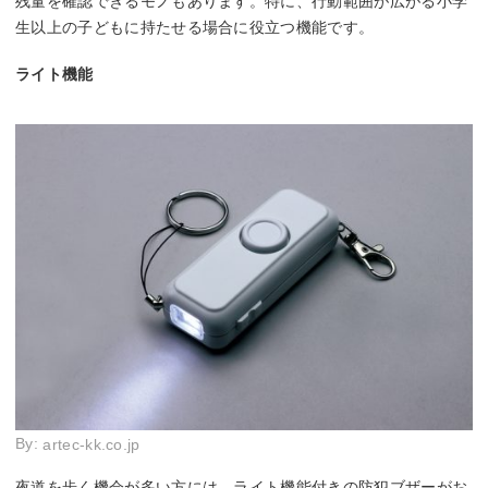
残量を確認できるモノもあります。特に、行動範囲が広がる小学
生以上の子どもに持たせる場合に役立つ機能です。
ライト機能
By:
artec-kk.co.jp
夜道を歩く機会が多い方には、ライト機能付きの防犯ブザーがお