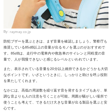
By:
raymay.co.jp
防犯ブザーを選ぶときは、まず音量を確認しましょう。警察庁も
推奨している85dB以上の音量が出るモノを選ぶのがおすすめで
す。85dBは、走行中の電車内や救急車のサイレンと同程度の音
量で、人が我慢できないと感じるレベルといわれています。
また、表示されている音量を20分以上維持できるかどうかも大切
なポイントです。いざというときに、しっかりと助けを呼ぶ役割
を果たしてくれます。
なかには、高低の周波数を繰り返す音を発するタイプもあり、単
調な音よりも人の注意を引くことが可能。周囲が騒がしい場所で
使うことも考えて、できるだけ大きな音量が出る製品を選ぶと安
心です。