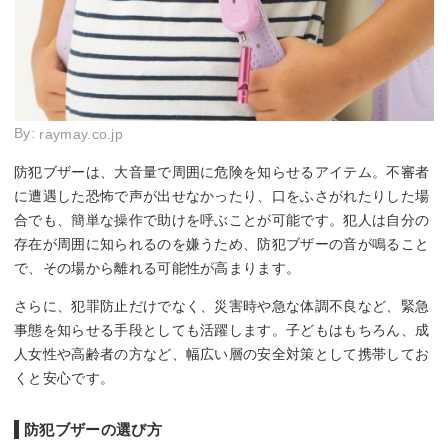
By:
raymay.co.jp
防犯ブザーは、大音量で周囲に危険を知らせるアイテム。不審者
に遭遇した恐怖で声が出せなかったり、口をふさがれたりした場
合でも、簡単な操作で助けを呼ぶことが可能です。犯人は自分の
存在が周囲に知られるのを嫌うため、防犯ブザーの音が鳴ること
で、その場から離れる可能性が高まります。
さらに、犯罪防止だけでなく、災害時や急な体調不良など、緊急
事態を知らせる手段としても活躍します。子どもはもちろん、成
人女性や高齢者の方など、幅広い層の安全対策として携帯してお
くと安心です。
防犯ブザーの選び方