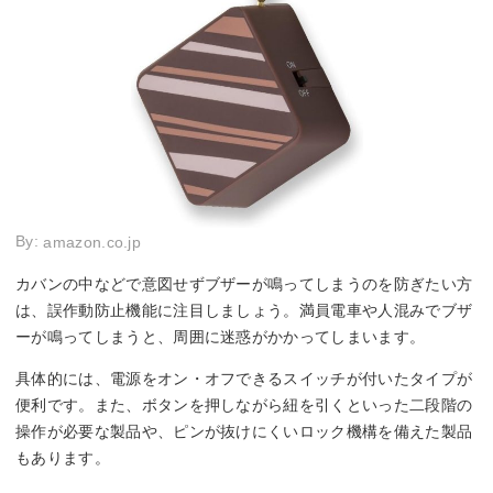
By:
amazon.co.jp
カバンの中などで意図せずブザーが鳴ってしまうのを防ぎたい方
は、誤作動防止機能に注目しましょう。満員電車や人混みでブザ
ーが鳴ってしまうと、周囲に迷惑がかかってしまいます。
具体的には、電源をオン・オフできるスイッチが付いたタイプが
便利です。また、ボタンを押しながら紐を引くといった二段階の
操作が必要な製品や、ピンが抜けにくいロック機構を備えた製品
もあります。