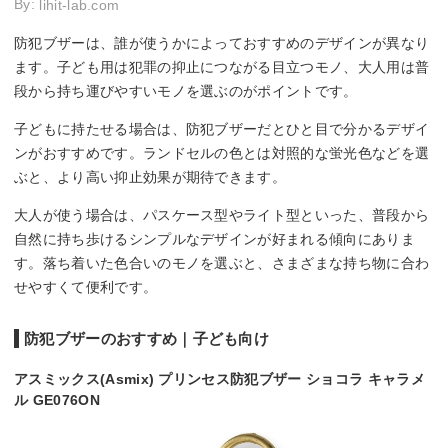
By:
lihit-lab.com
防犯ブザーは、誰が使うかによっておすすめのデザインが異なり
ます。子ども用は犯罪の抑止につながる目立つモノ、大人用は普
段から持ち運びやすいモノを選ぶのがポイントです。
子どもに持たせる場合は、防犯ブザーだとひと目で分かるデザイ
ンがおすすめです。ランドセルの色とは対照的な蛍光色などを選
ぶと、より高い抑止効果が期待できます。
大人が使う場合は、パスケース型やライト型といった、普段から
自然に持ち歩けるシンプルなデザインが好まれる傾向にありま
す。落ち着いた色合いのモノを選ぶと、さまざまな持ち物に合わ
せやすくて便利です。
防犯ブザーのおすすめ｜子ども向け
アスミックス(Asmix) プリンセス防犯ブザー ショコラ キャラメ
ル GE076ON