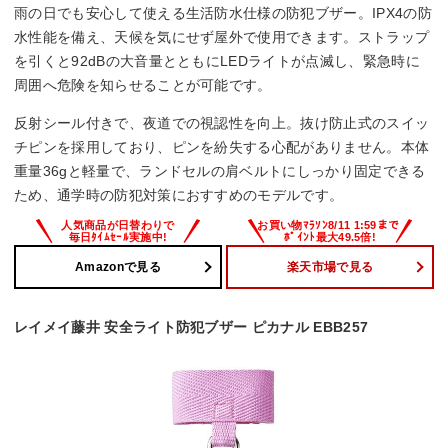
雨の日でも安心して使える生活防水仕様の防犯ブザー。IPX4の防
水性能を備え、天候を気にせず屋外で使用できます。ストラップ
を引くと92dBの大音量とともにLEDライトが点滅し、緊急時に
周囲へ危険を知らせることが可能です。
反射シール付きで、夜道での視認性を向上。抜け防止式のスイッ
チピンを採用しており、ピンを紛失する心配がありません。本体
重量36gと軽量で、ランドセルの肩ベルトにしっかり固定できる
ため、通学時の防犯対策におすすめのモデルです。
Amazonで見る
楽天市場で見る
レイメイ藤井 安全ライト防犯ブザー ピカナル EBB257