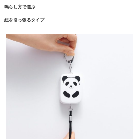
鳴らし方で選ぶ
紐を引っ張るタイプ