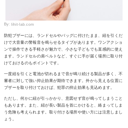
By:
lihit-lab.com
防犯ブザーには、ランドセルやバッグに付けたまま、紐を引くだ
けで大音量の警報音を鳴らせるタイプがあります。ワンアクショ
ンで操作できる手軽さが魅力で、小さな子どもでも直感的に使え
ます。ランドセルの肩ベルトなど、すぐに手が届く場所に取り付
けておけるのもポイントです。
一度紐を引くと電池が切れるまで音が鳴り続ける製品が多く、不
審者に対して強い抑止効果が期待できます。外から見える位置に
ブザーを取り付けておけば、犯罪の抑止効果も見込めます。
ただし、何かに紐が引っかかり、意図せず音が鳴ってしまうこと
もあります。また、紐が長い製品を首にかけると、絡まってしま
う危険も考えられます。取り付ける場所や使い方には注意しまし
ょう。