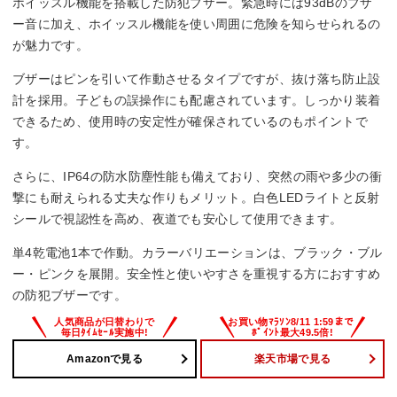
ホイッスル機能を搭載した防犯ブザー。緊急時には93dBのブザ
ー音に加え、ホイッスル機能を使い周囲に危険を知らせられるの
が魅力です。
ブザーはピンを引いて作動させるタイプですが、抜け落ち防止設
計を採用。子どもの誤操作にも配慮されています。しっかり装着
できるため、使用時の安定性が確保されているのもポイントで
す。
さらに、IP64の防水防塵性能も備えており、突然の雨や多少の衝
撃にも耐えられる丈夫な作りもメリット。白色LEDライトと反射
シールで視認性を高め、夜道でも安心して使用できます。
単4乾電池1本で作動。カラーバリエーションは、ブラック・ブル
ー・ピンクを展開。安全性と使いやすさを重視する方におすすめ
の防犯ブザーです。
Amazonで見る
楽天市場で見る