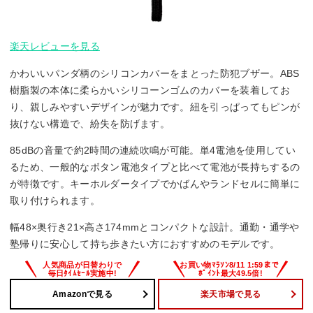
楽天レビューを見る
かわいいパンダ柄のシリコンカバーをまとった防犯ブザー。ABS
樹脂製の本体に柔らかいシリコーンゴムのカバーを装着してお
り、親しみやすいデザインが魅力です。紐を引っぱってもピンが
抜けない構造で、紛失を防げます。
85dBの音量で約2時間の連続吹鳴が可能。単4電池を使用してい
るため、一般的なボタン電池タイプと比べて電池が長持ちするの
が特徴です。キーホルダータイプでかばんやランドセルに簡単に
取り付けられます。
幅48×奥行き21×高さ174mmとコンパクトな設計。通勤・通学や
塾帰りに安心して持ち歩きたい方におすすめのモデルです。
Amazonで見る
楽天市場で見る