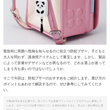
By:
lihit-lab.com
緊急時に周囲へ危険を知らせるのに役立つ防犯ブザー。子どもと
大人を問わず、護身用アイテムとして重宝します。しかし、製品
によって音量やデザインなどが異なるので、どれを選ぶか迷って
しまう方も多いのではないでしょうか。
そこで今回は、防犯ブザーのおすすめをご紹介します。選び方の
ポイントもあわせて解説するので、ぜひ参考にしてみてくださ
い。
※商品PRを含む記事です。当メディアは各種アフィリエイトプログラムに参加して
います。当サービスの記事で紹介している商品を購入すると、売上の一部が弊社に還
元されます。