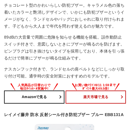
チョコレート型のかわいらしい防犯ブザー。キャラメル色の落ち
着いたカラーと艶消しデザインで、いかにも防犯ブザーというイ
メージがなく、ランドセルやバッグにおしゃれに取り付けられま
す。子どもから大人まで年代を問わず使えるのが魅力です。
89dBの大音量で周囲に危険を知らせる機能を搭載。誤作動防止
スイッチ付きで、意図しないときにブザーが鳴るのを防げます。
ピンプラグは引き抜けないタイプを採用しており、本体を引っ張
るだけで簡単にブザーが鳴る仕組みです。
ナスカンフック付きで、ランドセルの肩ベルトなどにしっかり取
り付け可能。通学時の安全対策におすすめのモデルです。
Amazonで見る
楽天市場で見る
レイメイ藤井 防水 反射シール付き防犯ブザー ブルー EBB131A