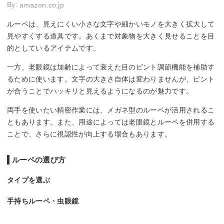
By:
amazon.co.jp
ルーペは、見えにくい小さな文字や細かいモノを大きく拡大して
見やすくする道具です。あくまで対象物を大きく見せることを目
的としているアイテムです。
一方、老眼鏡は加齢によって衰えた目のピント調節機能を補助す
るために使います。文字の大きさ自体は変わりませんが、ピント
が合うことでハッキリと見えるようになるのが魅力です。
両手を使いたい精密作業には、メガネ型のルーペが活用されるこ
ともあります。また、用途によっては老眼鏡とルーペを併用する
ことで、さらに視認性が向上する場合もあります。
ルーペの選び方
タイプを選ぶ
手持ちルーペ・虫眼鏡