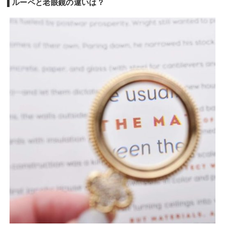
ルーペと老眼鏡の違いは？