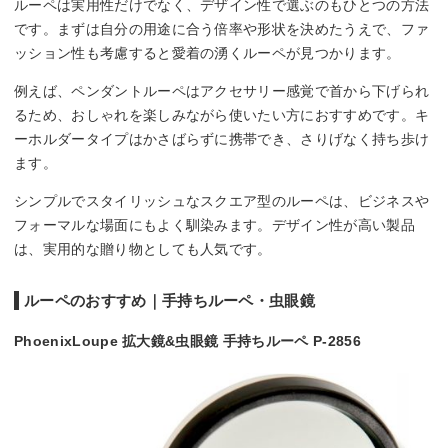
ルーペは実用性だけでなく、デザイン性で選ぶのもひとつの方法
です。まずは自分の用途に合う倍率や形状を決めたうえで、ファ
ッション性も考慮すると愛着の湧くルーペが見つかります。
例えば、ペンダントルーペはアクセサリー感覚で首から下げられ
るため、おしゃれを楽しみながら使いたい方におすすめです。キ
ーホルダータイプはかさばらずに携帯でき、さりげなく持ち歩け
ます。
シンプルでスタイリッシュなスクエア型のルーペは、ビジネスや
フォーマルな場面にもよく馴染みます。デザイン性が高い製品
は、実用的な贈り物としても人気です。
ルーペのおすすめ｜手持ちルーペ・虫眼鏡
PhoenixLoupe 拡大鏡&虫眼鏡 手持ちルーペ P-2856