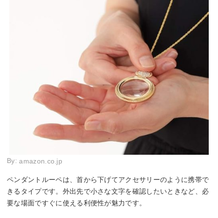
By:
amazon.co.jp
ペンダントルーペは、首から下げてアクセサリーのように携帯で
きるタイプです。外出先で小さな文字を確認したいときなど、必
要な場面ですぐに使える利便性が魅力です。