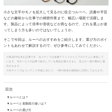
By:
amazon.co.jp
小さな文字やモノを拡大して見るのに役立つルーペ。読書や手芸
などの趣味から仕事での精密作業まで、幅広い場面で活躍しま
す。製品によって倍率や形状などが異なるので、どれを選ぶか迷
ってしまう方も多いのではないでしょうか。
そこで今回は、ルーペのおすすめをご紹介します。選び方のポイ
ントもあわせて解説するので、ぜひ参考にしてみてください。
※商品PRを含む記事です。当メディアは各種アフィリエイトプログラムに参加して
います。当サービスの記事で紹介している商品を購入すると、売上の一部が弊社に還
元されます。
※本サイトではコンテンツ作成に当たり、一部AI技術を補助的に活用しております。
目次
ルーペとは？
ルーペと老眼鏡の違いは？
ルーペの選び方