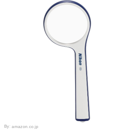
By:
amazon.co.jp