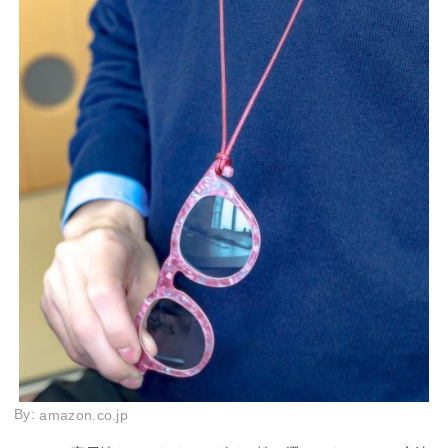
By:
amazon.co.jp