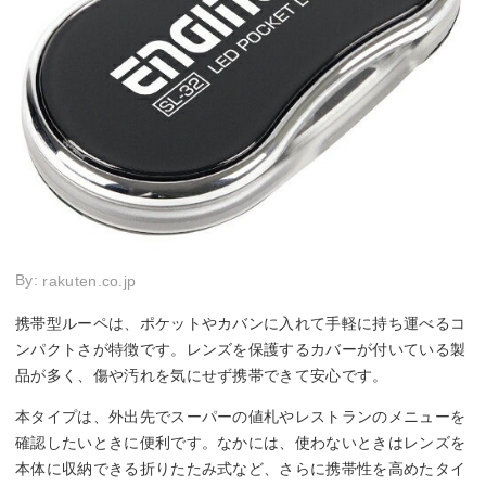
By:
rakuten.co.jp
携帯型ルーペは、ポケットやカバンに入れて手軽に持ち運べるコ
ンパクトさが特徴です。レンズを保護するカバーが付いている製
品が多く、傷や汚れを気にせず携帯できて安心です。
本タイプは、外出先でスーパーの値札やレストランのメニューを
確認したいときに便利です。なかには、使わないときはレンズを
本体に収納できる折りたたみ式など、さらに携帯性を高めたタイ