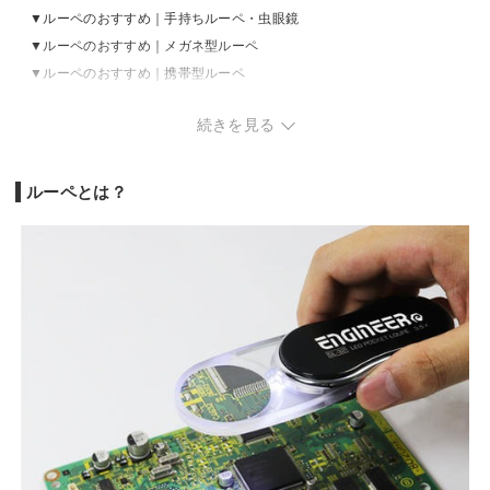
ルーペのおすすめ｜手持ちルーペ・虫眼鏡
ルーペのおすすめ｜メガネ型ルーペ
ルーペのおすすめ｜携帯型ルーペ
ルーペのおすすめ｜卓上ルーペ
続きを見る
ルーペのおすすめ｜ペンダントルーペ
ルーペの売れ筋ランキングをチェック
ルーペとは？