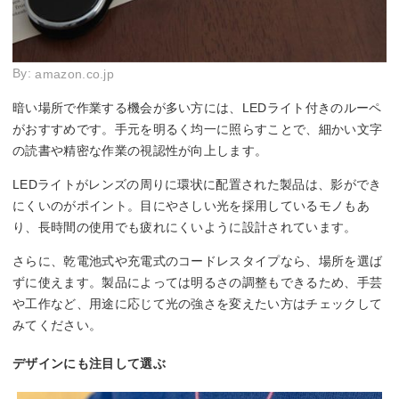
By:
amazon.co.jp
暗い場所で作業する機会が多い方には、LEDライト付きのルーペ
がおすすめです。手元を明るく均一に照らすことで、細かい文字
の読書や精密な作業の視認性が向上します。
LEDライトがレンズの周りに環状に配置された製品は、影ができ
にくいのがポイント。目にやさしい光を採用しているモノもあ
り、長時間の使用でも疲れにくいように設計されています。
さらに、乾電池式や充電式のコードレスタイプなら、場所を選ば
ずに使えます。製品によっては明るさの調整もできるため、手芸
や工作など、用途に応じて光の強さを変えたい方はチェックして
みてください。
デザインにも注目して選ぶ