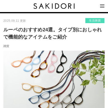
生活雑貨
2025.09.11 更新
ルーペのおすすめ24選。タイプ別におしゃれ
で機能的なアイテムをご紹介
雑貨