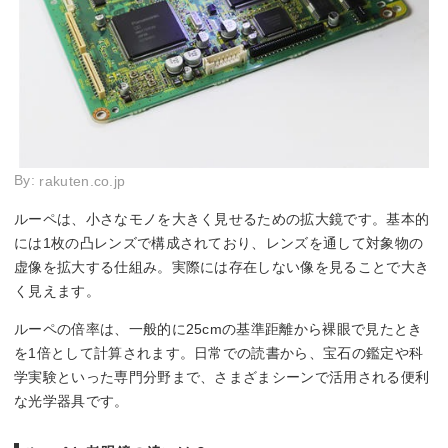
By:
rakuten.co.jp
ルーペは、小さなモノを大きく見せるための拡大鏡です。基本的
には1枚の凸レンズで構成されており、レンズを通して対象物の
虚像を拡大する仕組み。実際には存在しない像を見ることで大き
く見えます。
ルーペの倍率は、一般的に25cmの基準距離から裸眼で見たとき
を1倍として計算されます。日常での読書から、宝石の鑑定や科
学実験といった専門分野まで、さまざまシーンで活用される便利
な光学器具です。