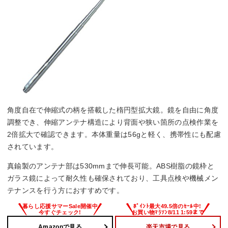
角度自在で伸縮式の柄を搭載した楕円型拡大鏡。鏡を自由に角度
調整でき、伸縮アンテナ構造により背面や狭い箇所の点検作業を
2倍拡大で確認できます。本体重量は56gと軽く、携帯性にも配慮
されています。
真鍮製のアンテナ部は530mmまで伸長可能。ABS樹脂の鏡枠と
ガラス鏡によって耐久性も確保されており、工具点検や機械メン
テナンスを行う方におすすめです。
Amazonで見る
楽天市場で見る