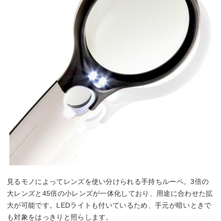
見るモノによってレンズを使い分けられる手持ちルーペ。3倍の
大レンズと45倍の小レンズが一体化しており、用途に合わせた拡
大が可能です。LEDライトも付いているため、手元が暗いときで
も対象をはっきりと照らします。