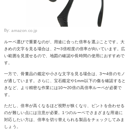
By:
amazon.co.jp
ルーペ選びで重要なのが、用途に合った倍率を選ぶことです。大
きめの文字を見る場合は、2〜3倍程度の倍率が向いています。広
い範囲を見渡せるので、地図の確認や長時間の使用におすすめで
す。
一方で、骨董品の鑑定や小さな文字を見る場合は、3〜4倍のモノ
が適しています。さらに、宝石鑑定や1mm以下の傷を確認すると
きなど、より精密な作業には10〜20倍の高倍率ルーペが必要で
す。
ただし、倍率が高くなるほど視野が狭くなり、ピントを合わせる
のが難しい点には注意が必要。1つのルーペでさまざまな用途に
対応したい方は、倍率を切り替えられる製品をチェックしてみま
しょう。