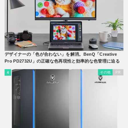
デザイナーの「色が合わない」を解消。BenQ「Creative
Pro PD2732U」の正確な色再現性と効率的な色管理に迫る
その他
PR
4