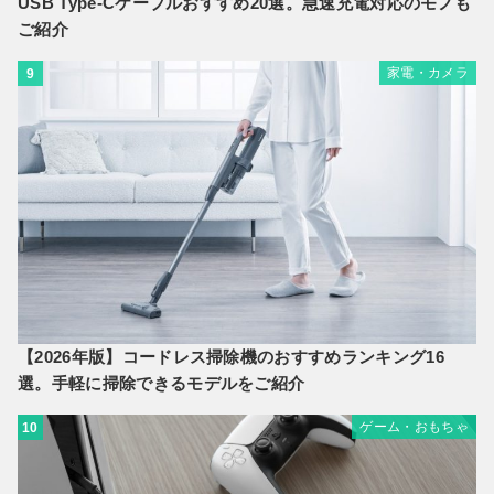
USB Type-Cケーブルおすすめ20選。急速充電対応のモノも
ご紹介
家電・カメラ
9
【2026年版】コードレス掃除機のおすすめランキング16
選。手軽に掃除できるモデルをご紹介
ゲーム・おもちゃ
10