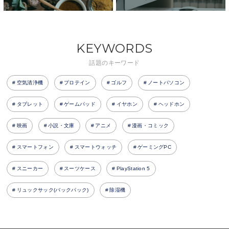
KEYWORDS
話題のキーワード
空気清浄機
プロテイン
ゴルフ
ノートパソコン
タブレット
ゲームパッド
イヤホン
ヘッドホン
映画
小説・文庫
アニメ
漫画・コミック
スマートフォン
スマートウォッチ
ゲーミングPC
スニーカー
スーツケース
PlayStation 5
リュックサック(バックパック)
除湿機