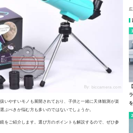
広
【
By:
biccamera.com
。扱いやすいモノも展開されており、子供と一緒に天体観測が楽
を選ぶべきか悩む方も多いのではないでしょうか。
遠鏡をご紹介します。選び方のポイントも解説するので、ぜひ参