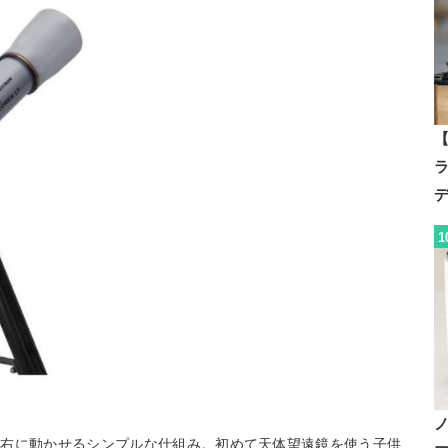
【
1
左右に動かせるシンプルな仕組み。初めて天体望遠鏡を使う子供