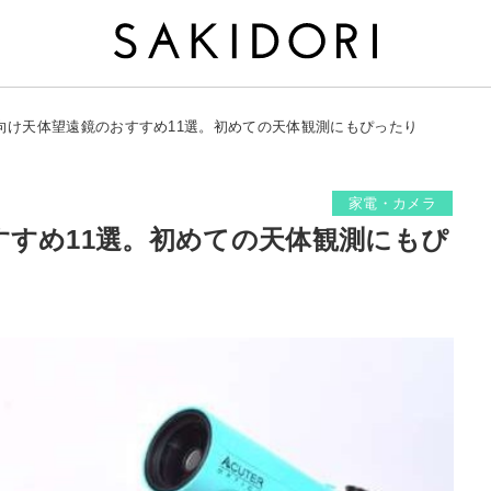
向け天体望遠鏡のおすすめ11選。初めての天体観測にもぴったり
家電・カメラ
すすめ11選。初めての天体観測にもぴ