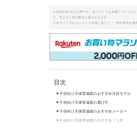
※商品PRを含む記事です。当メディアは各種アフィリエ
と、売上の一部が弊社に還元されます。
※本サイトではコンテンツ作成に当たり、一部AI技術を補
目次
子供向け天体望遠鏡のおすすめ注目モデル
子供向け天体望遠鏡の選び方
子供向け天体望遠鏡のおすすめメーカー
子供向け天体望遠鏡のおすすめ｜人気
子供向け天体望遠鏡のおすすめ｜初心者向け