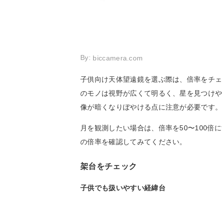
By:
biccamera.com
子供向け天体望遠鏡を選ぶ際は、倍率をチ
のモノは視野が広くて明るく、星を見つけ
像が暗くなりぼやける点に注意が必要です
月を観測したい場合は、倍率を50〜100
の倍率を確認してみてください。
架台をチェック
子供でも扱いやすい経緯台