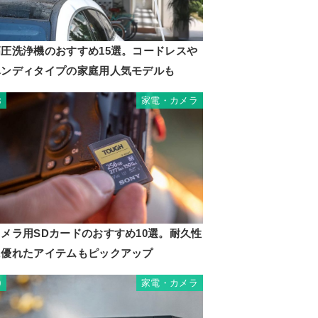
高圧洗浄機のおすすめ15選。コードレスや
ハンディタイプの家庭用人気モデルも
家電・カメラ
8
カメラ用SDカードのおすすめ10選。耐久性
に優れたアイテムもピックアップ
家電・カメラ
9