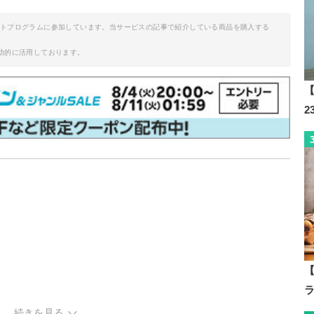
イトプログラムに参加しています。当サービスの記事で紹介している商品を購入する
助的に活用しております。
【
【
続きを見る