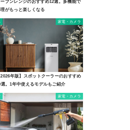
オーブンレンジのおすすめ12選。多機能で
料理がもっと楽しくなる
家電・カメラ
6
2026年版】スポットクーラーのおすすめ
10選。1年中使えるモデルもご紹介
家電・カメラ
7