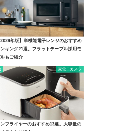
2026年版】単機能電子レンジのおすすめ
ランキング21選。フラットテーブル採用モ
デルもご紹介
家電・カメラ
0
ノンフライヤーのおすすめ13選。大容量の