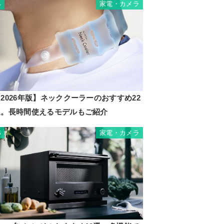
家電・カメラ
4
2026年版】ネッククーラーのおすすめ22
選。長時間使えるモデルもご紹介
家電・カメラ
5