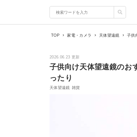
子供
TOP
家電・カメラ
天体望遠鏡
2026.06.23 更新
子供向け天体望遠鏡のお
ったり
天体望遠鏡
雑貨