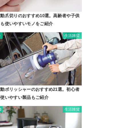
電動爪切りのおすすめ10選。高齢者や子供
にも使いやすいモノをご紹介
生活雑貨
9
電動ポリッシャーのおすすめ21選。初心者
が使いやすい製品もご紹介
生活雑貨
0