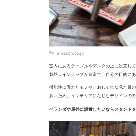
By:
amazon.co.jp
室内にあるテーブルやデスクの上に設置し
製品ラインナップが豊富で、自分の目的に
機能性に優れたモノや、おしゃれな見た目
多いため、インテリアになじむデザインの
ベランダや屋外に設置したいならスタンド