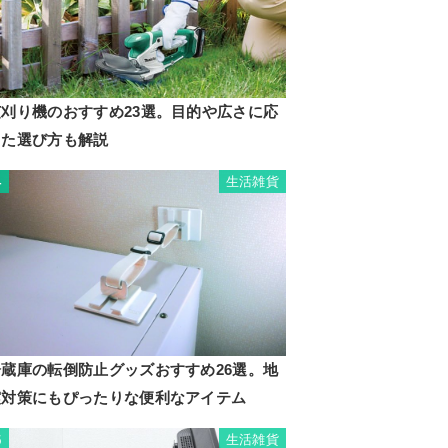
芝刈り機のおすすめ23選。目的や広さに応
じた選び方も解説
生活雑貨
4
冷蔵庫の転倒防止グッズおすすめ26選。地
震対策にもぴったりな便利なアイテム
生活雑貨
5