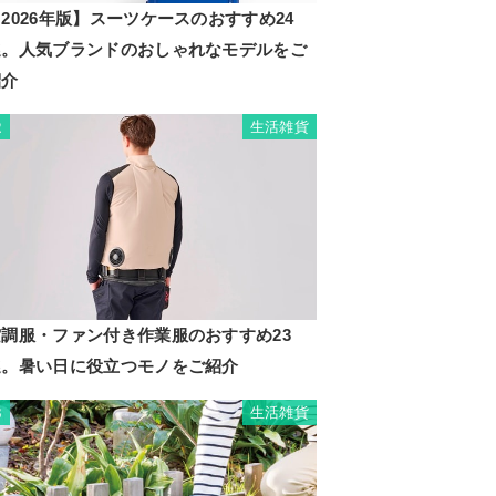
2026年版】スーツケースのおすすめ24
選。人気ブランドのおしゃれなモデルをご
紹介
生活雑貨
2
空調服・ファン付き作業服のおすすめ23
選。暑い日に役立つモノをご紹介
生活雑貨
3