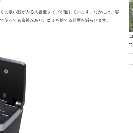
多くの吸い殻が入る大容量タイプが適しています。なかには、容
人で使っても余裕があり、ゴミを捨てる頻度を減らせます。