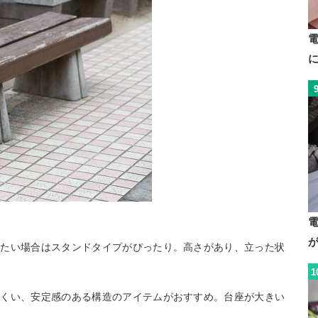
したい場合はスタンドタイプがぴったり。高さがあり、立った状
1
にくい、安定感のある構造のアイテムがおすすめ。台座が大きい
い。