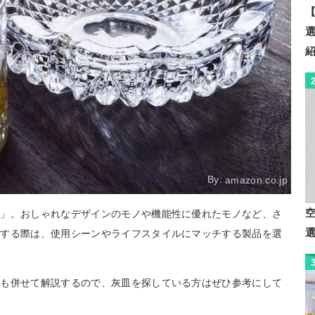
【
By:
amazon.co.jp
皿」。おしゃれなデザインのモノや機能性に優れたモノなど、さ
入する際は、使用シーンやライフスタイルにマッチする製品を選
方も併せて解説するので、灰皿を探している方はぜひ参考にして