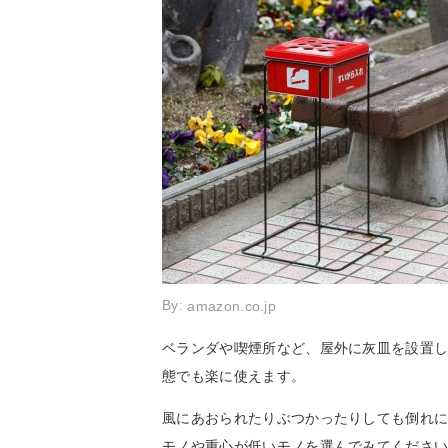
By:
amazon.co.jp
ベランダや喫煙所など、屋外に灰皿を設置
態でも楽に使えます。
風にあおられたりぶつかったりしても倒れ
モノや重心が低いモノを選んでみてくださ