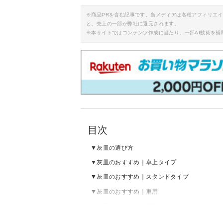
※商品PRを含む記事です。当メディアは各種アフィリエ
と、売上の一部が弊社に還元されます。
※本サイトではコンテンツ作成に当たり、一部AI技術を補
目次
灰皿の選び方
灰皿のおすすめ｜卓上タイプ
灰皿のおすすめ｜スタンドタイプ
灰皿のおすすめ｜車用
灰皿のおすすめ｜携帯タイプ
灰皿の売れ筋ランキングをチェック