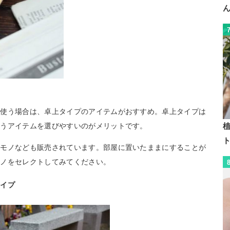
て使う場合は、卓上タイプのアイテムがおすすめ。卓上タイプは
あうアイテムを選びやすいのがメリットです。
植
のモノなども販売されています。部屋に置いたままにすることが
モノをセレクトしてみてください。
タイプ