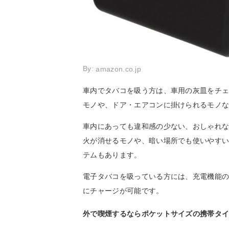
By:
amazon.co.jp
車内でタバコを吸う方は、車用の灰皿をチ
モノや、ドア・エアコンに掛けられるモノ
車内にあっても違和感の少ない、おしゃれ
火が消せるモノや、暗い場所でも使いやすい
テムもあります。
電子タバコを吸っている方には、充電機能
にチャージが可能です。
外で喫煙するならポケットサイズの携帯タ