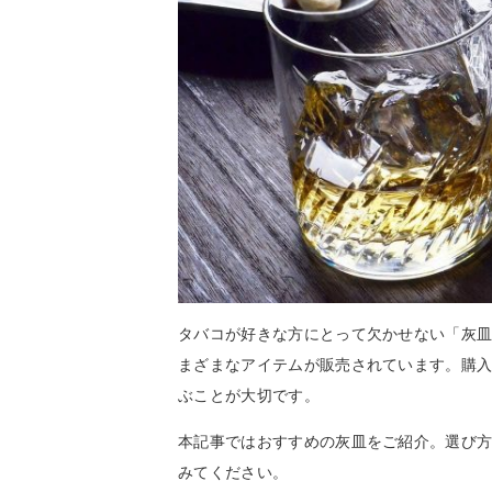
タバコが好きな方にとって欠かせない「灰
まざまなアイテムが販売されています。購
ぶことが大切です。
本記事ではおすすめの灰皿をご紹介。選び
みてください。