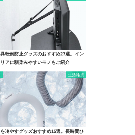
家具転倒防止グッズのおすすめ27選。イン
テリアに馴染みやすいモノもご紹介
生活雑貨
6
首を冷やすグッズおすすめ15選。長時間ひ