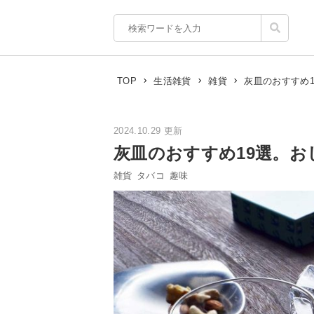
灰皿のおすすめ
TOP
生活雑貨
雑貨
2024.10.29 更新
灰皿のおすすめ19選。
雑貨
タバコ
趣味