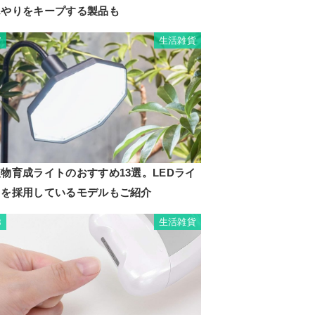
んやりをキープする製品も
生活雑貨
7
物育成ライトのおすすめ13選。LEDライ
トを採用しているモデルもご紹介
生活雑貨
8