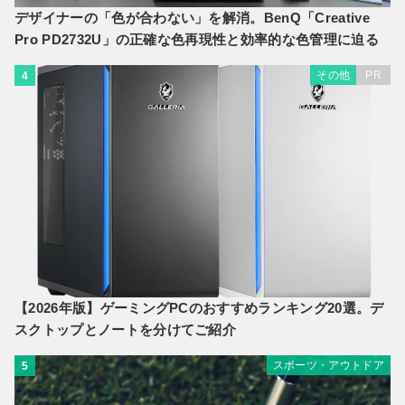
デザイナーの「色が合わない」を解消。BenQ「Creative
Pro PD2732U」の正確な色再現性と効率的な色管理に迫る
その他
PR
4
【2026年版】ゲーミングPCのおすすめランキング20選。デ
スクトップとノートを分けてご紹介
スポーツ・アウトドア
5