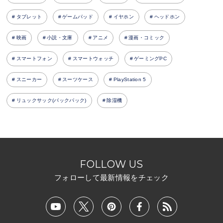
タブレット
ゲームパッド
イヤホン
ヘッドホン
映画
小説・文庫
アニメ
漫画・コミック
スマートフォン
スマートウォッチ
ゲーミングPC
スニーカー
スーツケース
PlayStation 5
リュックサック(バックパック)
除湿機
FOLLOW US
フォローして最新情報をチェック