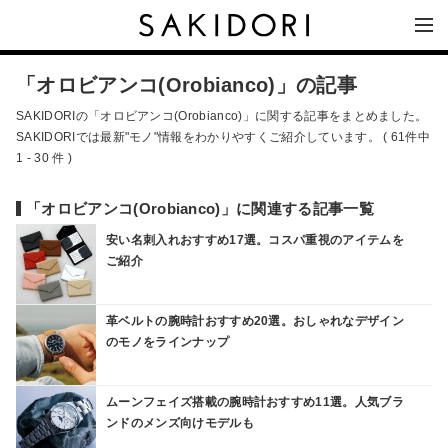
「オロビアンコ(Orobianco)」の記事
SAKIDORIの「オロビアンコ(Orobianco)」に関する記事をまとめました。
SAKIDORIでは最新"モノ"情報をわかりやすくご紹介しています。 ( 61件中
1 - 30 件 )
「オロビアンコ(Orobianco)」に関連する記事一覧
安い名刺入れおすすめ17選。コスパ重視のアイテムを
ご紹介
革ベルトの腕時計おすすめ20選。おしゃれなデザイン
のモノをラインナップ
ムーンフェイズ搭載の腕時計おすすめ11選。人気ブラ
ンドのメンズ向けモデルも