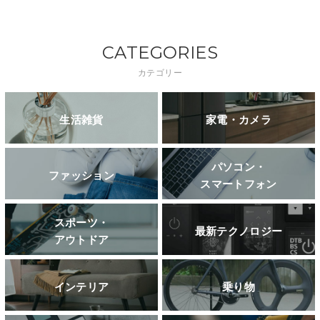
CATEGORIES
カテゴリー
生活雑貨
家電・カメラ
パソコン・
ファッション
スマートフォン
スポーツ・
最新テクノロジー
アウトドア
インテリア
乗り物