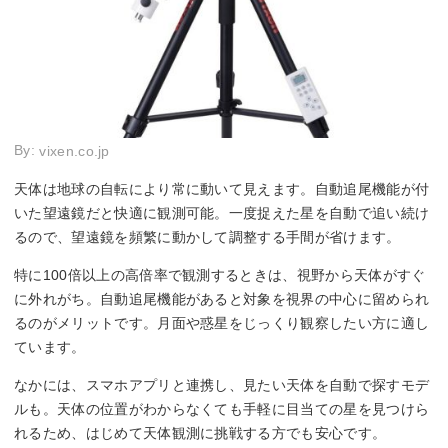
By:
vixen.co.jp
天体は地球の自転により常に動いて見えます。自動追尾機能が付
いた望遠鏡だと快適に観測可能。一度捉えた星を自動で追い続け
るので、望遠鏡を頻繁に動かして調整する手間が省けます。
特に100倍以上の高倍率で観測するときは、視野から天体がすぐ
に外れがち。自動追尾機能があると対象を視界の中心に留められ
るのがメリットです。月面や惑星をじっくり観察したい方に適し
ています。
なかには、スマホアプリと連携し、見たい天体を自動で探すモデ
ルも。天体の位置がわからなくても手軽に目当ての星を見つけら
れるため、はじめて天体観測に挑戦する方でも安心です。