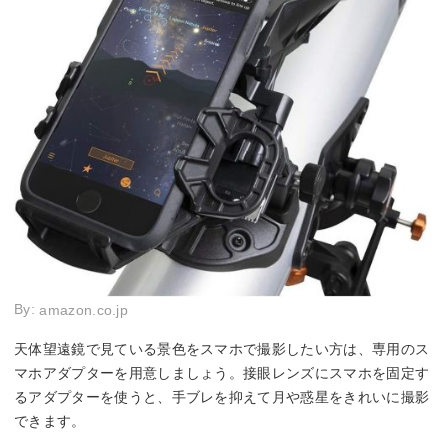
By:
amazon.co.jp
天体望遠鏡で見ている景色をスマホで撮影したい方は、専用のス
マホアダプターを用意しましょう。接眼レンズにスマホを固定す
るアダプターを使うと、手ブレを抑えて月や惑星をきれいに撮影
できます。