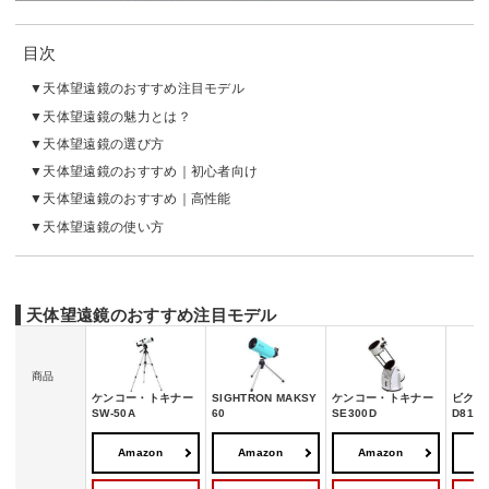
目次
天体望遠鏡のおすすめ注目モデル
天体望遠鏡の魅力とは？
天体望遠鏡の選び方
天体望遠鏡のおすすめ｜初心者向け
天体望遠鏡のおすすめ｜高性能
天体望遠鏡の使い方
天体望遠鏡のおすすめ注目モデル
商品
ケンコー・トキナー
SIGHTRON MAKSY
ケンコー・トキナー
ビクセン
SW-50A
60
SE300D
D81SII
Amazon
Amazon
Amazon
A