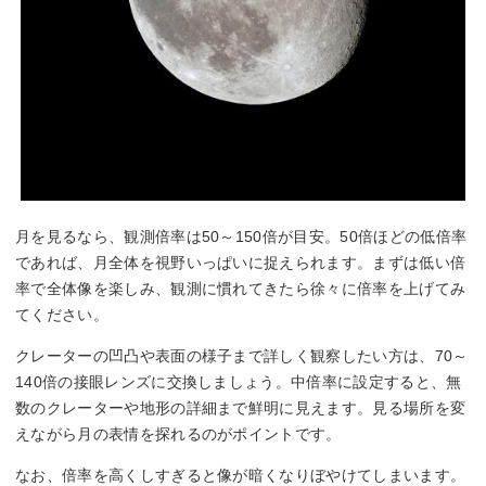
月を見るなら、観測倍率は50～150倍が目安。50倍ほどの低倍率
であれば、月全体を視野いっぱいに捉えられます。まずは低い倍
率で全体像を楽しみ、観測に慣れてきたら徐々に倍率を上げてみ
てください。
クレーターの凹凸や表面の様子まで詳しく観察したい方は、70～
140倍の接眼レンズに交換しましょう。中倍率に設定すると、無
数のクレーターや地形の詳細まで鮮明に見えます。見る場所を変
えながら月の表情を探れるのがポイントです。
なお、倍率を高くしすぎると像が暗くなりぼやけてしまいます。