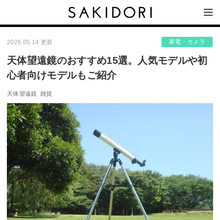
家電・カメラ
2026.05.14 更新
天体望遠鏡のおすすめ15選。人気モデルや初
心者向けモデルもご紹介
天体望遠鏡
雑貨