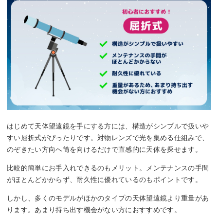
はじめて天体望遠鏡を手にする方には、構造がシンプルで扱いや
すい屈折式がぴったりです。対物レンズで光を集める仕組みで、
のぞきたい方向へ筒を向けるだけで直感的に天体を探せます。
比較的簡単にお手入れできるのもメリット。メンテナンスの手間
がほとんどかからず、耐久性に優れているのもポイントです。
しかし、多くのモデルがほかのタイプの天体望遠鏡より重量があ
ります。あまり持ち出す機会がない方におすすめです。