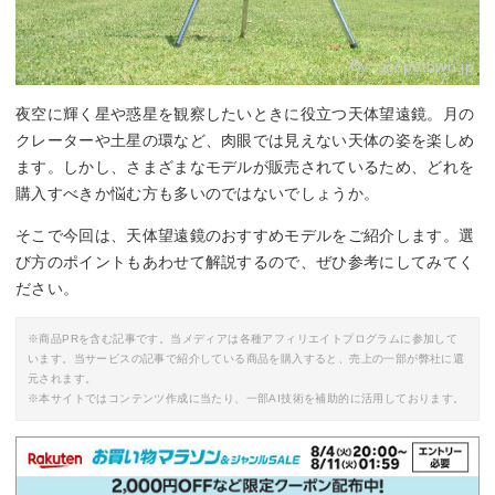
By:
scopetown.jp
夜空に輝く星や惑星を観察したいときに役立つ天体望遠鏡。月の
クレーターや土星の環など、肉眼では見えない天体の姿を楽しめ
ます。しかし、さまざまなモデルが販売されているため、どれを
購入すべきか悩む方も多いのではないでしょうか。
そこで今回は、天体望遠鏡のおすすめモデルをご紹介します。選
び方のポイントもあわせて解説するので、ぜひ参考にしてみてく
ださい。
※商品PRを含む記事です。当メディアは各種アフィリエイトプログラムに参加して
います。当サービスの記事で紹介している商品を購入すると、売上の一部が弊社に還
元されます。
※本サイトではコンテンツ作成に当たり、一部AI技術を補助的に活用しております。