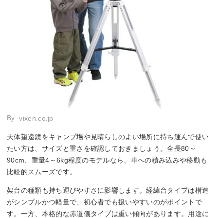
By:
vixen.co.jp
天体望遠鏡をキャンプ場や見晴らしのよい場所に持ち運んで使い
たい方は、サイズと重さを確認しておきましょう。全長80～
90cm、重量4～6kg程度のモデルなら、車への積み込みや移動も
比較的スムーズです。
架台の種類も持ち運びやすさに影響します。経緯台タイプは構造
がシンプルかつ軽量で、初心者でも扱いやすいのがポイントで
す。一方、本格的な赤道儀タイプは重い傾向があります。用途に