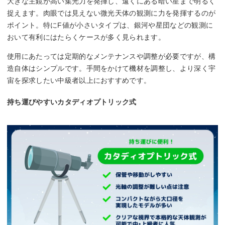
大きな主鏡が高い集光力を発揮し、遠くにある暗い星まで明るく
捉えます。肉眼では見えない微光天体の観測に力を発揮するのが
ポイント。特にF値が小さいタイプは、銀河や星団などの観測に
おいて有利にはたらくケースが多く見られます。
使用にあたっては定期的なメンテナンスや調整が必要ですが、構
造自体はシンプルです。手間をかけて機材を調整し、より深く宇
宙を探求したい中級者以上におすすめです。
持ち運びやすいカタディオプトリック式