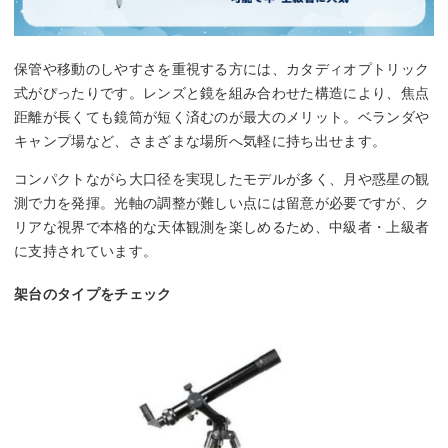
保管や移動のしやすさを重視する方には、カタディオプトリック
式がぴったりです。レンズと鏡を組み合わせた構造により、焦点
距離が長くても鏡筒が短く済むのが最大のメリット。ベランダや
キャンプ場など、さまざまな場所へ気軽に持ち出せます。
コンパクトながら大口径を実現したモデルが多く、月や惑星の観
測で力を発揮。光軸の調整が難しい点には留意が必要ですが、ク
リアな視界で本格的な天体観測を楽しめるため、中級者・上級者
に支持されています。
架台のタイプをチェック