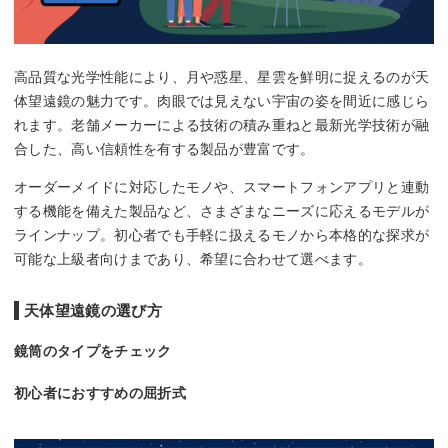
高品質な光学性能により、月や惑星、星雲を鮮明に捉えるのが天
体望遠鏡の魅力です。肉眼では見えない宇宙の姿を間近に感じら
れます。老舗メーカーによる技術の積み重ねと最新光学技術が融
合した、高い信頼性を有する製品が豊富です。
オーダーメイドに対応したモノや、スマートフォンアプリと連動
する機能を備えた製品など、さまざまなニーズに応えるモデルが
ラインナップ。初心者でも手軽に扱えるモノから本格的な探求が
可能な上級者向けまであり、希望に合わせて選べます。
天体望遠鏡の選び方
鏡筒のタイプをチェック
初心者におすすめの屈折式