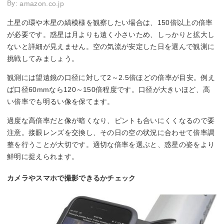
By:
amazon.co.jp
土星の環や木星の縞模様を観察したい場合は、150倍以上の倍率
が必要です。惑星は月よりも遠く小さいため、しっかりと拡大し
ないと詳細が見えません。空の気流が安定した日を選んで観測に
挑戦してみましょう。
観測には望遠鏡の口径に対して2～2.5倍ほどの倍率が目安。例え
ば口径60mmなら120～150倍程度です。口径が大きいほど、高
い倍率でも明るい像を保てます。
過度な高倍率だと像が暗くなり、ピントも合いにくくなるので要
注意。接眼レンズを交換し、その日の空の状況に合わせて倍率調
整を行うことが大切です。適切な倍率を選ぶと、惑星の姿をより
鮮明に捉えられます。
カメラやスマホで撮影できるかチェック