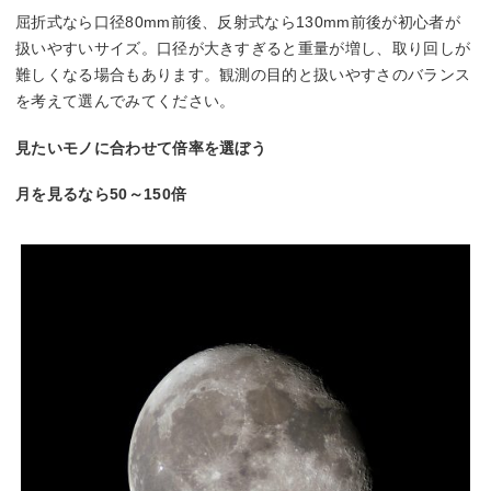
屈折式なら口径80mm前後、反射式なら130mm前後が初心者が
扱いやすいサイズ。口径が大きすぎると重量が増し、取り回しが
難しくなる場合もあります。観測の目的と扱いやすさのバランス
を考えて選んでみてください。
見たいモノに合わせて倍率を選ぼう
月を見るなら50～150倍