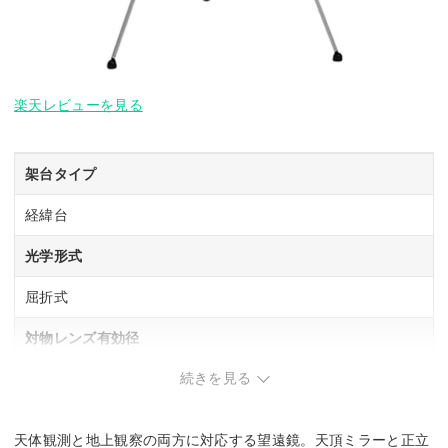
楽天レビューを見る
架台タイプ
経緯台
光学形式
屈折式
対物レンズ有効径
続きを見る
50 mm
焦点距離
天体観測と地上観察の両方に対応する望遠鏡。天頂ミラーと正立