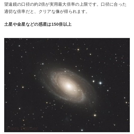
望遠鏡の口径の約2倍が実用最大倍率の上限です。口径に合った
適切な倍率だと、クリアな像が得られます。
土星や金星などの惑星は150倍以上