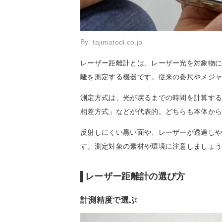
By:
tajimatool.co.jp
レーザー距離計とは、レーザー光を対象物
離を測定する機器です。従来の巻尺やメジ
測定方式は、光が戻るまでの時間を計算す
相差方式」などが代表的。どちらも本体か
反射しにくい黒い面や、レーザーが透過し
す。測定対象の素材や環境に注意しましょ
レーザー距離計の選び方
計測精度で選ぶ