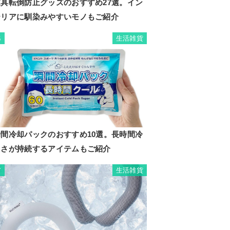
家具転倒防止グッズのおすすめ27選。イン
テリアに馴染みやすいモノもご紹介
生活雑貨
6
瞬間冷却パックのおすすめ10選。長時間冷
たさが持続するアイテムもご紹介
生活雑貨
7