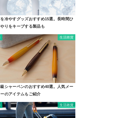
首を冷やすグッズおすすめ15選。長時間ひ
んやりをキープする製品も
生活雑貨
8
高級シャーペンのおすすめ40選。人気メー
カーのアイテムもご紹介
生活雑貨
9