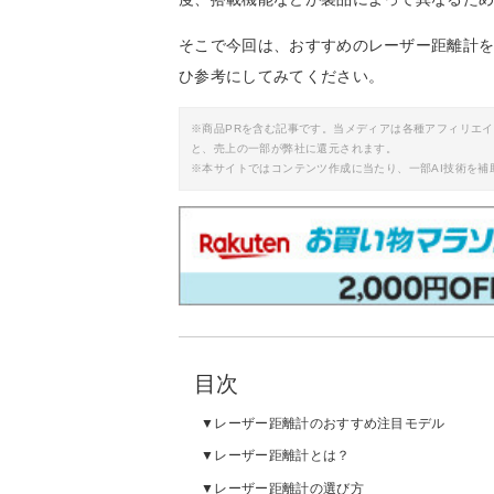
そこで今回は、おすすめのレーザー距離計
ひ参考にしてみてください。
※商品PRを含む記事です。当メディアは各種アフィリエ
と、売上の一部が弊社に還元されます。
※本サイトではコンテンツ作成に当たり、一部AI技術を補
目次
レーザー距離計のおすすめ注目モデル
レーザー距離計とは？
レーザー距離計の選び方