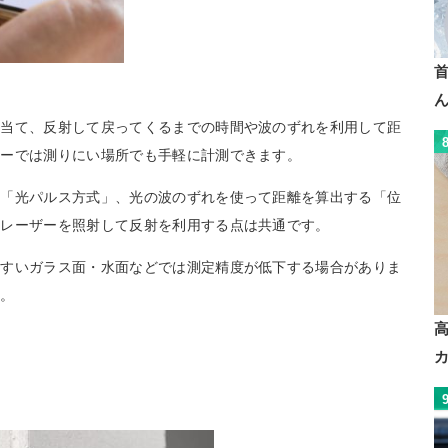
に当て、反射して戻ってくるまでの時間や波のずれを利用して距
ャーでは測りにい場所でも手軽に計測できます。
る「光パルス方式」、光の波のずれを使って距離を算出する「位
らレーザーを照射して反射を利用する点は共通です。
やすいガラス面・水面などでは測定精度が低下する場合がありま
う。