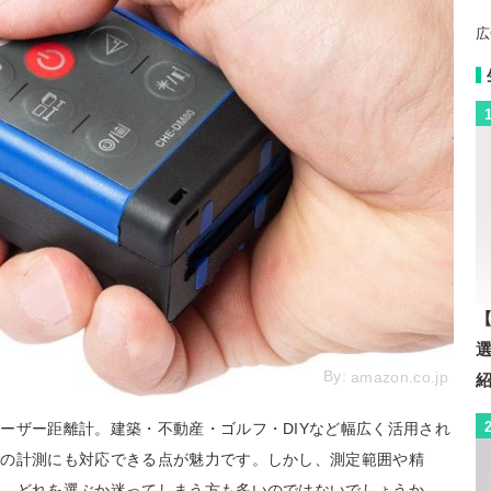
広
【
By:
amazon.co.jp
ーザー距離計。建築・不動産・ゴルフ・DIYなど幅広く活用され
所の計測にも対応できる点が魅力です。しかし、測定範囲や精
め、どれを選ぶか迷ってしまう方も多いのではないでしょうか。