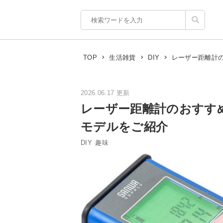
レーザー距離計
TOP
生活雑貨
DIY
2026.06.17 更新
レーザー距離計のおすす
モデルをご紹介
DIY
趣味