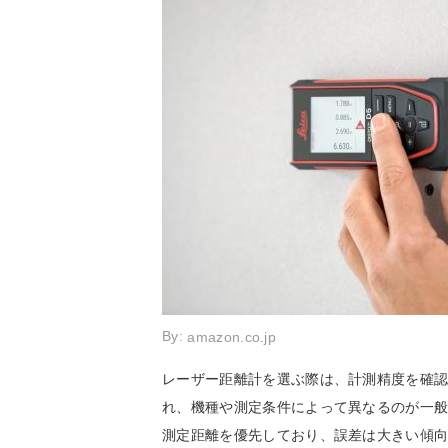
By:
amazon.co.jp
レーザー距離計を選ぶ際は、計測精度を確
れ、機種や測定条件によって異なるのが一
測定距離を優先しており、誤差は大きい傾