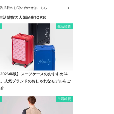
告掲載のお問い合わせはこちら
生活雑貨の人気記事TOP10
生活雑貨
1
2026年版】スーツケースのおすすめ24
選。人気ブランドのおしゃれなモデルをご
紹介
生活雑貨
2