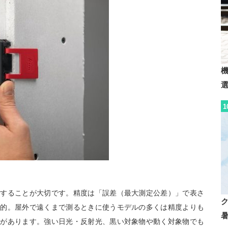
1
認することが大切です。精度は「誤差（最大測定公差）」で表さ
般的。屋外で遠くまで測るときに使うモデルの多くは精度よりも
向があります。強い日光・反射光、黒い対象物や動く対象物でも