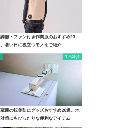
空調服・ファン付き作業服のおすすめ23
選。暑い日に役立つモノをご紹介
生活雑貨
3
冷蔵庫の転倒防止グッズおすすめ26選。地
震対策にもぴったりな便利なアイテム