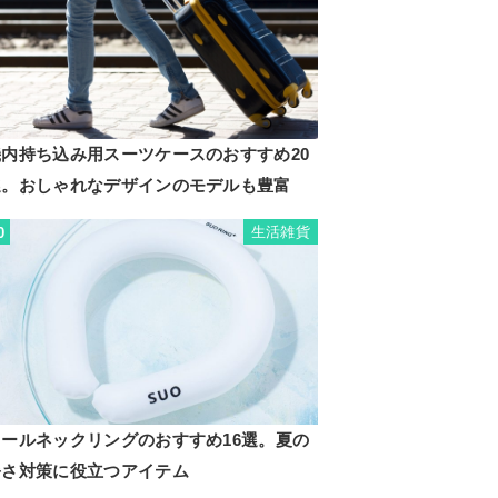
機内持ち込み用スーツケースのおすすめ20
選。おしゃれなデザインのモデルも豊富
生活雑貨
0
クールネックリングのおすすめ16選。夏の
暑さ対策に役立つアイテム