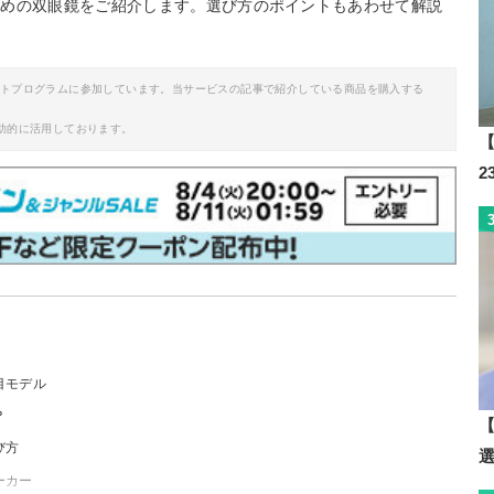
すめの双眼鏡をご紹介します。選び方のポイントもあわせて解説
イトプログラムに参加しています。当サービスの記事で紹介している商品を購入する
助的に活用しております。
【
目モデル
？
【
び方
ーカー