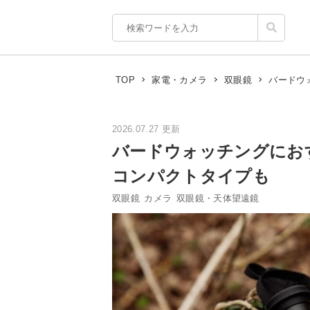
バードウ
TOP
家電・カメラ
双眼鏡
2026.07.27 更新
バードウォッチングにお
コンパクトタイプも
双眼鏡
カメラ
双眼鏡・天体望遠鏡