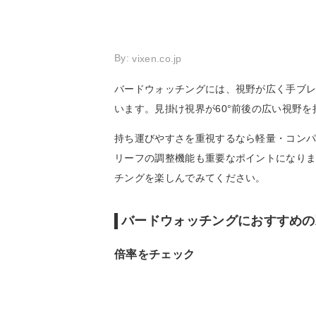
By:
vixen.co.jp
バードウォッチングには、視野が広く手ブ
います。見掛け視界が60°前後の広い視野
持ち運びやすさを重視するなら軽量・コン
リーフの調整機能も重要なポイントになり
チングを楽しんでみてください。
バードウォッチングにおすすめの
倍率をチェック