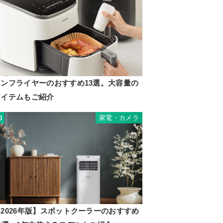
ノンフライヤーのおすすめ13選。大容量の
アイテムもご紹介
家電・カメラ
0
2026年版】スポットクーラーのおすすめ