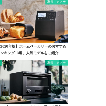
家電・カメラ
4
2026年版】ホームベーカリーのおすすめ
ランキング13選。人気モデルをご紹介
家電・カメラ
5