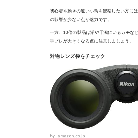
初心者や動きの速い小鳥を観察したい方には
の影響が少ない点が魅力です。
一方、10倍の製品は湖や干潟にいるカモな
手ブレが大きくなる点に注意しましょう。
対物レンズ径をチェック
By:
amazon.co.jp