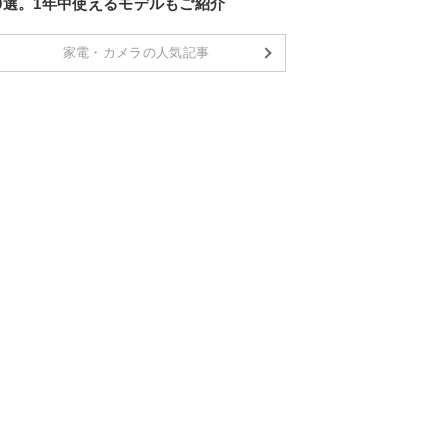
10選。1年中使えるモデルもご紹介
家電・カメラの人気記事