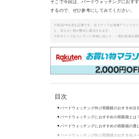
そこで今回は、バードウォッチングにおす
するので、ぜひ参考にしてみてください。
※商品PRを含む記事です。当メディアは各種アフィリエ
と、売上の一部が弊社に還元されます。
※本サイトではコンテンツ作成に当たり、一部AI技術を補
目次
バードウォッチング向け双眼鏡のおすすめ注
バードウォッチングにおすすめの双眼鏡とは
バードウォッチングにおすすめの双眼鏡の選
バードウォッチング向け双眼鏡のおすすめメ