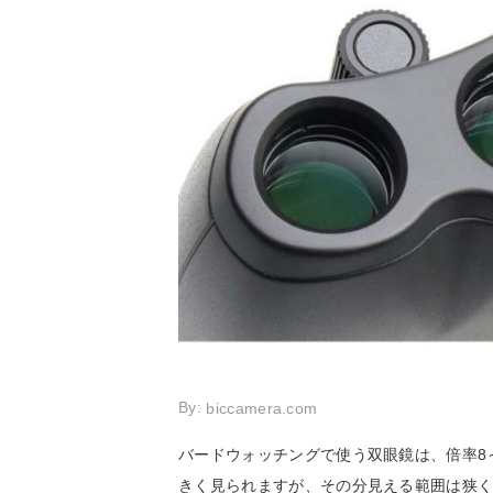
By:
biccamera.com
バードウォッチングで使う双眼鏡は、倍率8
きく見られますが、その分見える範囲は狭