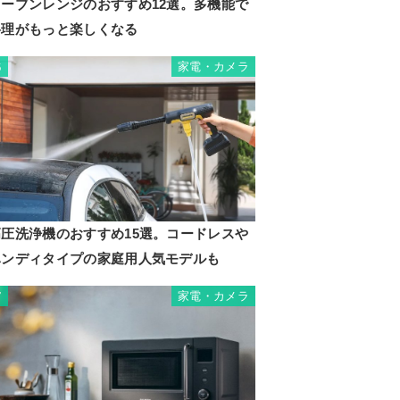
オーブンレンジのおすすめ12選。多機能で
料理がもっと楽しくなる
家電・カメラ
6
高圧洗浄機のおすすめ15選。コードレスや
ハンディタイプの家庭用人気モデルも
家電・カメラ
7