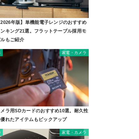
2026年版】単機能電子レンジのおすすめ
ランキング21選。フラットテーブル採用モ
デルもご紹介
家電・カメラ
8
カメラ用SDカードのおすすめ10選。耐久性
に優れたアイテムもピックアップ
家電・カメラ
9