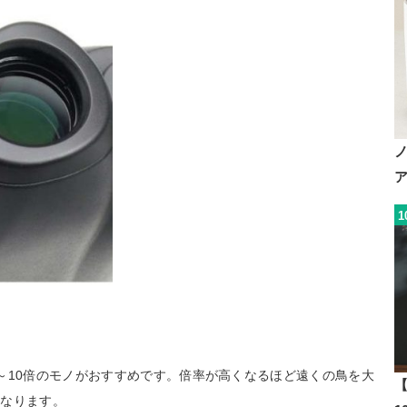
1
～10倍のモノがおすすめです。倍率が高くなるほど遠くの鳥を大
【
くなります。