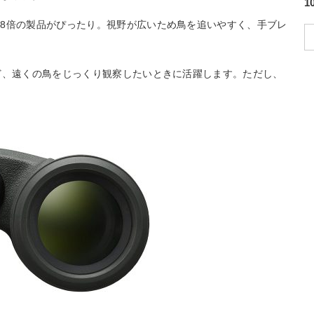
8倍の製品がぴったり。視野が広いため鳥を追いやすく、手ブレ
ど、遠くの鳥をじっくり観察したいときに活躍します。ただし、