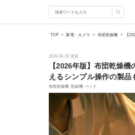
【2
TOP
家電・カメラ
布団乾燥機
2026.06.18 更新
【2026年版】布団乾燥
えるシンプル操作の製品
布団乾燥機
乾燥機
ベッド