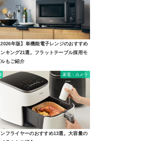
2026年版】単機能電子レンジのおすすめ
ランキング21選。フラットテーブル採用モ
デルもご紹介
家電・カメラ
0
ノンフライヤーのおすすめ13選。大容量の