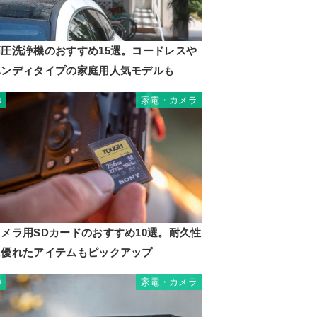
高圧洗浄機のおすすめ15選。コードレスや
ハンディタイプの家庭用人気モデルも
家電・カメラ
8
カメラ用SDカードのおすすめ10選。耐久性
に優れたアイテムもピックアップ
家電・カメラ
9