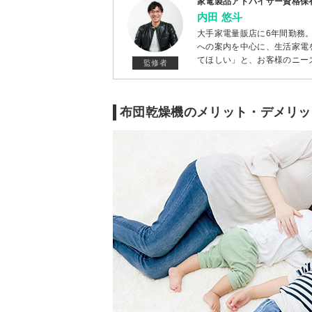
家電製品アドバイザー資格保
内田 悠斗
大手家電量販店に6年間勤務
への案内を中心に、生活家電
てほしい」と、お客様のニー
監修者
布団乾燥機のメリット・デメリッ