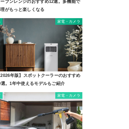
オーブンレンジのおすすめ12選。多機能で
料理がもっと楽しくなる
家電・カメラ
6
2026年版】スポットクーラーのおすすめ
10選。1年中使えるモデルもご紹介
家電・カメラ
7