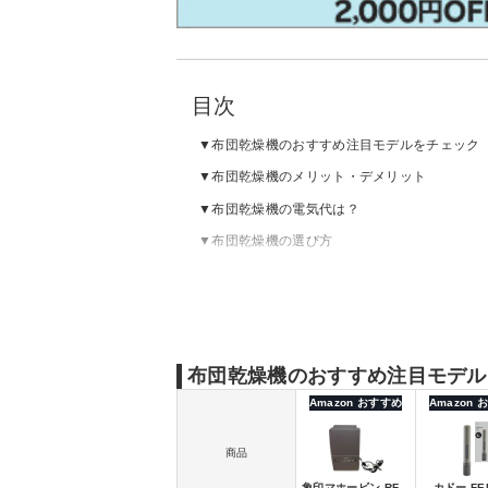
目次
布団乾燥機のおすすめ注目モデルをチェック
布団乾燥機のメリット・デメリット
布団乾燥機の電気代は？
布団乾燥機の選び方
布団乾燥機のおすすめメーカー
布団乾燥機のおすすめランキング｜人気
布団乾燥機のおすすめランキング｜小型・コ
布団乾燥機のおすすめランキング｜マットな
布団乾燥機のおすすめ注目モデル
布団乾燥機のおすすめランキング｜マットあ
Amazon おすすめ
Amazon
布団乾燥機の売れ筋ランキングをチェック
商品
布団乾燥機を使う頻度は？
象印マホービン RF-
カドー FEN