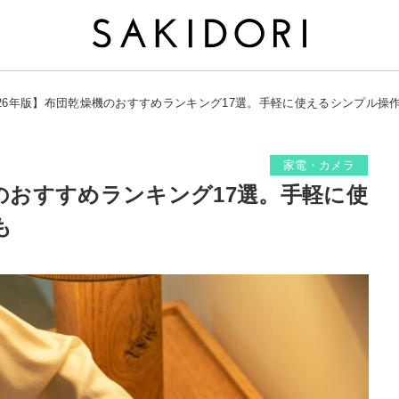
026年版】布団乾燥機のおすすめランキング17選。手軽に使えるシンプル操
家電・カメラ
機のおすすめランキング17選。手軽に使
も