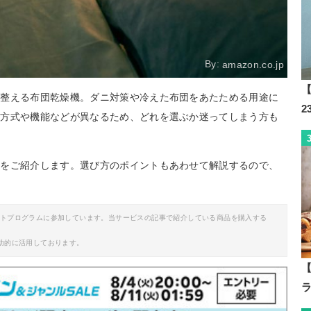
By:
amazon.co.jp
【
に整える布団乾燥機。ダニ対策や冷えた布団をあたためる用途に
燥方式や機能などが異なるため、どれを選ぶか迷ってしまう方も
ルをご紹介します。選び方のポイントもあわせて解説するので、
イトプログラムに参加しています。当サービスの記事で紹介している商品を購入する
助的に活用しております。
【