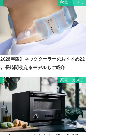
家電・カメラ
4
2026年版】ネッククーラーのおすすめ22
選。長時間使えるモデルもご紹介
家電・カメラ
5