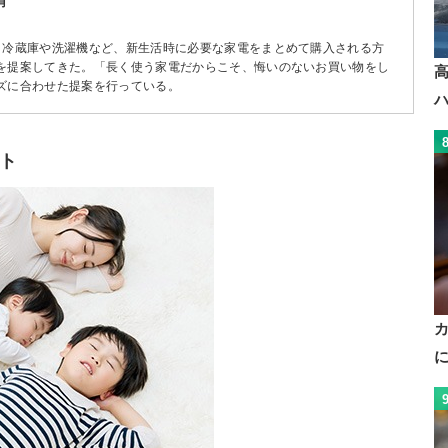
有
。冷蔵庫や洗濯機など、新生活時に必要な家電をまとめて購入される方
を提案してきた。「長く使う家電だからこそ、悔いのないお買い物をし
ズに合わせた提案を行っている。
ト