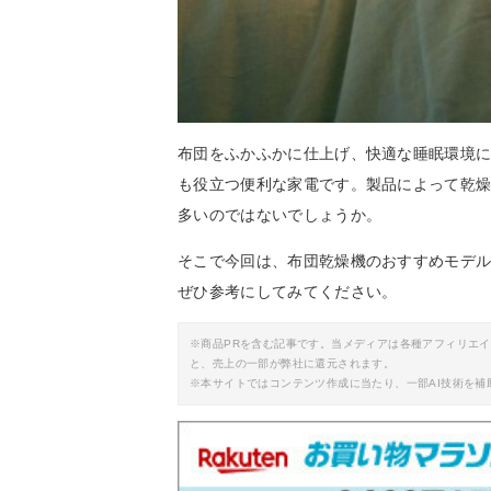
布団をふかふかに仕上げ、快適な睡眠環境
も役立つ便利な家電です。製品によって乾
多いのではないでしょうか。
そこで今回は、布団乾燥機のおすすめモデ
ぜひ参考にしてみてください。
※商品PRを含む記事です。当メディアは各種アフィリエ
と、売上の一部が弊社に還元されます。
※本サイトではコンテンツ作成に当たり、一部AI技術を補