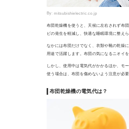
By:
mitsubishielectric.co.jp
布団乾燥機を使うと、天候に左右されず布
ビの発生を軽減し、快適な睡眠環境に整え
なかには布団だけでなく、衣類や靴の乾燥
用途で活躍します。布団の気になるニオイ
しかし、使用中は電気代がかかるほか、モ
使う場合は、布団を傷めないよう注意が必
布団乾燥機の電気代は？