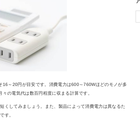
16～20円が目安です。消費電力は600～760Wほどのモノが多
月々の電気代は数百円程度に収まる計算です。
を短くしてみましょう。また、製品によって消費電力は異なるた
法です。