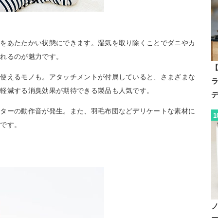
団をあたたかい状態にできます。湿気を取り除くことでダニやカ
られるのが魅力です。
【
に使えるモノも。アタッチメントが付属していると、さまざまな
を軽減する消臭効果が期待できる製品も人気です。
ーターの動作音が発生。また、羽毛布団などデリケートな素材に
1
要です。