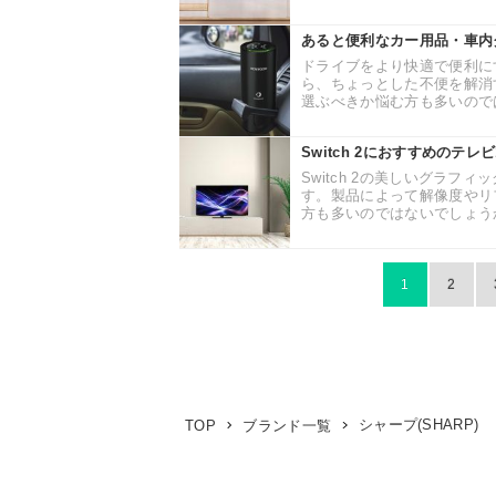
あると便利なカー用品・車内
ドライブをより快適で便利に
ら、ちょっとした不便を解消
選ぶべきか悩む方も多いのでは
Switch 2におすすめのテ
Switch 2の美しいグラ
す。製品によって解像度やリ
方も多いのではないでしょうか。 
1
2
シャープ(SHARP)
TOP
ブランド一覧