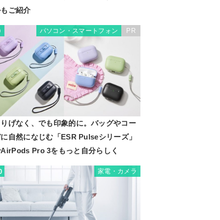
ルもご紹介
パソコン・スマートフォン
PR
9
さりげなく、でも印象的に。バッグやコー
に自然になじむ「ESR Pulseシリーズ」
AirPods Pro 3をもっと自分らしく
家電・カメラ
0