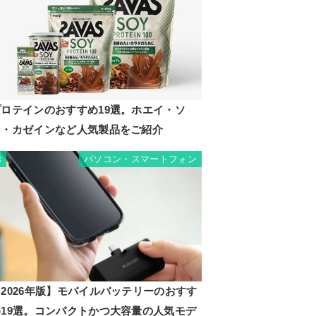
プロテインのおすすめ19選。ホエイ・ソ
イ・カゼインなど人気製品をご紹介
パソコン・スマートフォン
8
2026年版】モバイルバッテリーのおすす
め19選。コンパクトかつ大容量の人気モデ