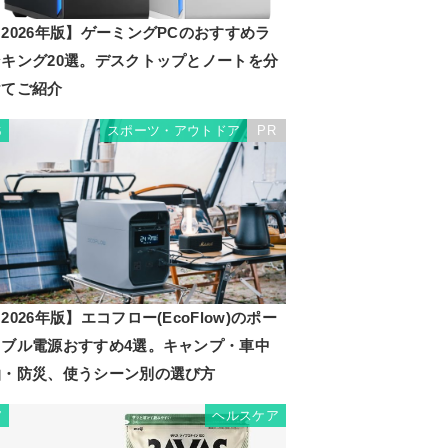
2026年版】ゲーミングPCのおすすめラ
ンキング20選。デスクトップとノートを分
けてご紹介
スポーツ・アウトドア
PR
6
2026年版】エコフロー(EcoFlow)のポー
タブル電源おすすめ4選。キャンプ・車中
泊・防災、使うシーン別の選び方
ヘルスケア
7