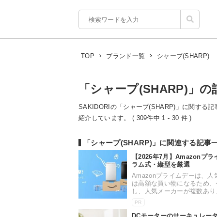
シャープ(SHARP)
TOP
ブランド一覧
「シャープ(SHARP)」の
SAKIDORIの「シャープ(SHARP)」に関す
紹介しています。 ( 309件中 1 - 30 件 )
「シャープ(SHARP)」に関連する記事
【2026年7月】Amazo
ラム式・縦型を厳選
Amazonプライムデーは
は高額な買い物になるため、
し、人気メーカーが複数あり、
PR
DCモーターのサーキュレー