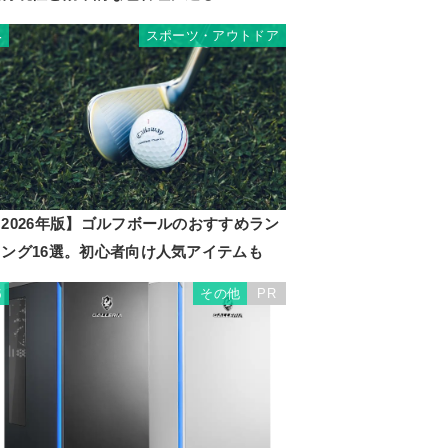
スポーツ・アウトドア
4
2026年版】ゴルフボールのおすすめラン
キング16選。初心者向け人気アイテムも
その他
PR
5