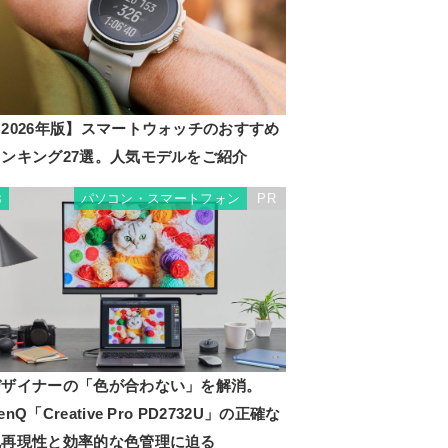
2026年版】スマートウォッチのおすすめ
ランキング27選。人気モデルをご紹介
パソコン・スマートフォン
PR
3
デザイナーの「色が合わない」を解消。
enQ「Creative Pro PD2732U」の正確な
色再現性と効率的な色管理に迫る