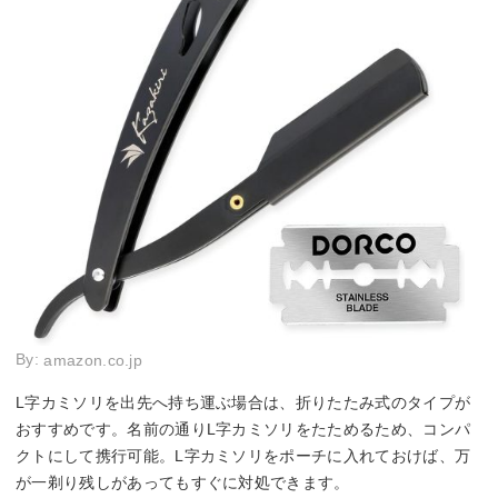
By:
amazon.co.jp
L字カミソリを出先へ持ち運ぶ場合は、折りたたみ式のタイプが
おすすめです。名前の通りL字カミソリをたためるため、コンパ
クトにして携行可能。L字カミソリをポーチに入れておけば、万
が一剃り残しがあってもすぐに対処できます。