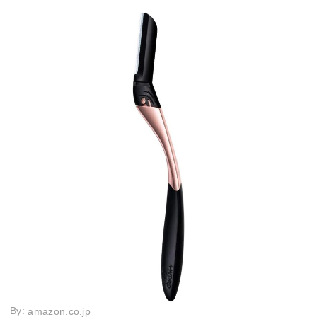
By:
amazon.co.jp