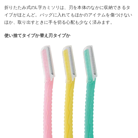
折りたたみ式のL字カミソリは、刃を本体のなかに収納できるタ
イプがほとんど。バッグに入れてもほかのアイテムを傷つけない
ほか、取り出すときに手を切る心配も少なく済みます。
使い捨てタイプか替え刃タイプか