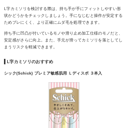
L字カミソリを検討する際は、持ち手が手にフィットしやすい形
状かどうかをチェックしましょう。手になじむと操作が安定する
ためブレにくく、より正確にムダ毛を処理できます。
持ち手に凹凸が付いているモノや滑り止め加工仕様のモノだと、
安定感がさらに向上。また、手元が滑ってカミソリを落としてし
まうリスクを軽減できます。
L字カミソリのおすすめ
シック(Schick) プレミア敏感肌用 Ｌディスポ ３本入