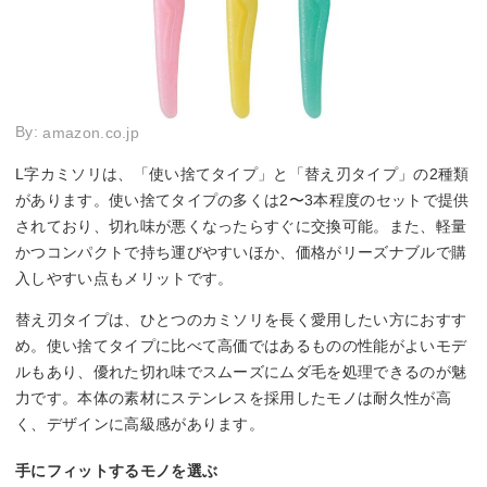
By:
amazon.co.jp
L字カミソリは、「使い捨てタイプ」と「替え刃タイプ」の2種類
があります。使い捨てタイプの多くは2〜3本程度のセットで提供
されており、切れ味が悪くなったらすぐに交換可能。また、軽量
かつコンパクトで持ち運びやすいほか、価格がリーズナブルで購
入しやすい点もメリットです。
替え刃タイプは、ひとつのカミソリを長く愛用したい方におすす
め。使い捨てタイプに比べて高価ではあるものの性能がよいモデ
ルもあり、優れた切れ味でスムーズにムダ毛を処理できるのが魅
力です。本体の素材にステンレスを採用したモノは耐久性が高
く、デザインに高級感があります。
手にフィットするモノを選ぶ