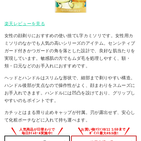
楽天レビューを見る
女性の顔剃りにおすすめの使い捨てL字カミソリです。女性用カ
ミソリのなかでも人気の高いシリーズのアイテム。センシティブ
ガード付きかつガードの角を落とした設計で、良好な肌当たりを
実現しています。敏感肌の方でもムダ毛を処理しやすく、額・
頬・口元などのお手入れにおすすめです。
ヘッドとハンドルはスリムな形状で、細部まで剃りやすい構造。
ハンドル後部が支点なので操作性がよく、顔まわりをスムーズに
お手入れできます。ハンドルには凹凸を設けており、グリップし
やすいのもポイントです。
カチッとはまる滑り止めキャップが付属。刃が露出せず、安心し
て化粧ポーチなどに入れて持ち運べます。