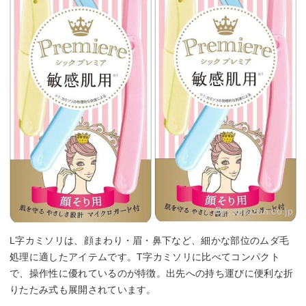
By:
amazon.co.jp
L字カミソリは、顔まわり・眉・鼻下など、細かな部位のムダ毛
処理に適したアイテムです。T字カミソリに比べてコンパクト
で、操作性に優れているのが特徴。出先への持ち運びに便利な折
りたたみ式も展開されています。