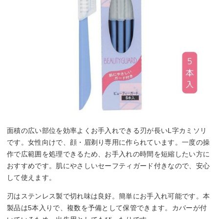
面積の広い部位を効率よくお手入れできる刃が長いL字カミソリ
です。女性向けで、顔・眉剃り専用に作られています。一度の操
作で広範囲を処理できるため、お手入れの時間を短縮したい方に
おすすめです。肌にやさしいセーフティガード付きなので、安心
して使えます。
刃はステンレス製で切れ味は良好。簡単にお手入れ可能です。本
製品は5本入りで、複数を予備として保管できます。カバーが付