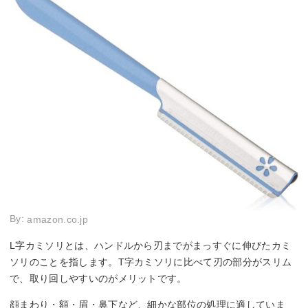
By:
amazon.co.jp
L字カミソリとは、ハンドルから刃までがまっすぐに伸びたカミ
ソリのことを指します。T字カミソリに比べて刃の部分がスリム
で、取り回しやすいのがメリットです。
顔まわり・額・眉・鼻下など、細かな部位の処理に適していま