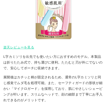
楽天レビューを見る
L字カミソリを出先でも使いたい方におすすめのモデル。本製品
は折りたたみ式で、持ち運びに便利。たたむと刃が外にでないの
で、安心してポーチに収納できます。
展開後はカチッと柄が固定されるため、通常のL字カミソリと同
じ感覚でムダ毛を処理可能。また、セーフティガードの形状が細
かい「マイクロガード」を採用しており、肌にやさしいシェービ
ングが叶います。スリムなヘッドで、顔の細部まで丁寧にお手入
れできるのがメリットです。