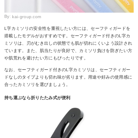
By:
kai-group.com
L字カミソリの安全性を重視したい方には、セーフティガードを
搭載したモデルがおすすめです。セーフティガード付きのL字カ
ミソリは、刃がむき出しの状態でも肌が切れにくいよう設計され
ています。また、肌当たりが良好で、カミソリ負けを防ぎたい方
や肌荒れを避けたい方にもぴったりです。
なお、セーフティガード付きのL字カミソリは、セーフティガー
ドなしのタイプよりも切れ味が劣ります。用途や好みの使用感に
合ったカミソリを選びましょう。
持ち運ぶなら折りたたみ式が便利