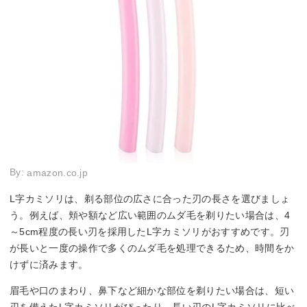
By:
amazon.co.jp
L字カミソリは、剃る部位の広さに合った刃の長さを選びましょ
う。例えば、頬や額など広い範囲のムダ毛を剃りたい場合は、4
～5cm程度の長い刃を採用したL字カミソリがおすすめです。刃
が長いと一度の操作で多くのムダ毛を処理できるため、時間をか
けずに済みます。
眉毛や口のまわり、鼻下など細かな部位を剃りたい場合は、短い