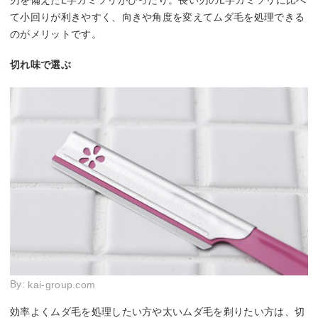
刃を備えたL字カミソリがぴったり。長い刃のL字カミソリに比べ
て小回りが利きやすく、向きや角度を変えてムダ毛を処理できる
のがメリットです。
切れ味で選ぶ
By:
kai-group.com
効率よくムダ毛を処理したい方や太いムダ毛を剃りたい方は、切