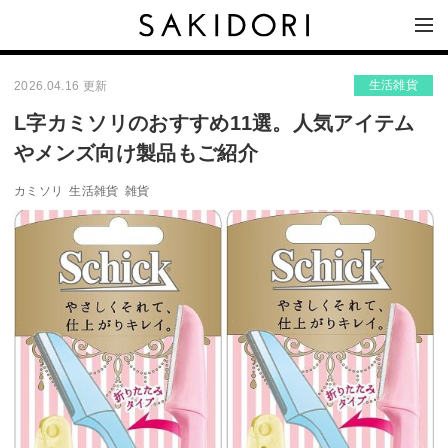
生活雑貨
2026.04.16 更新
L字カミソリのおすすめ11選。人気アイテム
やメンズ向け製品もご紹介
カミソリ
生活雑貨
雑貨