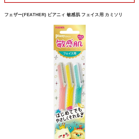
フェザー(FEATHER) ピアニィ 敏感肌 フェイス用 カミソリ