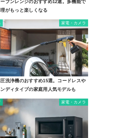
オーブンレンジのおすすめ12選。多機能で
料理がもっと楽しくなる
均3分
家電・カメラ
6
高圧洗浄機のおすすめ15選。コードレスや
ハンディタイプの家庭用人気モデルも
家電・カメラ
7