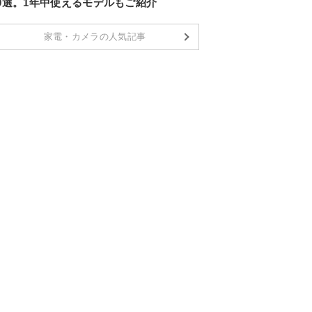
10選。1年中使えるモデルもご紹介
家電・カメラの人気記事