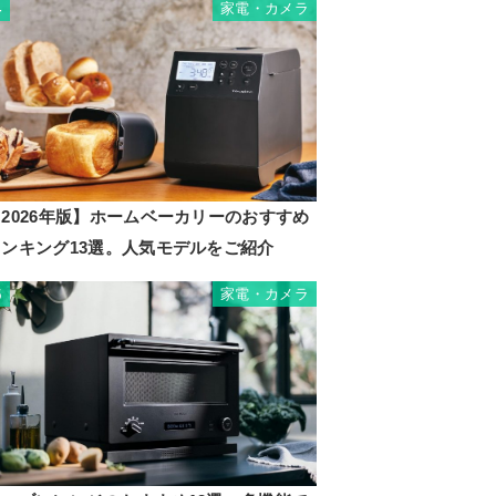
家電・カメラ
4
2026年版】ホームベーカリーのおすすめ
ランキング13選。人気モデルをご紹介
-SB1
家電・カメラ
5