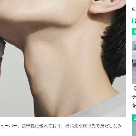
広
【
By:
rakuten.co.jp
シェーバー。携帯性に優れており、出張先や旅行先で身だしなみ