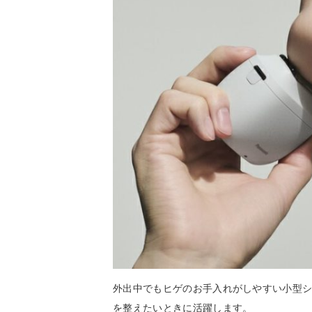
外出中でもヒゲのお手入れがしやすい小型
を整えたいときに活躍します。