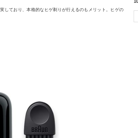
充実しており、本格的なヒゲ剃りが行えるのもメリット。ヒゲの
。