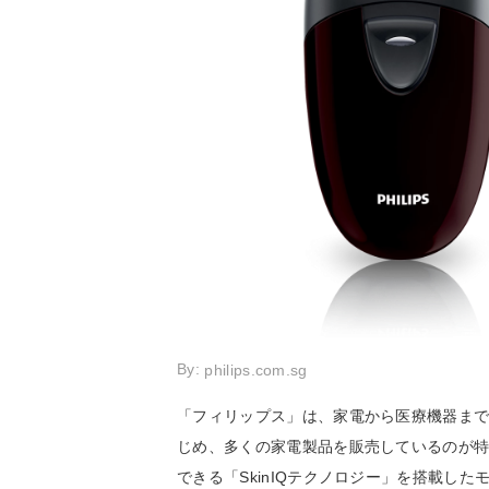
By:
philips.com.sg
「フィリップス」は、家電から医療機器ま
じめ、多くの家電製品を販売しているのが
できる「SkinIQテクノロジー」を搭載した