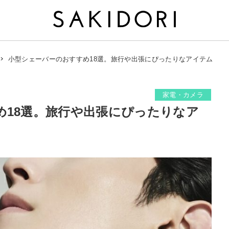
小型シェーバーのおすすめ18選。旅行や出張にぴったりなアイテム
家電・カメラ
め18選。旅行や出張にぴったりなア