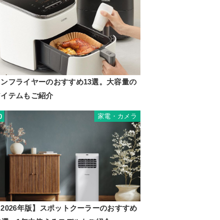
ノンフライヤーのおすすめ13選。大容量の
アイテムもご紹介
家電・カメラ
0
2026年版】スポットクーラーのおすすめ