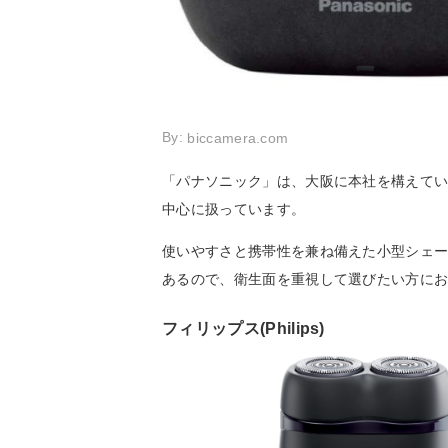
By:
biccamera.com
「パナソニック」は、大阪に本社を構えて
中心に扱っています。
使いやすさと携帯性を兼ね備えた小型シェ
あるので、衛生面を重視して選びたい方に
フィリップス(Philips)