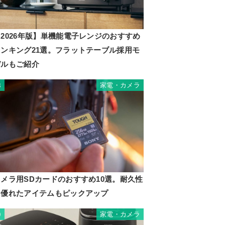
2026年版】単機能電子レンジのおすすめ
ランキング21選。フラットテーブル採用モ
デルもご紹介
家電・カメラ
8
カメラ用SDカードのおすすめ10選。耐久性
に優れたアイテムもピックアップ
家電・カメラ
9