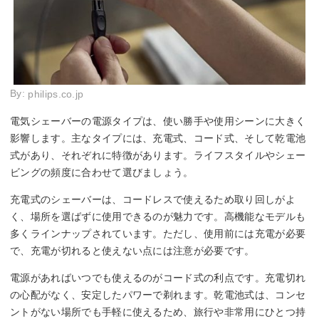
By:
philips.co.jp
電気シェーバーの電源タイプは、使い勝手や使用シーンに大きく
影響します。主なタイプには、充電式、コード式、そして乾電池
式があり、それぞれに特徴があります。ライフスタイルやシェー
ビングの頻度に合わせて選びましょう。
充電式のシェーバーは、コードレスで使えるため取り回しがよ
く、場所を選ばずに使用できるのが魅力です。高機能なモデルも
多くラインナップされています。ただし、使用前には充電が必要
で、充電が切れると使えない点には注意が必要です。
電源があればいつでも使えるのがコード式の利点です。充電切れ
の心配がなく、安定したパワーで剃れます。乾電池式は、コンセ
ントがない場所でも手軽に使えるため、旅行や非常用にひとつ持