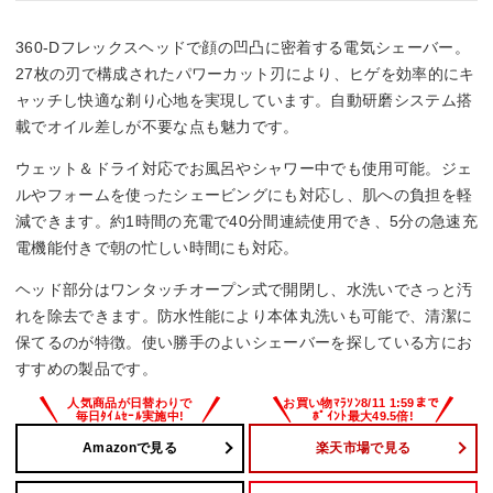
360-Dフレックスヘッドで顔の凹凸に密着する電気シェーバー。
27枚の刃で構成されたパワーカット刃により、ヒゲを効率的にキ
ャッチし快適な剃り心地を実現しています。自動研磨システム搭
載でオイル差しが不要な点も魅力です。
ウェット＆ドライ対応でお風呂やシャワー中でも使用可能。ジェ
ルやフォームを使ったシェービングにも対応し、肌への負担を軽
減できます。約1時間の充電で40分間連続使用でき、5分の急速充
電機能付きで朝の忙しい時間にも対応。
ヘッド部分はワンタッチオープン式で開閉し、水洗いでさっと汚
れを除去できます。防水性能により本体丸洗いも可能で、清潔に
保てるのが特徴。使い勝手のよいシェーバーを探している方にお
すすめの製品です。
Amazonで見る
楽天市場で見る