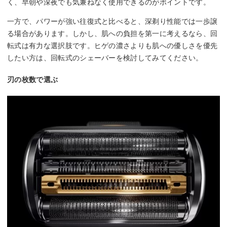
く、早朝や深夜でも気兼ねなく使用できるのがポイントです。
一方で、パワーが強い往復式と比べると、深剃り性能では一歩譲
る場合があります。しかし、肌への負担を第一に考えるなら、回
転式は有力な選択肢です。ヒゲの濃さよりも肌への優しさを優先
したい方は、回転式のシェーバーを検討してみてください。
刃の枚数で選ぶ