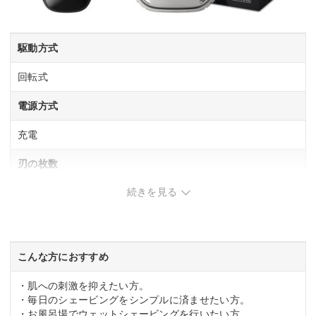
駆動方式
回転式
電源方式
充電
刃の枚数
続きを見る
ー
お風呂剃り対応
〇
こんな方におすすめ
水洗い可
・肌への刺激を抑えたい方。
・毎日のシェービングをシンプルに済ませたい方。
〇
・お風呂場でウェットシェービングを行いたい方。