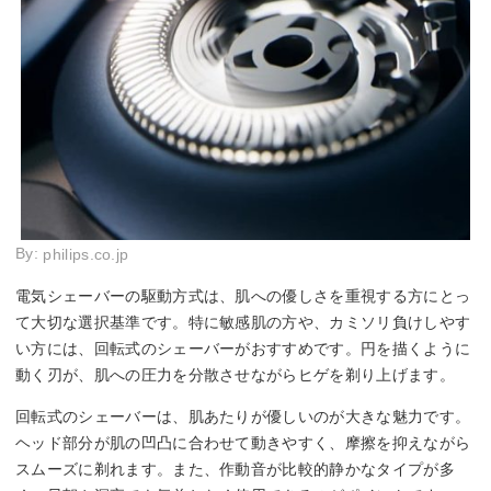
By:
philips.co.jp
電気シェーバーの駆動方式は、肌への優しさを重視する方にとっ
て大切な選択基準です。特に敏感肌の方や、カミソリ負けしやす
い方には、回転式のシェーバーがおすすめです。円を描くように
動く刃が、肌への圧力を分散させながらヒゲを剃り上げます。
回転式のシェーバーは、肌あたりが優しいのが大きな魅力です。
ヘッド部分が肌の凹凸に合わせて動きやすく、摩擦を抑えながら
スムーズに剃れます。また、作動音が比較的静かなタイプが多