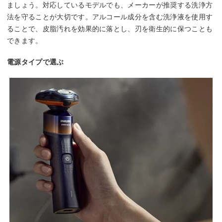
ましょう。対応しているモデルでも、メーカーが推奨する洗浄方
法を守ることが大切です。アルコール成分を含む洗浄液を使用す
ることで、皮脂汚れを効果的に落とし、刃を衛生的に保つことも
できます。
電源タイプで選ぶ