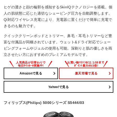
ヒゲの濃さと顔の輪郭を感知するSkinIQテクノロジーを搭載。個
人の肌状態に応じた適切なシェービング圧力を自動調整します。
Qi対応ワイヤレス充電により、充電器に置くだけで簡単に充電で
きるのも魅力です。
クイッククリーンポッドとトリマー、鼻毛・耳毛トリマーなど豊
富な付属品が同梱されています。ウェット&ドライ対応でシェー
ビングフォームやジェルの使用も可能。深剃りと肌の優しさを両
立させたい方におすすめのプレミアムモデルです。
Amazonで見る
楽天市場で見る
Yahoo!で見る
フィリップス(Philips) 5000シリーズ S5444/03