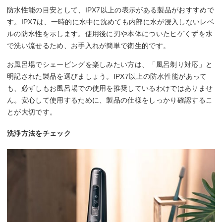
防水性能の目安として、IPX7以上の表示がある製品がおすすめで
す。IPX7は、一時的に水中に沈めても内部に水が浸入しないレベ
ルの防水性を示します。使用後に刃や本体についたヒゲくずを水
で洗い流せるため、お手入れが簡単で衛生的です。
お風呂場でシェービングを楽しみたい方は、「風呂剃り対応」と
明記された製品を選びましょう。IPX7以上の防水性能があって
も、必ずしもお風呂場での使用を推奨しているわけではありませ
ん。安心して使用するために、製品の仕様をしっかり確認するこ
とが大切です。
洗浄方法をチェック