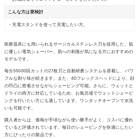
本体サイズ
こんな方は要検討
ー
・充電スタンドを使って充電したい方。
医療器具にも用いられるサージカルステンレス刃を採用した、肌
に優しい電気シェーバー。肌への刺激が気になる方におすすめの
モデルです。
毎分55000回カットの27枚刃と自動研磨システムを搭載し、パワ
フルな剃り味が続きます。また、4Dフレックスヘッドにより、顔
の凹凸に密着させながらシェービング可能。さらに、ウェットと
ドライの両方に対応しているため、お風呂場でウェットシェービ
ングを行いたい方にも適しています。ワンタッチオープンで水洗
いも可能です。
購入者からは、価格が手頃ながら使い勝手がよく、コスパに優れ
ていると評価されています。毎日のシェービングを快適にしたい
方にぴったりの製品です。