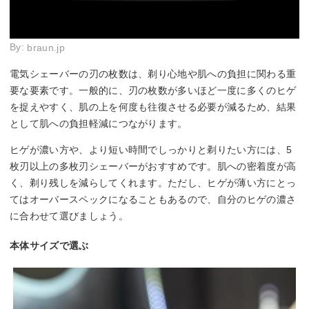
By:
braun.jp
電気シェーバーの刃の枚数は、剃り心地や肌への負担に関わる重
要な要素です。一般的に、刃の枚数が多いほど一度に多くのヒゲ
を捉えやすく、肌の上を何度も往復させる必要が減るため、結果
として肌への負担軽減につながります。
ヒゲが濃い方や、より短い時間でしっかりと剃りたい方には、5
枚刃以上の多枚刃シェーバーがおすすめです。肌への密着度が高
く、剃り残しを減らしてくれます。ただし、ヒゲが薄い方にとっ
てはオーバースペックになることもあるので、自分のヒゲの濃さ
に合わせて選びましょう。
本体サイズで選ぶ