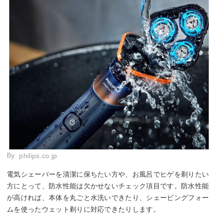
By:
philips.co.jp
電気シェーバーを清潔に保ちたい方や、お風呂でヒゲを剃りたい
方にとって、防水性能は欠かせないチェック項目です。防水性能
が高ければ、本体を丸ごと水洗いできたり、シェービングフォー
ムを使ったウェット剃りに対応できたりします。