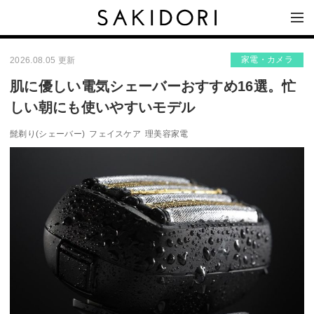
家電・カメラ
2026.08.05 更新
肌に優しい電気シェーバーおすすめ16選。忙
しい朝にも使いやすいモデル
髭剃り(シェーバー)
フェイスケア
理美容家電