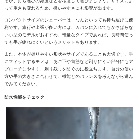
るか、持ち運びの頻度などを考慮して選びましょう。サイズによ
って重さも変わるため、扱いやすさにも影響が出ます。
コンパクトサイズのシェーバーは、なんといっても持ち運びに便
利です。旅行や出張が多い方には、カバンに入れてもかさばらな
い小型のモデルがおすすめ。軽量なタイプであれば、長時間使っ
ても手が疲れにくいというメリットもあります。
また、本体が握りやすい形状やサイズであることも大切です。手
にフィットするモノは、あご下や首筋など剃りにくい部分にもア
プローチしやすく、剃り残しを防ぐのに役立ちます。自分の使い
方や手の大きさに合わせて、機能とのバランスを考えながら選ん
でみてください。
防水性能をチェック