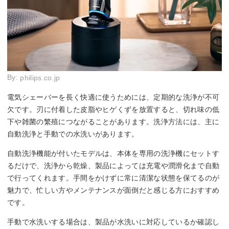
By:
philips.co.jp
電気シェーバーを長く快適に使うためには、定期的な洗浄が不可
欠です。刃に付着した皮脂やヒゲくずを放置すると、切れ味の低
下や雑菌の繁殖につながることがあります。洗浄方法には、主に
自動洗浄と手動での水洗いがあります。
自動洗浄機能が付いたモデルは、本体を専用の洗浄機にセットす
るだけで、洗浄から乾燥、製品によっては充電や潤滑化まで自動
で行ってくれます。手間をかけずに常に清潔な状態を保てるのが
魅力で、忙しい方やメンテナンスが面倒だと感じる方におすすめ
です。
手動で水洗いする場合は、製品が水洗いに対応しているか確認し