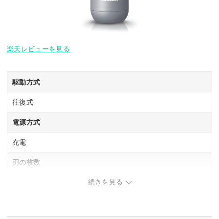
楽天レビューを見る
駆動方式
往復式
電源方式
充電
刃の枚数
続きを見る
3 枚刃
お風呂剃り対応