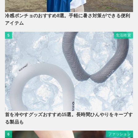
冷感ポンチョのおすすめ8選。手軽に暑さ対策ができる便利
アイテム
生活雑貨
5
首を冷やすグッズおすすめ15選。長時間ひんやりをキープす
る製品も
ファッション
6