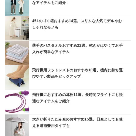
なアイテムもご紹介
45Lのゴミ箱おすすめ14選。スリムな人気モデルやお
しゃれなモノも
薄手のバスタオルおすすめ22選。乾きがはやくてお手
入れが簡単なアイテム
飛行機用フットレストのおすすめ10選。機内に持ち運
びやすい製品をピックアップ
飛行機におすすめの耳栓11選。長時間フライトにも快
適なアイテムをご紹介
大きい折りたたみ傘のおすすめ15選。日傘としても使
える晴雨兼用タイプも