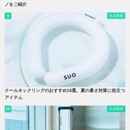
ノをご紹介
生活雑貨
9
クールネックリングのおすすめ16選。夏の暑さ対策に役立つ
アイテム
生活雑貨
10