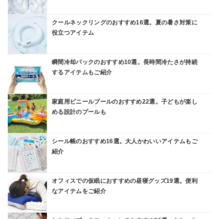
クールネックリングのおすすめ16選。夏の暑さ対策に
役立つアイテム
瞬間冷却パックのおすすめ10選。長時間冷たさが持続
するアイテムもご紹介
家庭用ビニールプールのおすすめ22選。子どもが楽し
める設計のプールも
シール帳のおすすめ16選。大人かわいいアイテムもご
紹介
オフィスでの仮眠におすすめの昼寝グッズ19選。便利
なアイテムをご紹介