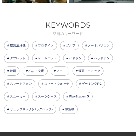
KEYWORDS
話題のキーワード
空気清浄機
プロテイン
ゴルフ
ノートパソコン
タブレット
ゲームパッド
イヤホン
ヘッドホン
映画
小説・文庫
アニメ
漫画・コミック
スマートフォン
スマートウォッチ
ゲーミングPC
スニーカー
スーツケース
PlayStation 5
リュックサック(バックパック)
除湿機