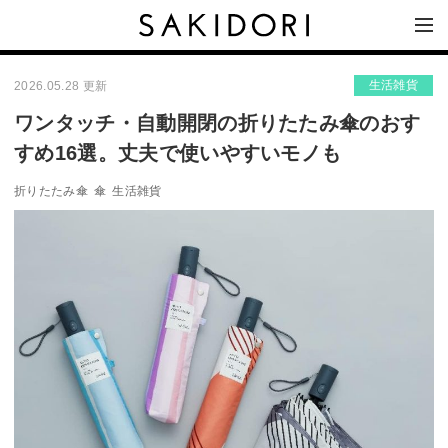
生活雑貨
2026.05.28 更新
ワンタッチ・自動開閉の折りたたみ傘のおす
すめ16選。丈夫で使いやすいモノも
折りたたみ傘
傘
生活雑貨