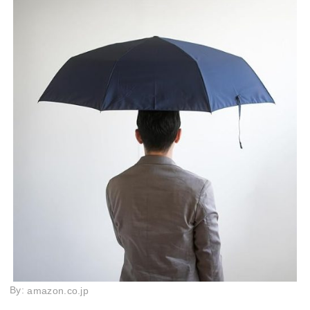
By:
amazon.co.jp