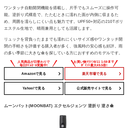
ワンタッチ自動開閉機能を搭載し、片手でもスムーズに操作可
能。逆折り式構造で、たたむときに濡れた面が内側に収まるた
め、周囲を濡らしにくい点も魅力です。UPF50+対応の210Tポリ
エステル生地で、晴雨兼用としても活躍します。
リュックを背負ったままでも濡れにくいサイズ感やワンタッチ開
閉の手軽さを評価する購入者が多く、強風時の安心感も好評。雨
の多い季節に大きな傘を探している方におすすめのモデルです。
Amazonで見る
楽天市場で見る
Yahoo!で見る
公式販売サイトで見る
ムーンバット(MOONBAT) エクセルジェンツ 逆折り 逆さ傘