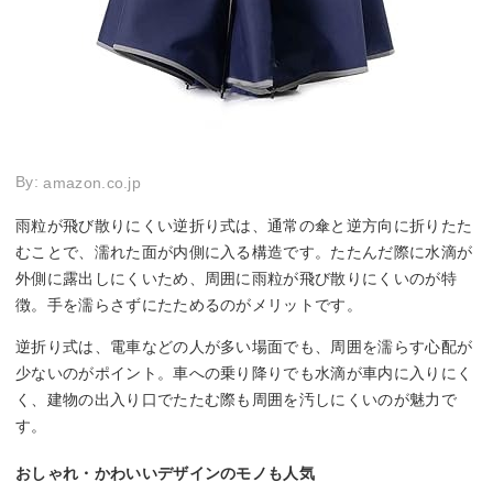
By:
amazon.co.jp
雨粒が飛び散りにくい逆折り式は、通常の傘と逆方向に折りたた
むことで、濡れた面が内側に入る構造です。たたんだ際に水滴が
外側に露出しにくいため、周囲に雨粒が飛び散りにくいのが特
徴。手を濡らさずにたためるのがメリットです。
逆折り式は、電車などの人が多い場面でも、周囲を濡らす心配が
少ないのがポイント。車への乗り降りでも水滴が車内に入りにく
く、建物の出入り口でたたむ際も周囲を汚しにくいのが魅力で
す。
おしゃれ・かわいいデザインのモノも人気