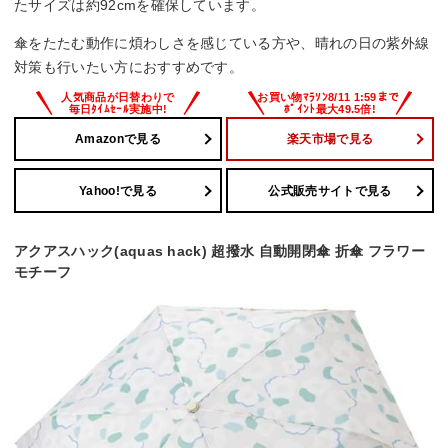
たサイズは約92cmを確保しています。
傘をたたむ動作に煩わしさを感じている方や、晴れの日の紫外線
対策も行いたい方におすすめです。
Amazonで見る
楽天市場で見る
Yahoo!で見る
公式販売サイトで見る
アクアスハック(aquas hack) 超撥水 自動開閉傘 折傘 フラワー
モチーフ