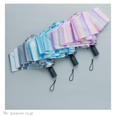
By:
amazon.co.jp