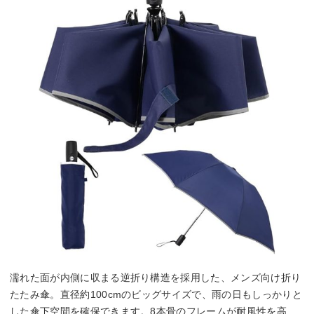
濡れた面が内側に収まる逆折り構造を採用した、メンズ向け折り
たたみ傘。直径約100cmのビッグサイズで、雨の日もしっかりと
した傘下空間を確保できます。8本骨のフレームが耐風性を高