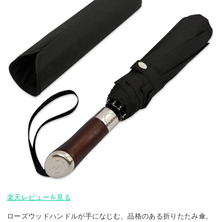
楽天レビューを見る
ローズウッドハンドルが手になじむ、品格のある折りたたみ傘。