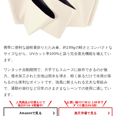
携帯に便利な超軽量折りたたみ傘。約189gの軽さとコンパクトな
サイズながら、UVカット率100%と謳う完全遮光機能を備えてい
ます。
ワンタッチ自動開閉で、片手でもスムーズに操作できるのが魅
力。撥水加工された生地は雨水を弾き、軽く振るだけで水滴が落
ちるのも便利なポイントです。強風に耐えられる丈夫な骨組み
で、通勤や旅行など日常のさまざまなシーンでの使用に適してい
ます。
Amazonで見る
楽天市場で見る