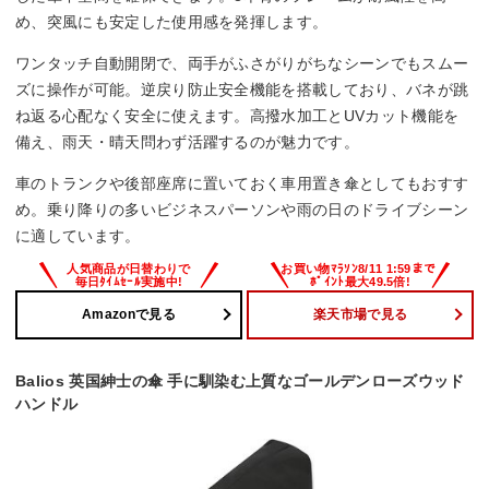
め、突風にも安定した使用感を発揮します。
ワンタッチ自動開閉で、両手がふさがりがちなシーンでもスムー
ズに操作が可能。逆戻り防止安全機能を搭載しており、バネが跳
ね返る心配なく安全に使えます。高撥水加工とUVカット機能を
備え、雨天・晴天問わず活躍するのが魅力です。
車のトランクや後部座席に置いておく車用置き傘としてもおすす
め。乗り降りの多いビジネスパーソンや雨の日のドライブシーン
に適しています。
Amazonで見る
楽天市場で見る
Balios 英国紳士の傘 手に馴染む上質なゴールデンローズウッド
ハンドル