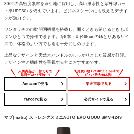
300Tの高密度素材を傘生地に採用し、高い撥水性と紫外線カッ
ト率UPF50+を備えています。ビジネスシーンにも映えるデザイ
ンが魅力です。
ワンタッチの自動開閉機構を搭載し、開くときも閉じるときもボ
タンひとつで操作できます。骨8本・直径65cmのゆとりあるサイ
ズで、体格のよい方でも雨を十分にしのげます。
上品なデザインと天然木ハンドルのしっかりとした質感が好評。
デザイン性と機能性を重視する方におすすめです。
Amazonで見る
楽天市場で見る
Yahoo!で見る
公式サイトで見る
マブ(mabu) ストレングスミニAUTO EVO GOUU SMV-4249