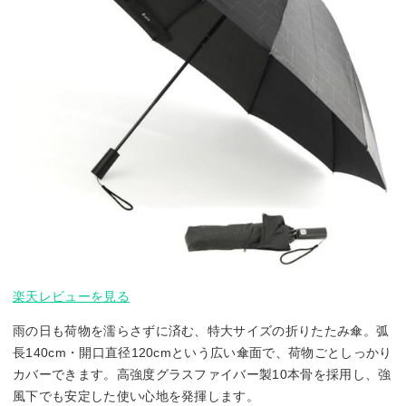
楽天レビューを見る
雨の日も荷物を濡らさずに済む、特大サイズの折りたたみ傘。弧
長140cm・開口直径120cmという広い傘面で、荷物ごとしっかり
カバーできます。高強度グラスファイバー製10本骨を採用し、強
風下でも安定した使い心地を発揮します。