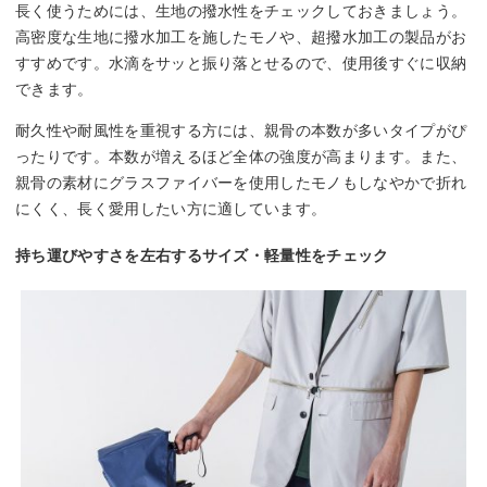
長く使うためには、生地の撥水性をチェックしておきましょう。
高密度な生地に撥水加工を施したモノや、超撥水加工の製品がお
すすめです。水滴をサッと振り落とせるので、使用後すぐに収納
できます。
耐久性や耐風性を重視する方には、親骨の本数が多いタイプがぴ
ったりです。本数が増えるほど全体の強度が高まります。また、
親骨の素材にグラスファイバーを使用したモノもしなやかで折れ
にくく、長く愛用したい方に適しています。
持ち運びやすさを左右するサイズ・軽量性をチェック