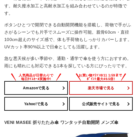
す。耐久撥水加工と高耐水加工を組み合わせているのが特徴で
す。
ボタンひとつで開閉できる自動開閉機能を搭載し、荷物で手がふ
さがるシーンでも片手でスムーズに操作可能。親骨60cm・直径
100cm超えのサイズ感で、体も手荷物もしっかりカバーします。
UVカット率90%以上で日傘としても活躍します。
急な悪天候が多い季節や、通勤・通学で傘を使う方におすすめ。
雨にも晴れにも対応できる1本を探している方にぴったりです。
Amazonで見る
楽天市場で見る
Yahoo!で見る
公式販売サイトで見る
VENI MASEE 折りたたみ傘 ワンタッチ自動開閉 メンズ傘