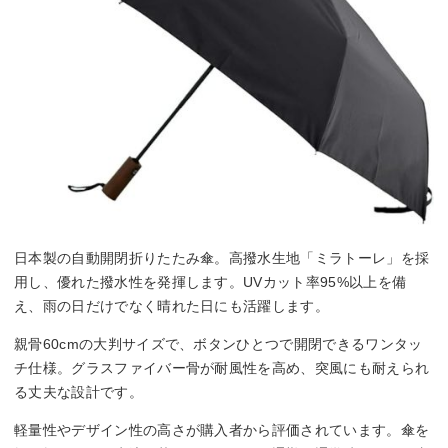
日本製の自動開閉折りたたみ傘。高撥水生地「ミラトーレ」を採
用し、優れた撥水性を発揮します。UVカット率95%以上を備
え、雨の日だけでなく晴れた日にも活躍します。
親骨60cmの大判サイズで、ボタンひとつで開閉できるワンタッ
チ仕様。グラスファイバー骨が耐風性を高め、突風にも耐えられ
る丈夫な設計です。
軽量性やデザイン性の高さが購入者から評価されています。傘を