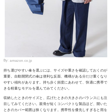
By:
amazon.co.jp
持ち運びやすい傘を選ぶには、サイズや重さを確認しておくのが
重要。自動開閉式の傘は便利な反面、機構がある分だけ重くなり
やすい傾向があります。持ち歩く頻度にあわせて、快適に携帯で
きる軽量なモデルを選んでみてください。
収納したときのサイズと、広げたときの大きさのバランスにも注
目してみてください。親骨が短くコンパクトな製品ほど、開いた
ときのカバー範囲は狭くなります。携帯性を優先しすぎると雨を