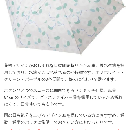
花柄デザインがおしゃれな自動開閉折りたたみ傘。撥水生地を採
用しており、水滴がこぼれ落ちるのが特徴です。オフホワイト・
グリーン・パープルの3色展開で、好みに合わせて選べます。
ボタンひとつでスムーズに開閉できるワンタッチ仕様。親骨
54cmのサイズで、グラスファイバー骨を採用しているため折れ
にくく、日常使いでも安心です。
雨の日も気分を上げるデザイン傘を探している方におすすめ。通
勤・通学のバッグに常備しておきたい方にもぴったりです。