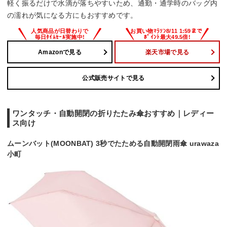
軽く振るだけで水滴が落ちやすいため、通勤・通学時のバッグ内
の濡れが気になる方にもおすすめです。
Amazonで見る
楽天市場で見る
公式販売サイトで見る
ワンタッチ・自動開閉の折りたたみ傘おすすめ｜レディー
ス向け
ムーンバット(MOONBAT) 3秒でたためる自動開閉雨傘 urawaza
小町