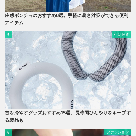
冷感ポンチョのおすすめ8選。手軽に暑さ対策ができる便利
アイテム
生活雑貨
5
首を冷やすグッズおすすめ15選。長時間ひんやりをキープす
る製品も
ファッション
6