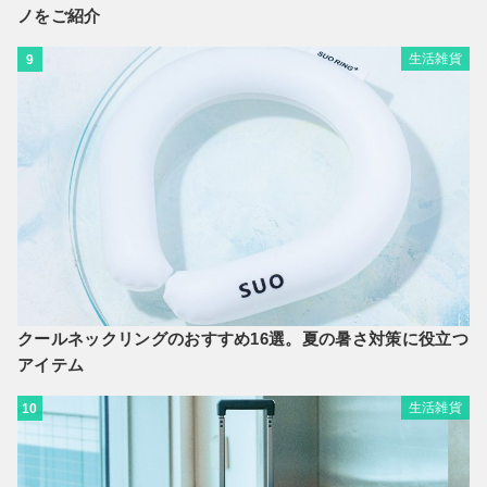
ノをご紹介
生活雑貨
9
クールネックリングのおすすめ16選。夏の暑さ対策に役立つ
アイテム
生活雑貨
10