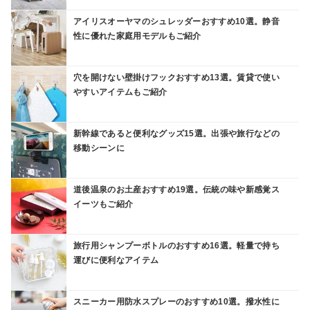
アイリスオーヤマのシュレッダーおすすめ10選。静音
性に優れた家庭用モデルもご紹介
穴を開けない壁掛けフックおすすめ13選。賃貸で使い
やすいアイテムもご紹介
新幹線であると便利なグッズ15選。出張や旅行などの
移動シーンに
道後温泉のお土産おすすめ19選。伝統の味や新感覚ス
イーツもご紹介
旅行用シャンプーボトルのおすすめ16選。軽量で持ち
運びに便利なアイテム
スニーカー用防水スプレーのおすすめ10選。撥水性に