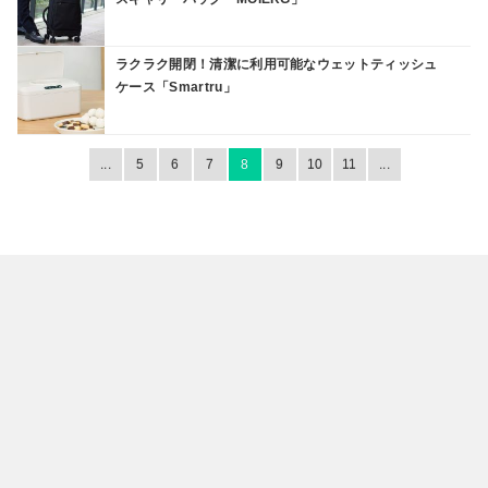
ラクラク開閉！清潔に利用可能なウェットティッシュ
ケース「Smartru」
...
5
6
7
8
9
10
11
...