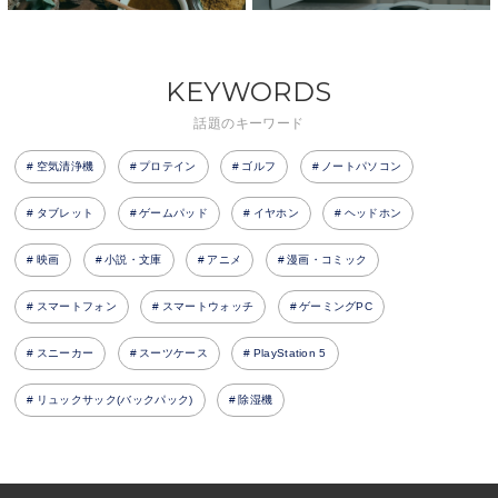
KEYWORDS
話題のキーワード
空気清浄機
プロテイン
ゴルフ
ノートパソコン
タブレット
ゲームパッド
イヤホン
ヘッドホン
映画
小説・文庫
アニメ
漫画・コミック
スマートフォン
スマートウォッチ
ゲーミングPC
スニーカー
スーツケース
PlayStation 5
リュックサック(バックパック)
除湿機