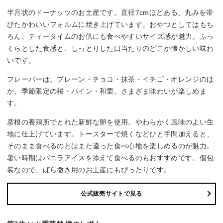
半月状のドーナッツのお土産です。直径7cmほどある、丸みを帯
びたかわいいフォルムに焼き上げています。おやつとしてはもち
ろん、ティータイムのお供にも食べやすいサイズ感が魅力。ふっ
くらとした食感と、しっとりした口当たりのどこか懐かしい味わ
いです。
フレーバーは、プレーン・チョコ・抹茶・イチゴ・オレンジのほ
か、季節限定の桜・パイン・和栗。さまざま味わいが楽しめま
す。
彦根の養鶏所でとれた新鮮な卵を使用。やわらかく風味のよい生
地に仕上げています。トースターで焼くなどひと手間加えると、
そのまま食べるのとはまた違った食べ心地を楽しめるのが魅力。
暑い時期はバニラアイスを添えて食べるのもおすすめです。個包
装なので、ばら撒き用のお土産にもぴったりです。
公式販売サイトで見る