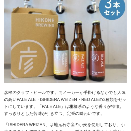
彦根のクラフトビールです。同メーカーが手掛けるなかでも人気
の高いPALE ALE・ISHIDERA WEIZEN・RED ALEの3種類をセッ
トにしています。「PALE ALE」は柑橘系のような香りが特徴。
すっきりとした苦味が引き立つ、定番の味わいです。
「ISHIDERA WEIZEN」は地元石寺産の小麦を使用しており、小