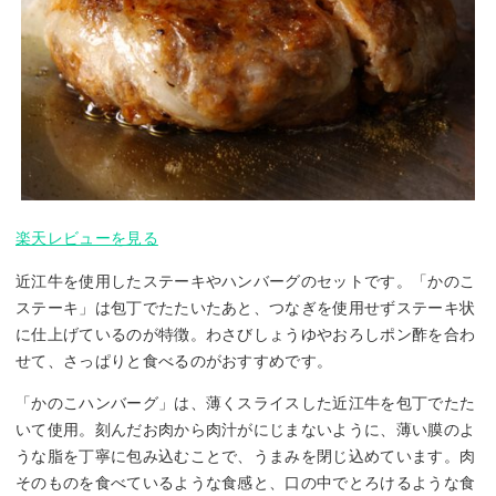
楽天レビューを見る
近江牛を使用したステーキやハンバーグのセットです。「かのこ
ステーキ」は包丁でたたいたあと、つなぎを使用せずステーキ状
に仕上げているのが特徴。わさびしょうゆやおろしポン酢を合わ
せて、さっぱりと食べるのがおすすめです。
「かのこハンバーグ」は、薄くスライスした近江牛を包丁でたた
いて使用。刻んだお肉から肉汁がにじまないように、薄い膜のよ
うな脂を丁寧に包み込むことで、うまみを閉じ込めています。肉
そのものを食べているような食感と、口の中でとろけるような食