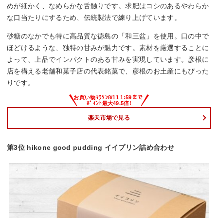
めが細かく、なめらかな舌触りです。求肥はコシのあるやわらか
な口当たりにするため、伝統製法で練り上げています。
砂糖のなかでも特に高品質な徳島の「和三盆」を使用。口の中で
ほどけるような、独特の甘みが魅力です。素材を厳選することに
よって、上品でインパクトのある甘みを実現しています。彦根に
店を構える老舗和菓子店の代表銘菓で、彦根のお土産にもぴった
りです。
楽天市場で見る
第3位 hikone good pudding イイプリン詰め合わせ