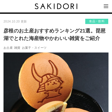
食品・飲料
2024.10.20 更新
彦根のお土産おすすめランキング21選。琵琶
湖でとれた海産物やかわいい雑貨をご紹介
お土産
雑貨
お菓子・スイーツ