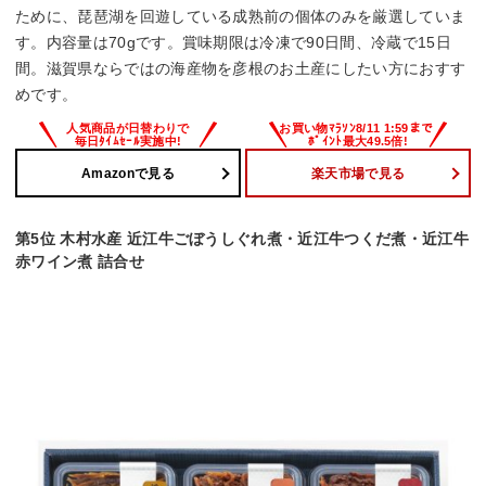
ために、琵琶湖を回遊している成熟前の個体のみを厳選していま
す。内容量は70gです。賞味期限は冷凍で90日間、冷蔵で15日
間。滋賀県ならではの海産物を彦根のお土産にしたい方におすす
めです。
Amazonで見る
楽天市場で見る
第5位 木村水産 近江牛ごぼうしぐれ煮・近江牛つくだ煮・近江牛
赤ワイン煮 詰合せ