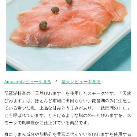
/
Amazonレビューを見る
楽天レビューを見る
琵琶湖特産の「天然びわます」を使用したスモークです。「天然
びわます」は、ほとんど市場に出回らない、琵琶湖のみに生息し
ている希少な魚。上品な甘みとうまみがあり、「琵琶湖のトロ」
とも呼ばれています。とろけるような脂ののったびわますを、ス
モークで風味豊かに仕上げている商品です。
身にうまみ成分や脂肪分を豊富に含んでいるびわますを使用する