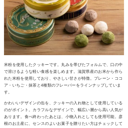
米粉を使用したクッキーです。丸みを帯びたフォルムで、口の中
で溶けるような軽い食感を楽しめます。滋賀県産のお米から作ら
れた米粉を使用しており、やさしい甘さが特徴。プレーン・ココ
ア・いちご・抹茶と4種類のフレーバーをラインナップしていま
す。
かわいいデザインの缶を、クッキーの入れ物として使用している
のがポイント。カラフルなデザインで、幅広い層から高い人気が
あります。食べ終わったあとは、小物入れとしても使用可能。彦
根のお土産に、センスのよいお菓子を贈りたい方はチェックして