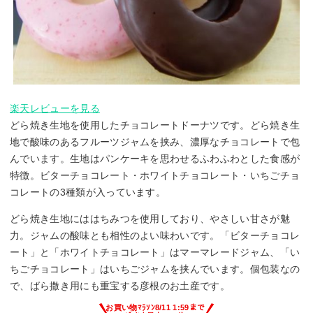
楽天レビューを見る
どら焼き生地を使用したチョコレートドーナツです。どら焼き生
地で酸味のあるフルーツジャムを挟み、濃厚なチョコレートで包
んでいます。生地はパンケーキを思わせるふわふわとした食感が
特徴。ビターチョコレート・ホワイトチョコレート・いちごチョ
コレートの3種類が入っています。
どら焼き生地にははちみつを使用しており、やさしい甘さが魅
力。ジャムの酸味とも相性のよい味わいです。「ビターチョコレ
ート」と「ホワイトチョコレート」はマーマレードジャム、「い
ちごチョコレート」はいちごジャムを挟んでいます。個包装なの
で、ばら撒き用にも重宝する彦根のお土産です。