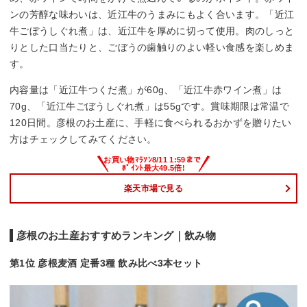
ンの芳醇な味わいは、近江牛のうまみにもよく合います。「近江
牛ごぼうしぐれ煮」は、近江牛を厚めに切って使用。肉のしっと
りとした口当たりと、ごぼうの歯触りのよい軽い食感を楽しめま
す。
内容量は「近江牛つくだ煮」が60g、「近江牛赤ワイン煮」は
70g、「近江牛ごぼうしぐれ煮」は55gです。賞味期限は常温で
120日間。彦根のお土産に、手軽に食べられるおかずを贈りたい
方はチェックしてみてください。
楽天市場で見る
彦根のお土産おすすめランキング｜飲み物
第1位 彦根麦酒 定番3種 飲み比べ3本セット