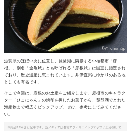
By:
ichien.jp
滋賀県のほぼ中央に位置し、琵琶湖に隣接する中核都市「彦
根」。別名「金亀城」とも呼ばれる「彦根城」は国宝に指定され
ており、歴史遺産に恵まれています。井伊直弼にゆかりのある地
としても有名です。
そこで今回は、彦根のお土産をご紹介します。彦根市のキャラク
ター「ひこにゃん」の焼印を押したお菓子から、琵琶湖でとれた
海産物まで幅広くピックアップ。ぜひ、参考にしてみてくださ
い。
※商品PRを含む記事です。当メディアは各種アフィリエイトプログラムに参加して