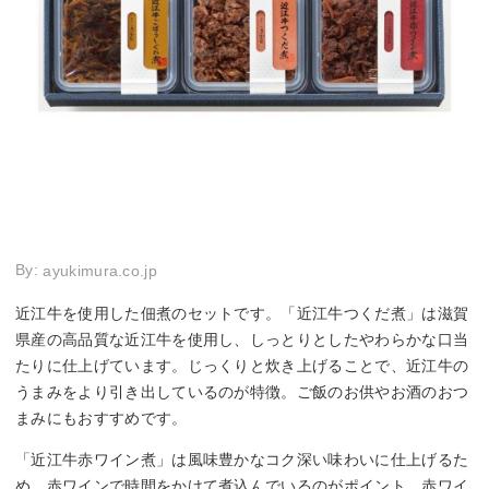
By:
ayukimura.co.jp
近江牛を使用した佃煮のセットです。「近江牛つくだ煮」は滋賀
県産の高品質な近江牛を使用し、しっとりとしたやわらかな口当
たりに仕上げています。じっくりと炊き上げることで、近江牛の
うまみをより引き出しているのが特徴。ご飯のお供やお酒のおつ
まみにもおすすめです。
「近江牛赤ワイン煮」は風味豊かなコク深い味わいに仕上げるた
め、赤ワインで時間をかけて煮込んでいるのがポイント。赤ワイ