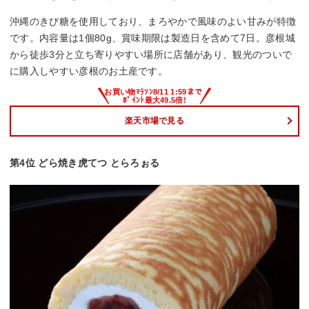
沖縄のきび糖を使用しており、まろやかで風味のよい甘みが特徴
です。内容量は1個80g、賞味期限は製造日を含めて7日。彦根城
から徒歩3分と立ち寄りやすい場所に店舗があり、観光のついで
に購入しやすい彦根のお土産です。
楽天市場で見る
第4位 どら焼き虎てつ とらろぉる