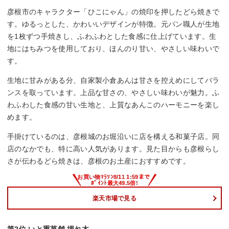
彦根市のキャラクター「ひこにゃん」の焼印を押したどら焼きで
す。ゆるっとした、かわいいデザインが特徴。元パン職人が生地
を1枚ずつ手焼きし、ふわふわとした食感に仕上げています。生
地にはちみつを使用しており、ほんのり甘い、やさしい味わいで
す。
生地に甘みがある分、自家製小倉あんは甘さを控えめにしてバラ
ンスを取っています。上品な甘さの、やさしい味わいが魅力。ふ
わふわした食感の甘い生地と、上質なあんこのハーモニーを楽し
めます。
手掛けているのは、彦根城のお堀沿いに店を構える和菓子店。同
店のなかでも、特に高い人気があります。見た目からも彦根らし
さが伝わるどら焼きは、彦根のお土産におすすめです。
楽天市場で見る