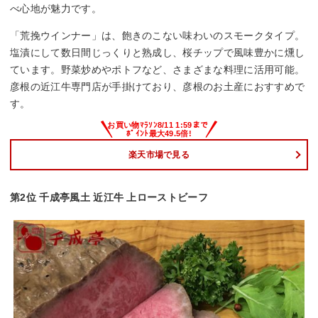
べ心地が魅力です。
「荒挽ウインナー」は、飽きのこない味わいのスモークタイプ。
塩漬にして数日間じっくりと熟成し、桜チップで風味豊かに燻し
ています。野菜炒めやポトフなど、さまざまな料理に活用可能。
彦根の近江牛専門店が手掛けており、彦根のお土産におすすめで
す。
楽天市場で見る
第2位 千成亭風土 近江牛 上ローストビーフ