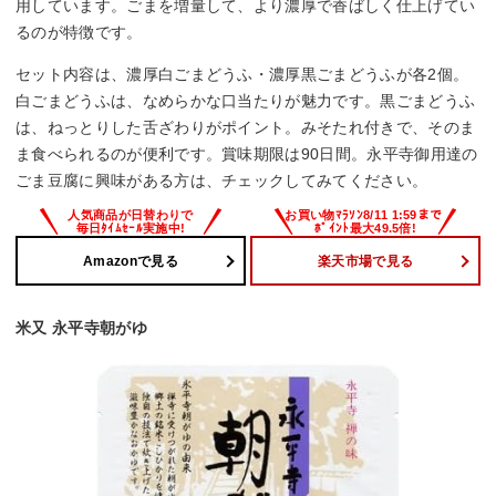
用しています。ごまを増量して、より濃厚で香ばしく仕上げてい
るのが特徴です。
セット内容は、濃厚白ごまどうふ・濃厚黒ごまどうふが各2個。
白ごまどうふは、なめらかな口当たりが魅力です。黒ごまどうふ
は、ねっとりした舌ざわりがポイント。みそたれ付きで、そのま
ま食べられるのが便利です。賞味期限は90日間。永平寺御用達の
ごま豆腐に興味がある方は、チェックしてみてください。
Amazonで見る
楽天市場で見る
米又 永平寺朝がゆ