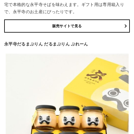
宅で本格的な永平寺そばを味わえます。ギフト用は専用箱入り
で、永平寺のお土産にぴったりです。
販売サイトで見る
永平寺だるまぷりん だるまぷりん ぷれーん