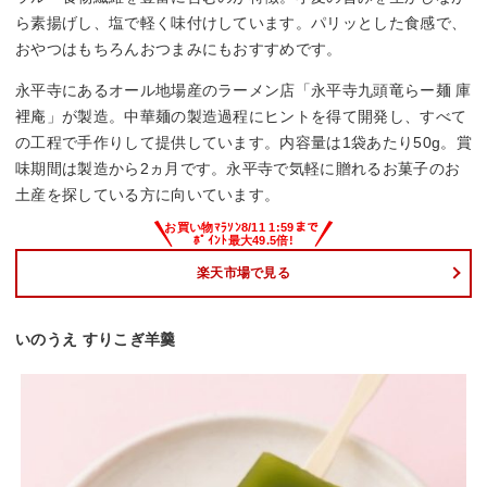
ら素揚げし、塩で軽く味付けしています。パリッとした食感で、
おやつはもちろんおつまみにもおすすめです。
永平寺にあるオール地場産のラーメン店「永平寺九頭竜らー麺 庫
裡庵」が製造。中華麺の製造過程にヒントを得て開発し、すべて
の工程で手作りして提供しています。内容量は1袋あたり50g。賞
味期間は製造から2ヵ月です。永平寺で気軽に贈れるお菓子のお
土産を探している方に向いています。
楽天市場で見る
いのうえ すりこぎ羊羹