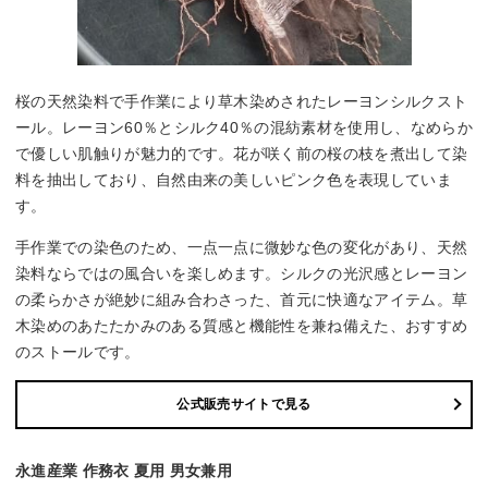
桜の天然染料で手作業により草木染めされたレーヨンシルクスト
ール。レーヨン60％とシルク40％の混紡素材を使用し、なめらか
で優しい肌触りが魅力的です。花が咲く前の桜の枝を煮出して染
料を抽出しており、自然由来の美しいピンク色を表現していま
す。
手作業での染色のため、一点一点に微妙な色の変化があり、天然
染料ならではの風合いを楽しめます。シルクの光沢感とレーヨン
の柔らかさが絶妙に組み合わさった、首元に快適なアイテム。草
木染めのあたたかみのある質感と機能性を兼ね備えた、おすすめ
のストールです。
公式販売サイトで見る
永進産業 作務衣 夏用 男女兼用