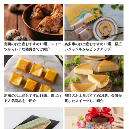
室蘭のお土産おすすめ19選。スイー
奥多摩のお土産おすすめ10選。幅広
ツからレアな雑貨までご紹介
いジャンルからピックアップ
新橋のお土産おすすめ18選。喜ばれ
那須のお土産おすすめ16選。金賞受
る人気商品をご紹介
賞したスイーツもご紹介