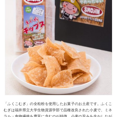
「ふくこむぎ」の全粒粉を使用したお菓子のお土産です。ふくこ
むぎは福井県立大学生物資源学部で品種改良された小麦で、ミネ
ラル・食物繊維を豊富に含むのが特徴。小麦の旨みを生かしなが