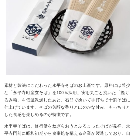
素材と製法にこだわった永平寺そばのお土産です。原料には希少
な「永平寺町産玄そば」を100％採用。実を丸ごと挽いた「挽ぐ
るみ粉」を低温乾燥したあと、石臼で挽いて手打ちで十割そばに
仕上げています。そばの芳醇な香りとほのかな甘み、もっちりと
した食感を楽しめるのが特徴です。
永平寺そばは、修行僧をねぎらおうとふるまったそばが発祥。永
平寺門前に昭和初期から食事処を構える企業が製造しており、自