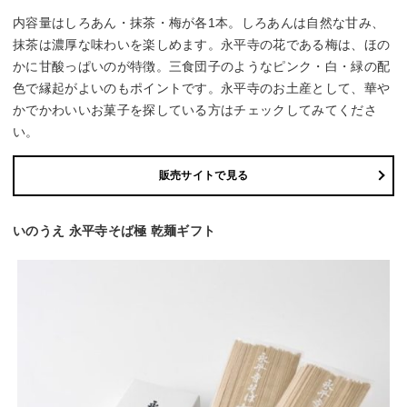
内容量はしろあん・抹茶・梅が各1本。しろあんは自然な甘み、
抹茶は濃厚な味わいを楽しめます。永平寺の花である梅は、ほの
かに甘酸っぱいのが特徴。三食団子のようなピンク・白・緑の配
色で縁起がよいのもポイントです。永平寺のお土産として、華や
かでかわいいお菓子を探している方はチェックしてみてくださ
い。
販売サイトで見る
いのうえ 永平寺そば極 乾麺ギフト