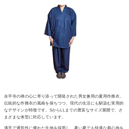
永平寺の禅の心に寄り添って開発された男女兼用の夏用作務衣。
伝統的な作務衣の風格を保ちつつ、現代の生活にも馴染む実用的
なデザインが特徴です。SからLLまでの豊富なサイズ展開で、さ
まざまな体型に対応しています。
薄手で通気性に優れた生地を採用し、暑い夏でも快適な着心地を