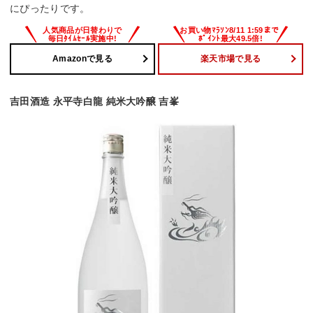
にぴったりです。
Amazonで見る
楽天市場で見る
吉田酒造 永平寺白龍 純米大吟醸 吉峯