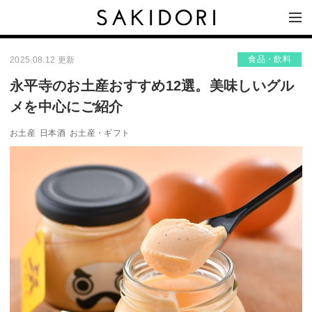
食品・飲料
2025.08.12 更新
永平寺のお土産おすすめ12選。美味しいグル
メを中心にご紹介
お土産
日本酒
お土産・ギフト