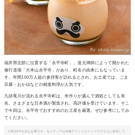
By:
eiheiji-kiwami.jp
福井県北部に位置する「永平寺町」。道元禅師によって開かれた
修行道場「大本山永平寺」があり、町名の由来にもなっていま
す。年間100万人超の参拝客が訪れるとされ、お土産では、ごま
豆腐・おかゆなどの精進料理が人気です。
九頭竜川が流れる永平寺町は、米作りが盛んで酒処としても有
名。さまざまな日本酒が製造され、高評価を受けています。そこ
で今回は、永平寺でおすすめのお土産を厳選。ぜひ参考にしてみ
てください。
※商品PRを含む記事です。当メディアは各種アフィリエイトプログラムに参加して