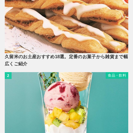
久留米のお土産おすすめ18選。定番のお菓子から雑貨まで幅
広くご紹介
食品・飲料
2