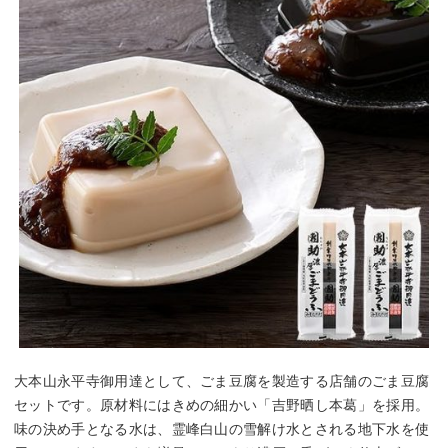
大本山永平寺御用達として、ごま豆腐を製造する店舗のごま豆腐
セットです。原材料にはきめの細かい「吉野晒し本葛」を採用。
味の決め手となる水は、霊峰白山の雪解け水とされる地下水を使