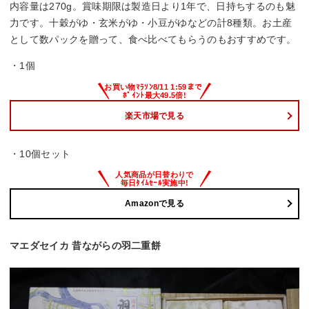
内容量は270g。賞味期限は製造日より1年で、日持ちするのも魅
力です。十穀がゆ・玄米がゆ・小豆がゆなどの計8種類。お土産
として数パックを贈って、食べ比べてもらうのもおすすめです。
・1個
楽天市場で見る
・10個セット
Amazonで見る
マエダセイカ 昔ながらの羽二重餅