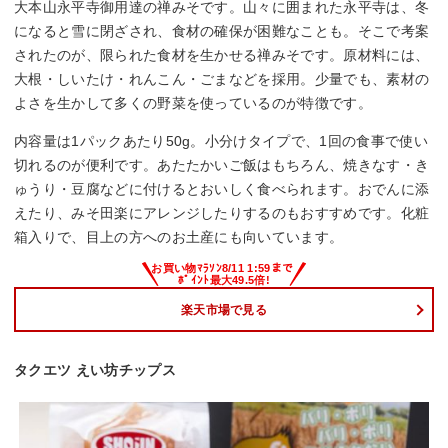
大本山永平寺御用達の禅みそです。山々に囲まれた永平寺は、冬
になると雪に閉ざされ、食材の確保が困難なことも。そこで考案
されたのが、限られた食材を生かせる禅みそです。原材料には、
大根・しいたけ・れんこん・ごまなどを採用。少量でも、素材の
よさを生かして多くの野菜を使っているのが特徴です。
内容量は1パックあたり50g。小分けタイプで、1回の食事で使い
切れるのが便利です。あたたかいご飯はもちろん、焼きなす・き
ゅうり・豆腐などに付けるとおいしく食べられます。おでんに添
えたり、みそ田楽にアレンジしたりするのもおすすめです。化粧
箱入りで、目上の方へのお土産にも向いています。
楽天市場で見る
タクエツ えい坊チップス