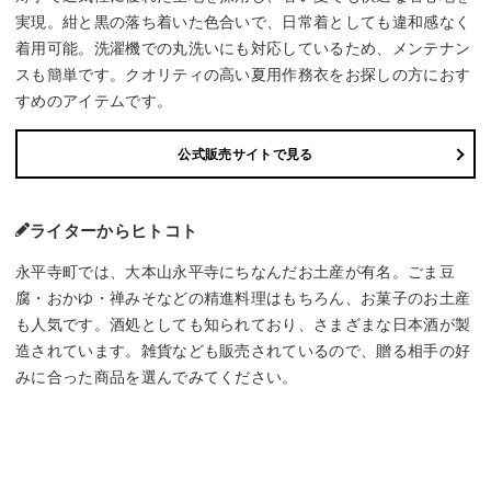
実現。紺と黒の落ち着いた色合いで、日常着としても違和感なく
着用可能。洗濯機での丸洗いにも対応しているため、メンテナン
スも簡単です。クオリティの高い夏用作務衣をお探しの方におす
すめのアイテムです。
公式販売サイトで見る
ライターからヒトコト
永平寺町では、大本山永平寺にちなんだお土産が有名。ごま豆
腐・おかゆ・禅みそなどの精進料理はもちろん、お菓子のお土産
も人気です。酒処としても知られており、さまざまな日本酒が製
造されています。雑貨なども販売されているので、贈る相手の好
みに合った商品を選んでみてください。