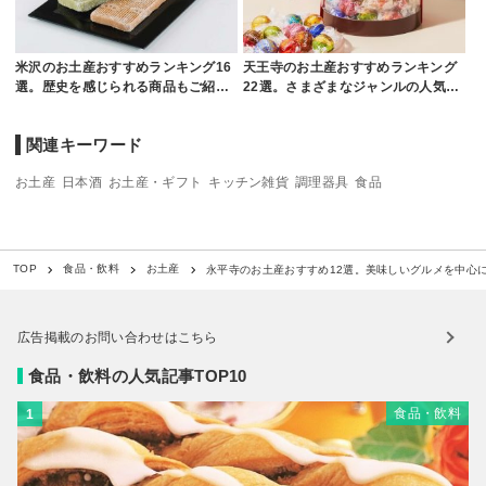
米沢のお土産おすすめランキング16
天王寺のお土産おすすめランキング
選。歴史を感じられる商品もご紹…
22選。さまざまなジャンルの人気…
関連キーワード
お土産
日本酒
お土産・ギフト
キッチン雑貨
調理器具
食品
永平寺のお土産おすすめ12選。美味しいグルメを中心
TOP
食品・飲料
お土産
広告掲載のお問い合わせはこちら
食品・飲料の人気記事TOP10
食品・飲料
1