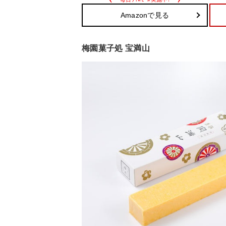
Amazonで見る
梅園菓子処 宝満山