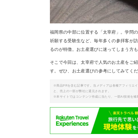
福岡県の中部に位置する「太宰府」。学問
祈願する受験生など、毎年多くの参拝客が
るのが特徴。お土産選びに迷ってしまう方
そこで今回は、太宰府で人気のお土産をご
す。ぜひ、お土産選びの参考にしてみてく
※商品PRを含む記事です。当メディアは各種アフィリエ
と、売上の一部が弊社に還元されます。
※本サイトではコンテンツ作成に当たり、一部AI技術を補