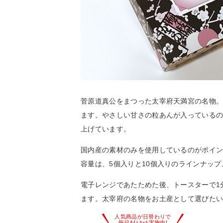
菅原道真公をまつった太宰府天満宮の名物
ます。やさしい甘さの粒あんが入っている
上げています。
国内産の素材のみを使用しているのがポイ
容量は、5個入りと10個入りのラインナッ
電子レンジであたためた後、トースターで1
ます。太宰府の名物をお土産として選びた