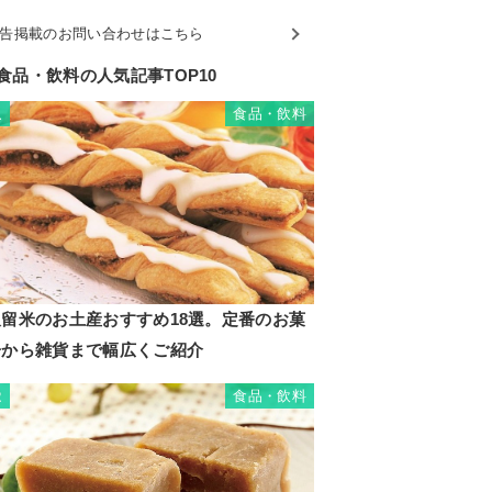
告掲載のお問い合わせはこちら
食品・飲料の人気記事TOP10
食品・飲料
1
久留米のお土産おすすめ18選。定番のお菓
子から雑貨まで幅広くご紹介
食品・飲料
2