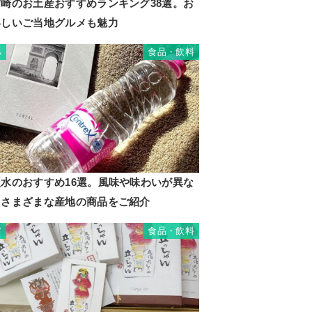
宮崎のお土産おすすめランキング38選。お
いしいご当地グルメも魅力
食品・飲料
6
硬水のおすすめ16選。風味や味わいが異な
るさまざまな産地の商品をご紹介
食品・飲料
7