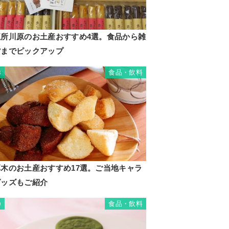
五所川原のお土産おすすめ4選。食品から雑
貨までピックアップ
食品・飲料
8
厚木のお土産おすすめ17選。ご当地キャラ
グッズもご紹介
食品・飲料
9