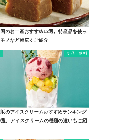
岩国のお土産おすすめ12選。特産品を使っ
たモノなど幅広くご紹介
食品・飲料
3
市販のアイスクリームおすすめランキング
20選。アイスクリームの種類の違いもご紹
介