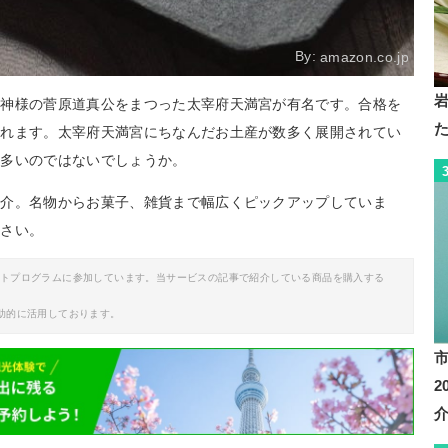
By:
amazon.co.jp
の神様の菅原道真公をまつった太宰府天満宮が有名です。合格を
訪れます。太宰府天満宮にちなんだお土産が数多く展開されてい
も多いのではないでしょうか。
紹介。名物からお菓子、雑貨まで幅広くピックアップしていま
ださい。
イトプログラムに参加しています。当サービスの記事で紹介している商品を購入する
助的に活用しております。