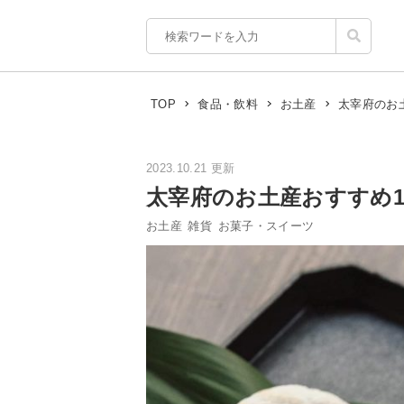
太宰府のお
TOP
食品・飲料
お土産
2023.10.21 更新
太宰府のお土産おすすめ
お土産
雑貨
お菓子・スイーツ