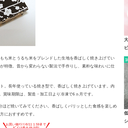
。もち米とうるち米をブレンドした生地を香ばしく焼き上げてい
1
のが特徴。昔から変わらない製法で手作りし、素朴な味わいに仕
ント。長年使っている焼き型で、香ばしく焼き上げています。内
プ。賞味期限は、製造・加工日より冷凍で6ヵ月です。
分ほど焼いてみてください。香ばしくパリッとした食感を楽しめ
い方におすすめです。