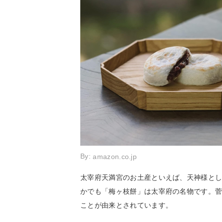
By:
amazon.co.jp
太宰府天満宮のお土産といえば、天神様と
かでも「梅ヶ枝餅」は太宰府の名物です。
ことが由来とされています。