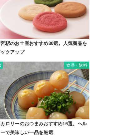
大宮駅のお土産おすすめ30選。人気商品を
ピックアップ
食品・飲料
0
低カロリーのおつまみおすすめ16選。ヘル
シーで美味しい一品を厳選