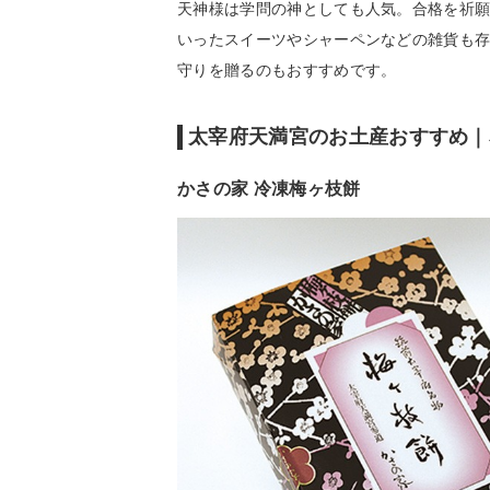
天神様は学問の神としても人気。合格を祈
いったスイーツやシャーペンなどの雑貨も
守りを贈るのもおすすめです。
太宰府天満宮のお土産おすすめ｜
かさの家 冷凍梅ヶ枝餅