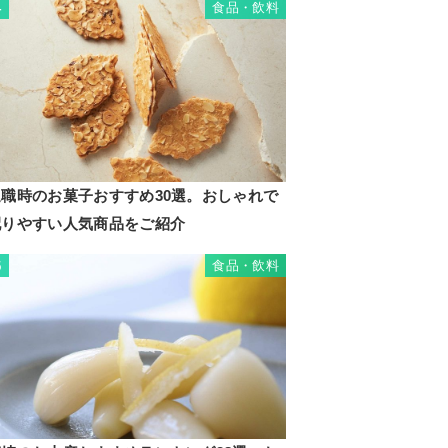
食品・飲料
4
退職時のお菓子おすすめ30選。おしゃれで
配りやすい人気商品をご紹介
食品・飲料
5