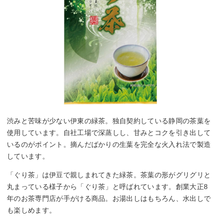
渋みと苦味が少ない伊東の緑茶。独自契約している静岡の茶葉を
使用しています。自社工場で深蒸しし、甘みとコクを引き出して
いるのがポイント。摘んだばかりの生葉を完全な火入れ法で製造
しています。
「ぐり茶」は伊豆で親しまれてきた緑茶。茶葉の形がグリグリと
丸まっている様子から「ぐり茶」と呼ばれています。創業大正8
年のお茶専門店が手がける商品。お湯出しはもちろん、水出しで
も楽しめます。