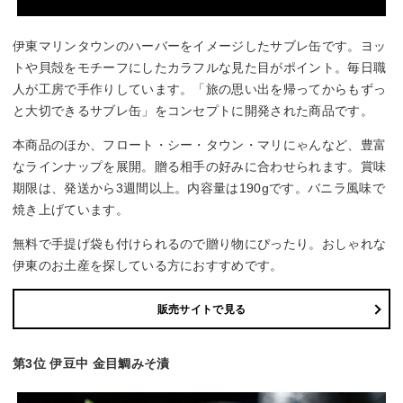
伊東マリンタウンのハーバーをイメージしたサブレ缶です。ヨッ
トや貝殻をモチーフにしたカラフルな見た目がポイント。毎日職
人が工房で手作りしています。「旅の思い出を帰ってからもずっ
と大切できるサブレ缶」をコンセプトに開発された商品です。
本商品のほか、フロート・シー・タウン・マリにゃんなど、豊富
なラインナップを展開。贈る相手の好みに合わせられます。賞味
期限は、発送から3週間以上。内容量は190gです。バニラ風味で
焼き上げています。
無料で手提げ袋も付けられるので贈り物にぴったり。おしゃれな
伊東のお土産を探している方におすすめです。
販売サイトで見る
第3位 伊豆中 金目鯛みそ漬