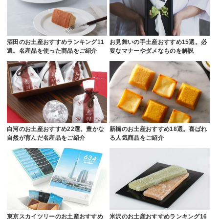
酒田のお土産おすすめランキング11
お見舞いの手土産おすすめ15選。必
選。名産品を使った商品をご紹介
要なマナーやダメなものを解説
白河のお土産おすすめ22選。豊かな
新橋のお土産おすすめ18選。喜ばれ
自然が育んだ名産品をご紹介
る人気商品をご紹介
東京スカイツリーのお土産おすすめ
米沢のお土産おすすめランキング16