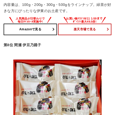
内容量は、100g・200g・300g・500gをラインナップ。緑茶が好
きな方にぴったりな伊東のお土産です。
Amazonで見る
楽天市場で見る
第8位 間瀬 伊豆乃踊子