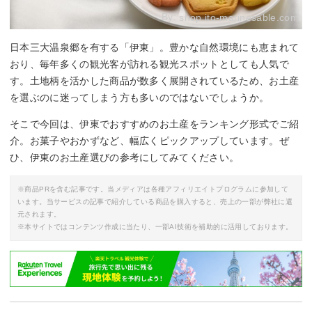
By:
shop.ito-marinesable.com
日本三大温泉郷を有する「伊東」。豊かな自然環境にも恵まれて
おり、毎年多くの観光客が訪れる観光スポットとしても人気で
す。土地柄を活かした商品が数多く展開されているため、お土産
を選ぶのに迷ってしまう方も多いのではないでしょうか。
そこで今回は、伊東でおすすめのお土産をランキング形式でご紹
介。お菓子やおかずなど、幅広くピックアップしています。ぜ
ひ、伊東のお土産選びの参考にしてみてください。
※商品PRを含む記事です。当メディアは各種アフィリエイトプログラムに参加して
います。当サービスの記事で紹介している商品を購入すると、売上の一部が弊社に還
元されます。
※本サイトではコンテンツ作成に当たり、一部AI技術を補助的に活用しております。