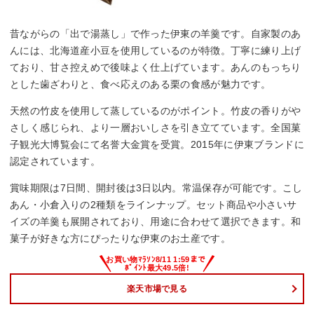
昔ながらの「出で湯蒸し」で作った伊東の羊羹です。自家製のあ
んには、北海道産小豆を使用しているのが特徴。丁寧に練り上げ
ており、甘さ控えめで後味よく仕上げています。あんのもっちり
とした歯ざわりと、食べ応えのある栗の食感が魅力です。
天然の竹皮を使用して蒸しているのがポイント。竹皮の香りがや
さしく感じられ、より一層おいしさを引き立てています。全国菓
子観光大博覧会にて名誉大金賞を受賞。​2015年に伊東ブランドに
認定されています。
賞味期限は7日間、開封後は3日以内。常温保存が可能です。こし
あん・小倉入りの2種類をラインナップ。セット商品や小さいサ
イズの羊羹も展開されており、用途に合わせて選択できます。和
菓子が好きな方にぴったりな伊東のお土産です。
楽天市場で見る