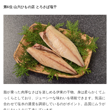
第6位 山六ひもの店 とろさば塩干
脂が乗った肉厚なさばを楽しめる伊東の干物。身は柔らかくてふ
っくらとしており、ジューシーな味わいを堪能できます。気温に
合わせて塩水の濃度を調節しているのがポイント。品質にムラが
生じないように工夫しています。