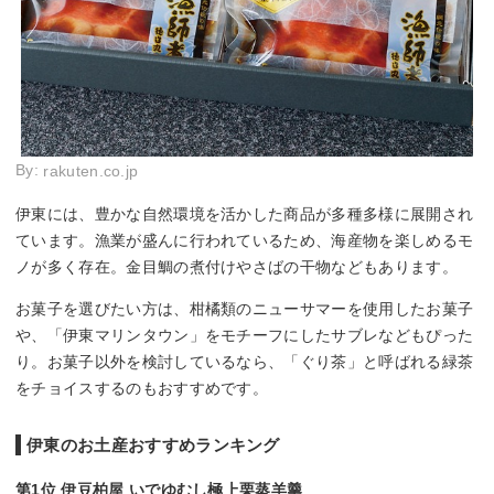
By:
rakuten.co.jp
伊東には、豊かな自然環境を活かした商品が多種多様に展開され
ています。漁業が盛んに行われているため、海産物を楽しめるモ
ノが多く存在。金目鯛の煮付けやさばの干物などもあります。
お菓子を選びたい方は、柑橘類のニューサマーを使用したお菓子
や、「伊東マリンタウン」をモチーフにしたサブレなどもぴった
り。お菓子以外を検討しているなら、「ぐり茶」と呼ばれる緑茶
をチョイスするのもおすすめです。
伊東のお土産おすすめランキング
第1位 伊豆柏屋 いでゆむし極上栗蒸羊羹