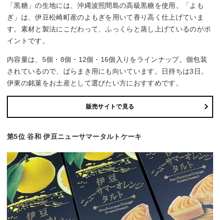
「黒糖」の生地には、沖縄波照間島の高級黒糖を使用。「よも
ぎ」は、伊豆松崎町産のよもぎを用いて香り高く仕上げていま
す。素材と製法にこだわって、ふっくらと蒸し上げているのがポ
イントです。
内容量は、5個・8個・12個・16個入りをラインナップ。個包装
されているので、ばらまき用にも向いています。日持ちは3日。
伊東の銘菓をお土産として選びたい方におすすめです。
販売サイトで見る
第5位 谷和 伊豆ニューサマータルトケーキ