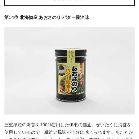
第14位 北海物産 あおさのり バター醤油味
三重県産の海苔を100%使用した伊東の佃煮。ぜいたくに海苔を
使用しているので、繊維と風味が十分に感じられます。あたたか