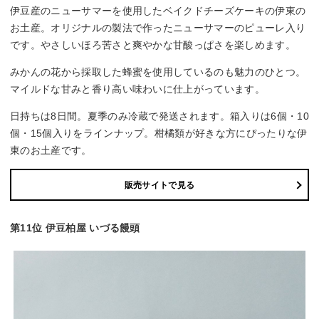
伊豆産のニューサマーを使用したベイクドチーズケーキの伊東の
お土産。オリジナルの製法で作ったニューサマーのピューレ入り
です。やさしいほろ苦さと爽やかな甘酸っぱさを楽しめます。
みかんの花から採取した蜂蜜を使用しているのも魅力のひとつ。
マイルドな甘みと香り高い味わいに仕上がっています。
日持ちは8日間。夏季のみ冷蔵で発送されます。箱入りは6個・10
個・15個入りをラインナップ。柑橘類が好きな方にぴったりな伊
東のお土産です。
販売サイトで見る
第11位 伊豆柏屋 いづる饅頭