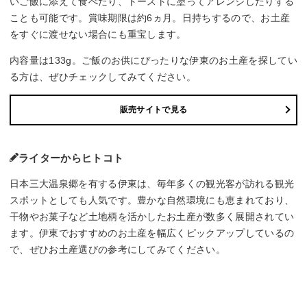
いご飯に添えて食べたり、トーストに塗ってアレンジしたりする
ことも可能です。賞味期限は約6ヵ月。日持ちするので、お土産
をすぐに渡せない場合にも重宝します。
内容量は133g。ご飯のお供にぴったりな伊東のお土産を探してい
る方は、ぜひチェックしてみてください。
販売サイトで見る
ライターからヒトコト
日本三大温泉郷を有する伊東は、毎年多くの観光客が訪れる観光
スポットとしても人気です。豊かな自然環境にも恵まれており、
干物やお菓子など土地柄を活かしたお土産が数多く展開されてい
ます。伊東でおすすめのお土産を幅広くピックアップしているの
で、ぜひお土産選びの参考にしてみてください。