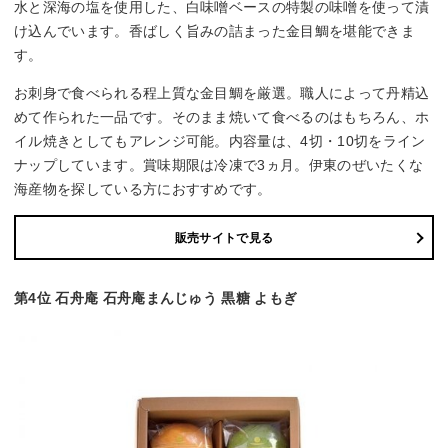
水と深海の塩を使用した、白味噌ベースの特製の味噌を使って漬
け込んでいます。香ばしく旨みの詰まった金目鯛を堪能できま
す。
お刺身で食べられる程上質な金目鯛を厳選。職人によって丹精込
めて作られた一品です。そのまま焼いて食べるのはもちろん、ホ
イル焼きとしてもアレンジ可能。内容量は、4切・10切をライン
ナップしています。賞味期限は冷凍で3ヵ月。伊東のぜいたくな
海産物を探している方におすすめです。
販売サイトで見る
第4位 石舟庵 石舟庵まんじゅう 黒糖 よもぎ