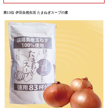
第13位 伊豆自然生活 たまねぎスープの素