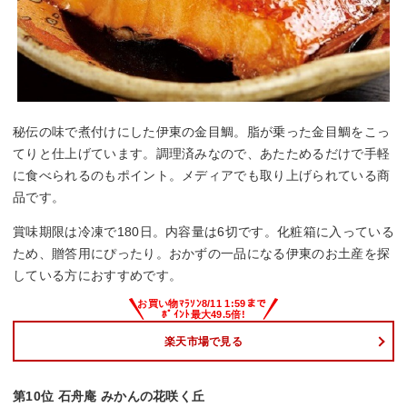
秘伝の味で煮付けにした伊東の金目鯛。脂が乗った金目鯛をこっ
てりと仕上げています。調理済みなので、あたためるだけで手軽
に食べられるのもポイント。メディアでも取り上げられている商
品です。
賞味期限は冷凍で180日。内容量は6切です。化粧箱に入っている
ため、贈答用にぴったり。おかずの一品になる伊東のお土産を探
している方におすすめです。
楽天市場で見る
第10位 石舟庵 みかんの花咲く丘