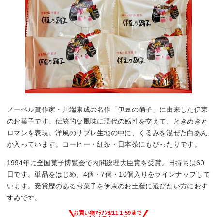
ノーベル賞作家・川端康成の名作「伊豆の踊子」に由来した伊東
のお菓子です。伝統的な風味に現代の感性を交えて、ときめきと
ロマンを表現。洋風のサブレ生地の中に、くるみを混ぜた白あん
が入っています。コーヒー・紅茶・日本茶にもぴったりです。
1994年に全国菓子博覧会で内閣総理大臣賞を受賞。日持ちは60
日です。単品をはじめ、4個・7個・10個入りをラインナップして
います。受賞歴のあるお菓子を伊東のお土産に選びたい方におす
すめです。