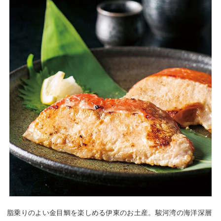
脂乗りのよい金目鯛を楽しめる伊東のお土産。駿河湾の海洋深層