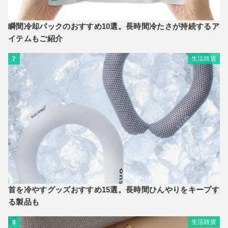
瞬間冷却パックのおすすめ10選。長時間冷たさが持続するア
イテムもご紹介
生活雑貨
7
首を冷やすグッズおすすめ15選。長時間ひんやりをキープす
る製品も
生活雑貨
8