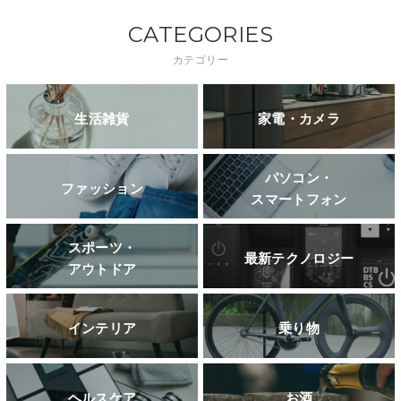
CATEGORIES
カテゴリー
生活雑貨
家電・カメラ
パソコン・
ファッション
スマートフォン
スポーツ・
最新テクノロジー
アウトドア
インテリア
乗り物
ヘルスケア
お酒