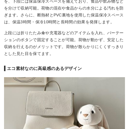
を、下段には保温保冷スペースを備えており、食品や飲み物など
を分けて収納可能。荷物の混在や食品からの水分による汚れを防
ぎます。さらに、断熱材とPVC裏地を使用した保温保冷スペース
は、保温3時間・保冷10時間と長時間の効果を発揮します。
上段には折りたたみ傘や充電器などのアイテムを入れ、パーテー
ションのボタンで固定することが可能。荷物が動かず、安定した
収納を行えるのがメリットです。荷物が散らかりにくくすっきり
とした見た目を保てます。
エコ素材なのに高級感のあるデザイン