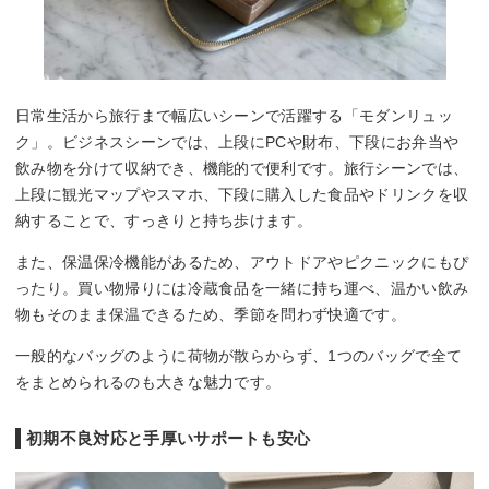
日常生活から旅行まで幅広いシーンで活躍する「モダンリュッ
ク」。ビジネスシーンでは、上段にPCや財布、下段にお弁当や
飲み物を分けて収納でき、機能的で便利です。旅行シーンでは、
上段に観光マップやスマホ、下段に購入した食品やドリンクを収
納することで、すっきりと持ち歩けます。
また、保温保冷機能があるため、アウトドアやピクニックにもぴ
ったり。買い物帰りには冷蔵食品を一緒に持ち運べ、温かい飲み
物もそのまま保温できるため、季節を問わず快適です。
一般的なバッグのように荷物が散らからず、1つのバッグで全て
をまとめられるのも大きな魅力です。
初期不良対応と手厚いサポートも安心