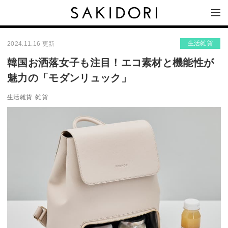
生活雑貨
2024.11.16 更新
韓国お洒落女子も注目！エコ素材と機能性が
魅力の「モダンリュック」
生活雑貨
雑貨