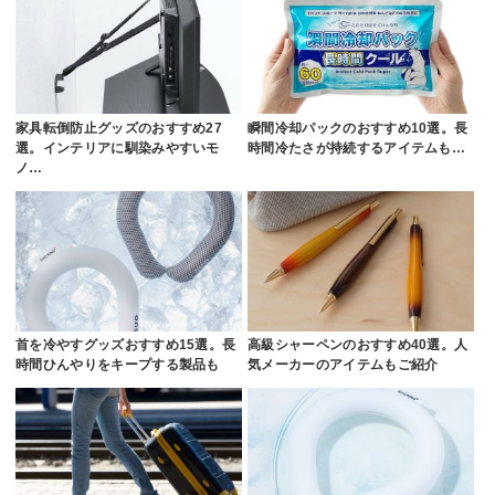
家具転倒防止グッズのおすすめ27
瞬間冷却パックのおすすめ10選。長
選。インテリアに馴染みやすいモ
時間冷たさが持続するアイテムも…
ノ…
首を冷やすグッズおすすめ15選。長
高級シャーペンのおすすめ40選。人
時間ひんやりをキープする製品も
気メーカーのアイテムもご紹介