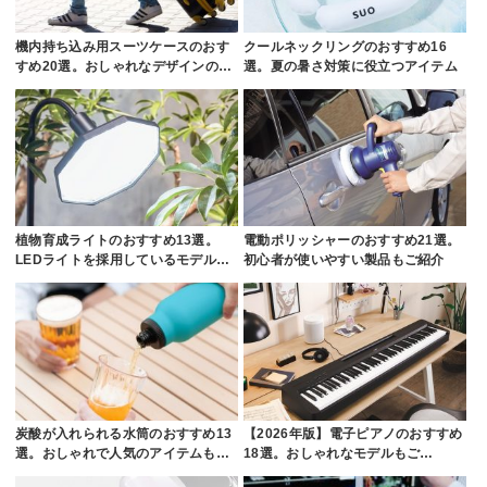
機内持ち込み用スーツケースのおす
クールネックリングのおすすめ16
すめ20選。おしゃれなデザインの…
選。夏の暑さ対策に役立つアイテム
植物育成ライトのおすすめ13選。
電動ポリッシャーのおすすめ21選。
LEDライトを採用しているモデル…
初心者が使いやすい製品もご紹介
炭酸が入れられる水筒のおすすめ13
【2026年版】電子ピアノのおすすめ
選。おしゃれで人気のアイテムも…
18選。おしゃれなモデルもご…