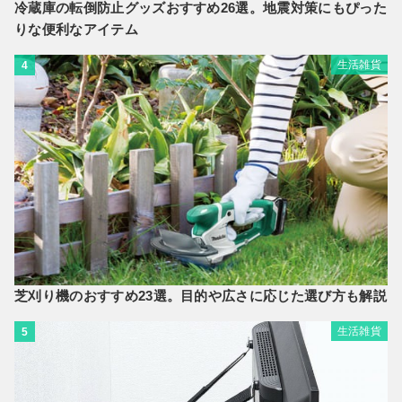
冷蔵庫の転倒防止グッズおすすめ26選。地震対策にもぴった
りな便利なアイテム
生活雑貨
4
芝刈り機のおすすめ23選。目的や広さに応じた選び方も解説
生活雑貨
5