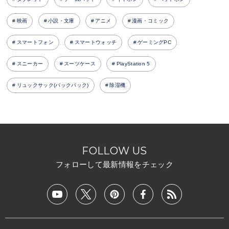
映画
小説・文庫
アニメ
漫画・コミック
スマートフォン
スマートウォッチ
ゲーミングPC
スニーカー
スーツケース
PlayStation 5
リュックサック(バックパック)
除湿機
FOLLOW US
フォローして最新情報をチェック