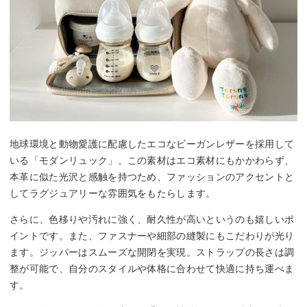
地球環境と動物愛護に配慮したエコなビーガンレザーを採用して
いる「モダンリュック」。この素材はエコ素材にもかかわらず、
本革に似た光沢と感触を持つため、ファッションのアクセントと
してラグジュアリーな雰囲気をもたらします。
さらに、色移りや汚れに強く、耐久性が高いというのも嬉しいポ
イントです。また、ファスナーや細部の縫製にもこだわりが光り
ます。ジッパーはスムーズな開閉を実現。ストラップの長さは調
整が可能で、自分のスタイルや体格に合わせて快適に持ち運べま
す。