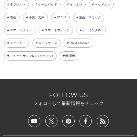
タブレット
ゲームパッド
イヤホン
ヘッドホン
映画
小説・文庫
アニメ
漫画・コミック
スマートフォン
スマートウォッチ
ゲーミングPC
スニーカー
スーツケース
PlayStation 5
リュックサック(バックパック)
除湿機
FOLLOW US
フォローして最新情報をチェック