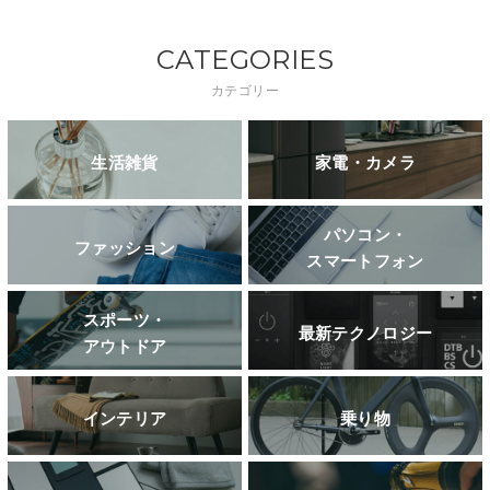
CATEGORIES
カテゴリー
生活雑貨
家電・カメラ
パソコン・
ファッション
スマートフォン
スポーツ・
最新テクノロジー
アウトドア
インテリア
乗り物