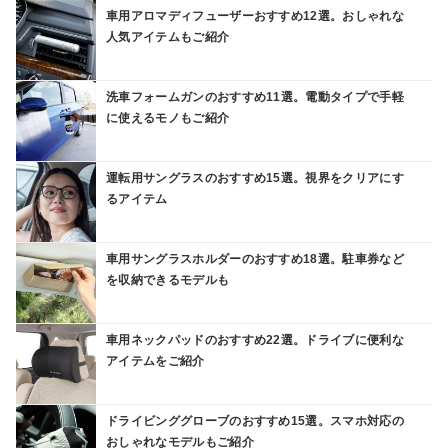
車用アロマディフューザーおすすめ12選。おしゃれな
人気アイテムもご紹介
洗車フォームガンのおすすめ11選。電動タイプで手軽
に使えるモノもご紹介
運転用サングラスのおすすめ15選。視界をクリアにす
るアイテム
車用サングラスホルダーのおすすめ18選。駐車券など
を収納できるモデルも
車用ネックパッドのおすすめ22選。ドライブに便利な
アイテムをご紹介
ドライビンググローブのおすすめ15選。スマホ対応の
おしゃれなモデルもご紹介