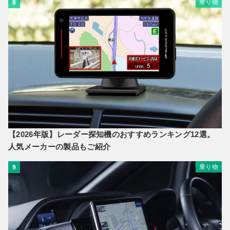
乗り物
8
【2026年版】レーダー探知機のおすすめランキング12選。
人気メーカーの製品もご紹介
乗り物
9