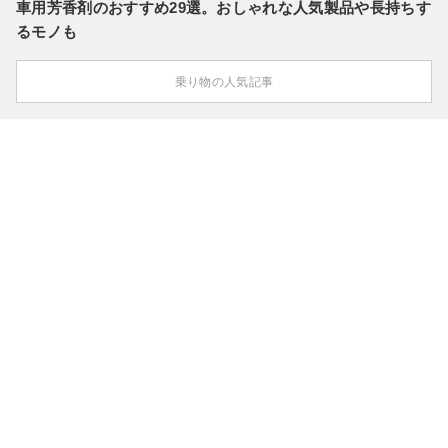
車用芳香剤のおすすめ29選。おしゃれな人気製品や長持ちす
るモノも
乗り物の人気記事