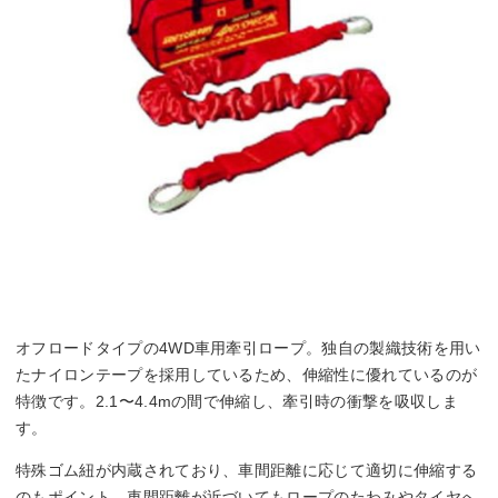
オフロードタイプの4WD車用牽引ロープ。独自の製織技術を用い
たナイロンテープを採用しているため、伸縮性に優れているのが
特徴です。2.1〜4.4mの間で伸縮し、牽引時の衝撃を吸収しま
す。
特殊ゴム紐が内蔵されており、車間距離に応じて適切に伸縮する
のもポイント。車間距離が近づいてもロープのたわみやタイヤへ