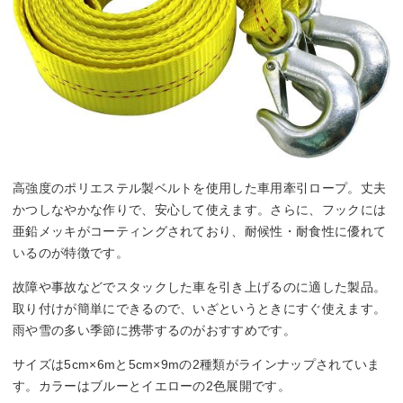
高強度のポリエステル製ベルトを使用した車用牽引ロープ。丈夫
かつしなやかな作りで、安心して使えます。さらに、フックには
亜鉛メッキがコーティングされており、耐候性・耐食性に優れて
いるのが特徴です。
故障や事故などでスタックした車を引き上げるのに適した製品。
取り付けが簡単にできるので、いざというときにすぐ使えます。
雨や雪の多い季節に携帯するのがおすすめです。
サイズは5cm×6mと5cm×9mの2種類がラインナップされていま
す。カラーはブルーとイエローの2色展開です。