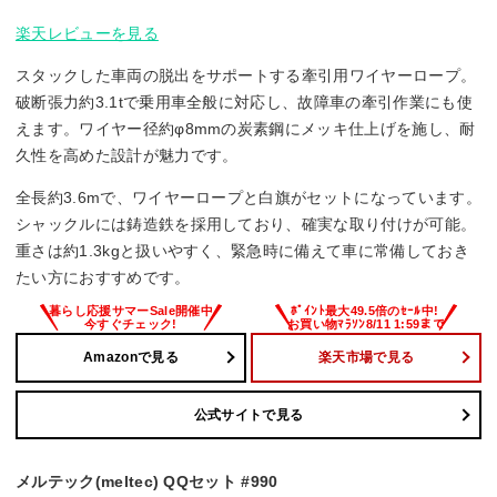
楽天レビューを見る
スタックした車両の脱出をサポートする牽引用ワイヤーロープ。
破断張力約3.1tで乗用車全般に対応し、故障車の牽引作業にも使
えます。ワイヤー径約φ8mmの炭素鋼にメッキ仕上げを施し、耐
久性を高めた設計が魅力です。
全長約3.6mで、ワイヤーロープと白旗がセットになっています。
シャックルには鋳造鉄を採用しており、確実な取り付けが可能。
重さは約1.3kgと扱いやすく、緊急時に備えて車に常備しておき
たい方におすすめです。
Amazonで見る
楽天市場で見る
公式サイトで見る
メルテック(meltec) QQセット #990