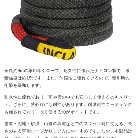
全長約9mの車用牽引ロープ。耐久性に優れたナイロン製で、破
断強度は約15tです。また、伸縮性に優れているので、牽引時の
衝撃を緩和します。
防水性に優れており、雨や雪の中でも安心して使えるのもメリッ
ト。さらに、紫外線にも耐性があります。耐摩耗性コーティング
も施されており、長く使えるのがポイントです。
雪道・泥地・砂漠・山道の坂道などでのスタック時に使える、長
さのある車用ロープが欲しい方におすすめです。なお、本製品は