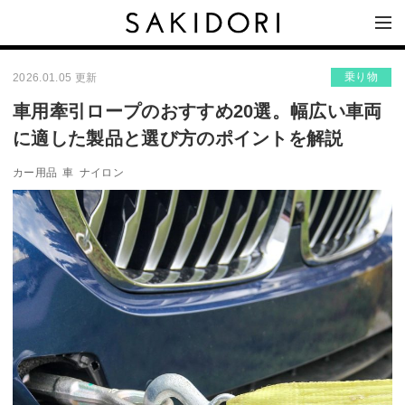
乗り物
2026.01.05 更新
車用牽引ロープのおすすめ20選。幅広い車両
に適した製品と選び方のポイントを解説
カー用品
車
ナイロン