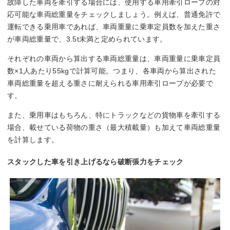
故障した車両を牽引する場合には、使用する車用牽引ロープの対
応可能な車両総重量をチェックしましょう。例えば、普通免許で
運転できる乗用車であれば、車両重量に乗車定員数を加えた重さ
が車両総重量で、3.5t未満と定められています。
それぞれの車両から算出する車両総重量は、車両重量に乗車定員
数×1人あたり55kgで計算可能。つまり、各車両から算出された
車両総重量を超える重さに耐えられる車用牽引ロープが必要で
す。
また、乗用車はもちろん、特にトラックなどの貨物車を牽引する
場合、載せている荷物の重さ（最大積載量）も加えて⾞両総重量
を計算します。
スタックした車を引き上げるなら破断張力をチェック