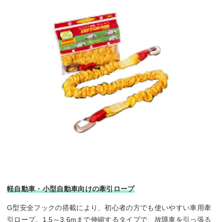
軽自動車・小型自動車向けの牽引ロープ
G型安全フックの搭載により、初心者の方でも使いやすい車用牽
引ロープ。1.5～3.6mまで伸縮するタイプで、故障車を引っ張る