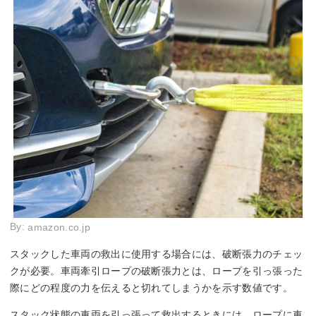
By:
amazon.co.jp
スタックした車両の救出に使用する場合には、破断張力のチェッ
クが必要。車両牽引ロープの破断張力とは、ロープを引っ張った
際にどの程度の力を伝えると切れてしまうかを示す数値です。
スタック状態の車両を引っ張って救出するときには、ロープに車