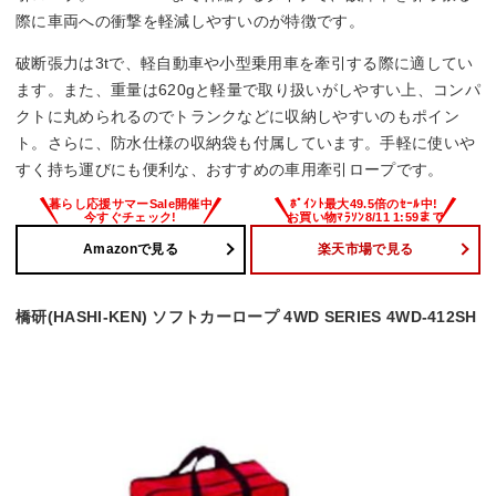
際に車両への衝撃を軽減しやすいのが特徴です。
破断張力は3tで、軽自動車や小型乗用車を牽引する際に適してい
ます。また、重量は620gと軽量で取り扱いがしやすい上、コンパ
クトに丸められるのでトランクなどに収納しやすいのもポイン
ト。さらに、防水仕様の収納袋も付属しています。手軽に使いや
すく持ち運びにも便利な、おすすめの車用牽引ロープです。
Amazonで見る
楽天市場で見る
橋研(HASHI-KEN) ソフトカーロープ 4WD SERIES 4WD-412SH