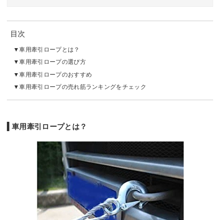
目次
車用牽引ロープとは？
車用牽引ロープの選び方
車用牽引ロープのおすすめ
車用牽引ロープの売れ筋ランキングをチェック
車用牽引ロープとは？