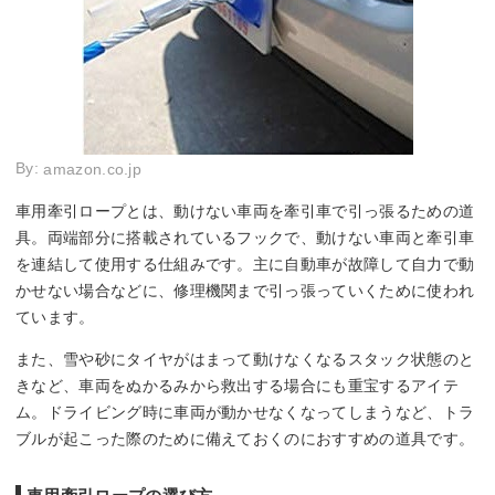
By:
amazon.co.jp
車用牽引ロープとは、動けない車両を牽引車で引っ張るための道
具。両端部分に搭載されているフックで、動けない車両と牽引車
を連結して使用する仕組みです。主に自動車が故障して自力で動
かせない場合などに、修理機関まで引っ張っていくために使われ
ています。
また、雪や砂にタイヤがはまって動けなくなるスタック状態のと
きなど、車両をぬかるみから救出する場合にも重宝するアイテ
ム。ドライビング時に車両が動かせなくなってしまうなど、トラ
ブルが起こった際のために備えておくのにおすすめの道具です。