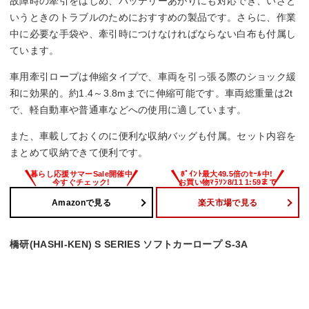
故障時の牽引をはじめ、バッテリーあがりにも対応でき、いざと
いうときのトラブルのためにおすすめの製品です。さらに、作業
中に必要な手袋や、牽引時につけなければならない白布も付属し
ています。
車用牽引ロープは伸縮タイプで、車両を引っ張る際のショック緩
和に効果的。約1.4～3.8mまでに伸縮可能です。車両総重量は2t
で、軽自動車や普通車などへの使用に適しています。
また、車載しておくのに便利な収納バッグも付属。セット内容を
まとめて収納できて便利です。
Amazonで見る
楽天市場で見る
橋研(HASHI-KEN) S SERIES ソフトカーロープ S-3A