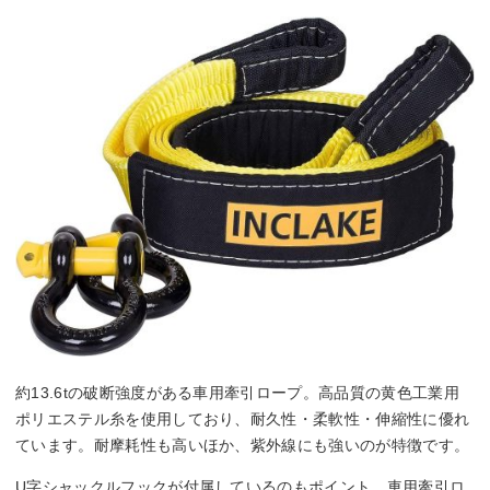
約13.6tの破断強度がある車用牽引ロープ。高品質の黄色工業用
ポリエステル糸を使用しており、耐久性・柔軟性・伸縮性に優れ
ています。耐摩耗性も高いほか、紫外線にも強いのが特徴です。
U字シャックルフックが付属しているのもポイント。車用牽引ロ