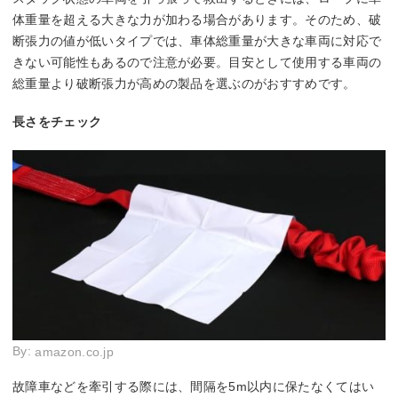
体重量を超える大きな力が加わる場合があります。そのため、破
断張力の値が低いタイプでは、車体総重量が大きな車両に対応で
きない可能性もあるので注意が必要。目安として使用する車両の
総重量より破断張力が高めの製品を選ぶのがおすすめです。
長さをチェック
By:
amazon.co.jp
故障車などを牽引する際には、間隔を5m以内に保たなくてはい