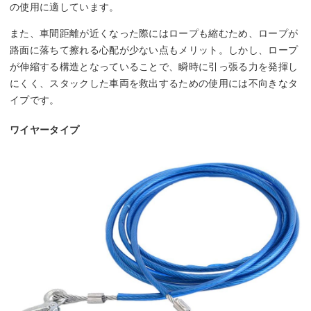
の使用に適しています。
また、車間距離が近くなった際にはロープも縮むため、ロープが
路面に落ちて擦れる心配が少ない点もメリット。しかし、ロープ
が伸縮する構造となっていることで、瞬時に引っ張る力を発揮し
にくく、スタックした車両を救出するための使用には不向きなタ
イプです。
ワイヤータイプ