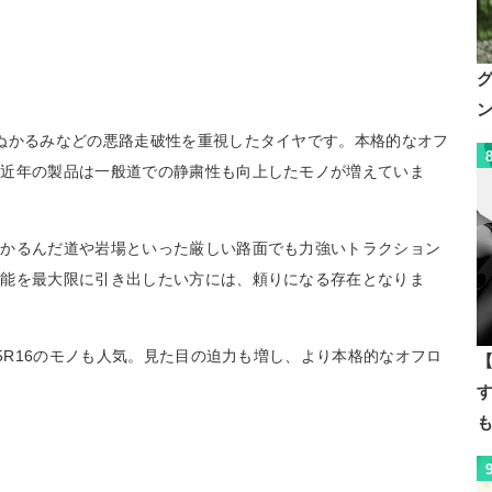
ぬかるみなどの悪路走破性を重視したタイヤです。本格的なオフ
、近年の製品は一般道での静粛性も向上したモノが増えていま
ぬかるんだ道や岩場といった厳しい路面でも力強いトラクション
性能を最大限に引き出したい方には、頼りになる存在となりま
85R16のモノも人気。見た目の迫力も増し、より本格的なオフロ
【