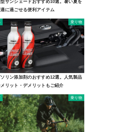
傘型サンシェードおすすめ10選。暑い夏を
快適に過ごせる便利アイテム
乗り物
6
ガソリン添加剤のおすすめ12選。人気製品
やメリット・デメリットもご紹介
乗り物
7