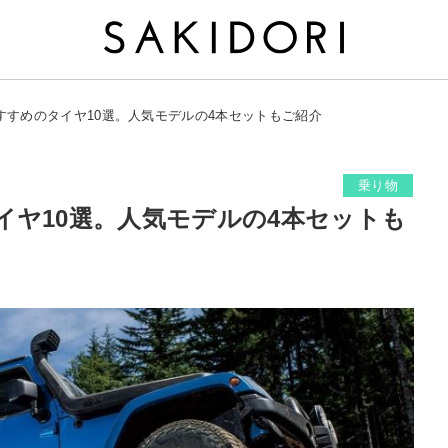
すすめのタイヤ10選。人気モデルの4本セットもご紹介
乗り物
イヤ10選。人気モデルの4本セットも