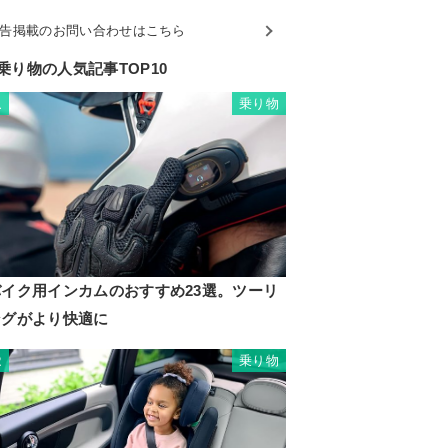
告掲載のお問い合わせはこちら
乗り物の人気記事TOP10
乗り物
1
バイク用インカムのおすすめ23選。ツーリ
ングがより快適に
乗り物
2