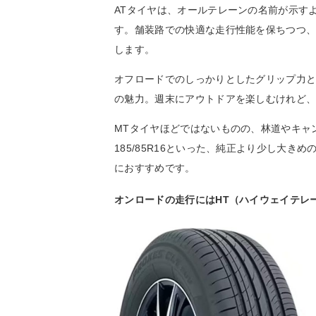
ATタイヤは、オールテレーンの名前が示す
す。舗装路での快適な走行性能を保ちつつ
します。
オフロードでのしっかりとしたグリップ力と
の魅力。週末にアウトドアを楽しむけれど
MTタイヤほどではないものの、林道やキャ
185/85R16といった、純正より少し大
におすすめです。
オンロードの走行にはHT（ハイウェイテレ