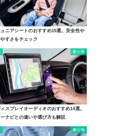
ジュニアシートのおすすめ15選。安全性や
寝やすさをチェック
乗り物
3
ディスプレイオーディオのおすすめ14選。
カーナビとの違いや選び方も解説
乗り物
4