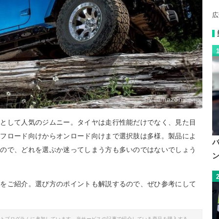
広
By:
amazon.co.jp
車として人気のジムニー。タイヤは走行性能だけでなく、見た目
オフロード向けからオンロード向けまで選択肢は多様。製品によ
るので、どれを選ぶか迷ってしまう方も多いのではないでしょう
めをご紹介。選び方のポイントも解説するので、ぜひ参考にして
イトプログラムに参加しています。当サービスの記事で紹介している商品を購入する