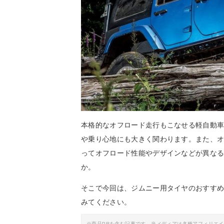
本格的なオフロード走行もこなせる軽自動
や乗り心地にも大きく関わります。また、
ってオフロード性能やデザインなどが異な
か。
そこで今回は、ジムニー用タイヤのおすす
みてください。
※商品PRを含む記事です。当メディアは各種アフィリエ