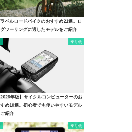
グラベルロードバイクのおすすめ21選。ロ
ングツーリングに適したモデルをご紹介
乗り物
8
2026年版】サイクルコンピューターのお
すすめ10選。初心者でも使いやすいモデル
もご紹介
乗り物
9