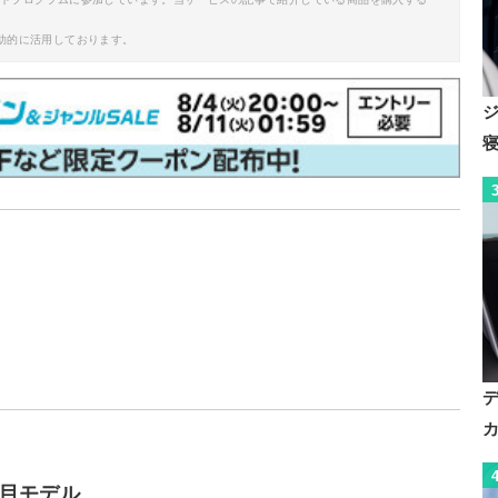
助的に活用しております。
目モデル