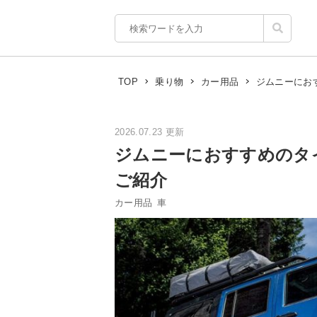
ジムニーにお
TOP
乗り物
カー用品
2026.07.23 更新
ジムニーにおすすめのタ
ご紹介
カー用品
車