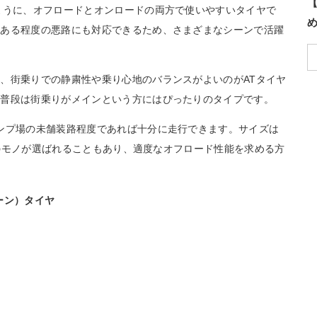
【
ように、オフロードとオンロードの両方で使いやすいタイヤで
、ある程度の悪路にも対応できるため、さまざまなシーンで活躍
、街乗りでの静粛性や乗り心地のバランスがよいのがATタイヤ
、普段は街乗りがメインという方にはぴったりのタイプです。
ンプ場の未舗装路程度であれば十分に走行できます。サイズは
きめのモノが選ばれることもあり、適度なオフロード性能を求める方
ーン）タイヤ