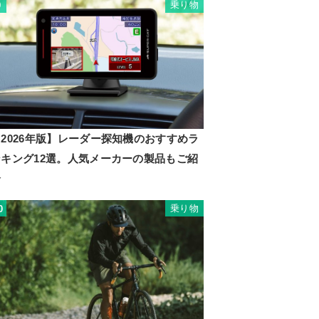
乗り物
9
2026年版】レーダー探知機のおすすめラ
ンキング12選。人気メーカーの製品もご紹
介
乗り物
0