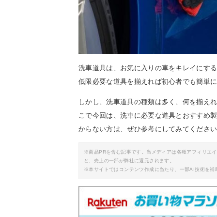
洗車道具は、お気に入りの車をキレイにす
低限必要な道具を揃えれば初心者でも簡単
しかし、洗車道具の種類は多く、何を揃え
こで今回は、洗車に必要な道具とおすすめ
からない方は、ぜひ参考にしてみてくださ
※商品PRを含む記事です。当メディアは各種アフィリエ
と、売上の一部が弊社に還元されます。
※本サイトではコンテンツ作成に当たり、一部AI技術を補