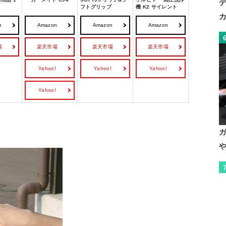
フトグリップ
機 K2 サイレント
n
Amazon
Amazon
Amazon
場
楽天市場
楽天市場
楽天市場
Yahoo!
Yahoo!
Yahoo!
Yahoo!