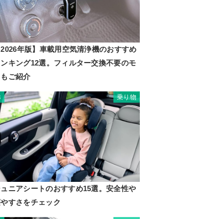
2026年版】車載用空気清浄機のおすすめ
ランキング12選。フィルター交換不要のモ
ノもご紹介
乗り物
3
ジュニアシートのおすすめ15選。安全性や
寝やすさをチェック