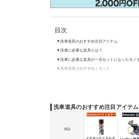
目次
洗車道具のおすすめ注目アイテム
洗車に必要な道具とは？
洗車に必要な道具が一式セットになったモノ
洗車道具のおすすめ｜セット
洗車道具のおすすめ｜カーシャンプー
洗車道具のおすすめ｜スポンジ・モップ
洗車道具のおすすめ｜ブラシ
洗車道具のおすすめ｜バケツ
洗車道具のおすすめ注目アイテム
洗車道具のおすすめ｜セームタオル
Amazon
ベストセラー
Amazon
洗車道具のおすすめ｜マイクロファイバーク
商品
洗車道具のおすすめ｜ホース
イチネンケミカルズ
LuxDee 洗