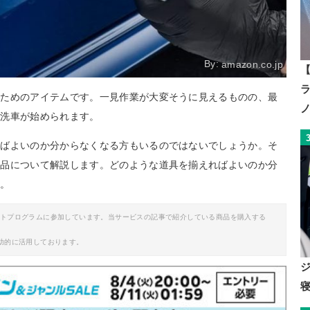
By:
amazon.co.jp
【
るためのアイテムです。一見作業が大変そうに見えるものの、最
に洗車が始められます。
ればよいのか分からなくなる方もいるのではないでしょうか。そ
製品について解説します。どのような道具を揃えればよいのか分
い。
イトプログラムに参加しています。当サービスの記事で紹介している商品を購入する
助的に活用しております。