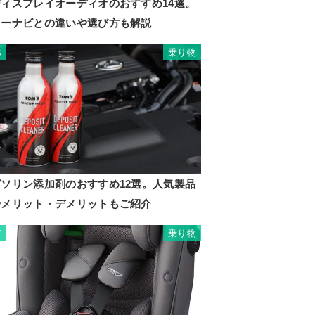
ディスプレイオーディオのおすすめ14選。
カーナビとの違いや選び方も解説
乗り物
6
ガソリン添加剤のおすすめ12選。人気製品
やメリット・デメリットもご紹介
乗り物
7