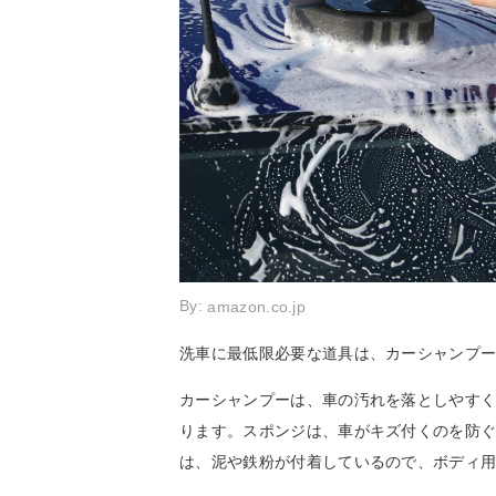
By:
amazon.co.jp
洗車に最低限必要な道具は、カーシャンプー
カーシャンプーは、車の汚れを落としやす
ります。スポンジは、車がキズ付くのを防
は、泥や鉄粉が付着しているので、ボディ