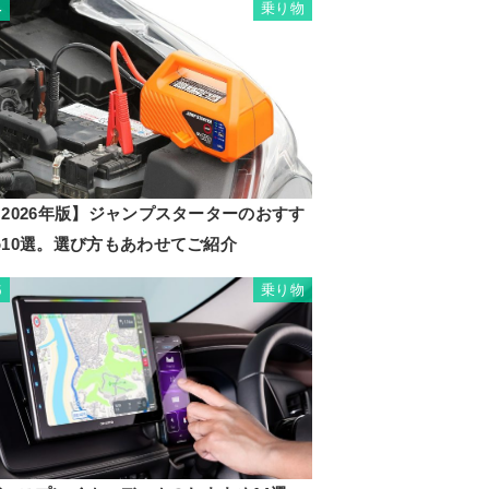
乗り物
4
2026年版】ジャンプスターターのおすす
め10選。選び方もあわせてご紹介
乗り物
5