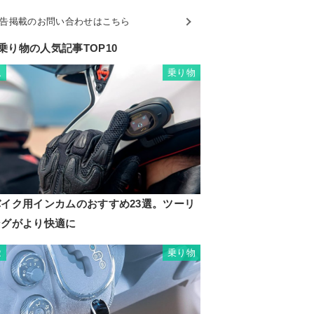
告掲載のお問い合わせはこちら
乗り物の人気記事TOP10
乗り物
1
バイク用インカムのおすすめ23選。ツーリ
ングがより快適に
乗り物
2