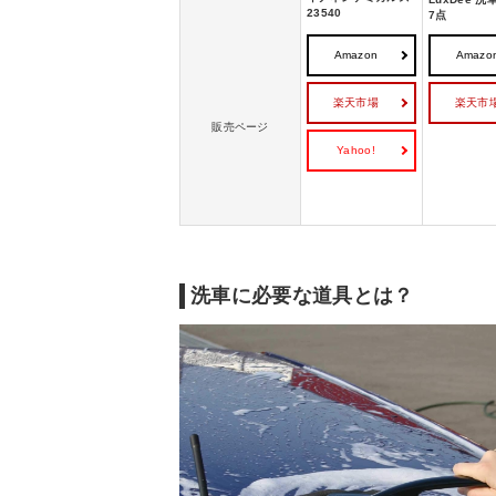
洗車道具のおすすめ｜コーティング剤
23540
7点
洗車道具のおすすめ｜カーワックス
Amazon
Amazo
洗車道具のおすすめ｜その他
楽天市場
楽天市
洗車道具の売れ筋ランキングをチェック
販売ページ
Yahoo!
洗車に必要な道具とは？