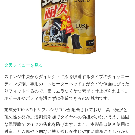
楽天レビューを見る
スポンジ中央からダイレクトに液を噴射するタイプのタイヤコー
ティング剤。専用の「スピーダーヘッド」がタイヤ側面にぴった
りフィットするので、塗りムラなくかつ素早く仕上げられます。
ホイールやボディを汚さずに作業できるのが魅力です。
艶成分100%のトリプルシリコンが配合されており、高い光沢と
耐久性を発揮。溶剤無添加でタイヤへの負担が少ないうえ、強固
な保護膜でタイヤの劣化を防げます。また、本製品は逆さ使用に
対応。リム際や下側など塗り残しが生じやすい箇所にもしっかり