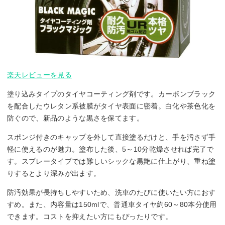
楽天レビューを見る
塗り込みタイプのタイヤコーティング剤です。カーボンブラック
を配合したウレタン系被膜がタイヤ表面に密着。白化や茶色化を
防ぐので、新品のような黒さを保てます。
スポンジ付きのキャップを外して直接塗るだけと、手を汚さず手
軽に使えるのが魅力。塗布した後、5～10分乾燥させれば完了で
す。スプレータイプでは難しいシックな黒艶に仕上がり、重ね塗
りするとより深みが出ます。
防汚効果が長持ちしやすいため、洗車のたびに使いたい方におす
すめ。また、内容量は150mlで、普通車タイヤ約60～80本分使用
できます。コストを抑えたい方にもぴったりです。