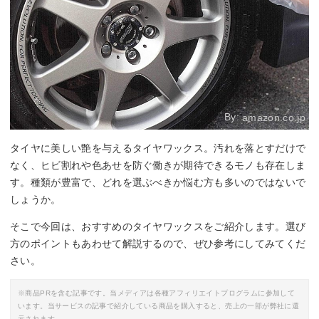
By:
amazon.co.jp
タイヤに美しい艶を与えるタイヤワックス。汚れを落とすだけで
なく、ヒビ割れや色あせを防ぐ働きが期待できるモノも存在しま
す。種類が豊富で、どれを選ぶべきか悩む方も多いのではないで
しょうか。
そこで今回は、おすすめのタイヤワックスをご紹介します。選び
方のポイントもあわせて解説するので、ぜひ参考にしてみてくだ
さい。
※商品PRを含む記事です。当メディアは各種アフィリエイトプログラムに参加して
います。当サービスの記事で紹介している商品を購入すると、売上の一部が弊社に還
元されます。