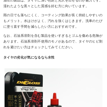
油性の製品は、タイヤに深い色艶と光沢を出せるのが魅力です。
濡れたような黒々とした質感を好む方に向いています。
雨の日でも落ちにくく、コーティング効果が長く持続しやすいの
もメリット。水はけがよく、汚れを強くはじきます。洗車のたび
に塗り直す手間を減らしたい方におすすめです。
なお、石油系溶剤を含む製品を使いすぎるとゴムを傷める危険が
あります。石油系溶剤不使用のモノがあるので、タイヤのヒビ割
れを避けたい方はチェックしてみてください。
タイヤの劣化が気になるなら水性