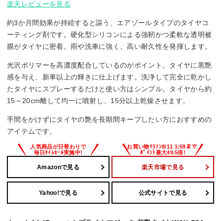
楽天レビューを見る
約3か月間効果が持続すると謳う、エアゾールタイプのタイヤコ
ーティング剤です。硬化型シリコンによる強靭かつ柔軟な透明被
膜がタイヤに密着。雨や洗車に強く、高い耐久性を発揮します。
光沢ポリマーを高濃度配合しているのがポイント。タイヤに黒艶
感を与え、新車以上の輝きに仕上げます。洗浄して完全に乾かし
たタイヤにスプレーするだけと使い方はシンプル。タイヤから約
15～20cm離して均一に噴射し、15分以上乾燥させます。
手間をかけずにタイヤの艶を長期間キープしたい方におすすめの
アイテムです。
Amazonで見る
楽天市場で見る
Yahoo!で見る
公式サイトで見る