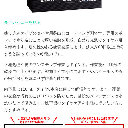
楽天レビューを見る
塗り込みタイプのタイヤ用艶出しコーティング剤です。専用スポ
ンジで塗り込むことで厚い被膜を形成。自然な光沢でタイヤを引
き締めます。耐久性のある硬質被膜により、効果が60日以上持続
すると謳っているのが魅力です。
下地処理不要のワンステップ作業もポイント。作業後5～10分の
乾燥で仕上がります。塗布タイプなのでボディやホイールへの液
の飛び散りを気にせず作業可能です。
内容量は110ml。タイヤ8本分に使えて経済的です。また、硬質
の被膜が汚れのこびりつきを防ぐため、普段のメンテナンスは水
洗いだけで済みます。洗車後のタイヤケアを手軽に行いたい方に
おすすめです。