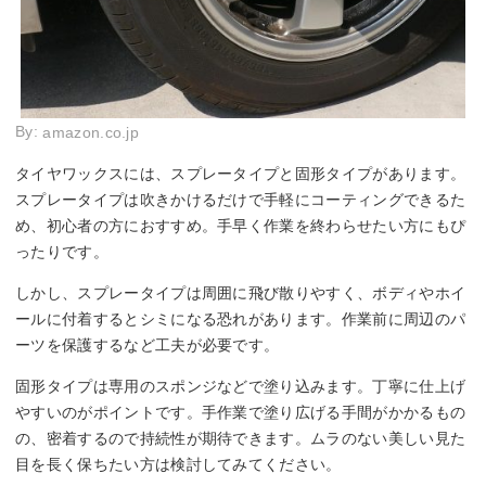
By:
amazon.co.jp
タイヤワックスには、スプレータイプと固形タイプがあります。
スプレータイプは吹きかけるだけで手軽にコーティングできるた
め、初心者の方におすすめ。手早く作業を終わらせたい方にもぴ
ったりです。
しかし、スプレータイプは周囲に飛び散りやすく、ボディやホイ
ールに付着するとシミになる恐れがあります。作業前に周辺のパ
ーツを保護するなど工夫が必要です。
固形タイプは専用のスポンジなどで塗り込みます。丁寧に仕上げ
やすいのがポイントです。手作業で塗り広げる手間がかかるもの
の、密着するので持続性が期待できます。ムラのない美しい見た
目を長く保ちたい方は検討してみてください。