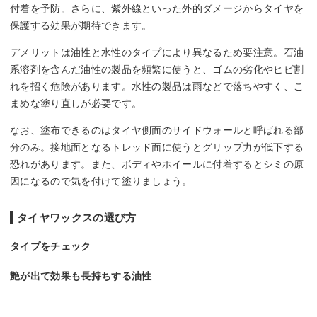
付着を予防。さらに、紫外線といった外的ダメージからタイヤを
保護する効果が期待できます。
デメリットは油性と水性のタイプにより異なるため要注意。石油
系溶剤を含んだ油性の製品を頻繁に使うと、ゴムの劣化やヒビ割
れを招く危険があります。水性の製品は雨などで落ちやすく、こ
まめな塗り直しが必要です。
なお、塗布できるのはタイヤ側面のサイドウォールと呼ばれる部
分のみ。接地面となるトレッド面に使うとグリップ力が低下する
恐れがあります。また、ボディやホイールに付着するとシミの原
因になるので気を付けて塗りましょう。
タイヤワックスの選び方
タイプをチェック
艶が出て効果も長持ちする油性