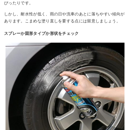
ぴったりです。
しかし、耐水性が低く、雨の日や洗車のあとに落ちやすい傾向が
あります。こまめな塗り直しを要する点には留意しましょう。
スプレーか固形タイプか形状をチェック