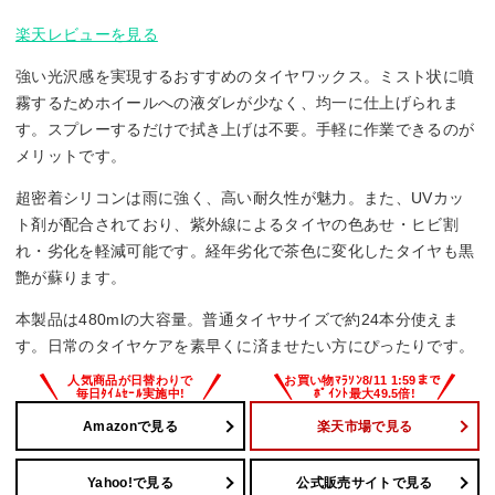
楽天レビューを見る
強い光沢感を実現するおすすめのタイヤワックス。ミスト状に噴
霧するためホイールへの液ダレが少なく、均一に仕上げられま
す。スプレーするだけで拭き上げは不要。手軽に作業できるのが
メリットです。
超密着シリコンは雨に強く、高い耐久性が魅力。また、UVカッ
ト剤が配合されており、紫外線によるタイヤの色あせ・ヒビ割
れ・劣化を軽減可能です。経年劣化で茶色に変化したタイヤも黒
艶が蘇ります。
本製品は480mlの大容量。普通タイヤサイズで約24本分使えま
す。日常のタイヤケアを素早くに済ませたい方にぴったりです。
Amazonで見る
楽天市場で見る
Yahoo!で見る
公式販売サイトで見る