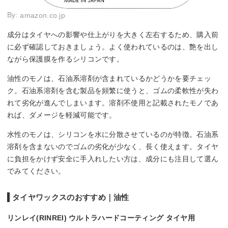
By:
amazon.co.jp
成分はタイヤへの影響や仕上がりを大きく左右するため、購入前
に必ず確認しておきましょう。よく使われているのは、艶を出し
ながら保護膜を作るシリコンです。
油性のモノは、石油系溶剤が含まれているかどうかを要チェッ
ク。石油系溶剤を含む製品を頻繁に使うと、ゴムの柔軟性が失わ
れて劣化が進んでしまいます。溶剤不使用と記載されたモノであ
れば、ダメージを軽減可能です。
水性のモノは、シリコンを水に分散させているのが特徴。石油系
溶剤を含まないのでゴムの劣化が少なく、長く使えます。タイヤ
に負担をかけず安全に手入れしたい方は、成分にも注目して選ん
でみてください。
タイヤワックスのおすすめ｜油性
リンレイ(RINREI) ウルトラハードコーティング タイヤ用