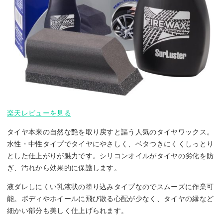
楽天レビューを見る
タイヤ本来の自然な艶を取り戻すと謳う人気のタイヤワックス。
水性・中性タイプでタイヤにやさしく、ベタつきにくくしっとり
とした仕上がりが魅力です。シリコンオイルがタイヤの劣化を防
ぎ、汚れから効果的に保護します。
液ダレしにくい乳液状の塗り込みタイプなのでスムーズに作業可
能。ボディやホイールに飛び散る心配が少なく、タイヤの縁など
細かい部分も美しく仕上げられます。