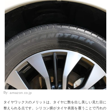
By:
amazon.co.jp
タイヤワックスのメリットは、タイヤに艶を出し美しい見た目に
整えられる点です。シリコン膜がタイヤ表面を覆うことで汚れの