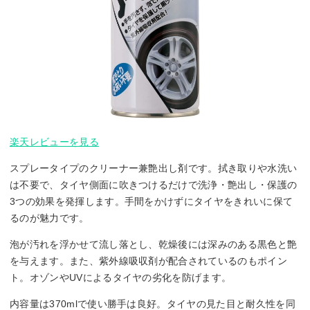
楽天レビューを見る
スプレータイプのクリーナー兼艶出し剤です。拭き取りや水洗い
は不要で、タイヤ側面に吹きつけるだけで洗浄・艶出し・保護の
3つの効果を発揮します。手間をかけずにタイヤをきれいに保て
るのが魅力です。
泡が汚れを浮かせて流し落とし、乾燥後には深みのある黒色と艶
を与えます。また、紫外線吸収剤が配合されているのもポイン
ト。オゾンやUVによるタイヤの劣化を防げます。
内容量は370mlで使い勝手は良好。タイヤの見た目と耐久性を同