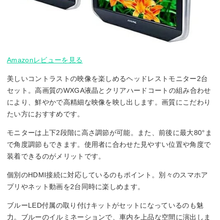
Amazonレビューを見る
美しいコントラストの映像を楽しめるヘッドレストモニター2台
セット。高画質のWXGA液晶とクリアハードコートの組み合わせ
により、鮮やかで高精細な映像を映し出します。画質にこだわり
たい方におすすめです。
モニターは上下2段階に高さ調節が可能。また、前後に最大80°ま
で角度調節もできます。使用者に合わせた見やすい位置や角度で
装着できるのがメリットです。
個別のHDMI接続に対応しているのもポイント。別々のスマホア
プリやネット動画を2台同時に楽しめます。
ブルーLED付属の取り付けキットがセットになっているのも魅
力。ブルーのイルミネーションで、車内を上品な空間に演出しま