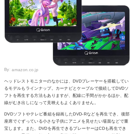
By:
amazon.co.jp
ヘッドレストモニターのなかには、DVDプレーヤーを搭載してい
るモデルもラインナップ。カーナビとケーブルで接続してDVDソ
フトを再生する方法もありますが、配線に手間がかかるほか、配
線がむき出しになって見映えもよくありません。
DVDソフトやテレビ番組を録画したDVD-Rなどを再生でき、後部
座席でぐずっている小さな子供にアニメを見せたい場面などで重
宝します。また、DVDを再生できるプレーヤーはCDも再生でき