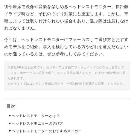
後部座席で映像や音楽を楽しめるヘッドレストモニター。長距離
ドライブ時など、子供のぐずり対策にも重宝します。しかし、車
種によっては取り付けられない場合もあり、選ぶ際は注意しなけ
ればなりません。
今回は、ヘッドレストモニターにフォーカスして選び方とおすす
めモデルをご紹介。購入を検討している方やどれを選んだらよい
のか迷っている方は、ぜひ参考にしてみてください。
※商品PRを含む記事です。当メディアは各種アフィリエイトプログラムに参加して
います。当サービスの記事で紹介している商品を購入すると、売上の一部が弊社に還
元されます。
※本サイトではコンテンツ作成に当たり、一部AI技術を補助的に活用しております。
目次
ヘッドレストモニターとは？
ヘッドレストモニターの選び方
ヘッドレストモニターのおすすめメーカー