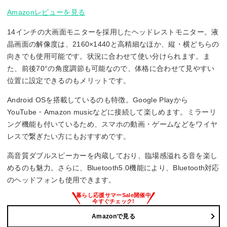
Amazonレビューを見る
14インチの大画面モニターを採用したヘッドレストモニター。液
晶画面の解像度は、2160×1440と高精細なほか、縦・横どちらの
向きでも使用可能です。状況に合わせて使い分けられます。ま
た、前後70°の角度調節も可能なので、体格に合わせて見やすい
位置に設定できるのもメリットです。
Android OSを搭載しているのも特徴。Google Playから
YouTube・Amazon musicなどに接続して楽しめます。ミラーリ
ング機能も付いているため、スマホの動画・ゲームなどをワイヤ
レスで繋ぎたい方にもおすすめです。
高音質ダブルスピーカーを内蔵しており、臨場感溢れる音を楽し
めるのも魅力。さらに、Bluetooth5.0機能により、Bluetooth対応
のヘッドフォンも使用できます。
Amazonで見る