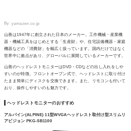
By:
yamazen.co.jp
山善は1947年に創立された日本のメーカー。工作機械・産業機
器・機械工具をはじめとする「生産財」や、住宅設備機器・家庭
機器などの「消費財」を幅広く扱っています。国内だけではなく
世界中に拠点があり、グローバルに展開しているメーカーです。
山善のヘッドレストモニターはDVD・CDなどの出し入れをしや
すいのが特徴。フロントオープン式で、ヘッドレストに取り付け
たまま簡単にディスクを交換できます。また、リモコンも付いて
おり、操作しやすいのも魅力です。
ヘッドレストモニターのおすすめ
アルパイン(ALPINE) 11型WVGAヘッドレスト取付け型スリムリ
アビジョン PKG-SB1100