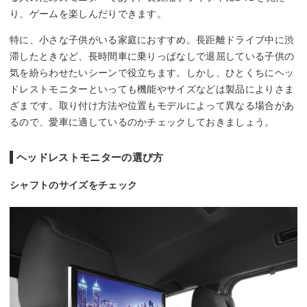
り、ゲームを楽しんだりできます。
特に、小さな子供がいる家庭におすすめ。長距離ドライブ中に渋
滞したときなど、長時間車に乗りっぱなしで退屈している子供の
気を紛らわせたいシーンで役立ちます。しかし、ひとくちにヘッ
ドレストモニターといっても機能やサイズなどは製品によりさま
ざまです。取り付け方法や位置もモデルによって異なる場合があ
るので、愛車に適しているのかチェックしておきましょう。
ヘッドレストモニターの選び方
シャフトのサイズをチェック