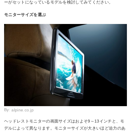
ーがセットになっているモデルを検討してみてください。
モニターサイズを選ぶ
By:
alpine.co.jp
ヘッドレストモニターの画面サイズはおよそ9～13インチと、モ
デルによって異なります。モニターサイズが大きいほど迫力のあ