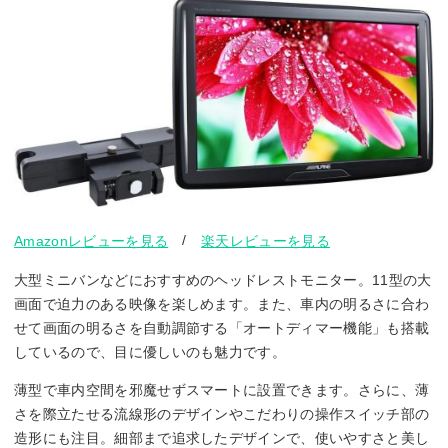
/
Amazonレビューを見る
楽天レビューを見る
大型ミニバンなどにおすすめのヘッドレストモニター。11型の大
画面で迫力のある映像を楽しめます。また、車内の明るさに合わ
せて画面の明るさを自動調節する「オートディマー機能」も搭載
しているので、目に優しいのも魅力です。
薄型で車内空間を邪魔せずスマートに設置できます。さらに、薄
さを際立たせる流線形のデザインやこだわりの操作スイッチ部の
造形にも注目。細部まで追求したデザインで、使いやすさと美し