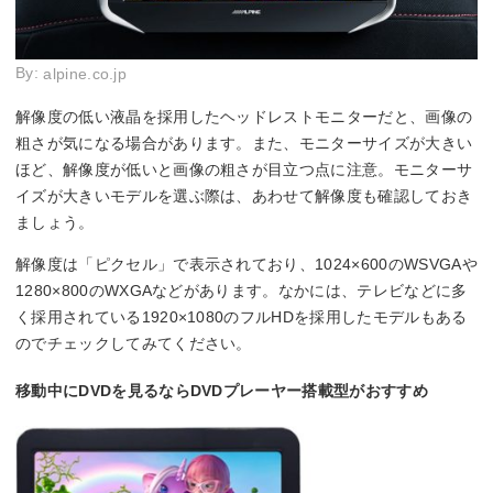
By:
alpine.co.jp
解像度の低い液晶を採用したヘッドレストモニターだと、画像の
粗さが気になる場合があります。また、モニターサイズが大きい
ほど、解像度が低いと画像の粗さが目立つ点に注意。モニターサ
イズが大きいモデルを選ぶ際は、あわせて解像度も確認しておき
ましょう。
解像度は「ピクセル」で表示されており、1024×600のWSVGAや
1280×800のWXGAなどがあります。なかには、テレビなどに多
く採用されている1920×1080のフルHDを採用したモデルもある
のでチェックしてみてください。
移動中にDVDを見るならDVDプレーヤー搭載型がおすすめ