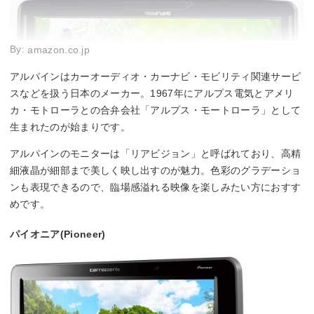
By:
amazon.co.jp
アルパインはカーオーディオ・カーナビ・モビリティ関連サービ
スなどを扱う日本のメーカー。1967年にアルプス電気とアメリ
カ・モトローラとの合弁会社「アルプス・モートローラ」として
生まれたのが始まりです。
アルパインのモニターは「リアビジョン」と呼ばれており、高精
細液晶が細部まで美しく映し出すのが魅力。色彩のグラデーショ
ンも表現できるので、臨場感溢れる映像を楽しみたい方におすす
めです。
パイオニア(Pioneer)