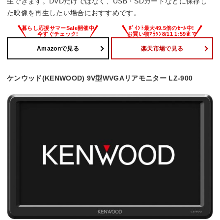
生できます。DVDだけではなく、USB・SDカードなどに保存し
た映像を再生したい場合におすすめです。
Amazonで見る
楽天市場で見る
ケンウッド(KENWOOD) 9V型WVGAリアモニター LZ-900