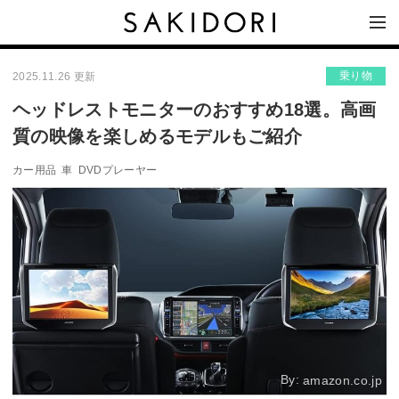
乗り物
2025.11.26 更新
ヘッドレストモニターのおすすめ18選。高画
質の映像を楽しめるモデルもご紹介
カー用品
車
DVDプレーヤー
By:
amazon.co.jp