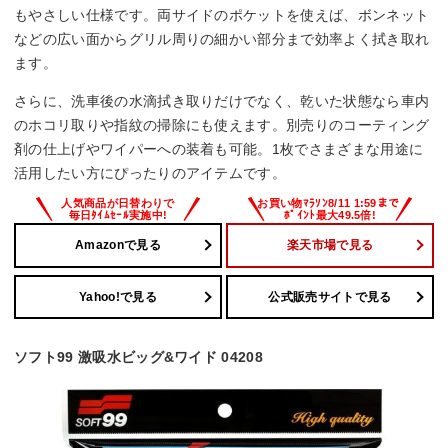
もやさしい仕様です。両サイドのポケットを使えば、ボンネット
などの広い面からグリル周りの細かい部分まで効率よく拭き取れ
ます。
さらに、洗車後の水滴拭き取りだけでなく、乾いた状態なら車内
のホコリ取りや指紋の掃除にも使えます。別売りのコーティング
剤の仕上げやワイパーへの装着も可能。1枚でさまざまな用途に
活用したい方にぴったりのアイテムです。
Amazonで見る
楽天市場で見る
Yahoo!で見る
公式販売サイトで見る
ソフト99 激吸水ビッグ&ワイド 04208