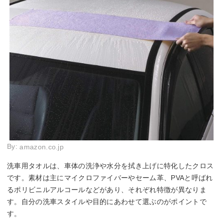
By:
amazon.co.jp
洗車用タオルは、車体の洗浄や水分を拭き上げに特化したクロス
です。素材は主にマイクロファイバーやセーム革、PVAと呼ばれ
るポリビニルアルコールなどがあり、それぞれ特徴が異なりま
す。自分の洗車スタイルや目的にあわせて選ぶのがポイントで
す。