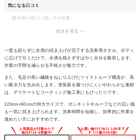
気になる口コミ
・吸水後の絞りに強い力が必要。
・大判サイズのため、細かい部分や隅々には使いにくい。
続きを見る
一度も絞らずに水滴の拭き上げが完了する洗車用タオル。ボディ
に広げて引くだけで、水滴を残さずすばやく水分を吸収します。
作業の手間を減らせる手軽さが魅力です。
また、毛足の長い繊維をねじり上げたツイストループ構造が、高
い吸水力を生み出します。塗装面を傷つけにくいやわらかな素材
は、デリケートなコーティング施工車にもぴったりです。
120cm×60cmの特大サイズで、ボンネットやルーフなどの広い面
も一気に拭き上げられます。洗車時間を短縮し、効率的に作業を
進めたい方におすすめです。