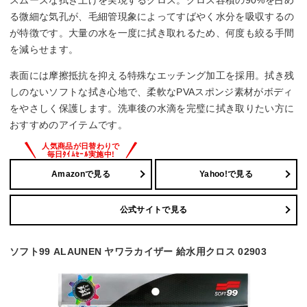
スムーズな拭き上げを実現するクロス。クロス容積の90%を占め
る微細な気孔が、毛細管現象によってすばやく水分を吸収するの
が特徴です。大量の水を一度に拭き取れるため、何度も絞る手間
を減らせます。
表面には摩擦抵抗を抑える特殊なエッチング加工を採用。拭き残
しのないソフトな拭き心地で、柔軟なPVAスポンジ素材がボディ
をやさしく保護します。洗車後の水滴を完璧に拭き取りたい方に
おすすめのアイテムです。
Amazonで見る
Yahoo!で見る
公式サイトで見る
ソフト99 ALAUNEN ヤワラカイザー 給水用クロス 02903