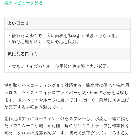
楽天レビューを見る
よい口コミ
・優れた吸水性で、広い面積を効率よく拭き上げられる。
・触り心地が良く、使い心地も良好。
気になる口コミ
・大きいサイズのため、使用後に絞る際に力が必要。
拭き取りからコーティングまで対応する、吸水性に優れた洗車用
クロス。ツイストマイクロファイバーが約700mlの水分を吸収し
ます。ボンネットやルーフに置いて引くだけで、簡単に拭き上げ
が完了する手軽さが魅力です。
濡れたボディにコーティング剤をスプレーし、水滴と一緒に拭く
だけでスムーズな施工が可能。角のリングストラップは作業性を
高め、クロスの脱落も防ぎます。初めて洗車グッズをそろえる方