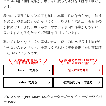
クラスの超々極細繊維が、ボディに残った水分をすばやく吸収し
ます。
表面には特殊ウレタン加工を施し、本革に近いなめらかな手触り
を実現。塗装面に引っかかりにくく、やさしく拭き上げられるの
が特徴です。また、ボンネットやボディ側面の作業がしやすい、
扱いやすさを考えたサイズ設計を採用しています。
乾いても硬くなりにくい素材のため、使用前に水で戻す手間がか
からないのもメリット。手際よくきれいに洗車を終えたい方にぴ
ったりのアイテムです。
Amazonで見る
楽天市場で見る
Yahoo!で見る
公式販売サイトで見る
プロスタッフ(Pro Staff) CCウォーターゴールド イージーワイパ
ー P207