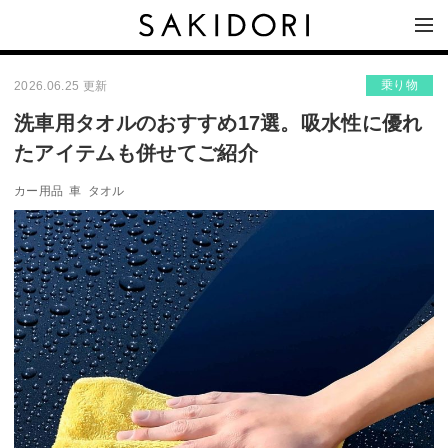
乗り物
2026.06.25 更新
洗車用タオルのおすすめ17選。吸水性に優れ
たアイテムも併せてご紹介
カー用品
車
タオル