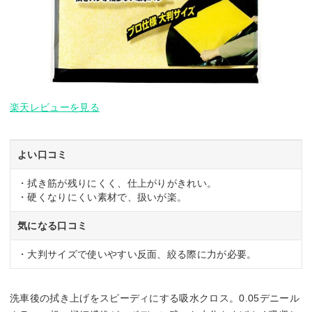
楽天レビューを見る
よい口コミ
・拭き筋が残りにくく、仕上がりがきれい。
・硬くなりにくい素材で、扱いが楽。
気になる口コミ
・大判サイズで使いやすい反面、絞る際に力が必要。
洗車後の拭き上げをスピーディにする吸水クロス。0.05デニール