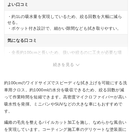
よい口コミ
・約1Lの吸水量を実現しているため、絞る回数を大幅に減ら
せる。
・ポケット付き設計で、細かい隙間なども拭き取りやすい。
気になる口コミ
・全長約100cmと長いため、扱いや絞るのに工夫が必要な場
合あり。
続きを見る
約100cmのワイドサイズでスピーディな拭き上げを可能にする洗
車用クロス。約1000mlの水分を吸収できるため、絞る回数が減
って作業時間を短縮できます。高密度マイクロファイバーが高い
吸水性を発揮。ミニバンやSUVなどの大きな車にもおすすめで
す。
繊維の毛先を整えるパイルカット加工を施し、なめらかな風合い
を実現しています。コーティング施工車のデリケートな塗装面に