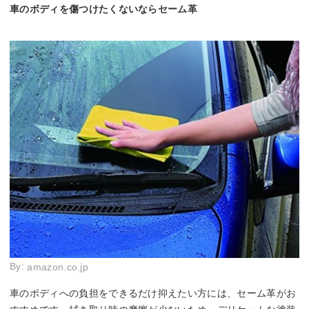
車のボディを傷つけたくないならセーム革
By:
amazon.co.jp
車のボディへの負担をできるだけ抑えたい方には、セーム革がお