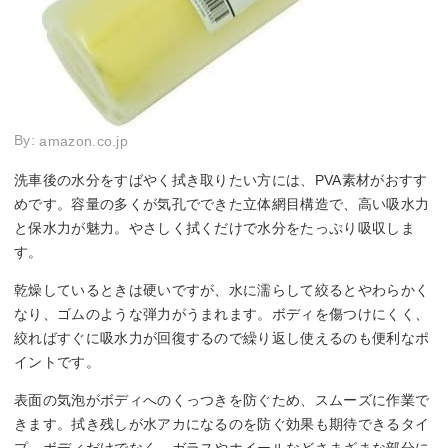
By:
amazon.co.jp
洗車後の水分をすばやく拭き取りたい方には、PVA素材がおすす
めです。容量の多くが気孔でできた立体網目構造で、高い吸水力
と保水力が魅力。やさしく拭くだけで水分をたっぷり吸収しま
す。
乾燥しているときは硬いですが、水に濡らして絞るとやわらかく
なり、ゴムのような弾力がうまれます。ボディを傷つけにくく、
絞ればすぐに吸水力が回復するので繰り返し使えるのも便利なポ
イントです。
表面の気泡がボディへのくっつきを防ぐため、スムーズに作業で
きます。拭き残しが水アカになるのを防ぐ効果も期待できるタイ
プ。ボディだけでなく、ガラスやホイールなどさまざまな部分に