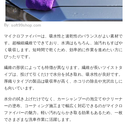
By:
soft99shop.com
マイクロファイバーは、吸水性と速乾性のバランスがよい素材で
す。超極細繊維でできており、水滴はもちろん、油汚れもすばや
く吸収します。短時間で乾くため、効率的に作業を進めたい方に
ぴったりです。
繊維の形状によっても特徴が異なります。繊維が長いツイストタ
イプは、投げて引くだけで水分を拭き取れ、吸水性が良好です。
厚織りタイプの製品は吸収率が高く、ホコリの除去や光沢出しに
も向いています。
水分の拭き上げだけでなく、カーシャンプーの泡立てやクリーナ
ーの塗布、コーティング施工まで幅広く対応できるのがマイクロ
ファイバーの魅力。軽い汚れならかき取る効果もあるため、一枚
でさまざまな洗車作業に活躍します。