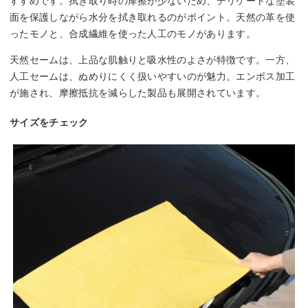
すすめです。拭き取り時の摩擦が少ないため、デリケートな塗装
面を保護しながら水分を拭き取れるのがポイント。天然の革を使
ったモノと、合成繊維を使った人工のモノがあります。
天然セームは、上品な肌触りと吸水性のよさが特徴です。一方、
人工セームは、ぬめりにくく扱いやすいのが魅力。エンボス加工
が施され、摩擦抵抗を減らした製品も展開されています。
サイズをチェック