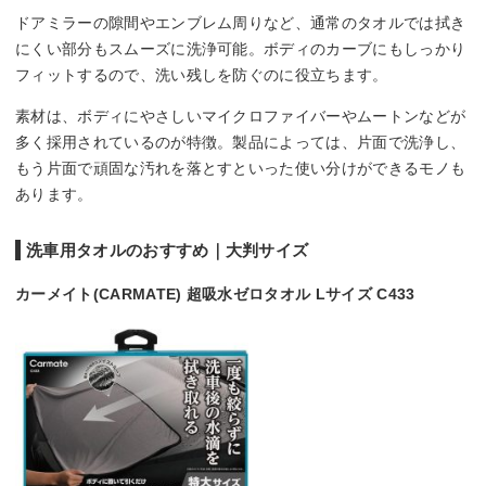
ドアミラーの隙間やエンブレム周りなど、通常のタオルでは拭き
にくい部分もスムーズに洗浄可能。ボディのカーブにもしっかり
フィットするので、洗い残しを防ぐのに役立ちます。
素材は、ボディにやさしいマイクロファイバーやムートンなどが
多く採用されているのが特徴。製品によっては、片面で洗浄し、
もう片面で頑固な汚れを落とすといった使い分けができるモノも
あります。
洗車用タオルのおすすめ｜大判サイズ
カーメイト(CARMATE) 超吸水ゼロタオル Lサイズ C433