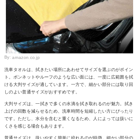
By:
amazon.co.jp
洗車タオルは、拭きたい場所にあわせてサイズを選ぶのがポイン
ト。ボンネットやルーフのような広い面には、一度に広範囲を拭
ける大判サイズが適しています。一方で、細かい部分には取り回
しのよい普通サイズがおすすめです。
大判サイズは、一拭きで多くの水滴を拭き取れるのが魅力。拭き
上げの回数を減らせるため、洗車時間を短縮したい方にぴったり
です。ただし、水分を含むと重くなるため、人によっては扱いに
くさを感じる場合もあります。
普通サイズは、扱いやすく簡単に絞れるのが特徴。細かい部分の