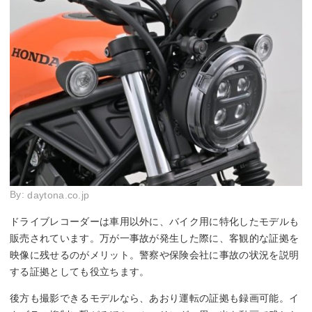
By:
daytona.co.jp
ドライブレコーダーは車用以外に、バイク用に特化したモデルも
販売されています。万が一事故が発生した際に、客観的な証拠を
映像に残せるのがメリット。警察や保険会社に事故の状況を説明
する証拠としても役立ちます。
後方も撮影できるモデルなら、あおり運転の証拠も録画可能。イ