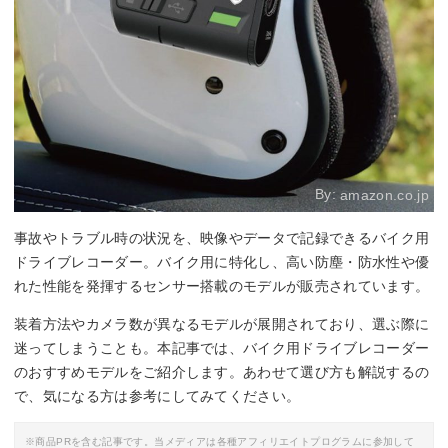
By:
amazon.co.jp
事故やトラブル時の状況を、映像やデータで記録できるバイク用
ドライブレコーダー。バイク用に特化し、高い防塵・防水性や優
れた性能を発揮するセンサー搭載のモデルが販売されています。
装着方法やカメラ数が異なるモデルが展開されており、選ぶ際に
迷ってしまうことも。本記事では、バイク用ドライブレコーダー
のおすすめモデルをご紹介します。あわせて選び方も解説するの
で、気になる方は参考にしてみてください。
※商品PRを含む記事です。当メディアは各種アフィリエイトプログラムに参加して