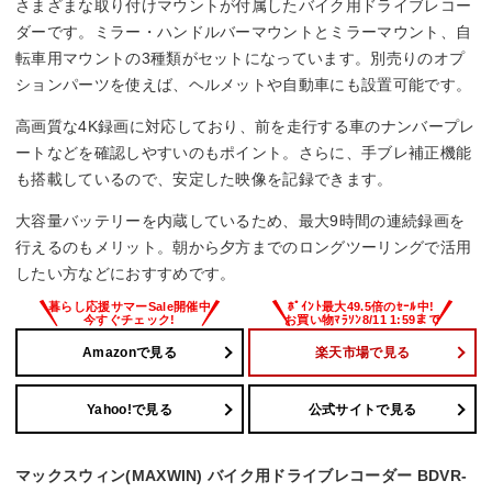
さまざまな取り付けマウントが付属したバイク用ドライブレコー
ダーです。ミラー・ハンドルバーマウントとミラーマウント、自
転車用マウントの3種類がセットになっています。別売りのオプ
ションパーツを使えば、ヘルメットや自動車にも設置可能です。
高画質な4K録画に対応しており、前を走行する車のナンバープレ
ートなどを確認しやすいのもポイント。さらに、手ブレ補正機能
も搭載しているので、安定した映像を記録できます。
大容量バッテリーを内蔵しているため、最大9時間の連続録画を
行えるのもメリット。朝から夕方までのロングツーリングで活用
したい方などにおすすめです。
Amazonで見る
楽天市場で見る
Yahoo!で見る
公式サイトで見る
マックスウィン(MAXWIN) バイク用ドライブレコーダー BDVR-