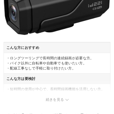
こんな方におすすめ
・ロングツーリングで長時間の連続録画が必要な方。
・バイク以外に自転車や自動車でも使いたい方。
・配線工事なしで手軽に取り付けたい方。
こんな方は要検討
・短時間の使用が中心で、長時間録画機能を活用しない方。
・より高いフレームレート(60fps以上)での滑らかな映像を優
先する方。
続きを見る