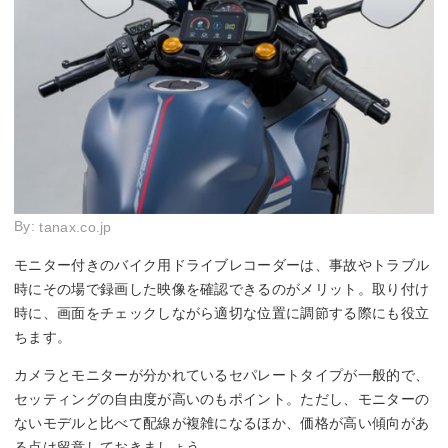
By:
tanax.co.jp
モニター付きのバイク用ドライブレコーダーは、事故やトラブル
時にその場で録画した映像を確認できるのがメリット。取り付け
時に、画面をチェックしながら適切な位置に調節する際にも役立
ちます。
カメラとモニターが分かれているセパレートタイプが一般的で、
セッティングの自由度が高いのもポイント。ただし、モニターの
ないモデルと比べて配線が複雑になるほか、価格が高い傾向があ
る点は留意しておきましょう。