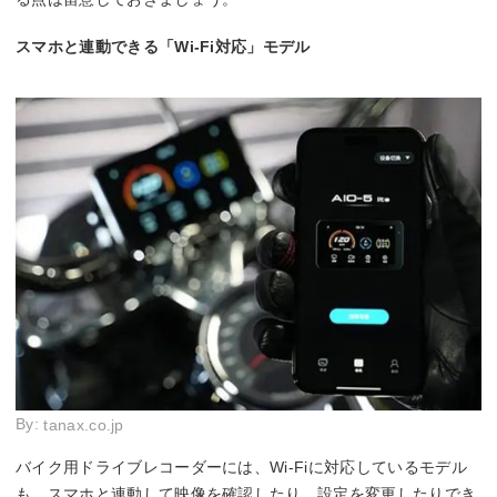
スマホと連動できる「Wi-Fi対応」モデル
By:
tanax.co.jp
バイク用ドライブレコーダーには、Wi-Fiに対応しているモデル
も。スマホと連動して映像を確認したり、設定を変更したりでき