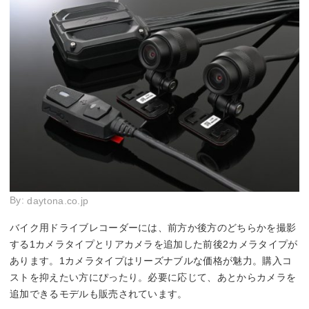
By:
daytona.co.jp
バイク用ドライブレコーダーには、前方か後方のどちらかを撮影
する1カメラタイプとリアカメラを追加した前後2カメラタイプが
あります。1カメラタイプはリーズナブルな価格が魅力。購入コ
ストを抑えたい方にぴったり。必要に応じて、あとからカメラを
追加できるモデルも販売されています。