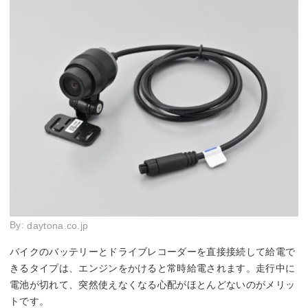
By:
daytona.co.jp
バイクのバッテリーとドライブレコーダーを直接接続して給電で
きるタイプは、エンジンをかけると常時給電されます。走行中に
電池が切れて、突然使えなくなる心配がほとんどないのがメリッ
トです。