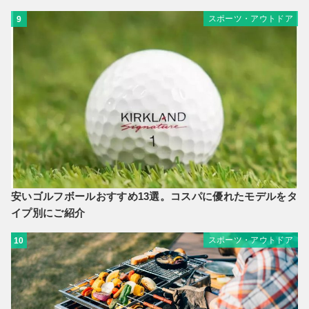
スポーツ・アウトドア
9
安いゴルフボールおすすめ13選。コスパに優れたモデルをタ
イプ別にご紹介
スポーツ・アウトドア
10