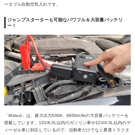
ータブル自動空気入れです。
ジャンプスターターも可能なパワフル＆大容量バッテリ
ー！
「Midast」は、最大出力500A、6800mAhの大容量バッテリーを
搭載しています。12V/6.0L以内のガソリン車や12V/4.0L以内のデ
ィーゼル車に対応しているので、自動車だけでなく農業トラクタ