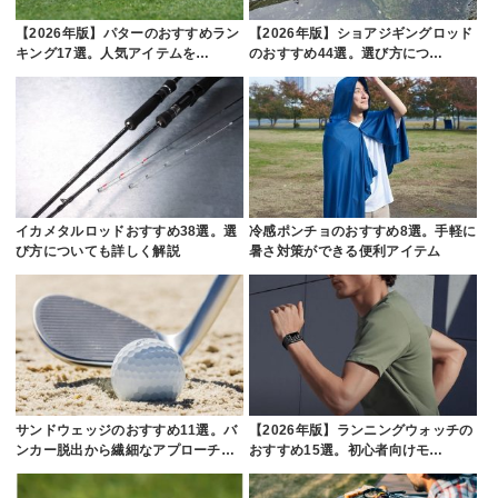
【2026年版】パターのおすすめラン
【2026年版】ショアジギングロッド
キング17選。人気アイテムを…
のおすすめ44選。選び方につ…
イカメタルロッドおすすめ38選。選
冷感ポンチョのおすすめ8選。手軽に
び方についても詳しく解説
暑さ対策ができる便利アイテム
サンドウェッジのおすすめ11選。バ
【2026年版】ランニングウォッチの
ンカー脱出から繊細なアプローチ…
おすすめ15選。初心者向けモ…