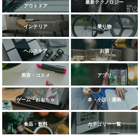
最新テクノロジー
アウトドア
インテリア
乗り物
ヘルスケア
お酒
美容・コスメ
アプリ
ゲーム・おもちゃ
本・小説・漫画
食品・飲料
カテゴリー一覧