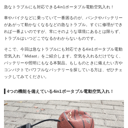
急なトラブルにも対応できる4in1ポータブル電動空気入れ！
車やバイクなどに乗っていて一番困るのが、パンクやバッテリー
があがって動かなくなるなどの急なトラブル。すぐに修理ができ
れば一番よいのですが、常にそのような環境にあるとは限らず、
トラブルはいつどこでなるかわからないものです。
そこで、今回は急なトラブルにも対応できる4in1ポータブル電動
空気入れ「Midast」をご紹介します。空気を入れるだけでなく、
バッテリーや照明にもなる本製品。もしものときに備えたい方や
コンパクトでパワフルなバッテリーを探している方は、ぜひチェ
ックしてみてください。
4つの機能を備えている4in1ポータブル電動空気入れ！