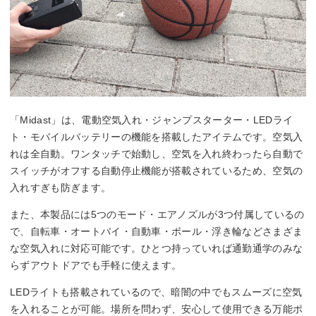
「Midast」は、電動空気入れ・ジャンプスターター・LEDライ
ト・モバイルバッテリーの機能を搭載したアイテムです。空気入
れは全自動。ワンタッチで始動し、空気を入れ終わったら自動で
スイッチがオフする自動停止機能が搭載されているため、空気の
入れすぎも防ぎます。
また、本製品には5つのモード・エアノズルが3つ付属しているの
で、自転車・オートバイ・自動車・ボール・浮き輪などさまざま
な空気入れに対応可能です。ひとつ持っていれば通勤通学のみな
らずアウトドアでも手軽に使えます。
LEDライトも搭載されているので、暗闇の中でもスムーズに空気
を入れることが可能。場所を問わず、安心して使用できる万能ポ