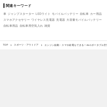
関連キーワード
車
ジャンプスターター
LEDライト
モバイルバッテリー
自転車
カー用品
スマホアクセサリー
ワイヤレス充電器
充電器
大容量モバイルバッテリー
自転車用品
自転車用空気入れ
雑貨
エンジン始動・スマホ給電もできる！4in1ポータブル空気入
TOP
スポーツ・アウトドア