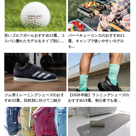
安いゴルフボールおすすめ13選。コ
バーベキューコンロのおすすめ21
スパに優れたモデルをタイプ別に…
選。キャンプで使いやすいモデル
も…
ジム用トレーニングシューズのおす
【2026年版】ランニングシューズの
すめ32選。目的別に分けてご紹介
おすすめ19選。初心者でも使…