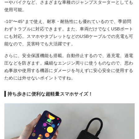
ーやバイクなど、さまざまな車種のジャンプスターターとしても
使用可能。
-10°〜45°まで使え、耐寒・耐熱性にも優れているので、季節問
わずトラブルに対応できます。また、車両だけでなくUSBポート
にも対応。スマホやタブレットなどのUSBケーブルでの充電も可
能なので、災害時でも大活躍です。
さらに、安全保護機能も搭載。自動停止するので、過充電、過電
圧などを防ぎます。繊細なエンジン周りに使うものなので、思わ
ぬ事故や使用する機器にダメージを与えずに安心安全に使用する
ためには外せないポイントですね。
持ち歩きに便利な超軽量スマホサイズ！