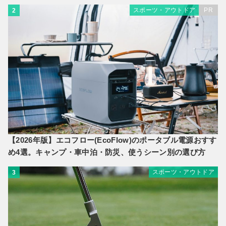
スポーツ・アウトドア
PR
2
【2026年版】エコフロー(EcoFlow)のポータブル電源おすす
め4選。キャンプ・車中泊・防災、使うシーン別の選び方
スポーツ・アウトドア
3