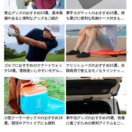
登山グッズのおすすめ25選。基本装
厚手ヨガマットのおすすめ15選。持
備やあると便利なグッズをご紹介
ち運びに便利な収納ケース付きも…
ゴルフにおすすめのスマートウォッ
マリンシューズのおすすめ21選。水
チ10選。普段使いしやすいモデル…
陸両用で使えるモノもラインナッ…
小型クーラーボックスのおすすめ18
車中泊グッズのおすすめ29選。快適
選。部活やアウトドアにも便利
に過ごすための便利アイテムをご…