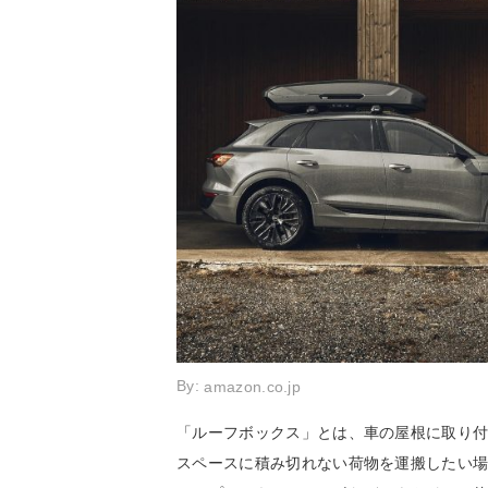
By:
amazon.co.jp
「ルーフボックス」とは、車の屋根に取り
スペースに積み切れない荷物を運搬したい