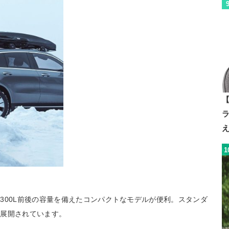
【
1
300L前後の容量を備えたコンパクトなモデルが便利。スタンダ
に展開されています。