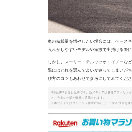
車の積載量を増やしたい場合には、ベース
入れがしやすいモデルや家族で出掛ける際
しかし、スーリー・テルッツオ・イノーな
際にはどれを選んでよいか迷ってしまいが
び方のコツもあわせて参考にしてみてくだ
※商品PRを含む記事です。当メディアは各種アフィリエ
と、売上の一部が弊社に還元されます。
※本サイトではコンテンツ作成に当たり、一部AI技術を補