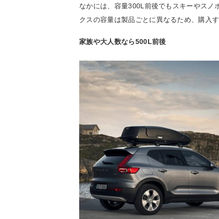
なかには、容量300L前後でもスキーやス
クスの容量は製品ごとに異なるため、購入
家族や大人数なら500L前後