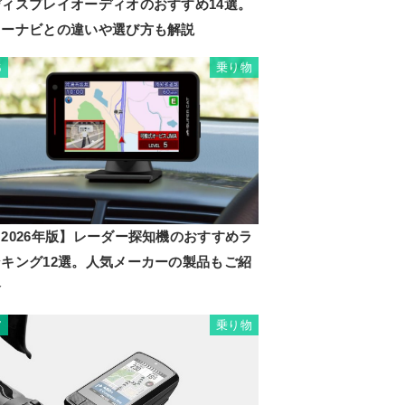
ディスプレイオーディオのおすすめ14選。
カーナビとの違いや選び方も解説
乗り物
6
2026年版】レーダー探知機のおすすめラ
ンキング12選。人気メーカーの製品もご紹
介
乗り物
7