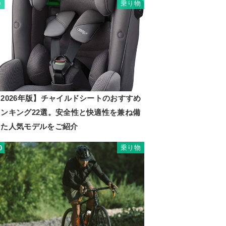
乗り物
9
2026年版】チャイルドシートのおすすめ
ランキング22選。安全性と快適性を兼ね備
えた人気モデルをご紹介
乗り物
0