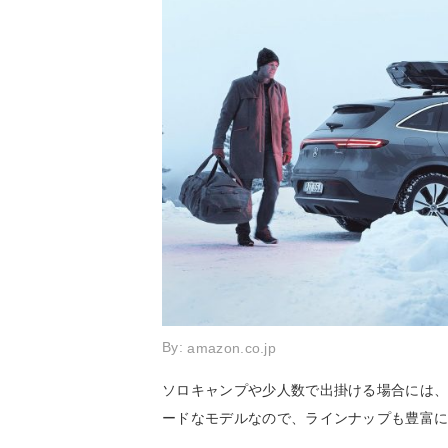
By:
amazon.co.jp
ソロキャンプや少人数で出掛ける場合には、
ードなモデルなので、ラインナップも豊富