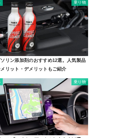
乗り物
4
ガソリン添加剤のおすすめ12選。人気製品
やメリット・デメリットもご紹介
乗り物
5