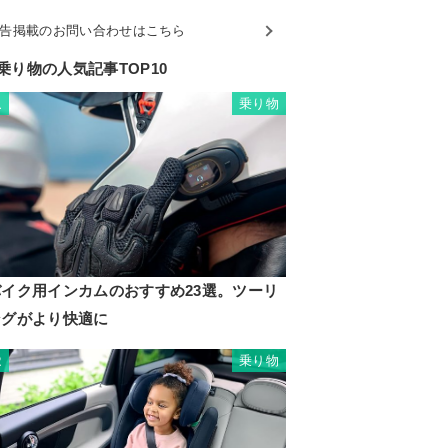
告掲載のお問い合わせはこちら
乗り物の人気記事TOP10
乗り物
1
バイク用インカムのおすすめ23選。ツーリ
ングがより快適に
乗り物
2