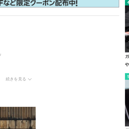
ド
続きを見る
ク