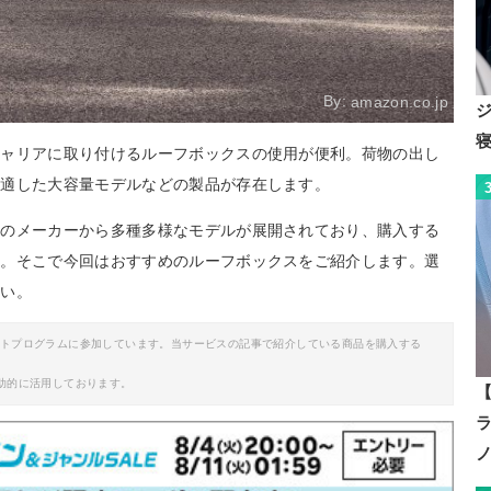
By:
amazon.co.jp
キャリアに取り付けるルーフボックスの使用が便利。荷物の出し
に適した大容量モデルなどの製品が存在します。
どのメーカーから多種多様なモデルが展開されており、購入する
ち。そこで今回はおすすめのルーフボックスをご紹介します。選
さい。
イトプログラムに参加しています。当サービスの記事で紹介している商品を購入する
助的に活用しております。
【