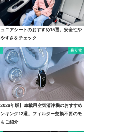
ジュニアシートのおすすめ15選。安全性や
寝やすさをチェック
乗り物
3
2026年版】車載用空気清浄機のおすすめ
ランキング12選。フィルター交換不要のモ
ノもご紹介