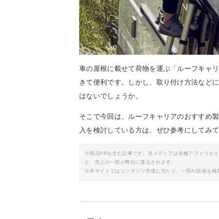
車の屋根に載せて荷物を運ぶ「ルーフキャ
きて便利です。しかし、取り付け方法など
はないでしょうか。
そこで今回は、ルーフキャリアのおすすめ
入を検討している方は、ぜひ参考にしてみ
※商品PRを含む記事です。当メディアは各種アフィリエ
と、売上の一部が弊社に還元されます。
※本サイトではコンテンツ作成に当たり、一部AI技術を補