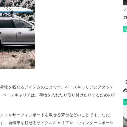
【
て荷物を載せるアイテムのことです。ベースキャリアとアタッチ
。ベースキャリアは、荷物を入れたり取り付けたりするためのア
ックスやサーフィンボードを載せる荷台などのことです。なお、
ます。自転車を載せるサイクルキャリアや、ウィンタースポーツ