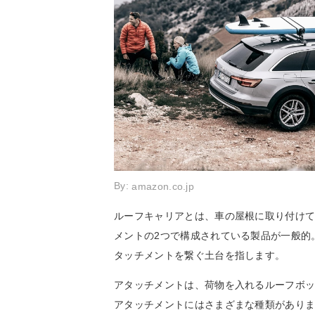
By:
amazon.co.jp
ルーフキャリアとは、車の屋根に取り付け
メントの2つで構成されている製品が一般的
タッチメントを繋ぐ土台を指します。
アタッチメントは、荷物を入れるルーフボ
アタッチメントにはさまざまな種類があり