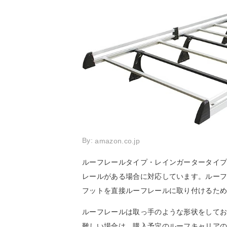
By:
amazon.co.jp
ルーフレールタイプ・レインガータータイ
レールがある場合に対応しています。ルー
フットを直接ルーフレールに取り付けるた
ルーフレールは取っ手のような形状をして
難しい場合は、購入予定のルーフキャリア