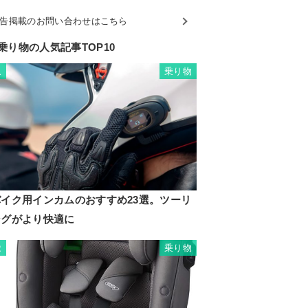
告掲載のお問い合わせはこちら
乗り物の人気記事TOP10
乗り物
1
バイク用インカムのおすすめ23選。ツーリ
ングがより快適に
乗り物
2