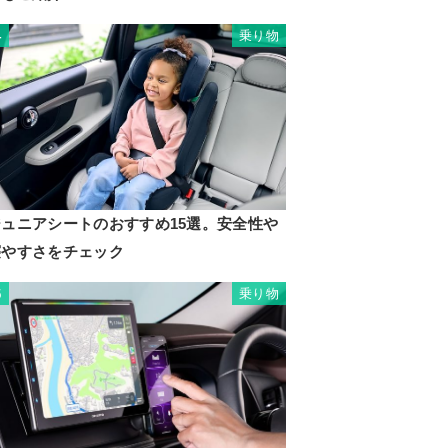
乗り物
4
ジュニアシートのおすすめ15選。安全性や
寝やすさをチェック
乗り物
5