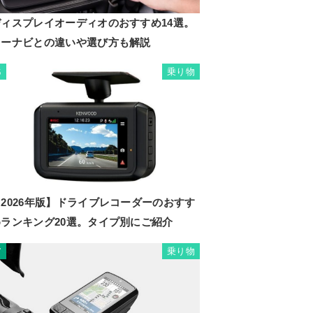
ディスプレイオーディオのおすすめ14選。
カーナビとの違いや選び方も解説
乗り物
6
2026年版】ドライブレコーダーのおすす
めランキング20選。タイプ別にご紹介
乗り物
7