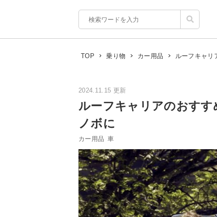
ルーフキャリ
TOP
乗り物
カー用品
2024.11.15 更新
ルーフキャリアのおすす
ノボに
カー用品
車