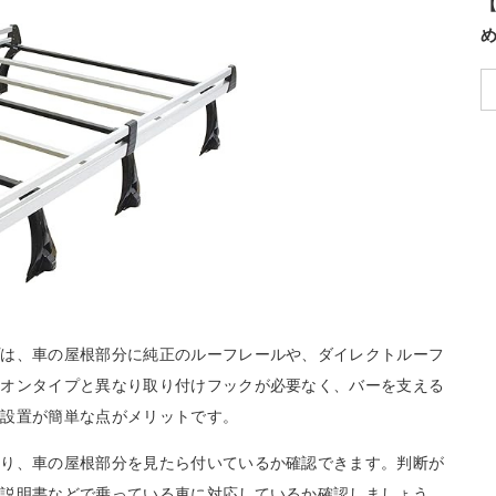
【
プは、車の屋根部分に純正のルーフレールや、ダイレクトルーフ
フオンタイプと異なり取り付けフックが必要なく、バーを支える
め設置が簡単な点がメリットです。
おり、車の屋根部分を見たら付いているか確認できます。判断が
の説明書などで乗っている車に対応しているか確認しましょう。