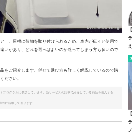
By:
amazon.co.jp
【
リア」。屋根に荷物を取り付けられるため、車内が広々と使用で
に違いがあり、どれを選べばよいのか迷ってしまう方も多いので
製品をご紹介します。併せて選び方も詳しく解説しているので購
てください。
イトプログラムに参加しています。当サービスの記事で紹介している商品を購入する
助的に活用しております。
【