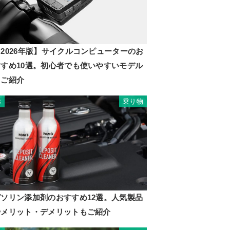
2026年版】サイクルコンピューターのお
すすめ10選。初心者でも使いやすいモデル
もご紹介
乗り物
8
ガソリン添加剤のおすすめ12選。人気製品
やメリット・デメリットもご紹介