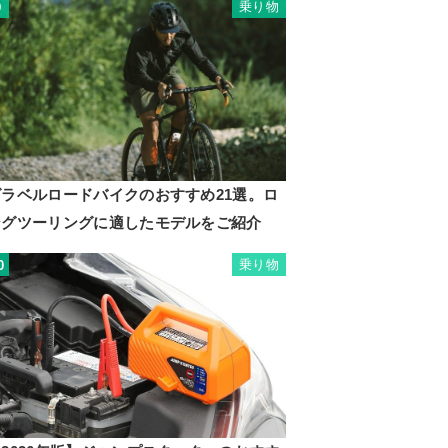
乗り物
9
グラベルロードバイクのおすすめ21選。ロ
ングツーリングに適したモデルをご紹介
乗り物
0