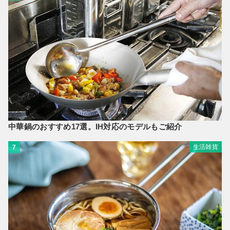
中華鍋のおすすめ17選。IH対応のモデルもご紹介
生活雑貨
7