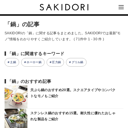
「鍋」の記事
SAKIDORIの「鍋」に関する記事をまとめました。SAKIDORIでは最新"モ
ノ"情報をわかりやすくご紹介しています。 ( 71件中 1 - 30 件 )
「鍋」に関連するキーワード
土鍋
ホーロー鍋
圧力鍋
グリル鍋
「鍋」のおすすめ記事
天ぷら鍋のおすすめ20選。スクエアタイプやコンパク
トなモノもご紹介
ステンレス鍋のおすすめ15選。耐久性に優れたおしゃ
れな製品をご紹介