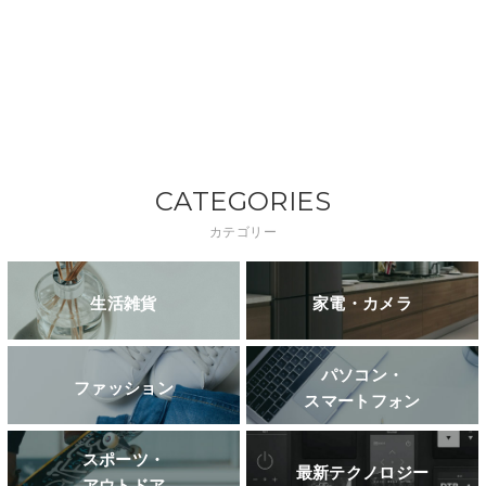
CATEGORIES
カテゴリー
生活雑貨
家電・カメラ
パソコン・
ファッション
スマートフォン
スポーツ・
最新テクノロジー
アウトドア