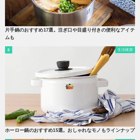
片手鍋のおすすめ17選。注ぎ口や目盛り付きの便利なアイテ
ムも
生活雑貨
8
ホーロー鍋のおすすめ15選。おしゃれなモノもラインナップ