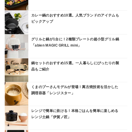
カレー鍋のおすすめ10選。人気ブランドのアイテムも
ピックアップ
グリルと鍋が1台に！2種類プレートの超小型グリル鍋
「abien MAGIC GRILL mini」
鍋セットのおすすめ15選。一人暮らしにぴったりの製
品もご紹介
くまのプーさんモデルが登場！萬古焼技術を活かした
調理容器「レンジスター」
レンジで簡単に炊ける！本格ごはんを簡単に楽しめる
レンジ土鍋「伊賀ノ匠」