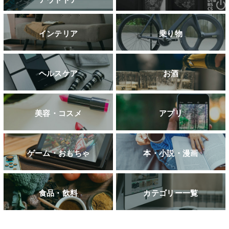
インテリア
乗り物
ヘルスケア
お酒
美容・コスメ
アプリ
ゲーム・おもちゃ
本・小説・漫画
食品・飲料
カテゴリー一覧