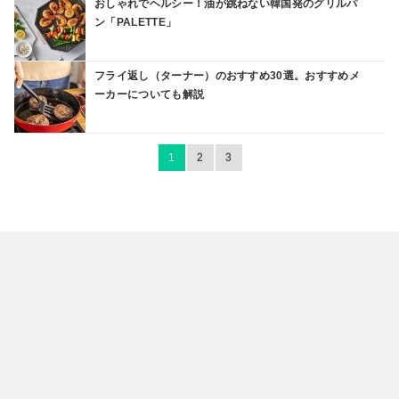
おしゃれでヘルシー！油が跳ねない韓国発のグリルパ
ン「PALETTE」
フライ返し（ターナー）のおすすめ30選。おすすめメ
ーカーについても解説
1
2
3