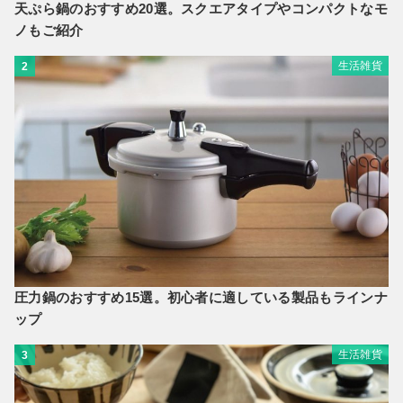
天ぷら鍋のおすすめ20選。スクエアタイプやコンパクトなモ
ノもご紹介
生活雑貨
2
圧力鍋のおすすめ15選。初心者に適している製品もラインナ
ップ
生活雑貨
3