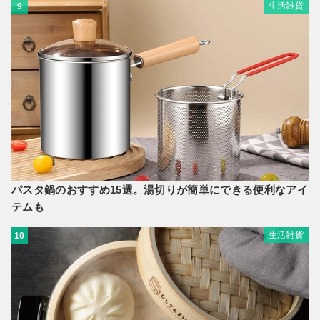
生活雑貨
9
パスタ鍋のおすすめ15選。湯切りが簡単にできる便利なアイ
テムも
生活雑貨
10