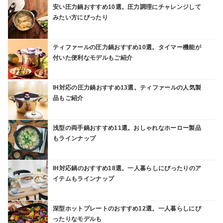
安い圧力鍋おすすめ10選。圧力調理にチャレンジして
みたい方にぴったり
ティファールの圧力鍋おすすめ10選。タイマー機能が
付いた便利なモデルもご紹介
IH対応の圧力鍋おすすめ13選。ティファールの人気製
品もご紹介
浅型の両手鍋おすすめ11選。おしゃれなホーロー製品
もラインナップ
IH対応鍋のおすすめ18選。一人暮らしにぴったりのア
イテムもラインナップ
深型ホットプレートのおすすめ12選。一人暮らしにぴ
ったりなモデルも