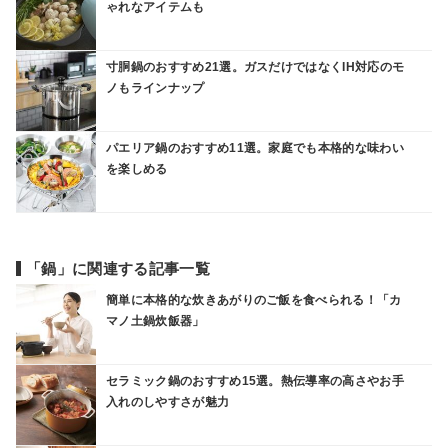
ゃれなアイテムも
寸胴鍋のおすすめ21選。ガスだけではなくIH対応のモ
ノもラインナップ
パエリア鍋のおすすめ11選。家庭でも本格的な味わい
を楽しめる
「鍋」に関連する記事一覧
簡単に本格的な炊きあがりのご飯を食べられる！「カ
マノ土鍋炊飯器」
セラミック鍋のおすすめ15選。熱伝導率の高さやお手
入れのしやすさが魅力