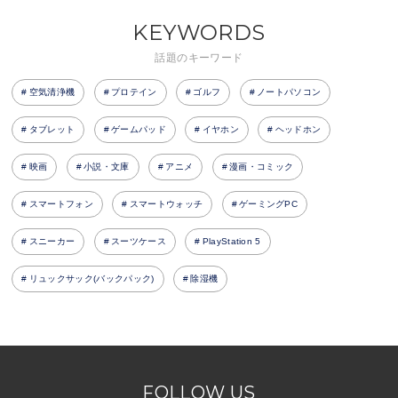
KEYWORDS
話題のキーワード
空気清浄機
プロテイン
ゴルフ
ノートパソコン
タブレット
ゲームパッド
イヤホン
ヘッドホン
映画
小説・文庫
アニメ
漫画・コミック
スマートフォン
スマートウォッチ
ゲーミングPC
スニーカー
スーツケース
PlayStation 5
リュックサック(バックパック)
除湿機
FOLLOW US