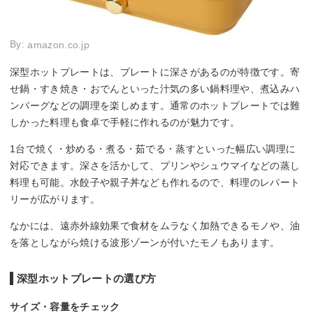
By:
amazon.co.jp
深型ホットプレートは、プレートに深さがあるのが特徴です。寄
せ鍋・すき焼き・おでんといった汁気の多い鍋料理や、煮込みハ
ンバーグなどの調理を楽しめます。通常のホットプレートでは難
しかった料理も食卓で手軽に作れるのが魅力です。
1台で焼く・炒める・煮る・茹でる・蒸すといった幅広い調理に
対応できます。深さを活かして、プリンやシュウマイなどの蒸し
料理も可能。水餃子や親子丼なども作れるので、料理のレパート
リーが広がります。
なかには、遠赤外線効果で食材をムラなく加熱できるモノや、油
を落としながら焼ける波形ゾーンが付いたモノもあります。
深型ホットプレートの選び方
サイズ・容量をチェック