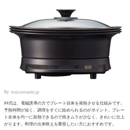
By:
koizumiseiki.jp
IH式は、電磁誘導の力でプレート自体を発熱させる仕組みです。
予熱時間が短く、調理をすぐに始められるのがポイント。プレー
ト全体を均一に加熱できるので焼きムラが少なく、きれいに仕上
がります。料理の出来映えを重視したい方におすすめです。