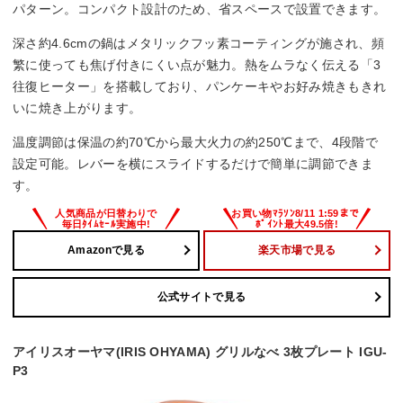
パターン。コンパクト設計のため、省スペースで設置できます。
深さ約4.6cmの鍋はメタリックフッ素コーティングが施され、頻
繁に使っても焦げ付きにくい点が魅力。熱をムラなく伝える「3
往復ヒーター」を搭載しており、パンケーキやお好み焼きもきれ
いに焼き上がります。
温度調節は保温の約70℃から最大火力の約250℃まで、4段階で
設定可能。レバーを横にスライドするだけで簡単に調節できま
す。
Amazonで見る
楽天市場で見る
公式サイトで見る
アイリスオーヤマ(IRIS OHYAMA) グリルなべ 3枚プレート IGU-
P3