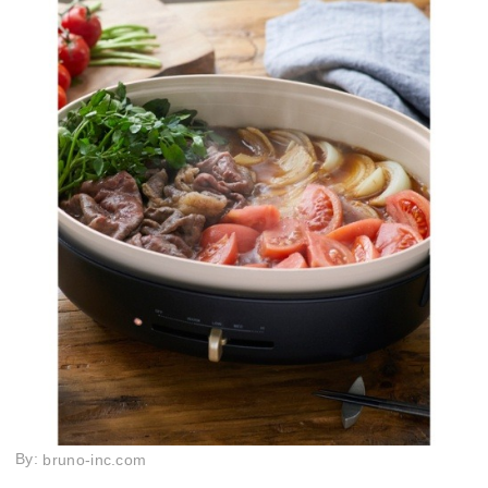
By:
bruno-inc.com