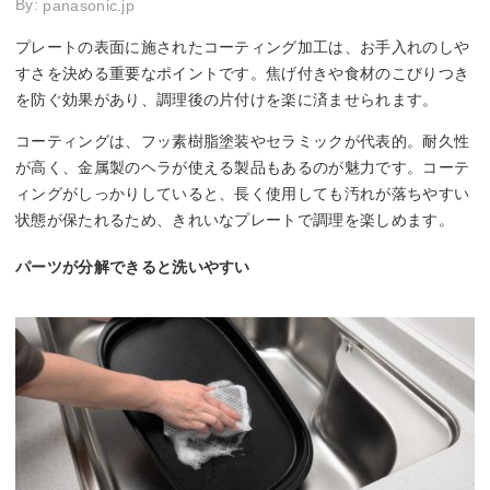
By:
panasonic.jp
プレートの表面に施されたコーティング加工は、お手入れのしや
すさを決める重要なポイントです。焦げ付きや食材のこびりつき
を防ぐ効果があり、調理後の片付けを楽に済ませられます。
コーティングは、フッ素樹脂塗装やセラミックが代表的。耐久性
が高く、金属製のヘラが使える製品もあるのが魅力です。コーテ
ィングがしっかりしていると、長く使用しても汚れが落ちやすい
状態が保たれるため、きれいなプレートで調理を楽しめます。
パーツが分解できると洗いやすい