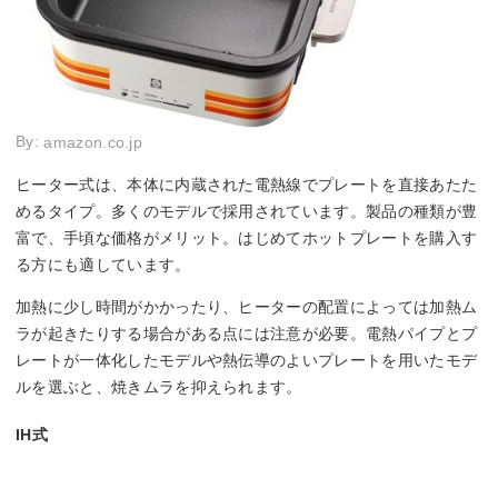
By:
amazon.co.jp
ヒーター式は、本体に内蔵された電熱線でプレートを直接あたた
めるタイプ。多くのモデルで採用されています。製品の種類が豊
富で、手頃な価格がメリット。はじめてホットプレートを購入す
る方にも適しています。
加熱に少し時間がかかったり、ヒーターの配置によっては加熱ム
ラが起きたりする場合がある点には注意が必要。電熱パイプとプ
レートが一体化したモデルや熱伝導のよいプレートを用いたモデ
ルを選ぶと、焼きムラを抑えられます。
IH式