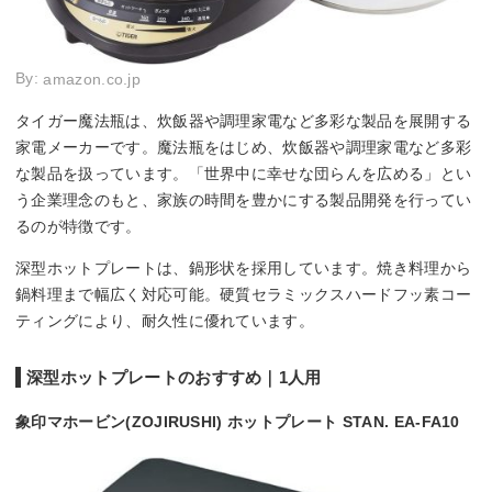
By:
amazon.co.jp
タイガー魔法瓶は、炊飯器や調理家電など多彩な製品を展開する
家電メーカーです。魔法瓶をはじめ、炊飯器や調理家電など多彩
な製品を扱っています。「世界中に幸せな団らんを広める」とい
う企業理念のもと、家族の時間を豊かにする製品開発を行ってい
るのが特徴です。
深型ホットプレートは、鍋形状を採用しています。焼き料理から
鍋料理まで幅広く対応可能。硬質セラミックスハードフッ素コー
ティングにより、耐久性に優れています。
深型ホットプレートのおすすめ｜1人用
象印マホービン(ZOJIRUSHI) ホットプレート STAN. EA-FA10