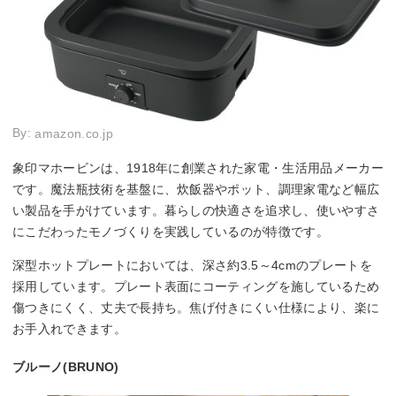
By:
amazon.co.jp
象印マホービンは、1918年に創業された家電・生活用品メーカー
です。魔法瓶技術を基盤に、炊飯器やポット、調理家電など幅広
い製品を手がけています。暮らしの快適さを追求し、使いやすさ
にこだわったモノづくりを実践しているのが特徴です。
深型ホットプレートにおいては、深さ約3.5～4cmのプレートを
採用しています。プレート表面にコーティングを施しているため
傷つきにくく、丈夫で長持ち。焦げ付きにくい仕様により、楽に
お手入れできます。
ブルーノ(BRUNO)