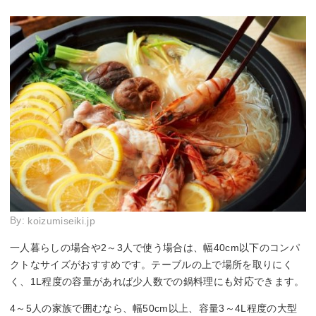
By:
koizumiseiki.jp
一人暮らしの場合や2～3人で使う場合は、幅40cm以下のコンパ
クトなサイズがおすすめです。テーブルの上で場所を取りにく
く、1L程度の容量があれば少人数での鍋料理にも対応できます。
4～5人の家族で囲むなら、幅50cm以上、容量3～4L程度の大型