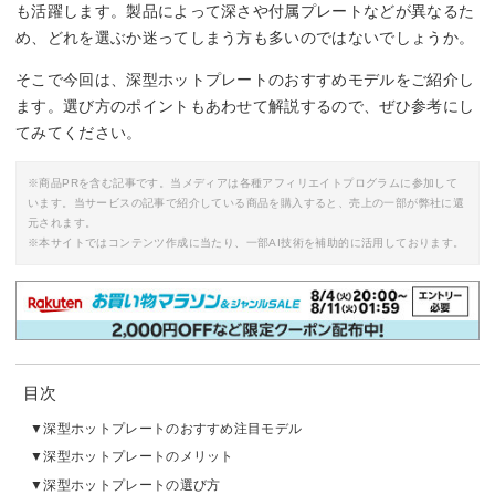
も活躍します。製品によって深さや付属プレートなどが異なるた
め、どれを選ぶか迷ってしまう方も多いのではないでしょうか。
そこで今回は、深型ホットプレートのおすすめモデルをご紹介し
ます。選び方のポイントもあわせて解説するので、ぜひ参考にし
てみてください。
※商品PRを含む記事です。当メディアは各種アフィリエイトプログラムに参加して
います。当サービスの記事で紹介している商品を購入すると、売上の一部が弊社に還
元されます。
※本サイトではコンテンツ作成に当たり、一部AI技術を補助的に活用しております。
目次
深型ホットプレートのおすすめ注目モデル
深型ホットプレートのメリット
深型ホットプレートの選び方