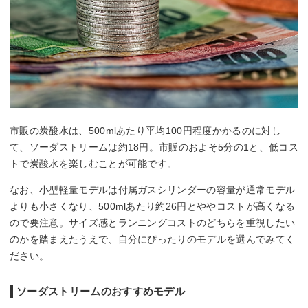
市販の炭酸水は、500mlあたり平均100円程度かかるのに対し
て、ソーダストリームは約18円。市販のおよそ5分の1と、低コス
トで炭酸水を楽しむことが可能です。
なお、小型軽量モデルは付属ガスシリンダーの容量が通常モデル
よりも小さくなり、500mlあたり約26円とややコストが高くなる
ので要注意。サイズ感とランニングコストのどちらを重視したい
のかを踏まえたうえで、自分にぴったりのモデルを選んでみてく
ださい。
ソーダストリームのおすすめモデル