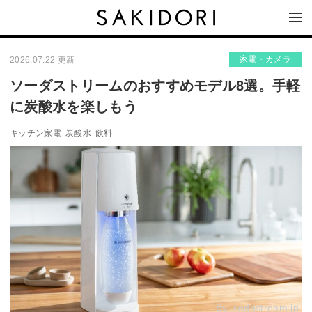
家電・カメラ
2026.07.22 更新
ソーダストリームのおすすめモデル8選。手軽
に炭酸水を楽しもう
キッチン家電
炭酸水
飲料
By:
sodastream.jp