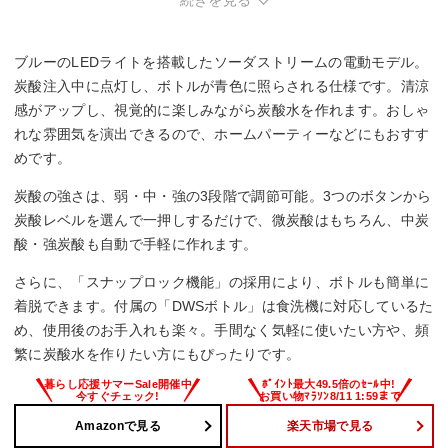
ブルーのLEDライトを搭載したソーダストリームの電動モデル。
炭酸注入中に点灯し、ボトルが青色に照らされる仕様です。清涼
感がアップし、視覚的に楽しみながら炭酸水を作れます。おしゃ
れな雰囲気を演出できるので、ホームパーティーなどにもおすす
めです。
炭酸の強さは、弱・中・強の3段階で調節可能。3つのボタンから
炭酸レベルを選んで一押しするだけで、微炭酸はもちろん、中炭
酸・強炭酸も自動で手軽に作れます。
さらに、「スナップロック機能」の採用により、ボトルも簡単に
着脱できます。付属の「DWSボトル」は食洗機に対応しているた
め、使用後のお手入れも楽々。手間なく気軽に使いたい方や、頻
繁に炭酸水を作りたい方にもぴったりです。
Amazonで見る
楽天市場で見る