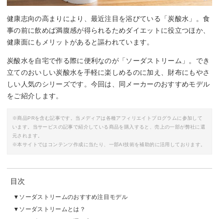
健康志向の高まりにより、最近注目を浴びている「炭酸水」。食
事の前に飲めば満腹感が得られるためダイエットに役立つほか、
健康面にもメリットがあると謳われています。
炭酸水を自宅で作る際に便利なのが「ソーダストリーム」。でき
立てのおいしい炭酸水を手軽に楽しめるのに加え、財布にもやさ
しい人気のシリーズです。今回は、同メーカーのおすすめモデル
をご紹介します。
※商品PRを含む記事です。当メディアは各種アフィリエイトプログラムに参加して
います。当サービスの記事で紹介している商品を購入すると、売上の一部が弊社に還
元されます。
※本サイトではコンテンツ作成に当たり、一部AI技術を補助的に活用しております。
目次
ソーダストリームのおすすめ注目モデル
ソーダストリームとは？