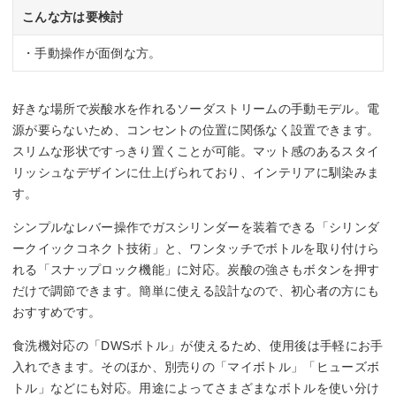
こんな方は要検討
・手動操作が面倒な方。
好きな場所で炭酸水を作れるソーダストリームの手動モデル。電
源が要らないため、コンセントの位置に関係なく設置できます。
スリムな形状ですっきり置くことが可能。マット感のあるスタイ
リッシュなデザインに仕上げられており、インテリアに馴染みま
す。
シンプルなレバー操作でガスシリンダーを装着できる「シリンダ
ークイックコネクト技術」と、ワンタッチでボトルを取り付けら
れる「スナップロック機能」に対応。炭酸の強さもボタンを押す
だけで調節できます。簡単に使える設計なので、初心者の方にも
おすすめです。
食洗機対応の「DWSボトル」が使えるため、使用後は手軽にお手
入れできます。そのほか、別売りの「マイボトル」「ヒューズボ
トル」などにも対応。用途によってさまざまなボトルを使い分け