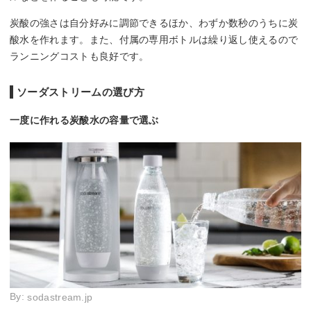
炭酸の強さは自分好みに調節できるほか、わずか数秒のうちに炭
酸水を作れます。また、付属の専用ボトルは繰り返し使えるので
ランニングコストも良好です。
ソーダストリームの選び方
一度に作れる炭酸水の容量で選ぶ
By:
sodastream.jp