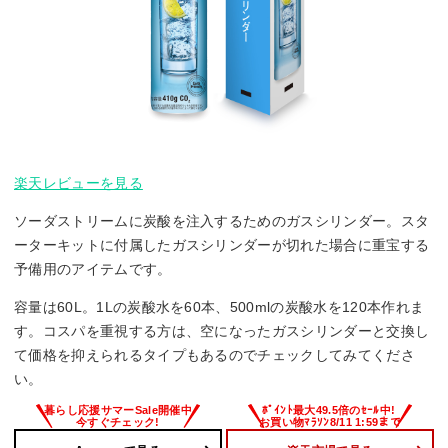
楽天レビューを見る
ソーダストリームに炭酸を注入するためのガスシリンダー。スタ
ーターキットに付属したガスシリンダーが切れた場合に重宝する
予備用のアイテムです。
容量は60L。1Lの炭酸水を60本、500mlの炭酸水を120本作れま
す。コスパを重視する方は、空になったガスシリンダーと交換し
て価格を抑えられるタイプもあるのでチェックしてみてくださ
い。