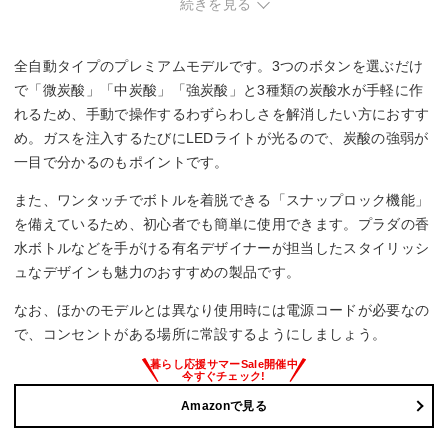
続きを見る
全自動タイプのプレミアムモデルです。3つのボタンを選ぶだけ
で「微炭酸」「中炭酸」「強炭酸」と3種類の炭酸水が手軽に作
れるため、手動で操作するわずらわしさを解消したい方におすす
め。ガスを注入するたびにLEDライトが光るので、炭酸の強弱が
一目で分かるのもポイントです。
また、ワンタッチでボトルを着脱できる「スナップロック機能」
を備えているため、初心者でも簡単に使用できます。プラダの香
水ボトルなどを手がける有名デザイナーが担当したスタイリッシ
ュなデザインも魅力のおすすめの製品です。
なお、ほかのモデルとは異なり使用時には電源コードが必要なの
で、コンセントがある場所に常設するようにしましょう。
Amazonで見る