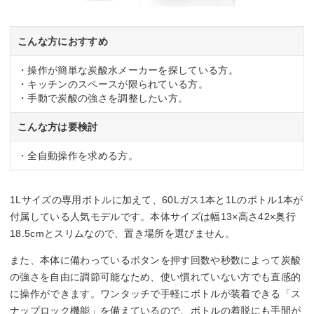
こんな方におすすめ
・操作が簡単な炭酸水メーカーを探している方。
・キッチンのスペースが限られている方。
・手動で炭酸の強さを調整したい方。
こんな方は要検討
・全自動操作を求める方。
1Lサイズの専用ボトルに加えて、60Lガス1本と1Lのボトル1本が
付属している人気モデルです。本体サイズは幅13×高さ42×奥行
18.5cmとスリムなので、置き場所を選びません。
また、本体に備わっているボタンを押す回数や秒数によって炭酸
の強さを自由に調節可能なため、使い慣れていない方でも直感的
に操作ができます。ワンタッチで手軽にボトルが装着できる「ス
ナップロック機能」を備えているので、ボトルの着脱にも手間が