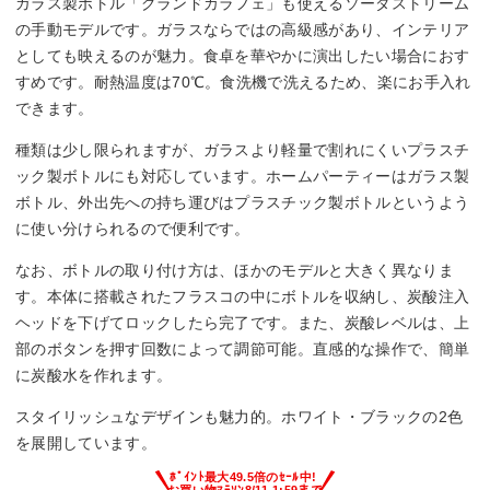
ガラス製ボトル「グランドカラフェ」も使えるソーダストリーム
の手動モデルです。ガラスならではの高級感があり、インテリア
としても映えるのが魅力。食卓を華やかに演出したい場合におす
すめです。耐熱温度は70℃。食洗機で洗えるため、楽にお手入れ
できます。
種類は少し限られますが、ガラスより軽量で割れにくいプラスチ
ック製ボトルにも対応しています。ホームパーティーはガラス製
ボトル、外出先への持ち運びはプラスチック製ボトルというよう
に使い分けられるので便利です。
なお、ボトルの取り付け方は、ほかのモデルと大きく異なりま
す。本体に搭載されたフラスコの中にボトルを収納し、炭酸注入
ヘッドを下げてロックしたら完了です。また、炭酸レベルは、上
部のボタンを押す回数によって調節可能。直感的な操作で、簡単
に炭酸水を作れます。
スタイリッシュなデザインも魅力的。ホワイト・ブラックの2色
を展開しています。