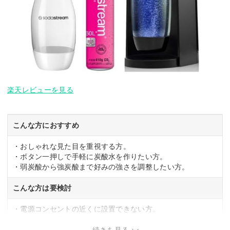
楽天レビューを見る
こんな方におすすめ
・おしゃれな見た目を重視する方。
・ボタン一押しで手軽に炭酸水を作りたい方。
・弱炭酸から強炭酸まで好みの強さを調整したい方。
こんな方は要検討
・電源コンセントの近くに設置できない方。
・シンプルな手動操作を好む方。
続きを見る