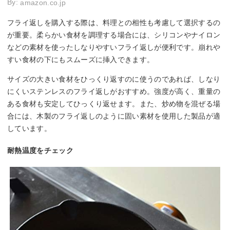
By:
amazon.co.jp
フライ返しを購入する際は、料理との相性も考慮して選択するの
が重要。柔らかい食材を調理する場合には、シリコンやナイロン
などの素材を使ったしなりやすいフライ返しが便利です。崩れや
すい食材の下にもスムーズに挿入できます。
サイズの大きい食材をひっくり返すのに使うのであれば、しなり
にくいステンレスのフライ返しがおすすめ。強度が高く、重量の
ある食材も安定してひっくり返せます。また、炒め物を混ぜる場
合には、木製のフライ返しのように固い素材を使用した製品が適
しています。
耐熱温度をチェック