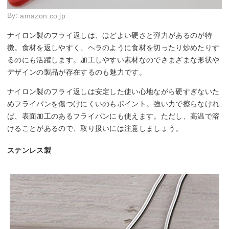
By:
amazon.co.jp
ナイロン製のフライ返しは、ほどよい硬さと弾力があるのが特
徴。食材を返しやすく、ヘラのように食材を切ったり炒めたりす
るのにも活躍します。加工しやすい素材なのでさまざまな形状や
デザインの製品が存在するのも魅力です。
ナイロン製のフライ返しは安定した使い心地ながら硬すぎないた
めフライパンを傷つけにくいのもポイント。強い力で擦らなけれ
ば、表面加工のあるフライパンにも使えます。ただし、高温で溶
けることがあるので、取り扱いには注意しましょう。
ステンレス製