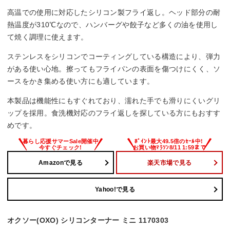
高温での使用に対応したシリコン製フライ返し。ヘッド部分の耐
熱温度が310℃なので、ハンバーグや餃子など多くの油を使用し
て焼く調理に使えます。
ステンレスをシリコンでコーティングしている構造により、弾力
がある使い心地。擦ってもフライパンの表面を傷つけにくく、ソ
ースをかき集める使い方にも適しています。
本製品は機能性にもすぐれており、濡れた手でも滑りにくいグリ
ップを採用。食洗機対応のフライ返しを探している方にもおすす
めです。
Amazonで見る
楽天市場で見る
Yahoo!で見る
オクソー(OXO) シリコンターナー ミニ 1170303