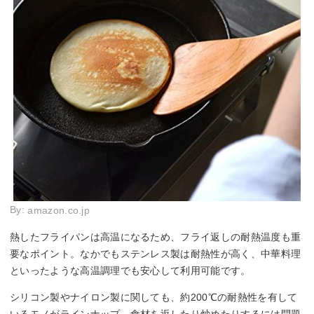
By:
amazon.co.jp
熱したフライパンは高温になるため、フライ返しの耐熱温度も重
要なポイント。なかでもステンレス製は耐熱性が高く、中華料理
といったような高温調理でも安心して利用可能です。
シリコン製やナイロン製に関しても、約200℃の耐熱性を有して
いるモノがラインナップ。食材を返したり炒めたりするには問題