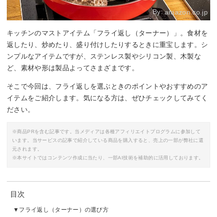
By:
amazon.co.jp
キッチンのマストアイテム「フライ返し（ターナー）」。食材を
返したり、炒めたり、盛り付けしたりするときに重宝します。シ
ンプルなアイテムですが、ステンレス製やシリコン製、木製な
ど、素材や形は製品よってさまざまです。
そこで今回は、フライ返しを選ぶときのポイントやおすすめのア
イテムをご紹介します。気になる方は、ぜひチェックしてみてく
ださい。
※商品PRを含む記事です。当メディアは各種アフィリエイトプログラムに参加して
います。当サービスの記事で紹介している商品を購入すると、売上の一部が弊社に還
元されます。
※本サイトではコンテンツ作成に当たり、一部AI技術を補助的に活用しております。
目次
フライ返し（ターナー）の選び方