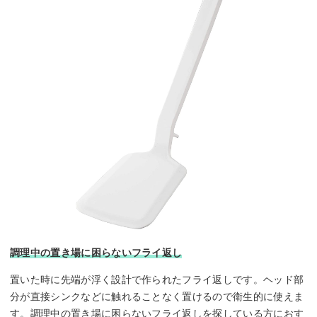
調理中の置き場に困らないフライ返し
置いた時に先端が浮く設計で作られたフライ返しです。ヘッド部
分が直接シンクなどに触れることなく置けるので衛生的に使えま
す。調理中の置き場に困らないフライ返しを探している方におす