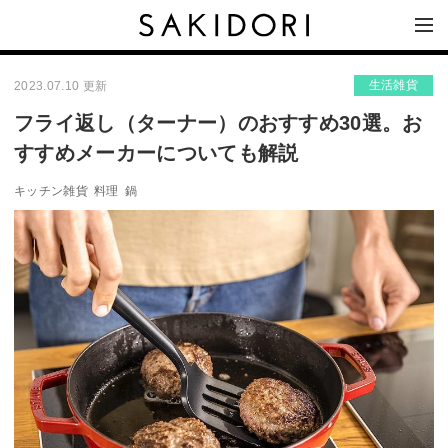
生活雑貨
2023.07.10 更新
フライ返し（ターナー）のおすすめ30選。お
すすめメーカーについても解説
キッチン雑貨
料理
鍋