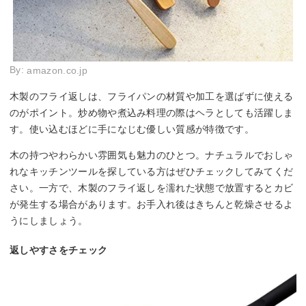
By:
amazon.co.jp
木製のフライ返しは、フライパンの材質や加工を選ばずに使える
のがポイント。炒め物や煮込み料理の際はヘラとしても活躍しま
す。使い込むほどに手になじむ優しい質感が特徴です。
木の持つやわらかい雰囲気も魅力のひとつ。ナチュラルでおしゃ
れなキッチンツールを探している方はぜひチェックしてみてくだ
さい。一方で、木製のフライ返しを濡れた状態で放置するとカビ
が発生する場合があります。お手入れ後はきちんと乾燥させるよ
うにしましょう。
返しやすさをチェック